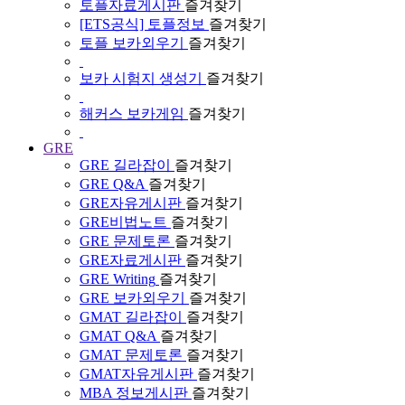
토플자료게시판
즐겨찾기
[ETS공식] 토플정보
즐겨찾기
토플 보카외우기
즐겨찾기
보카 시험지 생성기
즐겨찾기
해커스 보카게임
즐겨찾기
GRE
GRE 길라잡이
즐겨찾기
GRE Q&A
즐겨찾기
GRE자유게시판
즐겨찾기
GRE비법노트
즐겨찾기
GRE 문제토론
즐겨찾기
GRE자료게시판
즐겨찾기
GRE Writing
즐겨찾기
GRE 보카외우기
즐겨찾기
GMAT 길라잡이
즐겨찾기
GMAT Q&A
즐겨찾기
GMAT 문제토론
즐겨찾기
GMAT자유게시판
즐겨찾기
MBA 정보게시판
즐겨찾기