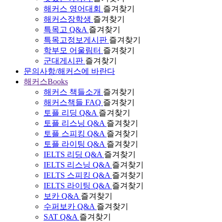
해커스 영어대회
즐겨찾기
해커스장학생
즐겨찾기
특목고 Q&A
즐겨찾기
특목고정보게시판
즐겨찾기
학부모 어울림터
즐겨찾기
군대게시판
즐겨찾기
문의사항/해커스에 바란다
해커스Books
해커스 책들소개
즐겨찾기
해커스책들 FAQ
즐겨찾기
토플 리딩 Q&A
즐겨찾기
토플 리스닝 Q&A
즐겨찾기
토플 스피킹 Q&A
즐겨찾기
토플 라이팅 Q&A
즐겨찾기
IELTS 리딩 Q&A
즐겨찾기
IELTS 리스닝 Q&A
즐겨찾기
IELTS 스피킹 Q&A
즐겨찾기
IELTS 라이팅 Q&A
즐겨찾기
보카 Q&A
즐겨찾기
수퍼보카 Q&A
즐겨찾기
SAT Q&A
즐겨찾기