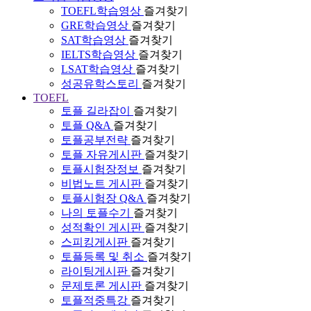
TOEFL학습영상
즐겨찾기
GRE학습영상
즐겨찾기
SAT학습영상
즐겨찾기
IELTS학습영상
즐겨찾기
LSAT학습영상
즐겨찾기
성공유학스토리
즐겨찾기
TOEFL
토플 길라잡이
즐겨찾기
토플 Q&A
즐겨찾기
토플공부전략
즐겨찾기
토플 자유게시판
즐겨찾기
토플시험장정보
즐겨찾기
비법노트 게시판
즐겨찾기
토플시험장 Q&A
즐겨찾기
나의 토플수기
즐겨찾기
성적확인 게시판
즐겨찾기
스피킹게시판
즐겨찾기
토플등록 및 취소
즐겨찾기
라이팅게시판
즐겨찾기
문제토론 게시판
즐겨찾기
토플적중특강
즐겨찾기