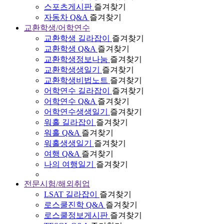
스포츠게시판
즐겨찾기
자동차 Q&A
즐겨찾기
교환학생/어학연수
교환학생 길라잡이
즐겨찾기
교환학생 Q&A
즐겨찾기
교환학생정보나눔
즐겨찾기
교환학생생일기
즐겨찾기
교환학생비법노트
즐겨찾기
어학연수 길라잡이
즐겨찾기
어학연수 Q&A
즐겨찾기
어학연수생생일기
즐겨찾기
워홀 길라잡이
즐겨찾기
워홀 Q&A
즐겨찾기
워홀생생일기
즐겨찾기
여행 Q&A
즐겨찾기
나의 여행일기
즐겨찾기
전문시험/해외취업
LSAT 길라잡이
즐겨찾기
로스쿨진학 Q&A
즐겨찾기
로스쿨정보게시판
즐겨찾기