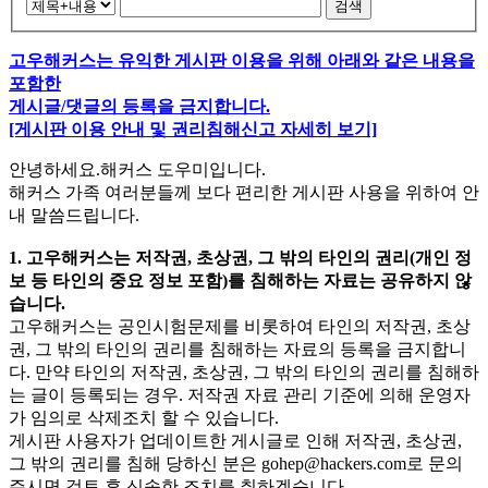
검색
고우해커스는 유익한 게시판 이용을 위해 아래와 같은 내용을
포함한
게시글/댓글의 등록을 금지합니다.
[게시판 이용 안내 및 권리침해신고 자세히 보기]
안녕하세요.해커스 도우미입니다.
해커스 가족 여러분들께 보다 편리한 게시판 사용을 위하여 안
내 말씀드립니다.
1. 고우해커스는 저작권, 초상권, 그 밖의 타인의 권리(개인 정
보 등 타인의 중요 정보 포함)를 침해하는 자료는 공유하지 않
습니다.
고우해커스는 공인시험문제를 비롯하여 타인의 저작권, 초상
권, 그 밖의 타인의 권리를 침해하는 자료의 등록을 금지합니
다. 만약 타인의 저작권, 초상권, 그 밖의 타인의 권리를 침해하
는 글이 등록되는 경우. 저작권 자료 관리 기준에 의해 운영자
가 임의로 삭제조치 할 수 있습니다.
게시판 사용자가 업데이트한 게시글로 인해 저작권, 초상권,
그 밖의 권리를 침해 당하신 분은
gohep@hackers.com
로 문의
주시면 검토 후 신속한 조치를 취하겠습니다.