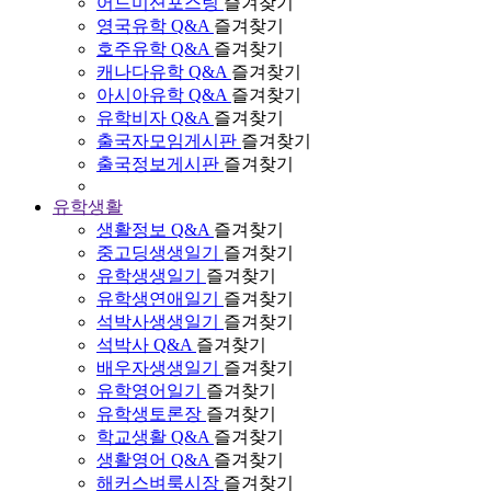
어드미션포스팅
즐겨찾기
영국유학 Q&A
즐겨찾기
호주유학 Q&A
즐겨찾기
캐나다유학 Q&A
즐겨찾기
아시아유학 Q&A
즐겨찾기
유학비자 Q&A
즐겨찾기
출국자모임게시판
즐겨찾기
출국정보게시판
즐겨찾기
유학생활
생활정보 Q&A
즐겨찾기
중고딩생생일기
즐겨찾기
유학생생일기
즐겨찾기
유학생연애일기
즐겨찾기
석박사생생일기
즐겨찾기
석박사 Q&A
즐겨찾기
배우자생생일기
즐겨찾기
유학영어일기
즐겨찾기
유학생토론장
즐겨찾기
학교생활 Q&A
즐겨찾기
생활영어 Q&A
즐겨찾기
해커스벼룩시장
즐겨찾기