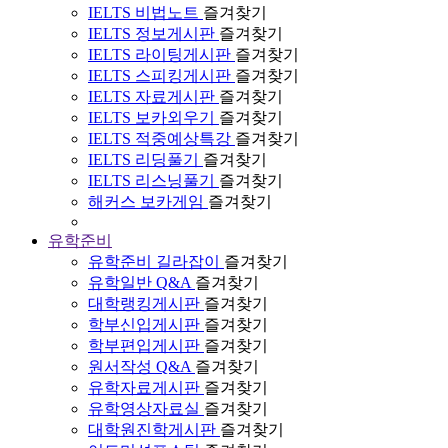
IELTS 비법노트
즐겨찾기
IELTS 정보게시판
즐겨찾기
IELTS 라이팅게시판
즐겨찾기
IELTS 스피킹게시판
즐겨찾기
IELTS 자료게시판
즐겨찾기
IELTS 보카외우기
즐겨찾기
IELTS 적중예상특강
즐겨찾기
IELTS 리딩풀기
즐겨찾기
IELTS 리스닝풀기
즐겨찾기
해커스 보카게임
즐겨찾기
유학준비
유학준비 길라잡이
즐겨찾기
유학일반 Q&A
즐겨찾기
대학랭킹게시판
즐겨찾기
학부신입게시판
즐겨찾기
학부편입게시판
즐겨찾기
원서작성 Q&A
즐겨찾기
유학자료게시판
즐겨찾기
유학영상자료실
즐겨찾기
대학원진학게시판
즐겨찾기