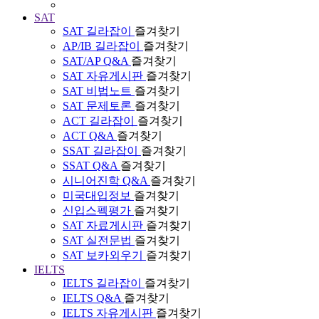
SAT
SAT 길라잡이
즐겨찾기
AP/IB 길라잡이
즐겨찾기
SAT/AP Q&A
즐겨찾기
SAT 자유게시판
즐겨찾기
SAT 비법노트
즐겨찾기
SAT 문제토론
즐겨찾기
ACT 길라잡이
즐겨찾기
ACT Q&A
즐겨찾기
SSAT 길라잡이
즐겨찾기
SSAT Q&A
즐겨찾기
시니어진학 Q&A
즐겨찾기
미국대입정보
즐겨찾기
신입스펙평가
즐겨찾기
SAT 자료게시판
즐겨찾기
SAT 실전문법
즐겨찾기
SAT 보카외우기
즐겨찾기
IELTS
IELTS 길라잡이
즐겨찾기
IELTS Q&A
즐겨찾기
IELTS 자유게시판
즐겨찾기