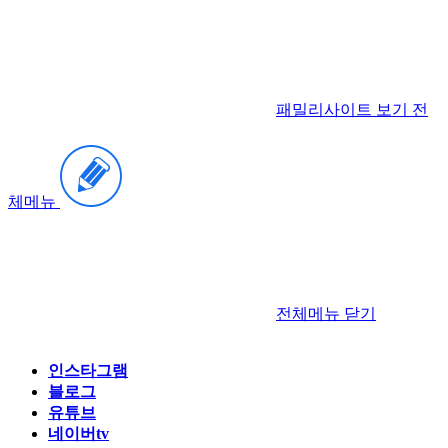
패밀리사이트 보기
전
체메뉴
전체메뉴
닫기
인스타그램
블로그
유튜브
네이버tv