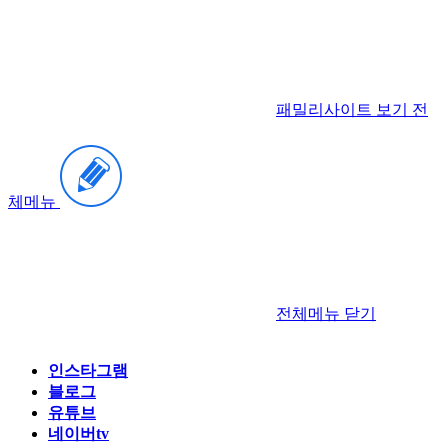
패밀리사이트 보기
전
체메뉴
전체메뉴
닫기
인스타그램
블로그
유튜브
네이버tv