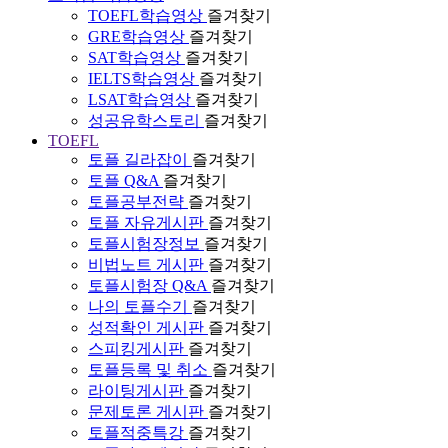
TOEFL학습영상
즐겨찾기
GRE학습영상
즐겨찾기
SAT학습영상
즐겨찾기
IELTS학습영상
즐겨찾기
LSAT학습영상
즐겨찾기
성공유학스토리
즐겨찾기
TOEFL
토플 길라잡이
즐겨찾기
토플 Q&A
즐겨찾기
토플공부전략
즐겨찾기
토플 자유게시판
즐겨찾기
토플시험장정보
즐겨찾기
비법노트 게시판
즐겨찾기
토플시험장 Q&A
즐겨찾기
나의 토플수기
즐겨찾기
성적확인 게시판
즐겨찾기
스피킹게시판
즐겨찾기
토플등록 및 취소
즐겨찾기
라이팅게시판
즐겨찾기
문제토론 게시판
즐겨찾기
토플적중특강
즐겨찾기