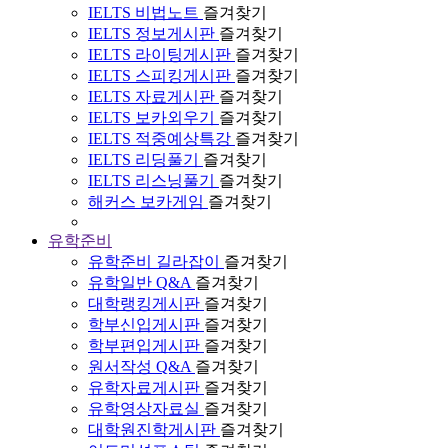
IELTS 비법노트
즐겨찾기
IELTS 정보게시판
즐겨찾기
IELTS 라이팅게시판
즐겨찾기
IELTS 스피킹게시판
즐겨찾기
IELTS 자료게시판
즐겨찾기
IELTS 보카외우기
즐겨찾기
IELTS 적중예상특강
즐겨찾기
IELTS 리딩풀기
즐겨찾기
IELTS 리스닝풀기
즐겨찾기
해커스 보카게임
즐겨찾기
유학준비
유학준비 길라잡이
즐겨찾기
유학일반 Q&A
즐겨찾기
대학랭킹게시판
즐겨찾기
학부신입게시판
즐겨찾기
학부편입게시판
즐겨찾기
원서작성 Q&A
즐겨찾기
유학자료게시판
즐겨찾기
유학영상자료실
즐겨찾기
대학원진학게시판
즐겨찾기