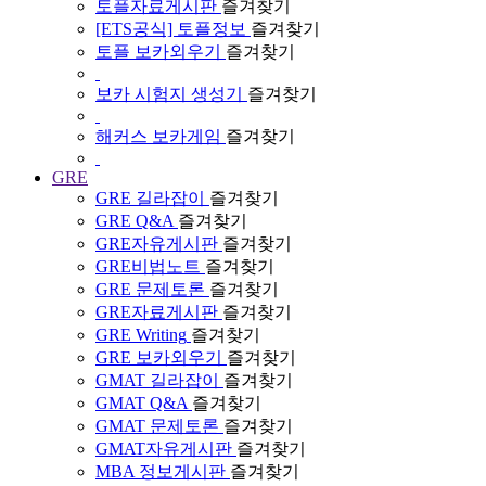
토플자료게시판
즐겨찾기
[ETS공식] 토플정보
즐겨찾기
토플 보카외우기
즐겨찾기
보카 시험지 생성기
즐겨찾기
해커스 보카게임
즐겨찾기
GRE
GRE 길라잡이
즐겨찾기
GRE Q&A
즐겨찾기
GRE자유게시판
즐겨찾기
GRE비법노트
즐겨찾기
GRE 문제토론
즐겨찾기
GRE자료게시판
즐겨찾기
GRE Writing
즐겨찾기
GRE 보카외우기
즐겨찾기
GMAT 길라잡이
즐겨찾기
GMAT Q&A
즐겨찾기
GMAT 문제토론
즐겨찾기
GMAT자유게시판
즐겨찾기
MBA 정보게시판
즐겨찾기