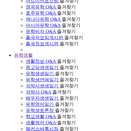
어드미션포스팅
즐겨찾기
영국유학 Q&A
즐겨찾기
호주유학 Q&A
즐겨찾기
캐나다유학 Q&A
즐겨찾기
아시아유학 Q&A
즐겨찾기
유학비자 Q&A
즐겨찾기
출국자모임게시판
즐겨찾기
출국정보게시판
즐겨찾기
유학생활
생활정보 Q&A
즐겨찾기
중고딩생생일기
즐겨찾기
유학생생일기
즐겨찾기
유학생연애일기
즐겨찾기
석박사생생일기
즐겨찾기
석박사 Q&A
즐겨찾기
배우자생생일기
즐겨찾기
유학영어일기
즐겨찾기
유학생토론장
즐겨찾기
학교생활 Q&A
즐겨찾기
생활영어 Q&A
즐겨찾기
해커스벼룩시장
즐겨찾기