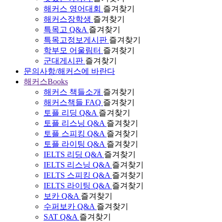
해커스 영어대회
즐겨찾기
해커스장학생
즐겨찾기
특목고 Q&A
즐겨찾기
특목고정보게시판
즐겨찾기
학부모 어울림터
즐겨찾기
군대게시판
즐겨찾기
문의사항/해커스에 바란다
해커스Books
해커스 책들소개
즐겨찾기
해커스책들 FAQ
즐겨찾기
토플 리딩 Q&A
즐겨찾기
토플 리스닝 Q&A
즐겨찾기
토플 스피킹 Q&A
즐겨찾기
토플 라이팅 Q&A
즐겨찾기
IELTS 리딩 Q&A
즐겨찾기
IELTS 리스닝 Q&A
즐겨찾기
IELTS 스피킹 Q&A
즐겨찾기
IELTS 라이팅 Q&A
즐겨찾기
보카 Q&A
즐겨찾기
수퍼보카 Q&A
즐겨찾기
SAT Q&A
즐겨찾기