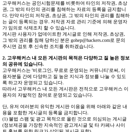
고우해커스는 공인시험문제를 비롯하여 타인의 저작권, 초상
권, 그 밖의 타인의 권리를 침해하는 자료의 등록을 금지합니
다. 만약 타인의 저작권, 초상권, 그 밖의 타인의 권리를 침해하
는 글이 등록되는 경우. 저작권 자료 관리 기준에 의해 운영자
가 임의로 삭제조치 할 수 있습니다.
게시판 사용자가 업데이트한 게시글로 인해 저작권, 초상권,
그 밖의 권리를 침해 당하신 분은
gohep@hackers.com
로 문의
주시면 검토 후 신속한 조치를 취하겠습니다.
2. 고우해커스 내 모든 게시판의 목적은 다양하고 질 높은 정보
의 공유에 있습니다.
고우해커스는 '비로그인, 무료로 운영되는 커뮤니티'로써, 이
용자분들 간에 다양하고 질 높은 지식과 정보를 나눌 수 있도
록 하고자 운영되고 있습니다.
따라서 고우해커스 내 모든 게시판은 전적으로 고우해커스 이
용자의 자발적인 참여로 운영되고 있습니다.
단, 유저 여러분의 유익한 게시판 이용을 위해 아래와 같은 내
용을 포함한 게시글의 등록을 금지합니다.
(1) 불법 스팸 및 광고 목적으로 올린 것으로 의심되는 게시글
(정보제공을 가장한 지속적인 광고게시글 및 타 카페나 사이
트 홍보를 위한 링크가 삽입된 게시글 포함)