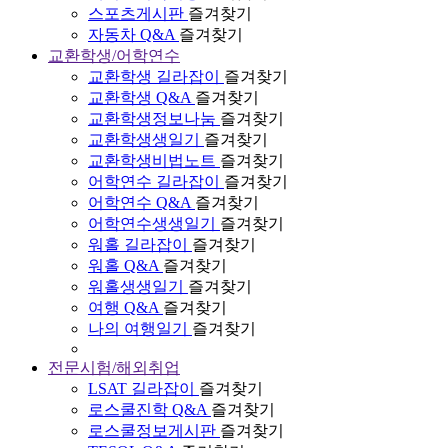
스포츠게시판
즐겨찾기
자동차 Q&A
즐겨찾기
교환학생/어학연수
교환학생 길라잡이
즐겨찾기
교환학생 Q&A
즐겨찾기
교환학생정보나눔
즐겨찾기
교환학생생일기
즐겨찾기
교환학생비법노트
즐겨찾기
어학연수 길라잡이
즐겨찾기
어학연수 Q&A
즐겨찾기
어학연수생생일기
즐겨찾기
워홀 길라잡이
즐겨찾기
워홀 Q&A
즐겨찾기
워홀생생일기
즐겨찾기
여행 Q&A
즐겨찾기
나의 여행일기
즐겨찾기
전문시험/해외취업
LSAT 길라잡이
즐겨찾기
로스쿨진학 Q&A
즐겨찾기
로스쿨정보게시판
즐겨찾기