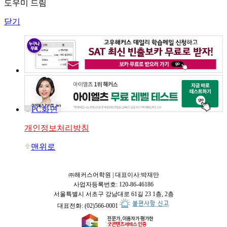
도우미 드림
닫기
PC화면
개인정보처리방침
맨위로
㈜해커스어학원 | 대표이사:박재만
사업자등록번호: 120-86-46186
서울특별시 서초구 강남대로 61길 23 1층, 2층
대표전화: (02)566-0001