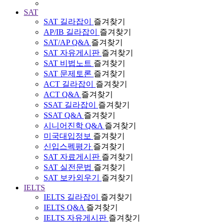
SAT
SAT 길라잡이
즐겨찾기
AP/IB 길라잡이
즐겨찾기
SAT/AP Q&A
즐겨찾기
SAT 자유게시판
즐겨찾기
SAT 비법노트
즐겨찾기
SAT 문제토론
즐겨찾기
ACT 길라잡이
즐겨찾기
ACT Q&A
즐겨찾기
SSAT 길라잡이
즐겨찾기
SSAT Q&A
즐겨찾기
시니어진학 Q&A
즐겨찾기
미국대입정보
즐겨찾기
신입스펙평가
즐겨찾기
SAT 자료게시판
즐겨찾기
SAT 실전문법
즐겨찾기
SAT 보카외우기
즐겨찾기
IELTS
IELTS 길라잡이
즐겨찾기
IELTS Q&A
즐겨찾기
IELTS 자유게시판
즐겨찾기