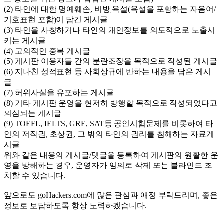
(2) 타인에 대한 명예훼손, 비방,욕설(욕설을 포함하는 자음어/
기호표현 포함)이 담긴 게시글
(3) 타인을 사칭하거나 타인의 개인정보를 의도적으로 노출시
키는 게시글
(4) 고의적인 중복 게시글
(5) 게시판 이용자들 간의 분란조장을 목적으로 작성된 게시글
(6) 지나친 성적표현 등 사회상규에 반하는 내용을 담은 게시
글
(7) 허위사실을 유포하는 게시글
(8) 기타 게시판 운영을 현저히 방행할 목적으로 작성되었다고
의심되는 게시글
(9) TOEFL, IELTS, GRE, SAT등 공인시험문제를 비롯하여 타
인의 저작권, 초상권, 그 밖의 타인의 권리를 침해하는 자료게
시글
위와 같은 내용의 게시글/댓글을 등록하여 게시판의 원활한 운
영을 방해하는 경우, 운영자가 임의로 삭제 또는 블라인드 조
치할 수 있습니다.
앞으로도 goHackers.com에 많은 관심과 애정 부탁드리며, 좋은
정보로 보답하도록 항상 노력하겠습니다.