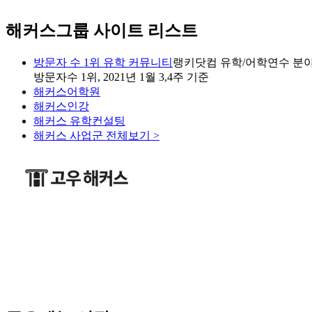
해커스그룹 사이트 리스트
방문자 수 1위 유학 커뮤니티
랭키닷컴 유학/어학연수 분야
방문자수 1위, 2021년 1월 3,4주 기준
해커스어학원
해커스인강
해커스 유학컨설팅
해커스 사업군 전체보기 >