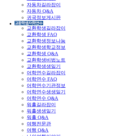
자동차길라잡이
자동차 Q&A
귀국정보게시판
교환학생길라잡이
교환학생 FAQ
교환학생정보나눔
교환학생학교정보
교환학생 Q&A
교환학생비법노트
교환학생생일기
어학연수길라잡이
어학연수 FAQ
어학연수기관정보
어학연수생생일기
어학연수 Q&A
워홀길라잡이
워홀생생일기
워홀 Q&A
여행전문관
여행 Q&A