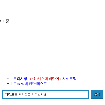
 기준
문의사항
해커스에 바란다
사이트맵
토플 실력 진단 테스트
검색