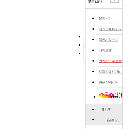
문의사항
해커스에 바란다
불편사항 신고
사이트맵
인기강의 무료 예약
토플 실력 진단 테스트
전문 유학상담