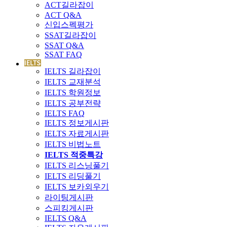
ACT길라잡이
ACT Q&A
신입스펙평가
SSAT길라잡이
SSAT Q&A
SSAT FAQ
IELTS 길라잡이
IELTS 교재분석
IELTS 학원정보
IELTS 공부전략
IELTS FAQ
IELTS 정보게시판
IELTS 자료게시판
IELTS 비법노트
IELTS 적중특강
IELTS 리스닝풀기
IELTS 리딩풀기
IELTS 보카외우기
라이팅게시판
스피킹게시판
IELTS Q&A