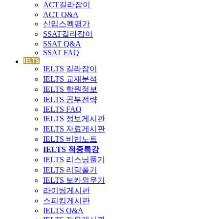
ACT길라잡이
ACT Q&A
신입스펙평가
SSAT길라잡이
SSAT Q&A
SSAT FAQ
IELTS 길라잡이
IELTS 교재분석
IELTS 학원정보
IELTS 공부전략
IELTS FAQ
IELTS 정보게시판
IELTS 자료게시판
IELTS 비법노트
IELTS 적중특강
IELTS 리스닝풀기
IELTS 리딩풀기
IELTS 보카외우기
라이팅게시판
스피킹게시판
IELTS Q&A