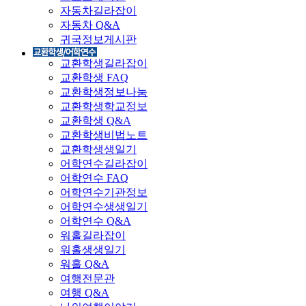
자동차길라잡이
자동차 Q&A
귀국정보게시판
교환학생길라잡이
교환학생 FAQ
교환학생정보나눔
교환학생학교정보
교환학생 Q&A
교환학생비법노트
교환학생생일기
어학연수길라잡이
어학연수 FAQ
어학연수기관정보
어학연수생생일기
어학연수 Q&A
워홀길라잡이
워홀생생일기
워홀 Q&A
여행전문관
여행 Q&A