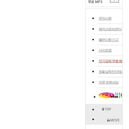
문의사항
해커스에 바란다
불편사항 신고
사이트맵
인기강의 무료 예약
토플 실력 진단 테스트
전문 유학상담