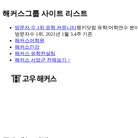
해커스그룹 사이트 리스트
방문자 수 1위 유학 커뮤니티
랭키닷컴 유학/어학연수 분야
방문자수 1위, 2021년 1월 3,4주 기준
해커스어학원
해커스인강
해커스 유학컨설팅
해커스 사업군 전체보기 >