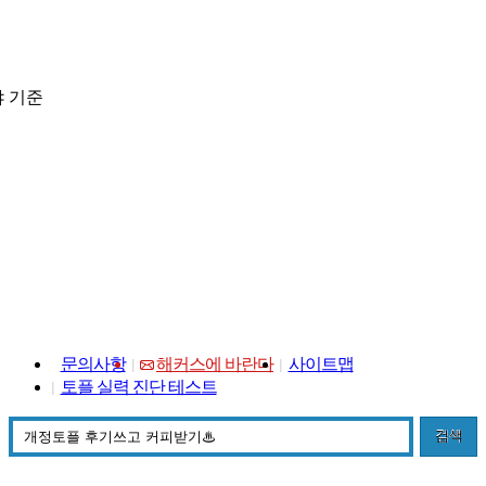
 기준
문의사항
해커스에 바란다
사이트맵
토플 실력 진단 테스트
검색