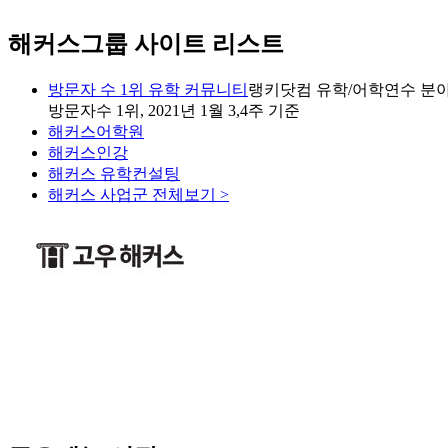
해커스그룹 사이트 리스트
방문자 수 1위 유학 커뮤니티
랭키닷컴 유학/어학연수 분야
방문자수 1위, 2021년 1월 3,4주 기준
해커스어학원
해커스인강
해커스 유학컨설팅
해커스 사업군 전체보기 >