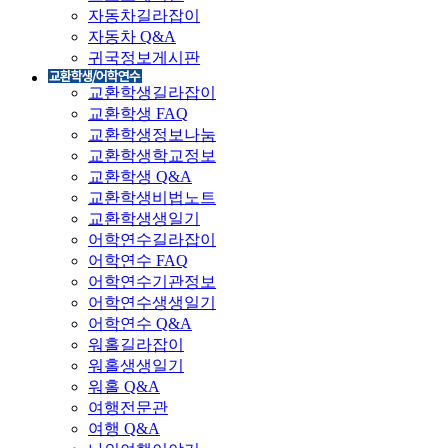
자동차길라잡이
자동차 Q&A
귀국정보게시판
교환학생길라잡이
교환학생 FAQ
교환학생정보나눔
교환학생학교정보
교환학생 Q&A
교환학생비법노트
교환학생생일기
어학연수길라잡이
어학연수 FAQ
어학연수기관정보
어학연수생생일기
어학연수 Q&A
워홀길라잡이
워홀생생일기
워홀 Q&A
여행전문관
여행 Q&A