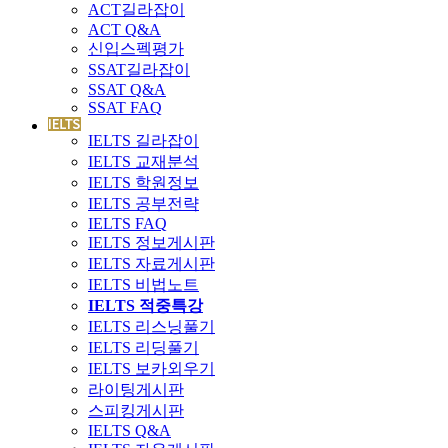
ACT길라잡이
ACT Q&A
신입스펙평가
SSAT길라잡이
SSAT Q&A
SSAT FAQ
IELTS 길라잡이
IELTS 교재분석
IELTS 학원정보
IELTS 공부전략
IELTS FAQ
IELTS 정보게시판
IELTS 자료게시판
IELTS 비법노트
IELTS 적중특강
IELTS 리스닝풀기
IELTS 리딩풀기
IELTS 보카외우기
라이팅게시판
스피킹게시판
IELTS Q&A