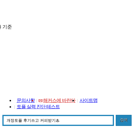
 기준
문의사항
해커스에 바란다
사이트맵
토플 실력 진단 테스트
검색