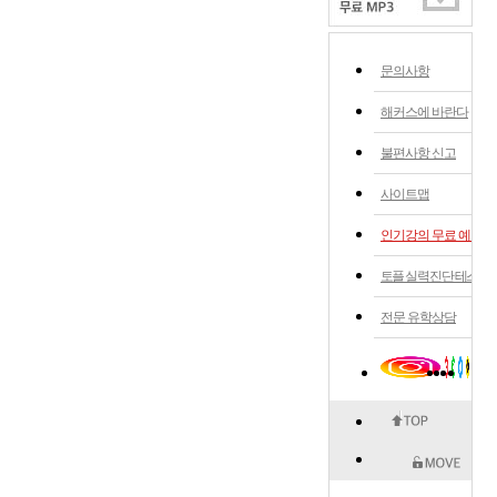
문의사항
해커스에 바란다
불편사항 신고
사이트맵
인기강의 무료 예약
토플 실력 진단 테스트
전문 유학상담