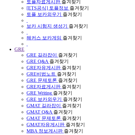
토플자료게시판
즐겨찾기
[ETS공식] 토플정보
즐겨찾기
토플 보카외우기
즐겨찾기
보카 시험지 생성기
즐겨찾기
해커스 보카게임
즐겨찾기
GRE
GRE 길라잡이
즐겨찾기
GRE Q&A
즐겨찾기
GRE자유게시판
즐겨찾기
GRE비법노트
즐겨찾기
GRE 문제토론
즐겨찾기
GRE자료게시판
즐겨찾기
GRE Writing
즐겨찾기
GRE 보카외우기
즐겨찾기
GMAT 길라잡이
즐겨찾기
GMAT Q&A
즐겨찾기
GMAT 문제토론
즐겨찾기
GMAT자유게시판
즐겨찾기
MBA 정보게시판
즐겨찾기