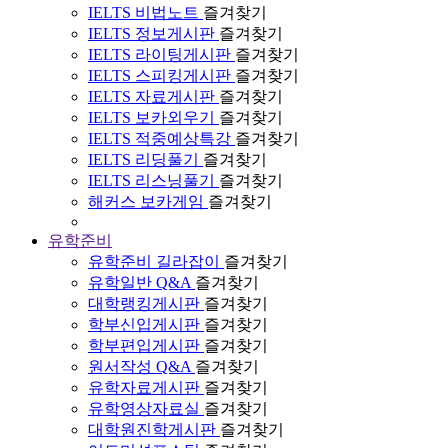
IELTS 비법노트
즐겨찾기
IELTS 정보게시판
즐겨찾기
IELTS 라이팅게시판
즐겨찾기
IELTS 스피킹게시판
즐겨찾기
IELTS 자료게시판
즐겨찾기
IELTS 보카외우기
즐겨찾기
IELTS 적중예상특강
즐겨찾기
IELTS 리딩풀기
즐겨찾기
IELTS 리스닝풀기
즐겨찾기
해커스 보카게임
즐겨찾기
유학준비
유학준비 길라잡이
즐겨찾기
유학일반 Q&A
즐겨찾기
대학랭킹게시판
즐겨찾기
학부신입게시판
즐겨찾기
학부편입게시판
즐겨찾기
원서작성 Q&A
즐겨찾기
유학자료게시판
즐겨찾기
유학영상자료실
즐겨찾기
대학원진학게시판
즐겨찾기