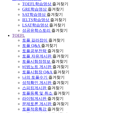
TOEFL학습영상
즐겨찾기
GRE학습영상
즐겨찾기
SAT학습영상
즐겨찾기
IELTS학습영상
즐겨찾기
LSAT학습영상
즐겨찾기
성공유학스토리
즐겨찾기
TOEFL
토플 길라잡이
즐겨찾기
토플 Q&A
즐겨찾기
토플공부전략
즐겨찾기
토플 자유게시판
즐겨찾기
토플시험장정보
즐겨찾기
비법노트 게시판
즐겨찾기
토플시험장 Q&A
즐겨찾기
나의 토플수기
즐겨찾기
성적확인 게시판
즐겨찾기
스피킹게시판
즐겨찾기
토플등록 및 취소
즐겨찾기
라이팅게시판
즐겨찾기
문제토론 게시판
즐겨찾기
토플적중특강
즐겨찾기