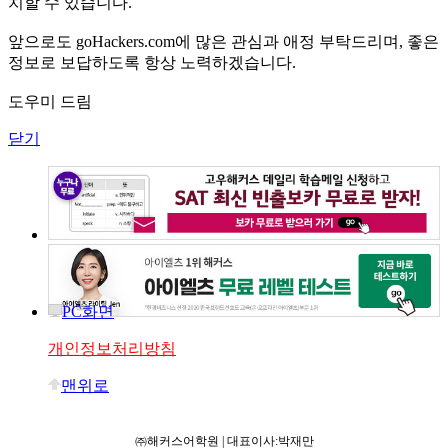
치할 수 있습니다.
앞으로도 goHackers.com에 많은 관심과 애정 부탁드리며, 좋은
정보로 보답하도록 항상 노력하겠습니다.
도우미 드림
닫기
PC화면
개인정보처리방침
맨위로
㈜해커스어학원 | 대표이사:박재만