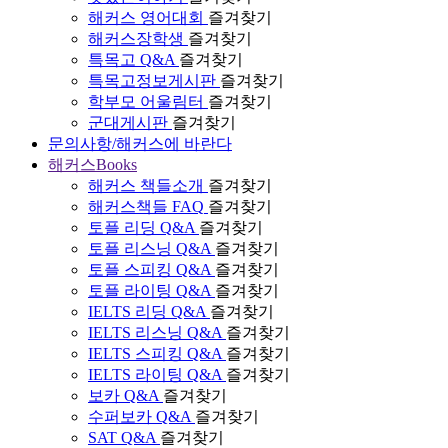
해커스 영어대회
즐겨찾기
해커스장학생
즐겨찾기
특목고 Q&A
즐겨찾기
특목고정보게시판
즐겨찾기
학부모 어울림터
즐겨찾기
군대게시판
즐겨찾기
문의사항/해커스에 바란다
해커스Books
해커스 책들소개
즐겨찾기
해커스책들 FAQ
즐겨찾기
토플 리딩 Q&A
즐겨찾기
토플 리스닝 Q&A
즐겨찾기
토플 스피킹 Q&A
즐겨찾기
토플 라이팅 Q&A
즐겨찾기
IELTS 리딩 Q&A
즐겨찾기
IELTS 리스닝 Q&A
즐겨찾기
IELTS 스피킹 Q&A
즐겨찾기
IELTS 라이팅 Q&A
즐겨찾기
보카 Q&A
즐겨찾기
수퍼보카 Q&A
즐겨찾기
SAT Q&A
즐겨찾기