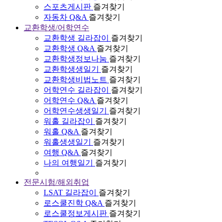
스포츠게시판
즐겨찾기
자동차 Q&A
즐겨찾기
교환학생/어학연수
교환학생 길라잡이
즐겨찾기
교환학생 Q&A
즐겨찾기
교환학생정보나눔
즐겨찾기
교환학생생일기
즐겨찾기
교환학생비법노트
즐겨찾기
어학연수 길라잡이
즐겨찾기
어학연수 Q&A
즐겨찾기
어학연수생생일기
즐겨찾기
워홀 길라잡이
즐겨찾기
워홀 Q&A
즐겨찾기
워홀생생일기
즐겨찾기
여행 Q&A
즐겨찾기
나의 여행일기
즐겨찾기
전문시험/해외취업
LSAT 길라잡이
즐겨찾기
로스쿨진학 Q&A
즐겨찾기
로스쿨정보게시판
즐겨찾기