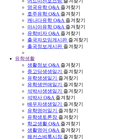
어드미션포스팅
즐겨찾기
영국유학 Q&A
즐겨찾기
호주유학 Q&A
즐겨찾기
캐나다유학 Q&A
즐겨찾기
아시아유학 Q&A
즐겨찾기
유학비자 Q&A
즐겨찾기
출국자모임게시판
즐겨찾기
출국정보게시판
즐겨찾기
유학생활
생활정보 Q&A
즐겨찾기
중고딩생생일기
즐겨찾기
유학생생일기
즐겨찾기
유학생연애일기
즐겨찾기
석박사생생일기
즐겨찾기
석박사 Q&A
즐겨찾기
배우자생생일기
즐겨찾기
유학영어일기
즐겨찾기
유학생토론장
즐겨찾기
학교생활 Q&A
즐겨찾기
생활영어 Q&A
즐겨찾기
해커스벼룩시장
즐겨찾기