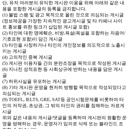
단, 유저 여러분의 유익한 게시판 이용을 위해 아래와 같은 내
용을 포함한 게시글의 등록을 금지합니다.
(1) 불법 스팸 및 광고 목적으로 올린 것으로 의심되는 게시글
(정보제공을 가장한 지속적인 광고게시글 및 타 카페나 사이
트 홍보를 위한 링크가 삽입된 게시글 포함)
(2) 타인에 대한 명예훼손, 비방,욕설(욕설을 포함하는 자음어/
기호표현 포함)이 담긴 게시글
(3) 타인을 사칭하거나 타인의 개인정보를 의도적으로 노출시
키는 게시글
(4) 고의적인 중복 게시글
(5) 게시판 이용자들 간의 분란조장을 목적으로 작성된 게시글
(6) 지나친 성적표현 등 사회상규에 반하는 내용을 담은 게시
글
(7) 허위사실을 유포하는 게시글
(8) 기타 게시판 운영을 현저히 방행할 목적으로 작성되었다고
의심되는 게시글
(9) TOEFL, IELTS, GRE, SAT등 공인시험문제를 비롯하여 타
인의 저작권, 초상권, 그 밖의 타인의 권리를 침해하는 자료게
시글
위와 같은 내용의 게시글/댓글을 등록하여 게시판의 원활한 운
영을 방해하는 경우, 운영자가 임의로 삭제 또는 블라인드 조