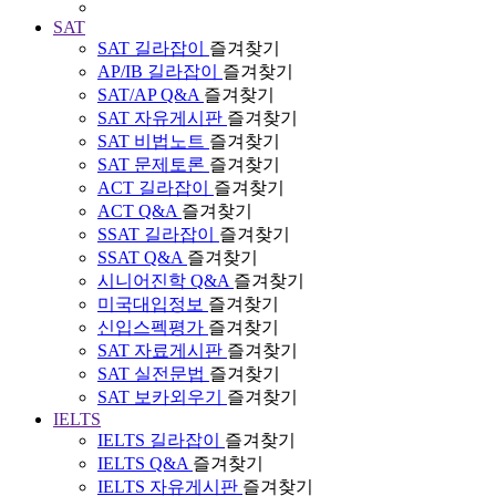
SAT
SAT 길라잡이
즐겨찾기
AP/IB 길라잡이
즐겨찾기
SAT/AP Q&A
즐겨찾기
SAT 자유게시판
즐겨찾기
SAT 비법노트
즐겨찾기
SAT 문제토론
즐겨찾기
ACT 길라잡이
즐겨찾기
ACT Q&A
즐겨찾기
SSAT 길라잡이
즐겨찾기
SSAT Q&A
즐겨찾기
시니어진학 Q&A
즐겨찾기
미국대입정보
즐겨찾기
신입스펙평가
즐겨찾기
SAT 자료게시판
즐겨찾기
SAT 실전문법
즐겨찾기
SAT 보카외우기
즐겨찾기
IELTS
IELTS 길라잡이
즐겨찾기
IELTS Q&A
즐겨찾기
IELTS 자유게시판
즐겨찾기