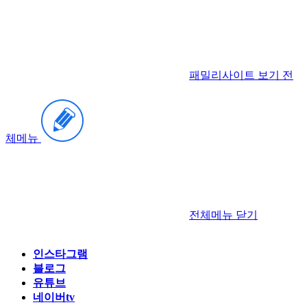
패밀리사이트 보기
전
체메뉴
전체메뉴
닫기
인스타그램
블로그
유튜브
네이버tv