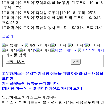
[그래머 게이트웨이]주의해야 할 the 용법
[2]
도우미 | 10.10.18
| 조회 11702
[그래머 게이트웨이]축약형
도우미 | 10.10.18 | 조회 12536
[그래머 게이트웨이]주의해야 할 형태 변화
도우미 | 10.10.18 |
조회 9712
[그래머 게이트웨이]불규칙 동사
도우미 | 10.10.18 | 조회 7135
글쓰기
1
2
3
4
5
게시물 검색
검색
고우해커스는 유익한 게시판 이용을 위해 아래와 같은 내용을
포함한
게시글/댓글의 등록을 금지합니다.
[게시판 이용 안내 및 권리침해신고 자세히 보기]
안녕하세요.해커스 도우미입니다.
해커스 가족 여러분들께 보다 편리한 게시판 사용을 위하여 안