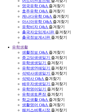
어드미션포스팅
즐겨찾기
영국유학 Q&A
즐겨찾기
호주유학 Q&A
즐겨찾기
캐나다유학 Q&A
즐겨찾기
아시아유학 Q&A
즐겨찾기
유학비자 Q&A
즐겨찾기
출국자모임게시판
즐겨찾기
출국정보게시판
즐겨찾기
유학생활
생활정보 Q&A
즐겨찾기
중고딩생생일기
즐겨찾기
유학생생일기
즐겨찾기
유학생연애일기
즐겨찾기
석박사생생일기
즐겨찾기
석박사 Q&A
즐겨찾기
배우자생생일기
즐겨찾기
유학영어일기
즐겨찾기
유학생토론장
즐겨찾기
학교생활 Q&A
즐겨찾기
생활영어 Q&A
즐겨찾기
해커스벼룩시장
즐겨찾기