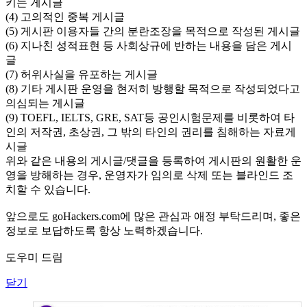
키는 게시글
(4) 고의적인 중복 게시글
(5) 게시판 이용자들 간의 분란조장을 목적으로 작성된 게시글
(6) 지나친 성적표현 등 사회상규에 반하는 내용을 담은 게시
글
(7) 허위사실을 유포하는 게시글
(8) 기타 게시판 운영을 현저히 방행할 목적으로 작성되었다고
의심되는 게시글
(9) TOEFL, IELTS, GRE, SAT등 공인시험문제를 비롯하여 타
인의 저작권, 초상권, 그 밖의 타인의 권리를 침해하는 자료게
시글
위와 같은 내용의 게시글/댓글을 등록하여 게시판의 원활한 운
영을 방해하는 경우, 운영자가 임의로 삭제 또는 블라인드 조
치할 수 있습니다.
앞으로도 goHackers.com에 많은 관심과 애정 부탁드리며, 좋은
정보로 보답하도록 항상 노력하겠습니다.
도우미 드림
닫기