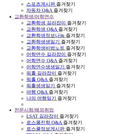
스포츠게시판
즐겨찾기
자동차 Q&A
즐겨찾기
교환학생/어학연수
교환학생 길라잡이
즐겨찾기
교환학생 Q&A
즐겨찾기
교환학생정보나눔
즐겨찾기
교환학생생일기
즐겨찾기
교환학생비법노트
즐겨찾기
어학연수 길라잡이
즐겨찾기
어학연수 Q&A
즐겨찾기
어학연수생생일기
즐겨찾기
워홀 길라잡이
즐겨찾기
워홀 Q&A
즐겨찾기
워홀생생일기
즐겨찾기
여행 Q&A
즐겨찾기
나의 여행일기
즐겨찾기
전문시험/해외취업
LSAT 길라잡이
즐겨찾기
로스쿨진학 Q&A
즐겨찾기
로스쿨정보게시판
즐겨찾기