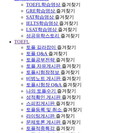
TOEFL학습영상
즐겨찾기
GRE학습영상
즐겨찾기
SAT학습영상
즐겨찾기
IELTS학습영상
즐겨찾기
LSAT학습영상
즐겨찾기
성공유학스토리
즐겨찾기
TOEFL
토플 길라잡이
즐겨찾기
토플 Q&A
즐겨찾기
토플공부전략
즐겨찾기
토플 자유게시판
즐겨찾기
토플시험장정보
즐겨찾기
비법노트 게시판
즐겨찾기
토플시험장 Q&A
즐겨찾기
나의 토플수기
즐겨찾기
성적확인 게시판
즐겨찾기
스피킹게시판
즐겨찾기
토플등록 및 취소
즐겨찾기
라이팅게시판
즐겨찾기
문제토론 게시판
즐겨찾기
토플적중특강
즐겨찾기