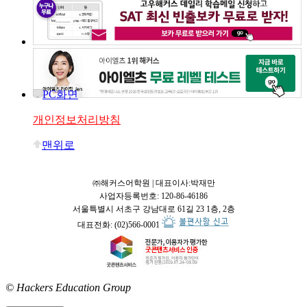
PC화면
개인정보처리방침
맨위로
㈜해커스어학원 | 대표이사:박재만
사업자등록번호: 120-86-46186
서울특별시 서초구 강남대로 61길 23 1층, 2층
대표전화: (02)566-0001
© Hackers Education Group
접속: