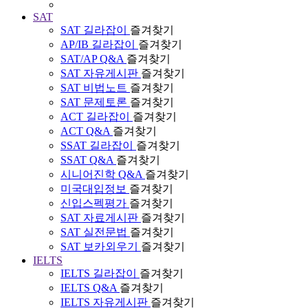
SAT
SAT 길라잡이
즐겨찾기
AP/IB 길라잡이
즐겨찾기
SAT/AP Q&A
즐겨찾기
SAT 자유게시판
즐겨찾기
SAT 비법노트
즐겨찾기
SAT 문제토론
즐겨찾기
ACT 길라잡이
즐겨찾기
ACT Q&A
즐겨찾기
SSAT 길라잡이
즐겨찾기
SSAT Q&A
즐겨찾기
시니어진학 Q&A
즐겨찾기
미국대입정보
즐겨찾기
신입스펙평가
즐겨찾기
SAT 자료게시판
즐겨찾기
SAT 실전문법
즐겨찾기
SAT 보카외우기
즐겨찾기
IELTS
IELTS 길라잡이
즐겨찾기
IELTS Q&A
즐겨찾기
IELTS 자유게시판
즐겨찾기