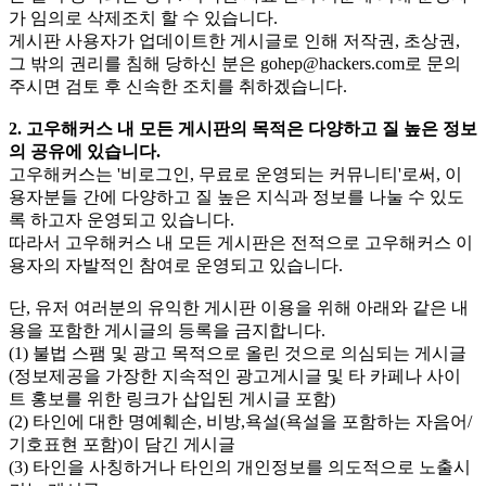
가 임의로 삭제조치 할 수 있습니다.
게시판 사용자가 업데이트한 게시글로 인해 저작권, 초상권,
그 밖의 권리를 침해 당하신 분은
gohep@hackers.com
로 문의
주시면 검토 후 신속한 조치를 취하겠습니다.
2. 고우해커스 내 모든 게시판의 목적은 다양하고 질 높은 정보
의 공유에 있습니다.
고우해커스는 '비로그인, 무료로 운영되는 커뮤니티'로써, 이
용자분들 간에 다양하고 질 높은 지식과 정보를 나눌 수 있도
록 하고자 운영되고 있습니다.
따라서 고우해커스 내 모든 게시판은 전적으로 고우해커스 이
용자의 자발적인 참여로 운영되고 있습니다.
단, 유저 여러분의 유익한 게시판 이용을 위해 아래와 같은 내
용을 포함한 게시글의 등록을 금지합니다.
(1) 불법 스팸 및 광고 목적으로 올린 것으로 의심되는 게시글
(정보제공을 가장한 지속적인 광고게시글 및 타 카페나 사이
트 홍보를 위한 링크가 삽입된 게시글 포함)
(2) 타인에 대한 명예훼손, 비방,욕설(욕설을 포함하는 자음어/
기호표현 포함)이 담긴 게시글
(3) 타인을 사칭하거나 타인의 개인정보를 의도적으로 노출시