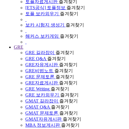
토플자료게시판
즐겨찾기
[ETS공식] 토플정보
즐겨찾기
토플 보카외우기
즐겨찾기
보카 시험지 생성기
즐겨찾기
해커스 보카게임
즐겨찾기
GRE
GRE 길라잡이
즐겨찾기
GRE Q&A
즐겨찾기
GRE자유게시판
즐겨찾기
GRE비법노트
즐겨찾기
GRE 문제토론
즐겨찾기
GRE자료게시판
즐겨찾기
GRE Writing
즐겨찾기
GRE 보카외우기
즐겨찾기
GMAT 길라잡이
즐겨찾기
GMAT Q&A
즐겨찾기
GMAT 문제토론
즐겨찾기
GMAT자유게시판
즐겨찾기
MBA 정보게시판
즐겨찾기