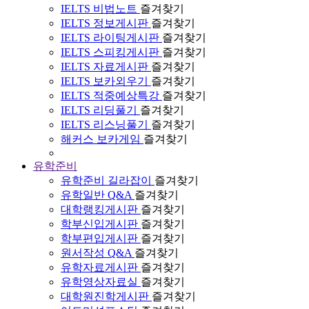
IELTS 비법노트
즐겨찾기
IELTS 정보게시판
즐겨찾기
IELTS 라이팅게시판
즐겨찾기
IELTS 스피킹게시판
즐겨찾기
IELTS 자료게시판
즐겨찾기
IELTS 보카외우기
즐겨찾기
IELTS 적중예상특강
즐겨찾기
IELTS 리딩풀기
즐겨찾기
IELTS 리스닝풀기
즐겨찾기
해커스 보카게임
즐겨찾기
유학준비
유학준비 길라잡이
즐겨찾기
유학일반 Q&A
즐겨찾기
대학랭킹게시판
즐겨찾기
학부신입게시판
즐겨찾기
학부편입게시판
즐겨찾기
원서작성 Q&A
즐겨찾기
유학자료게시판
즐겨찾기
유학영상자료실
즐겨찾기
대학원진학게시판
즐겨찾기