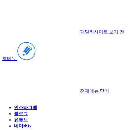
패밀리사이트 보기
전
체메뉴
전체메뉴
닫기
인스타그램
블로그
유튜브
네이버tv