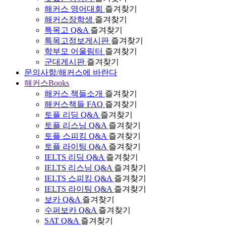
해커스 영어대회
즐겨찾기
해커스장학생
즐겨찾기
특목고 Q&A
즐겨찾기
특목고정보게시판
즐겨찾기
학부모 어울림터
즐겨찾기
군대게시판
즐겨찾기
문의사항/해커스에 바란다
해커스Books
해커스 책들소개
즐겨찾기
해커스책들 FAQ
즐겨찾기
토플 리딩 Q&A
즐겨찾기
토플 리스닝 Q&A
즐겨찾기
토플 스피킹 Q&A
즐겨찾기
토플 라이팅 Q&A
즐겨찾기
IELTS 리딩 Q&A
즐겨찾기
IELTS 리스닝 Q&A
즐겨찾기
IELTS 스피킹 Q&A
즐겨찾기
IELTS 라이팅 Q&A
즐겨찾기
보카 Q&A
즐겨찾기
수퍼보카 Q&A
즐겨찾기
SAT Q&A
즐겨찾기