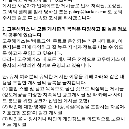
게시판 사용자가 업데이트한 게시글로 인해 저작권, 초상권,
그 밖의 권리를 침해 당하신 분은
gohep@hackers.com
로 문의
주시면 검토 후 신속한 조치를 취하겠습니다.
2. 고우해커스 내 모든 게시판의 목적은 다양하고 질 높은 정보
의 공유에 있습니다.
고우해커스는 '비로그인, 무료로 운영되는 커뮤니티'로써, 이
용자분들 간에 다양하고 질 높은 지식과 정보를 나눌 수 있도
록 하고자 운영되고 있습니다.
따라서 고우해커스 내 모든 게시판은 전적으로 고우해커스 이
용자의 자발적인 참여로 운영되고 있습니다.
단, 유저 여러분의 유익한 게시판 이용을 위해 아래와 같은 내
용을 포함한 게시글의 등록을 금지합니다.
(1) 불법 스팸 및 광고 목적으로 올린 것으로 의심되는 게시글
(정보제공을 가장한 지속적인 광고게시글 및 타 카페나 사이
트 홍보를 위한 링크가 삽입된 게시글 포함)
(2) 타인에 대한 명예훼손, 비방,욕설(욕설을 포함하는 자음어/
기호표현 포함)이 담긴 게시글
(3) 타인을 사칭하거나 타인의 개인정보를 의도적으로 노출시
키는 게시글