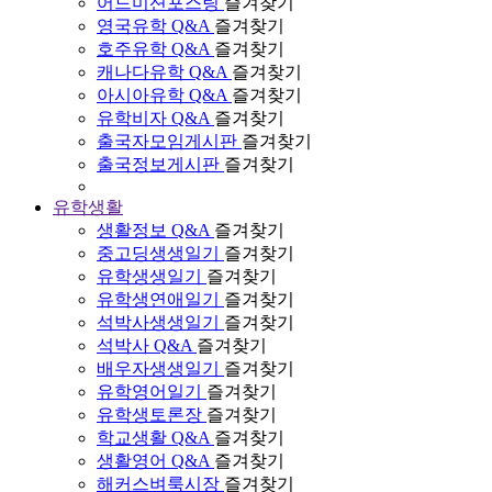
어드미션포스팅
즐겨찾기
영국유학 Q&A
즐겨찾기
호주유학 Q&A
즐겨찾기
캐나다유학 Q&A
즐겨찾기
아시아유학 Q&A
즐겨찾기
유학비자 Q&A
즐겨찾기
출국자모임게시판
즐겨찾기
출국정보게시판
즐겨찾기
유학생활
생활정보 Q&A
즐겨찾기
중고딩생생일기
즐겨찾기
유학생생일기
즐겨찾기
유학생연애일기
즐겨찾기
석박사생생일기
즐겨찾기
석박사 Q&A
즐겨찾기
배우자생생일기
즐겨찾기
유학영어일기
즐겨찾기
유학생토론장
즐겨찾기
학교생활 Q&A
즐겨찾기
생활영어 Q&A
즐겨찾기
해커스벼룩시장
즐겨찾기