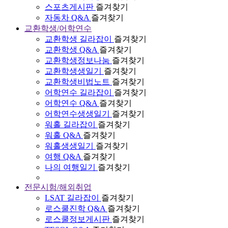
스포츠게시판
즐겨찾기
자동차 Q&A
즐겨찾기
교환학생/어학연수
교환학생 길라잡이
즐겨찾기
교환학생 Q&A
즐겨찾기
교환학생정보나눔
즐겨찾기
교환학생생일기
즐겨찾기
교환학생비법노트
즐겨찾기
어학연수 길라잡이
즐겨찾기
어학연수 Q&A
즐겨찾기
어학연수생생일기
즐겨찾기
워홀 길라잡이
즐겨찾기
워홀 Q&A
즐겨찾기
워홀생생일기
즐겨찾기
여행 Q&A
즐겨찾기
나의 여행일기
즐겨찾기
전문시험/해외취업
LSAT 길라잡이
즐겨찾기
로스쿨진학 Q&A
즐겨찾기
로스쿨정보게시판
즐겨찾기