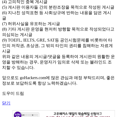
(4) 고의적인 중복 게시글
(5) 게시판 이용자들 간의 분란조장을 목적으로 작성된 게시글
(6) 지나친 성적표현 등 사회상규에 반하는 내용을 담은 게시
글
(7) 허위사실을 유포하는 게시글
(8) 기타 게시판 운영을 현저히 방행할 목적으로 작성되었다고
의심되는 게시글
(9) TOEFL, IELTS, GRE, SAT등 공인시험문제를 비롯하여 타
인의 저작권, 초상권, 그 밖의 타인의 권리를 침해하는 자료게
시글
위와 같은 내용의 게시글/댓글을 등록하여 게시판의 원활한 운
영을 방해하는 경우, 운영자가 임의로 삭제 또는 블라인드 조
치할 수 있습니다.
앞으로도 goHackers.com에 많은 관심과 애정 부탁드리며, 좋은
정보로 보답하도록 항상 노력하겠습니다.
도우미 드림
닫기