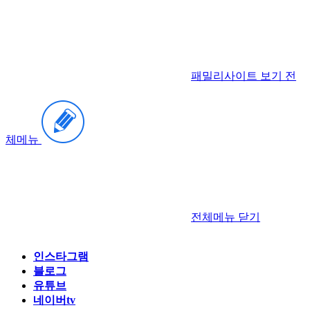
패밀리사이트 보기
전
체메뉴
전체메뉴
닫기
인스타그램
블로그
유튜브
네이버tv