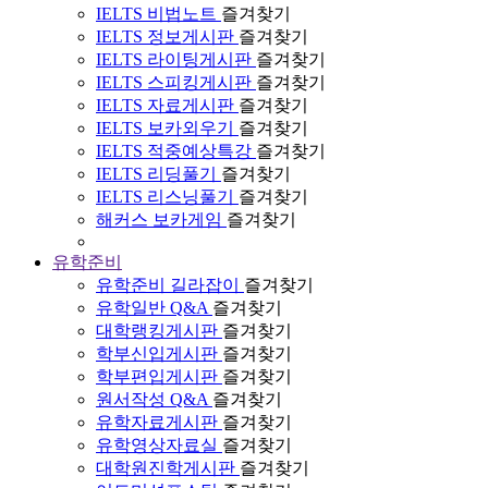
IELTS 비법노트
즐겨찾기
IELTS 정보게시판
즐겨찾기
IELTS 라이팅게시판
즐겨찾기
IELTS 스피킹게시판
즐겨찾기
IELTS 자료게시판
즐겨찾기
IELTS 보카외우기
즐겨찾기
IELTS 적중예상특강
즐겨찾기
IELTS 리딩풀기
즐겨찾기
IELTS 리스닝풀기
즐겨찾기
해커스 보카게임
즐겨찾기
유학준비
유학준비 길라잡이
즐겨찾기
유학일반 Q&A
즐겨찾기
대학랭킹게시판
즐겨찾기
학부신입게시판
즐겨찾기
학부편입게시판
즐겨찾기
원서작성 Q&A
즐겨찾기
유학자료게시판
즐겨찾기
유학영상자료실
즐겨찾기
대학원진학게시판
즐겨찾기