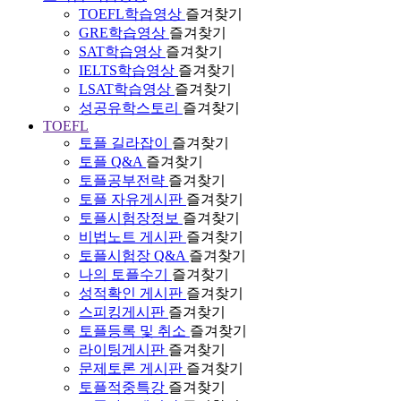
TOEFL학습영상
즐겨찾기
GRE학습영상
즐겨찾기
SAT학습영상
즐겨찾기
IELTS학습영상
즐겨찾기
LSAT학습영상
즐겨찾기
성공유학스토리
즐겨찾기
TOEFL
토플 길라잡이
즐겨찾기
토플 Q&A
즐겨찾기
토플공부전략
즐겨찾기
토플 자유게시판
즐겨찾기
토플시험장정보
즐겨찾기
비법노트 게시판
즐겨찾기
토플시험장 Q&A
즐겨찾기
나의 토플수기
즐겨찾기
성적확인 게시판
즐겨찾기
스피킹게시판
즐겨찾기
토플등록 및 취소
즐겨찾기
라이팅게시판
즐겨찾기
문제토론 게시판
즐겨찾기
토플적중특강
즐겨찾기