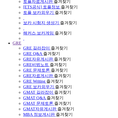
토플자료게시판
즐겨찾기
[ETS공식] 토플정보
즐겨찾기
토플 보카외우기
즐겨찾기
보카 시험지 생성기
즐겨찾기
해커스 보카게임
즐겨찾기
GRE
GRE 길라잡이
즐겨찾기
GRE Q&A
즐겨찾기
GRE자유게시판
즐겨찾기
GRE비법노트
즐겨찾기
GRE 문제토론
즐겨찾기
GRE자료게시판
즐겨찾기
GRE Writing
즐겨찾기
GRE 보카외우기
즐겨찾기
GMAT 길라잡이
즐겨찾기
GMAT Q&A
즐겨찾기
GMAT 문제토론
즐겨찾기
GMAT자유게시판
즐겨찾기
MBA 정보게시판
즐겨찾기