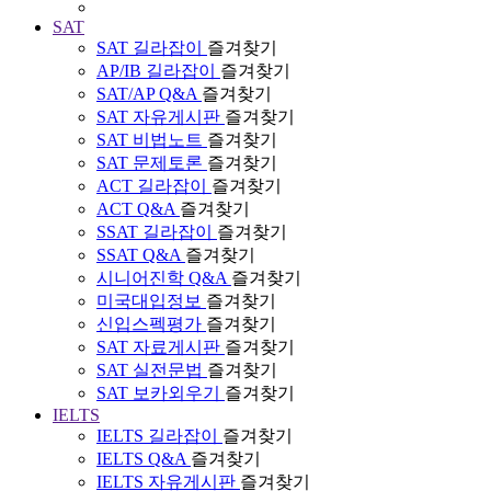
SAT
SAT 길라잡이
즐겨찾기
AP/IB 길라잡이
즐겨찾기
SAT/AP Q&A
즐겨찾기
SAT 자유게시판
즐겨찾기
SAT 비법노트
즐겨찾기
SAT 문제토론
즐겨찾기
ACT 길라잡이
즐겨찾기
ACT Q&A
즐겨찾기
SSAT 길라잡이
즐겨찾기
SSAT Q&A
즐겨찾기
시니어진학 Q&A
즐겨찾기
미국대입정보
즐겨찾기
신입스펙평가
즐겨찾기
SAT 자료게시판
즐겨찾기
SAT 실전문법
즐겨찾기
SAT 보카외우기
즐겨찾기
IELTS
IELTS 길라잡이
즐겨찾기
IELTS Q&A
즐겨찾기
IELTS 자유게시판
즐겨찾기