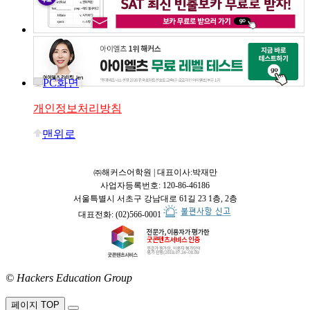
PC화면
개인정보처리방침
맨위로
㈜해커스어학원 | 대표이사:박재만
사업자등록번호: 120-86-46186
서울특별시 서초구 강남대로 61길 23 1층, 2층
대표전화: (02)566-0001
© Hackers Education Group
접속:
페이지 TOP