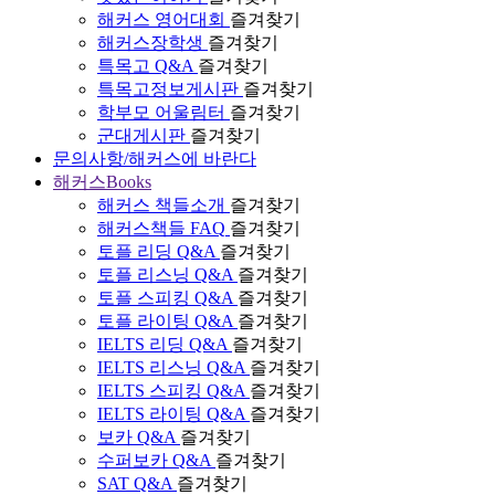
해커스 영어대회
즐겨찾기
해커스장학생
즐겨찾기
특목고 Q&A
즐겨찾기
특목고정보게시판
즐겨찾기
학부모 어울림터
즐겨찾기
군대게시판
즐겨찾기
문의사항/해커스에 바란다
해커스Books
해커스 책들소개
즐겨찾기
해커스책들 FAQ
즐겨찾기
토플 리딩 Q&A
즐겨찾기
토플 리스닝 Q&A
즐겨찾기
토플 스피킹 Q&A
즐겨찾기
토플 라이팅 Q&A
즐겨찾기
IELTS 리딩 Q&A
즐겨찾기
IELTS 리스닝 Q&A
즐겨찾기
IELTS 스피킹 Q&A
즐겨찾기
IELTS 라이팅 Q&A
즐겨찾기
보카 Q&A
즐겨찾기
수퍼보카 Q&A
즐겨찾기
SAT Q&A
즐겨찾기