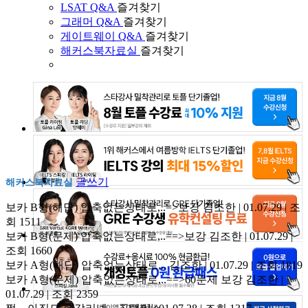
LSAT Q&A
즐겨찾기
그래머 Q&A
즐겨찾기
게이트웨이 Q&A
즐겨찾기
해커스북자료실
즐겨찾기
글쓰기
해커스북자료실
보카 B형(해답) 압축없는상태로,..=>보강
김조한 | 01.07.29 | 조
회 1511
보카 B형(문제) 압축없는상태로,..==>보강
김조한 | 01.07.29 |
조회 1660
보카 A형(해답) 압축없는상태로,..
김조한 | 01.07.29 | 조회 1819
보카 A형(문제) 압축없는상태로,..==>60문제 보강
김조한 |
01.07.29 | 조회 2359