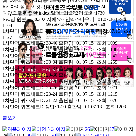
쩝....아직도 헷갈리넹...
곰탱이 | 01.07.28 | 조회 1317
Re..차이점은 이것-!!
야마삐 | 01.07.28 | 조회 1324
다단으로 편집한 index
멀더 | 01.07.27 | 조회 1730
Re..님 원본도 30페이지에요~
인덱스다우너 | 01.07.30 | 조회
1104
1차단어 퀴즈세트D 정답: 21-40 수정본
출판팀 | 01.07.15 | 조회
1127
1차단어 퀴즈세트D: 39-40
출판팀 | 01.07.15 | 조회 1099
1차단어 퀴즈세트D: 37-38
출판팀 | 01.07.15 | 조회 1138
1차단어 퀴즈세트D: 35-36
출판팀 | 01.07.15 | 조회 1247
1차단어 퀴즈세트D; 33-34
출판팀 | 01.07.15 | 조회 1255
1차단어 퀴즈세트D: 31-32
출판팀 | 01.07.15 | 조회 1263
1차단어 퀴즈세트D; 29-30
출판팀 | 01.07.15 | 조회 1209
1차단어 퀴즈세트D; 27-28
출판팀 | 01.07.15 | 조회 1009
1차단어 퀴즈세트D: 25-26
출판팀 | 01.07.15 | 조회 1071
1차단어 퀴즈세트D: 23-24
출판팀 | 01.07.15 | 조회 1215
1차단어 퀴즈세트D: 21-22
출판팀 | 01.07.15 | 조회 1070
1차단어 퀴즈세트D 정답: 1-20
출판팀 | 01.07.13 | 조회 1208
글쓰기
26
27
28
29
30