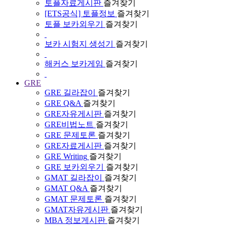
토플자료게시판
즐겨찾기
[ETS공식] 토플정보
즐겨찾기
토플 보카외우기
즐겨찾기
보카 시험지 생성기
즐겨찾기
해커스 보카게임
즐겨찾기
GRE
GRE 길라잡이
즐겨찾기
GRE Q&A
즐겨찾기
GRE자유게시판
즐겨찾기
GRE비법노트
즐겨찾기
GRE 문제토론
즐겨찾기
GRE자료게시판
즐겨찾기
GRE Writing
즐겨찾기
GRE 보카외우기
즐겨찾기
GMAT 길라잡이
즐겨찾기
GMAT Q&A
즐겨찾기
GMAT 문제토론
즐겨찾기
GMAT자유게시판
즐겨찾기
MBA 정보게시판
즐겨찾기