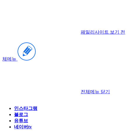
패밀리사이트 보기
전
체메뉴
전체메뉴
닫기
인스타그램
블로그
유튜브
네이버tv