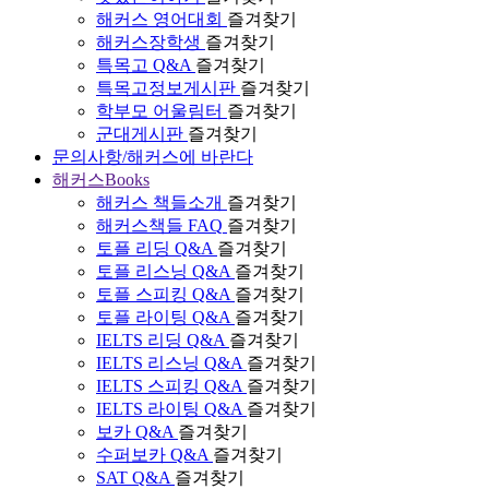
해커스 영어대회
즐겨찾기
해커스장학생
즐겨찾기
특목고 Q&A
즐겨찾기
특목고정보게시판
즐겨찾기
학부모 어울림터
즐겨찾기
군대게시판
즐겨찾기
문의사항/해커스에 바란다
해커스Books
해커스 책들소개
즐겨찾기
해커스책들 FAQ
즐겨찾기
토플 리딩 Q&A
즐겨찾기
토플 리스닝 Q&A
즐겨찾기
토플 스피킹 Q&A
즐겨찾기
토플 라이팅 Q&A
즐겨찾기
IELTS 리딩 Q&A
즐겨찾기
IELTS 리스닝 Q&A
즐겨찾기
IELTS 스피킹 Q&A
즐겨찾기
IELTS 라이팅 Q&A
즐겨찾기
보카 Q&A
즐겨찾기
수퍼보카 Q&A
즐겨찾기
SAT Q&A
즐겨찾기