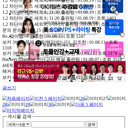
1,2 차단어 퀴즈 세트A; 41-50
츌판팀 | 01.08.19 | 조회 1380
1,2 차단어 퀴즈 세트A; 31-40
출판팀 | 01.08.19 | 조회 1252
1,2 차단어 퀴즈 세트A; 21-30
출판팀 | 01.08.19 | 조회 1421
1,2 차단어 퀴즈 세트A; 11-20
출판팀 | 01.08.19 | 조회 1463
1,2 차단어 퀴즈 세트A; 1-10
[1]
출판팀 | 01.08.19 | 조회 2870
문의
문의 | 01.08.15 | 조회 1085
Re..맞아염~~
김조한 | 01.08.15 | 조회 1247
보카 3번째 문제 모음(해답)입니다.
김조한 | 01.08.13 | 조회
1318
보카 3번째 문제 모음입니다..
김조한 | 01.08.13 | 조회 2178
Hackers Grammar 진단고사 해설
출판팀 | 01.08.07 | 조회 3524
4세트의 보카퀴즈의 차이점
출판팀 | 01.08.02 | 조회 2026
해커스그래마 오타노트
출판팀 | 01.08.02 | 조회 2455
보카 index ....세로편집
김조한 | 01.08.02 | 조회 2215
글쓰기
26
27
28
29
30
게시물 검색
검색