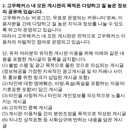
2. 고우해커스 내 모든 게시판의 목적은 다양하고 질 높은 정보
의 공유에 있습니다.
고우해커스는 '비로그인, 무료로 운영되는 커뮤니티'로써, 이
용자분들 간에 다양하고 질 높은 지식과 정보를 나눌 수 있도
록 하고자 운영되고 있습니다.
따라서 고우해커스 내 모든 게시판은 전적으로 고우해커스 이
용자의 자발적인 참여로 운영되고 있습니다.
단, 유저 여러분의 유익한 게시판 이용을 위해 아래와 같은 내
용을 포함한 게시글의 등록을 금지합니다.
(1) 불법 스팸 및 광고 목적으로 올린 것으로 의심되는 게시글
(정보제공을 가장한 지속적인 광고게시글 및 타 카페나 사이
트 홍보를 위한 링크가 삽입된 게시글 포함)
(2) 타인에 대한 명예훼손, 비방,욕설(욕설을 포함하는 자음어/
기호표현 포함)이 담긴 게시글
(3) 타인을 사칭하거나 타인의 개인정보를 의도적으로 노출시
키는 게시글
(4) 고의적인 중복 게시글
(5) 게시판 이용자들 간의 분란조장을 목적으로 작성된 게시글
(6) 지나친 성적표현 등 사회상규에 반하는 내용을 담은 게시
글