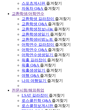
스포츠게시판
즐겨찾기
자동차 Q&A
즐겨찾기
교환학생/어학연수
교환학생 길라잡이
즐겨찾기
교환학생 Q&A
즐겨찾기
교환학생정보나눔
즐겨찾기
교환학생생일기
즐겨찾기
교환학생비법노트
즐겨찾기
어학연수 길라잡이
즐겨찾기
어학연수 Q&A
즐겨찾기
어학연수생생일기
즐겨찾기
워홀 길라잡이
즐겨찾기
워홀 Q&A
즐겨찾기
워홀생생일기
즐겨찾기
여행 Q&A
즐겨찾기
나의 여행일기
즐겨찾기
전문시험/해외취업
LSAT 길라잡이
즐겨찾기
로스쿨진학 Q&A
즐겨찾기
로스쿨정보게시판
즐겨찾기