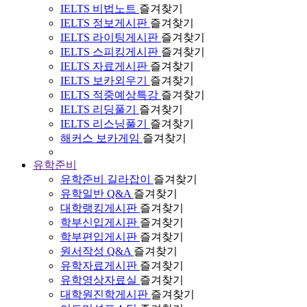
IELTS 비법노트
즐겨찾기
IELTS 정보게시판
즐겨찾기
IELTS 라이팅게시판
즐겨찾기
IELTS 스피킹게시판
즐겨찾기
IELTS 자료게시판
즐겨찾기
IELTS 보카외우기
즐겨찾기
IELTS 적중예상특강
즐겨찾기
IELTS 리딩풀기
즐겨찾기
IELTS 리스닝풀기
즐겨찾기
해커스 보카게임
즐겨찾기
유학준비
유학준비 길라잡이
즐겨찾기
유학일반 Q&A
즐겨찾기
대학랭킹게시판
즐겨찾기
학부신입게시판
즐겨찾기
학부편입게시판
즐겨찾기
원서작성 Q&A
즐겨찾기
유학자료게시판
즐겨찾기
유학영상자료실
즐겨찾기
대학원진학게시판
즐겨찾기