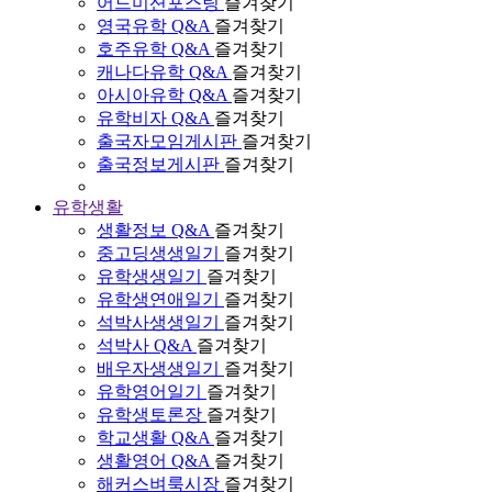
어드미션포스팅
즐겨찾기
영국유학 Q&A
즐겨찾기
호주유학 Q&A
즐겨찾기
캐나다유학 Q&A
즐겨찾기
아시아유학 Q&A
즐겨찾기
유학비자 Q&A
즐겨찾기
출국자모임게시판
즐겨찾기
출국정보게시판
즐겨찾기
유학생활
생활정보 Q&A
즐겨찾기
중고딩생생일기
즐겨찾기
유학생생일기
즐겨찾기
유학생연애일기
즐겨찾기
석박사생생일기
즐겨찾기
석박사 Q&A
즐겨찾기
배우자생생일기
즐겨찾기
유학영어일기
즐겨찾기
유학생토론장
즐겨찾기
학교생활 Q&A
즐겨찾기
생활영어 Q&A
즐겨찾기
해커스벼룩시장
즐겨찾기