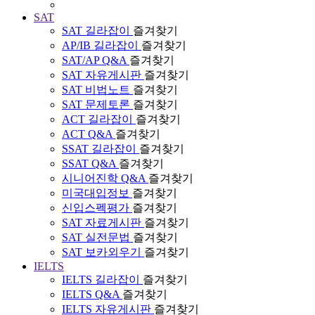
SAT
SAT 길라잡이
즐겨찾기
AP/IB 길라잡이
즐겨찾기
SAT/AP Q&A
즐겨찾기
SAT 자유게시판
즐겨찾기
SAT 비법노트
즐겨찾기
SAT 문제토론
즐겨찾기
ACT 길라잡이
즐겨찾기
ACT Q&A
즐겨찾기
SSAT 길라잡이
즐겨찾기
SSAT Q&A
즐겨찾기
시니어진학 Q&A
즐겨찾기
미국대입정보
즐겨찾기
신입스펙평가
즐겨찾기
SAT 자료게시판
즐겨찾기
SAT 실전문법
즐겨찾기
SAT 보카외우기
즐겨찾기
IELTS
IELTS 길라잡이
즐겨찾기
IELTS Q&A
즐겨찾기
IELTS 자유게시판
즐겨찾기