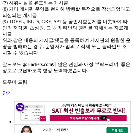
(7) 허위사실을 유포하는 게시글
(8) 기타 게시판 운영을 현저히 방행할 목적으로 작성되었다고
의심되는 게시글
(9) TOEFL, IELTS, GRE, SAT등 공인시험문제를 비롯하여 타
인의 저작권, 초상권, 그 밖의 타인의 권리를 침해하는 자료게
시글
위와 같은 내용의 게시글/댓글을 등록하여 게시판의 원활한 운
영을 방해하는 경우, 운영자가 임의로 삭제 또는 블라인드 조
치할 수 있습니다.
앞으로도 goHackers.com에 많은 관심과 애정 부탁드리며, 좋은
정보로 보답하도록 항상 노력하겠습니다.
도우미 드림
닫기