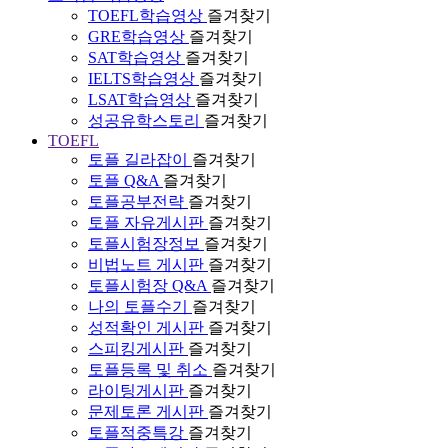
TOEFL학습영상
즐겨찾기
GRE학습영상
즐겨찾기
SAT학습영상
즐겨찾기
IELTS학습영상
즐겨찾기
LSAT학습영상
즐겨찾기
성공유학스토리
즐겨찾기
TOEFL
토플 길라잡이
즐겨찾기
토플 Q&A
즐겨찾기
토플공부전략
즐겨찾기
토플 자유게시판
즐겨찾기
토플시험장정보
즐겨찾기
비법노트 게시판
즐겨찾기
토플시험장 Q&A
즐겨찾기
나의 토플수기
즐겨찾기
성적확인 게시판
즐겨찾기
스피킹게시판
즐겨찾기
토플등록 및 취소
즐겨찾기
라이팅게시판
즐겨찾기
문제토론 게시판
즐겨찾기
토플적중특강
즐겨찾기