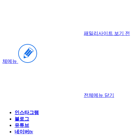
패밀리사이트 보기
전
체메뉴
전체메뉴
닫기
인스타그램
블로그
유튜브
네이버tv