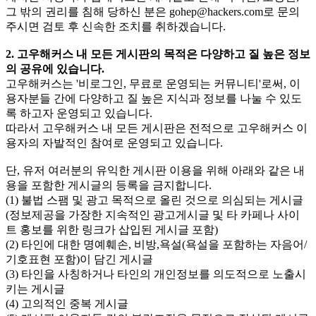
그 밖의 권리를 침해 당하신 분은
gohep@hackers.com
로 문의
주시면 검토 후 신속한 조치를 취하겠습니다.
2. 고우해커스 내 모든 게시판의 목적은 다양하고 질 높은 정보
의 공유에 있습니다.
고우해커스는 '비로그인, 무료로 운영되는 커뮤니티'로써, 이
용자분들 간에 다양하고 질 높은 지식과 정보를 나눌 수 있도
록 하고자 운영되고 있습니다.
따라서 고우해커스 내 모든 게시판은 전적으로 고우해커스 이
용자의 자발적인 참여로 운영되고 있습니다.
단, 유저 여러분의 유익한 게시판 이용을 위해 아래와 같은 내
용을 포함한 게시글의 등록을 금지합니다.
(1) 불법 스팸 및 광고 목적으로 올린 것으로 의심되는 게시글
(정보제공을 가장한 지속적인 광고게시글 및 타 카페나 사이
트 홍보를 위한 링크가 삽입된 게시글 포함)
(2) 타인에 대한 명예훼손, 비방,욕설(욕설을 포함하는 자음어/
기호표현 포함)이 담긴 게시글
(3) 타인을 사칭하거나 타인의 개인정보를 의도적으로 노출시
키는 게시글
(4) 고의적인 중복 게시글