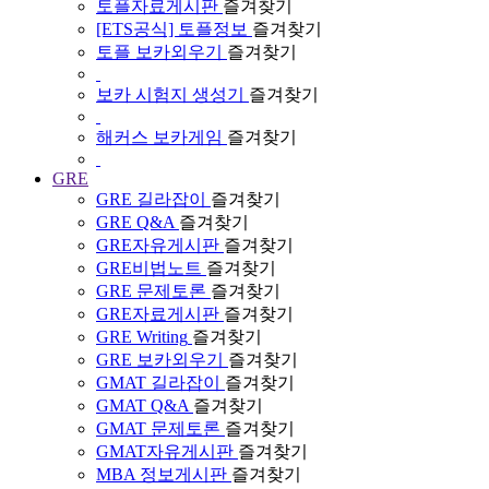
토플자료게시판
즐겨찾기
[ETS공식] 토플정보
즐겨찾기
토플 보카외우기
즐겨찾기
보카 시험지 생성기
즐겨찾기
해커스 보카게임
즐겨찾기
GRE
GRE 길라잡이
즐겨찾기
GRE Q&A
즐겨찾기
GRE자유게시판
즐겨찾기
GRE비법노트
즐겨찾기
GRE 문제토론
즐겨찾기
GRE자료게시판
즐겨찾기
GRE Writing
즐겨찾기
GRE 보카외우기
즐겨찾기
GMAT 길라잡이
즐겨찾기
GMAT Q&A
즐겨찾기
GMAT 문제토론
즐겨찾기
GMAT자유게시판
즐겨찾기
MBA 정보게시판
즐겨찾기