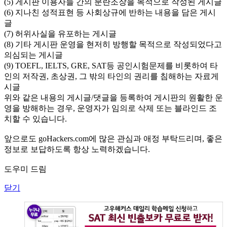
(5) 게시판 이용자들 간의 분란조장을 목적으로 작성된 게시글
(6) 지나친 성적표현 등 사회상규에 반하는 내용을 담은 게시
글
(7) 허위사실을 유포하는 게시글
(8) 기타 게시판 운영을 현저히 방행할 목적으로 작성되었다고
의심되는 게시글
(9) TOEFL, IELTS, GRE, SAT등 공인시험문제를 비롯하여 타
인의 저작권, 초상권, 그 밖의 타인의 권리를 침해하는 자료게
시글
위와 같은 내용의 게시글/댓글을 등록하여 게시판의 원활한 운
영을 방해하는 경우, 운영자가 임의로 삭제 또는 블라인드 조
치할 수 있습니다.
앞으로도 goHackers.com에 많은 관심과 애정 부탁드리며, 좋은
정보로 보답하도록 항상 노력하겠습니다.
도우미 드림
닫기