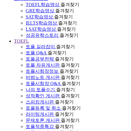
TOEFL학습영상
즐겨찾기
GRE학습영상
즐겨찾기
SAT학습영상
즐겨찾기
IELTS학습영상
즐겨찾기
LSAT학습영상
즐겨찾기
성공유학스토리
즐겨찾기
TOEFL
토플 길라잡이
즐겨찾기
토플 Q&A
즐겨찾기
토플공부전략
즐겨찾기
토플 자유게시판
즐겨찾기
토플시험장정보
즐겨찾기
비법노트 게시판
즐겨찾기
토플시험장 Q&A
즐겨찾기
나의 토플수기
즐겨찾기
성적확인 게시판
즐겨찾기
스피킹게시판
즐겨찾기
토플등록 및 취소
즐겨찾기
라이팅게시판
즐겨찾기
문제토론 게시판
즐겨찾기
토플적중특강
즐겨찾기