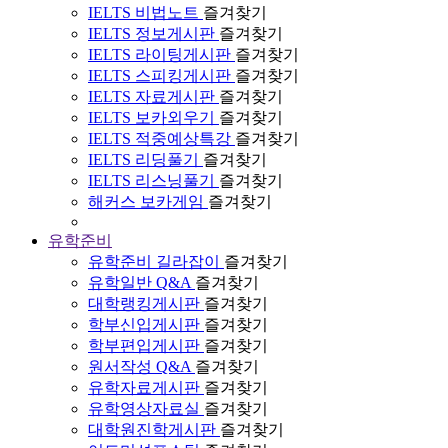
IELTS 비법노트
즐겨찾기
IELTS 정보게시판
즐겨찾기
IELTS 라이팅게시판
즐겨찾기
IELTS 스피킹게시판
즐겨찾기
IELTS 자료게시판
즐겨찾기
IELTS 보카외우기
즐겨찾기
IELTS 적중예상특강
즐겨찾기
IELTS 리딩풀기
즐겨찾기
IELTS 리스닝풀기
즐겨찾기
해커스 보카게임
즐겨찾기
유학준비
유학준비 길라잡이
즐겨찾기
유학일반 Q&A
즐겨찾기
대학랭킹게시판
즐겨찾기
학부신입게시판
즐겨찾기
학부편입게시판
즐겨찾기
원서작성 Q&A
즐겨찾기
유학자료게시판
즐겨찾기
유학영상자료실
즐겨찾기
대학원진학게시판
즐겨찾기