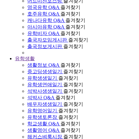
어드미션포스팅
즐겨찾기
영국유학 Q&A
즐겨찾기
호주유학 Q&A
즐겨찾기
캐나다유학 Q&A
즐겨찾기
아시아유학 Q&A
즐겨찾기
유학비자 Q&A
즐겨찾기
출국자모임게시판
즐겨찾기
출국정보게시판
즐겨찾기
유학생활
생활정보 Q&A
즐겨찾기
중고딩생생일기
즐겨찾기
유학생생일기
즐겨찾기
유학생연애일기
즐겨찾기
석박사생생일기
즐겨찾기
석박사 Q&A
즐겨찾기
배우자생생일기
즐겨찾기
유학영어일기
즐겨찾기
유학생토론장
즐겨찾기
학교생활 Q&A
즐겨찾기
생활영어 Q&A
즐겨찾기
해커스벼룩시장
즐겨찾기