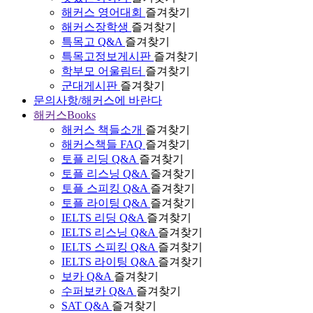
해커스 영어대회
즐겨찾기
해커스장학생
즐겨찾기
특목고 Q&A
즐겨찾기
특목고정보게시판
즐겨찾기
학부모 어울림터
즐겨찾기
군대게시판
즐겨찾기
문의사항/해커스에 바란다
해커스Books
해커스 책들소개
즐겨찾기
해커스책들 FAQ
즐겨찾기
토플 리딩 Q&A
즐겨찾기
토플 리스닝 Q&A
즐겨찾기
토플 스피킹 Q&A
즐겨찾기
토플 라이팅 Q&A
즐겨찾기
IELTS 리딩 Q&A
즐겨찾기
IELTS 리스닝 Q&A
즐겨찾기
IELTS 스피킹 Q&A
즐겨찾기
IELTS 라이팅 Q&A
즐겨찾기
보카 Q&A
즐겨찾기
수퍼보카 Q&A
즐겨찾기
SAT Q&A
즐겨찾기