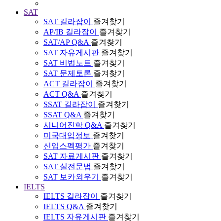
SAT
SAT 길라잡이
즐겨찾기
AP/IB 길라잡이
즐겨찾기
SAT/AP Q&A
즐겨찾기
SAT 자유게시판
즐겨찾기
SAT 비법노트
즐겨찾기
SAT 문제토론
즐겨찾기
ACT 길라잡이
즐겨찾기
ACT Q&A
즐겨찾기
SSAT 길라잡이
즐겨찾기
SSAT Q&A
즐겨찾기
시니어진학 Q&A
즐겨찾기
미국대입정보
즐겨찾기
신입스펙평가
즐겨찾기
SAT 자료게시판
즐겨찾기
SAT 실전문법
즐겨찾기
SAT 보카외우기
즐겨찾기
IELTS
IELTS 길라잡이
즐겨찾기
IELTS Q&A
즐겨찾기
IELTS 자유게시판
즐겨찾기