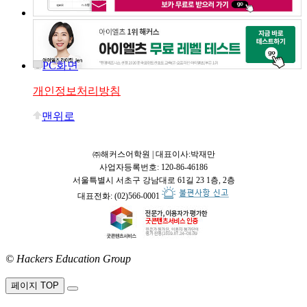
PC화면
개인정보처리방침
맨위로
㈜해커스어학원 | 대표이사:박재만
사업자등록번호: 120-86-46186
서울특별시 서초구 강남대로 61길 23 1층, 2층
대표전화: (02)566-0001
© Hackers Education Group
접속:
페이지 TOP