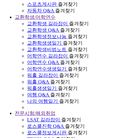
스포츠게시판
즐겨찾기
자동차 Q&A
즐겨찾기
교환학생/어학연수
교환학생 길라잡이
즐겨찾기
교환학생 Q&A
즐겨찾기
교환학생정보나눔
즐겨찾기
교환학생생일기
즐겨찾기
교환학생비법노트
즐겨찾기
어학연수 길라잡이
즐겨찾기
어학연수 Q&A
즐겨찾기
어학연수생생일기
즐겨찾기
워홀 길라잡이
즐겨찾기
워홀 Q&A
즐겨찾기
워홀생생일기
즐겨찾기
여행 Q&A
즐겨찾기
나의 여행일기
즐겨찾기
전문시험/해외취업
LSAT 길라잡이
즐겨찾기
로스쿨진학 Q&A
즐겨찾기
로스쿨정보게시판
즐겨찾기