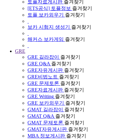
토플자료게시판
즐겨찾기
[ETS공식] 토플정보
즐겨찾기
토플 보카외우기
즐겨찾기
보카 시험지 생성기
즐겨찾기
해커스 보카게임
즐겨찾기
GRE
GRE 길라잡이
즐겨찾기
GRE Q&A
즐겨찾기
GRE자유게시판
즐겨찾기
GRE비법노트
즐겨찾기
GRE 문제토론
즐겨찾기
GRE자료게시판
즐겨찾기
GRE Writing
즐겨찾기
GRE 보카외우기
즐겨찾기
GMAT 길라잡이
즐겨찾기
GMAT Q&A
즐겨찾기
GMAT 문제토론
즐겨찾기
GMAT자유게시판
즐겨찾기
MBA 정보게시판
즐겨찾기