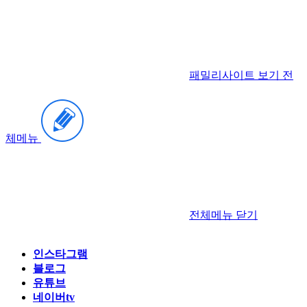
패밀리사이트 보기
전
체메뉴
전체메뉴
닫기
인스타그램
블로그
유튜브
네이버tv