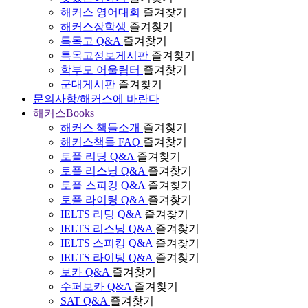
해커스 영어대회
즐겨찾기
해커스장학생
즐겨찾기
특목고 Q&A
즐겨찾기
특목고정보게시판
즐겨찾기
학부모 어울림터
즐겨찾기
군대게시판
즐겨찾기
문의사항/해커스에 바란다
해커스Books
해커스 책들소개
즐겨찾기
해커스책들 FAQ
즐겨찾기
토플 리딩 Q&A
즐겨찾기
토플 리스닝 Q&A
즐겨찾기
토플 스피킹 Q&A
즐겨찾기
토플 라이팅 Q&A
즐겨찾기
IELTS 리딩 Q&A
즐겨찾기
IELTS 리스닝 Q&A
즐겨찾기
IELTS 스피킹 Q&A
즐겨찾기
IELTS 라이팅 Q&A
즐겨찾기
보카 Q&A
즐겨찾기
수퍼보카 Q&A
즐겨찾기
SAT Q&A
즐겨찾기