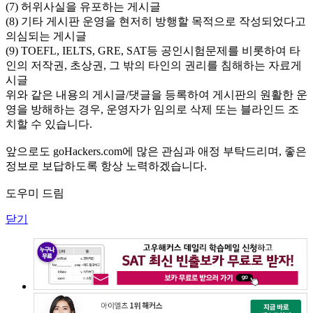
(7) 허위사실을 유포하는 게시글
(8) 기타 게시판 운영을 현저히 방행할 목적으로 작성되었다고
의심되는 게시글
(9) TOEFL, IELTS, GRE, SAT등 공인시험문제를 비롯하여 타
인의 저작권, 초상권, 그 밖의 타인의 권리를 침해하는 자료게
시글
위와 같은 내용의 게시글/댓글을 등록하여 게시판의 원활한 운
영을 방해하는 경우, 운영자가 임의로 삭제 또는 블라인드 조
치할 수 있습니다.
앞으로도 goHackers.com에 많은 관심과 애정 부탁드리며, 좋은
정보로 보답하도록 항상 노력하겠습니다.
도우미 드림
닫기