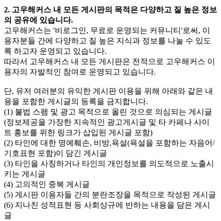
2. 고우해커스 내 모든 게시판의 목적은 다양하고 질 높은 정보
의 공유에 있습니다.
고우해커스는 '비로그인, 무료로 운영되는 커뮤니티'로써, 이
용자분들 간에 다양하고 질 높은 지식과 정보를 나눌 수 있도
록 하고자 운영되고 있습니다.
따라서 고우해커스 내 모든 게시판은 전적으로 고우해커스 이
용자의 자발적인 참여로 운영되고 있습니다.
단, 유저 여러분의 유익한 게시판 이용을 위해 아래와 같은 내
용을 포함한 게시글의 등록을 금지합니다.
(1) 불법 스팸 및 광고 목적으로 올린 것으로 의심되는 게시글
(정보제공을 가장한 지속적인 광고게시글 및 타 카페나 사이
트 홍보를 위한 링크가 삽입된 게시글 포함)
(2) 타인에 대한 명예훼손, 비방,욕설(욕설을 포함하는 자음어/
기호표현 포함)이 담긴 게시글
(3) 타인을 사칭하거나 타인의 개인정보를 의도적으로 노출시
키는 게시글
(4) 고의적인 중복 게시글
(5) 게시판 이용자들 간의 분란조장을 목적으로 작성된 게시글
(6) 지나친 성적표현 등 사회상규에 반하는 내용을 담은 게시
글