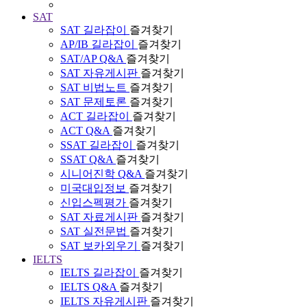
SAT
SAT 길라잡이
즐겨찾기
AP/IB 길라잡이
즐겨찾기
SAT/AP Q&A
즐겨찾기
SAT 자유게시판
즐겨찾기
SAT 비법노트
즐겨찾기
SAT 문제토론
즐겨찾기
ACT 길라잡이
즐겨찾기
ACT Q&A
즐겨찾기
SSAT 길라잡이
즐겨찾기
SSAT Q&A
즐겨찾기
시니어진학 Q&A
즐겨찾기
미국대입정보
즐겨찾기
신입스펙평가
즐겨찾기
SAT 자료게시판
즐겨찾기
SAT 실전문법
즐겨찾기
SAT 보카외우기
즐겨찾기
IELTS
IELTS 길라잡이
즐겨찾기
IELTS Q&A
즐겨찾기
IELTS 자유게시판
즐겨찾기