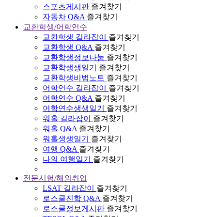
스포츠게시판
즐겨찾기
자동차 Q&A
즐겨찾기
교환학생/어학연수
교환학생 길라잡이
즐겨찾기
교환학생 Q&A
즐겨찾기
교환학생정보나눔
즐겨찾기
교환학생생일기
즐겨찾기
교환학생비법노트
즐겨찾기
어학연수 길라잡이
즐겨찾기
어학연수 Q&A
즐겨찾기
어학연수생생일기
즐겨찾기
워홀 길라잡이
즐겨찾기
워홀 Q&A
즐겨찾기
워홀생생일기
즐겨찾기
여행 Q&A
즐겨찾기
나의 여행일기
즐겨찾기
전문시험/해외취업
LSAT 길라잡이
즐겨찾기
로스쿨진학 Q&A
즐겨찾기
로스쿨정보게시판
즐겨찾기