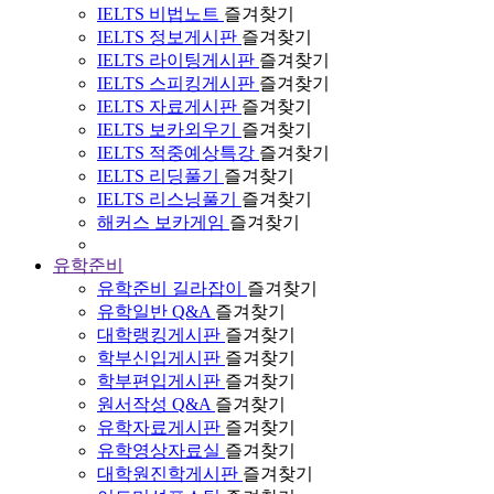
IELTS 비법노트
즐겨찾기
IELTS 정보게시판
즐겨찾기
IELTS 라이팅게시판
즐겨찾기
IELTS 스피킹게시판
즐겨찾기
IELTS 자료게시판
즐겨찾기
IELTS 보카외우기
즐겨찾기
IELTS 적중예상특강
즐겨찾기
IELTS 리딩풀기
즐겨찾기
IELTS 리스닝풀기
즐겨찾기
해커스 보카게임
즐겨찾기
유학준비
유학준비 길라잡이
즐겨찾기
유학일반 Q&A
즐겨찾기
대학랭킹게시판
즐겨찾기
학부신입게시판
즐겨찾기
학부편입게시판
즐겨찾기
원서작성 Q&A
즐겨찾기
유학자료게시판
즐겨찾기
유학영상자료실
즐겨찾기
대학원진학게시판
즐겨찾기