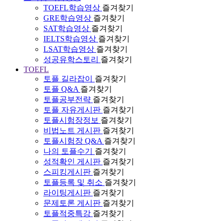
TOEFL학습영상
즐겨찾기
GRE학습영상
즐겨찾기
SAT학습영상
즐겨찾기
IELTS학습영상
즐겨찾기
LSAT학습영상
즐겨찾기
성공유학스토리
즐겨찾기
TOEFL
토플 길라잡이
즐겨찾기
토플 Q&A
즐겨찾기
토플공부전략
즐겨찾기
토플 자유게시판
즐겨찾기
토플시험장정보
즐겨찾기
비법노트 게시판
즐겨찾기
토플시험장 Q&A
즐겨찾기
나의 토플수기
즐겨찾기
성적확인 게시판
즐겨찾기
스피킹게시판
즐겨찾기
토플등록 및 취소
즐겨찾기
라이팅게시판
즐겨찾기
문제토론 게시판
즐겨찾기
토플적중특강
즐겨찾기