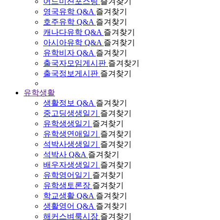
어드미션포스팅
즐겨찾기
영국유학 Q&A
즐겨찾기
호주유학 Q&A
즐겨찾기
캐나다유학 Q&A
즐겨찾기
아시아유학 Q&A
즐겨찾기
유학비자 Q&A
즐겨찾기
출국자모임게시판
즐겨찾기
출국정보게시판
즐겨찾기
유학생활
생활정보 Q&A
즐겨찾기
중고딩생생일기
즐겨찾기
유학생생일기
즐겨찾기
유학생연애일기
즐겨찾기
석박사생생일기
즐겨찾기
석박사 Q&A
즐겨찾기
배우자생생일기
즐겨찾기
유학영어일기
즐겨찾기
유학생토론장
즐겨찾기
학교생활 Q&A
즐겨찾기
생활영어 Q&A
즐겨찾기
해커스벼룩시장
즐겨찾기