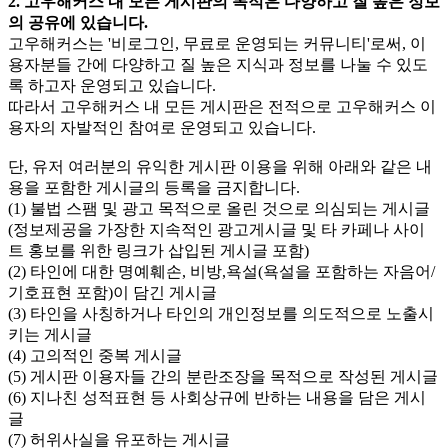
2. 고우해커스 내 모든 게시판의 목적은 다양하고 질 높은 정보
의 공유에 있습니다.
고우해커스는 '비로그인, 무료로 운영되는 커뮤니티'로써, 이
용자분들 간에 다양하고 질 높은 지식과 정보를 나눌 수 있도
록 하고자 운영되고 있습니다.
따라서 고우해커스 내 모든 게시판은 전적으로 고우해커스 이
용자의 자발적인 참여로 운영되고 있습니다.
단, 유저 여러분의 유익한 게시판 이용을 위해 아래와 같은 내
용을 포함한 게시글의 등록을 금지합니다.
(1) 불법 스팸 및 광고 목적으로 올린 것으로 의심되는 게시글
(정보제공을 가장한 지속적인 광고게시글 및 타 카페나 사이
트 홍보를 위한 링크가 삽입된 게시글 포함)
(2) 타인에 대한 명예훼손, 비방,욕설(욕설을 포함하는 자음어/
기호표현 포함)이 담긴 게시글
(3) 타인을 사칭하거나 타인의 개인정보를 의도적으로 노출시
키는 게시글
(4) 고의적인 중복 게시글
(5) 게시판 이용자들 간의 분란조장을 목적으로 작성된 게시글
(6) 지나친 성적표현 등 사회상규에 반하는 내용을 담은 게시
글
(7) 허위사실을 유포하는 게시글