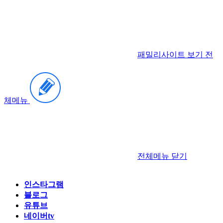
패밀리사이트 보기
전
체메뉴
전체메뉴
닫기
인스타그램
블로그
유튜브
네이버tv