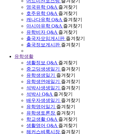
어드미션포스팅
즐겨찾기
영국유학 Q&A
즐겨찾기
호주유학 Q&A
즐겨찾기
캐나다유학 Q&A
즐겨찾기
아시아유학 Q&A
즐겨찾기
유학비자 Q&A
즐겨찾기
출국자모임게시판
즐겨찾기
출국정보게시판
즐겨찾기
유학생활
생활정보 Q&A
즐겨찾기
중고딩생생일기
즐겨찾기
유학생생일기
즐겨찾기
유학생연애일기
즐겨찾기
석박사생생일기
즐겨찾기
석박사 Q&A
즐겨찾기
배우자생생일기
즐겨찾기
유학영어일기
즐겨찾기
유학생토론장
즐겨찾기
학교생활 Q&A
즐겨찾기
생활영어 Q&A
즐겨찾기
해커스벼룩시장
즐겨찾기