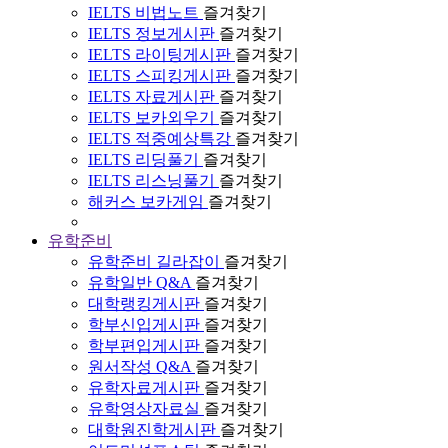
IELTS 비법노트
즐겨찾기
IELTS 정보게시판
즐겨찾기
IELTS 라이팅게시판
즐겨찾기
IELTS 스피킹게시판
즐겨찾기
IELTS 자료게시판
즐겨찾기
IELTS 보카외우기
즐겨찾기
IELTS 적중예상특강
즐겨찾기
IELTS 리딩풀기
즐겨찾기
IELTS 리스닝풀기
즐겨찾기
해커스 보카게임
즐겨찾기
유학준비
유학준비 길라잡이
즐겨찾기
유학일반 Q&A
즐겨찾기
대학랭킹게시판
즐겨찾기
학부신입게시판
즐겨찾기
학부편입게시판
즐겨찾기
원서작성 Q&A
즐겨찾기
유학자료게시판
즐겨찾기
유학영상자료실
즐겨찾기
대학원진학게시판
즐겨찾기