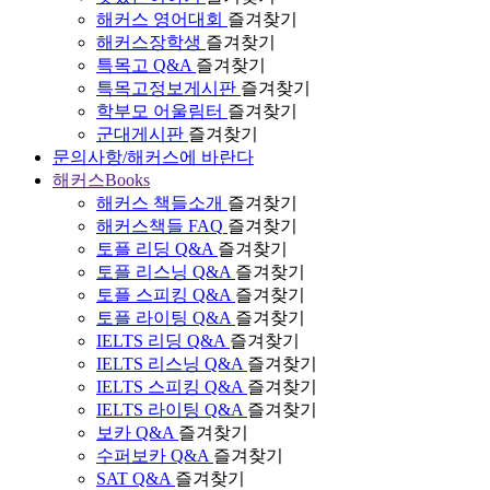
해커스 영어대회
즐겨찾기
해커스장학생
즐겨찾기
특목고 Q&A
즐겨찾기
특목고정보게시판
즐겨찾기
학부모 어울림터
즐겨찾기
군대게시판
즐겨찾기
문의사항/해커스에 바란다
해커스Books
해커스 책들소개
즐겨찾기
해커스책들 FAQ
즐겨찾기
토플 리딩 Q&A
즐겨찾기
토플 리스닝 Q&A
즐겨찾기
토플 스피킹 Q&A
즐겨찾기
토플 라이팅 Q&A
즐겨찾기
IELTS 리딩 Q&A
즐겨찾기
IELTS 리스닝 Q&A
즐겨찾기
IELTS 스피킹 Q&A
즐겨찾기
IELTS 라이팅 Q&A
즐겨찾기
보카 Q&A
즐겨찾기
수퍼보카 Q&A
즐겨찾기
SAT Q&A
즐겨찾기