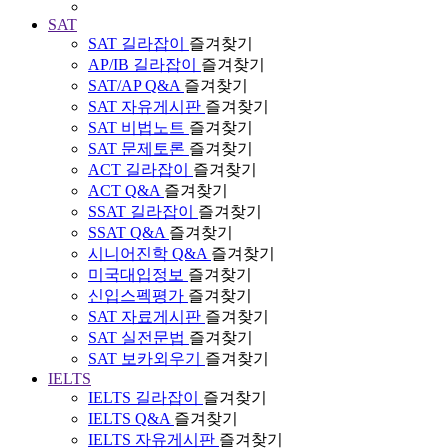
SAT
SAT 길라잡이
즐겨찾기
AP/IB 길라잡이
즐겨찾기
SAT/AP Q&A
즐겨찾기
SAT 자유게시판
즐겨찾기
SAT 비법노트
즐겨찾기
SAT 문제토론
즐겨찾기
ACT 길라잡이
즐겨찾기
ACT Q&A
즐겨찾기
SSAT 길라잡이
즐겨찾기
SSAT Q&A
즐겨찾기
시니어진학 Q&A
즐겨찾기
미국대입정보
즐겨찾기
신입스펙평가
즐겨찾기
SAT 자료게시판
즐겨찾기
SAT 실전문법
즐겨찾기
SAT 보카외우기
즐겨찾기
IELTS
IELTS 길라잡이
즐겨찾기
IELTS Q&A
즐겨찾기
IELTS 자유게시판
즐겨찾기