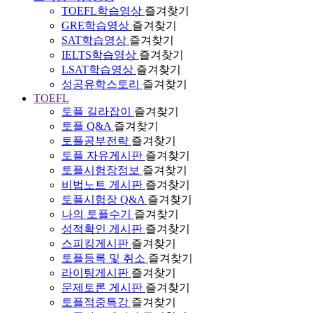
TOEFL학습영상
즐겨찾기
GRE학습영상
즐겨찾기
SAT학습영상
즐겨찾기
IELTS학습영상
즐겨찾기
LSAT학습영상
즐겨찾기
성공유학스토리
즐겨찾기
TOEFL
토플 길라잡이
즐겨찾기
토플 Q&A
즐겨찾기
토플공부전략
즐겨찾기
토플 자유게시판
즐겨찾기
토플시험장정보
즐겨찾기
비법노트 게시판
즐겨찾기
토플시험장 Q&A
즐겨찾기
나의 토플수기
즐겨찾기
성적확인 게시판
즐겨찾기
스피킹게시판
즐겨찾기
토플등록 및 취소
즐겨찾기
라이팅게시판
즐겨찾기
문제토론 게시판
즐겨찾기
토플적중특강
즐겨찾기