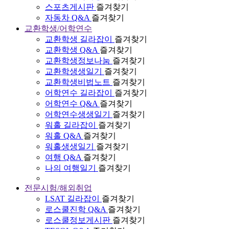
스포츠게시판
즐겨찾기
자동차 Q&A
즐겨찾기
교환학생/어학연수
교환학생 길라잡이
즐겨찾기
교환학생 Q&A
즐겨찾기
교환학생정보나눔
즐겨찾기
교환학생생일기
즐겨찾기
교환학생비법노트
즐겨찾기
어학연수 길라잡이
즐겨찾기
어학연수 Q&A
즐겨찾기
어학연수생생일기
즐겨찾기
워홀 길라잡이
즐겨찾기
워홀 Q&A
즐겨찾기
워홀생생일기
즐겨찾기
여행 Q&A
즐겨찾기
나의 여행일기
즐겨찾기
전문시험/해외취업
LSAT 길라잡이
즐겨찾기
로스쿨진학 Q&A
즐겨찾기
로스쿨정보게시판
즐겨찾기