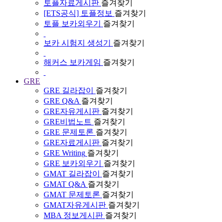
토플자료게시판
즐겨찾기
[ETS공식] 토플정보
즐겨찾기
토플 보카외우기
즐겨찾기
보카 시험지 생성기
즐겨찾기
해커스 보카게임
즐겨찾기
GRE
GRE 길라잡이
즐겨찾기
GRE Q&A
즐겨찾기
GRE자유게시판
즐겨찾기
GRE비법노트
즐겨찾기
GRE 문제토론
즐겨찾기
GRE자료게시판
즐겨찾기
GRE Writing
즐겨찾기
GRE 보카외우기
즐겨찾기
GMAT 길라잡이
즐겨찾기
GMAT Q&A
즐겨찾기
GMAT 문제토론
즐겨찾기
GMAT자유게시판
즐겨찾기
MBA 정보게시판
즐겨찾기