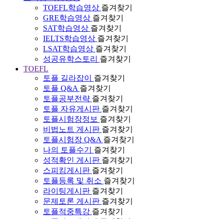
TOEFL학습영상
즐겨찾기
GRE학습영상
즐겨찾기
SAT학습영상
즐겨찾기
IELTS학습영상
즐겨찾기
LSAT학습영상
즐겨찾기
성공유학스토리
즐겨찾기
TOEFL
토플 길라잡이
즐겨찾기
토플 Q&A
즐겨찾기
토플공부전략
즐겨찾기
토플 자유게시판
즐겨찾기
토플시험장정보
즐겨찾기
비법노트 게시판
즐겨찾기
토플시험장 Q&A
즐겨찾기
나의 토플수기
즐겨찾기
성적확인 게시판
즐겨찾기
스피킹게시판
즐겨찾기
토플등록 및 취소
즐겨찾기
라이팅게시판
즐겨찾기
문제토론 게시판
즐겨찾기
토플적중특강
즐겨찾기