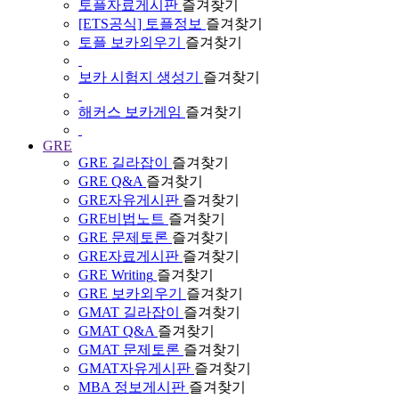
토플자료게시판
즐겨찾기
[ETS공식] 토플정보
즐겨찾기
토플 보카외우기
즐겨찾기
보카 시험지 생성기
즐겨찾기
해커스 보카게임
즐겨찾기
GRE
GRE 길라잡이
즐겨찾기
GRE Q&A
즐겨찾기
GRE자유게시판
즐겨찾기
GRE비법노트
즐겨찾기
GRE 문제토론
즐겨찾기
GRE자료게시판
즐겨찾기
GRE Writing
즐겨찾기
GRE 보카외우기
즐겨찾기
GMAT 길라잡이
즐겨찾기
GMAT Q&A
즐겨찾기
GMAT 문제토론
즐겨찾기
GMAT자유게시판
즐겨찾기
MBA 정보게시판
즐겨찾기