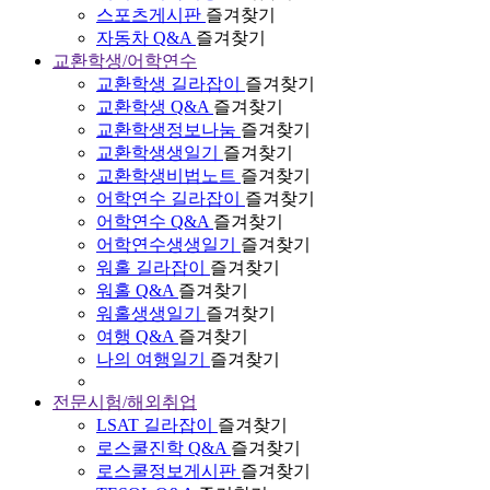
스포츠게시판
즐겨찾기
자동차 Q&A
즐겨찾기
교환학생/어학연수
교환학생 길라잡이
즐겨찾기
교환학생 Q&A
즐겨찾기
교환학생정보나눔
즐겨찾기
교환학생생일기
즐겨찾기
교환학생비법노트
즐겨찾기
어학연수 길라잡이
즐겨찾기
어학연수 Q&A
즐겨찾기
어학연수생생일기
즐겨찾기
워홀 길라잡이
즐겨찾기
워홀 Q&A
즐겨찾기
워홀생생일기
즐겨찾기
여행 Q&A
즐겨찾기
나의 여행일기
즐겨찾기
전문시험/해외취업
LSAT 길라잡이
즐겨찾기
로스쿨진학 Q&A
즐겨찾기
로스쿨정보게시판
즐겨찾기