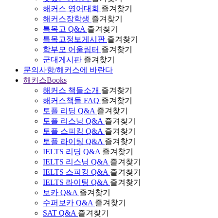
해커스 영어대회
즐겨찾기
해커스장학생
즐겨찾기
특목고 Q&A
즐겨찾기
특목고정보게시판
즐겨찾기
학부모 어울림터
즐겨찾기
군대게시판
즐겨찾기
문의사항/해커스에 바란다
해커스Books
해커스 책들소개
즐겨찾기
해커스책들 FAQ
즐겨찾기
토플 리딩 Q&A
즐겨찾기
토플 리스닝 Q&A
즐겨찾기
토플 스피킹 Q&A
즐겨찾기
토플 라이팅 Q&A
즐겨찾기
IELTS 리딩 Q&A
즐겨찾기
IELTS 리스닝 Q&A
즐겨찾기
IELTS 스피킹 Q&A
즐겨찾기
IELTS 라이팅 Q&A
즐겨찾기
보카 Q&A
즐겨찾기
수퍼보카 Q&A
즐겨찾기
SAT Q&A
즐겨찾기