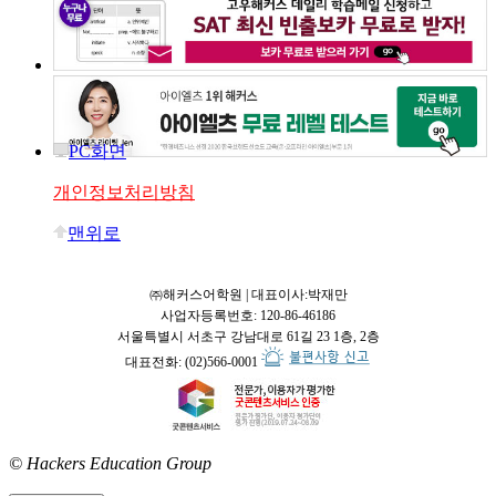
PC화면
개인정보처리방침
맨위로
㈜해커스어학원 | 대표이사:박재만
사업자등록번호: 120-86-46186
서울특별시 서초구 강남대로 61길 23 1층, 2층
대표전화: (02)566-0001
© Hackers Education Group
접속: