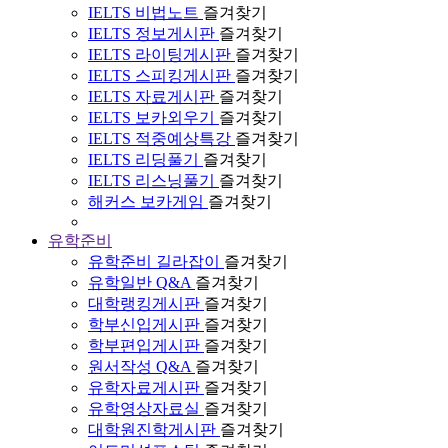
IELTS 비법노트
즐겨찾기
IELTS 정보게시판
즐겨찾기
IELTS 라이팅게시판
즐겨찾기
IELTS 스피킹게시판
즐겨찾기
IELTS 자료게시판
즐겨찾기
IELTS 보카외우기
즐겨찾기
IELTS 적중예상특강
즐겨찾기
IELTS 리딩풀기
즐겨찾기
IELTS 리스닝풀기
즐겨찾기
해커스 보카게임
즐겨찾기
유학준비
유학준비 길라잡이
즐겨찾기
유학일반 Q&A
즐겨찾기
대학랭킹게시판
즐겨찾기
학부신입게시판
즐겨찾기
학부편입게시판
즐겨찾기
원서작성 Q&A
즐겨찾기
유학자료게시판
즐겨찾기
유학영상자료실
즐겨찾기
대학원진학게시판
즐겨찾기