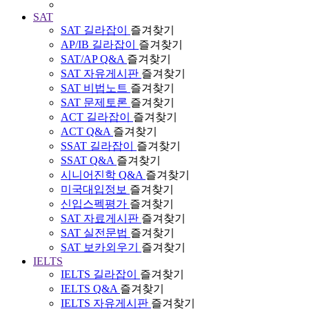
SAT
SAT 길라잡이
즐겨찾기
AP/IB 길라잡이
즐겨찾기
SAT/AP Q&A
즐겨찾기
SAT 자유게시판
즐겨찾기
SAT 비법노트
즐겨찾기
SAT 문제토론
즐겨찾기
ACT 길라잡이
즐겨찾기
ACT Q&A
즐겨찾기
SSAT 길라잡이
즐겨찾기
SSAT Q&A
즐겨찾기
시니어진학 Q&A
즐겨찾기
미국대입정보
즐겨찾기
신입스펙평가
즐겨찾기
SAT 자료게시판
즐겨찾기
SAT 실전문법
즐겨찾기
SAT 보카외우기
즐겨찾기
IELTS
IELTS 길라잡이
즐겨찾기
IELTS Q&A
즐겨찾기
IELTS 자유게시판
즐겨찾기