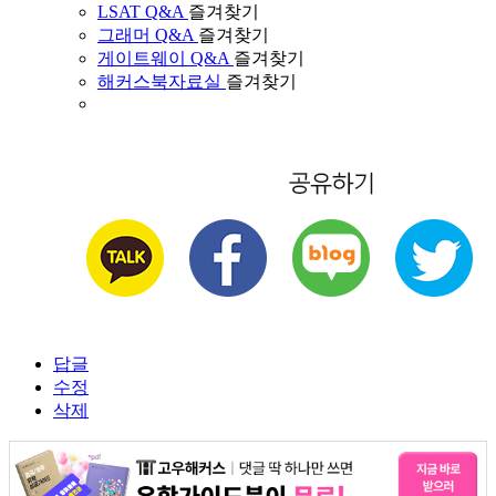
LSAT Q&A
즐겨찾기
그래머 Q&A
즐겨찾기
게이트웨이 Q&A
즐겨찾기
해커스북자료실
즐겨찾기
답글
수정
삭제