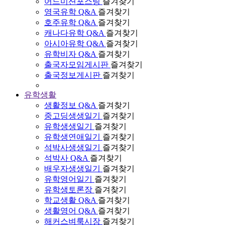
어드미션포스팅
즐겨찾기
영국유학 Q&A
즐겨찾기
호주유학 Q&A
즐겨찾기
캐나다유학 Q&A
즐겨찾기
아시아유학 Q&A
즐겨찾기
유학비자 Q&A
즐겨찾기
출국자모임게시판
즐겨찾기
출국정보게시판
즐겨찾기
유학생활
생활정보 Q&A
즐겨찾기
중고딩생생일기
즐겨찾기
유학생생일기
즐겨찾기
유학생연애일기
즐겨찾기
석박사생생일기
즐겨찾기
석박사 Q&A
즐겨찾기
배우자생생일기
즐겨찾기
유학영어일기
즐겨찾기
유학생토론장
즐겨찾기
학교생활 Q&A
즐겨찾기
생활영어 Q&A
즐겨찾기
해커스벼룩시장
즐겨찾기