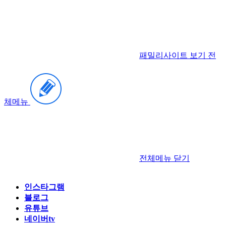
패밀리사이트 보기
전
체메뉴
전체메뉴
닫기
인스타그램
블로그
유튜브
네이버tv