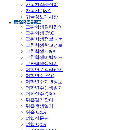
자동차길라잡이
자동차 Q&A
귀국정보게시판
교환학생길라잡이
교환학생 FAQ
교환학생정보나눔
교환학생학교정보
교환학생 Q&A
교환학생비법노트
교환학생생일기
어학연수길라잡이
어학연수 FAQ
어학연수기관정보
어학연수생생일기
어학연수 Q&A
워홀길라잡이
워홀생생일기
워홀 Q&A
여행전문관
여행 Q&A