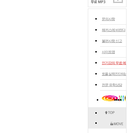
문의사항
해커스에 바란다
불편사항 신고
사이트맵
인기강의 무료 예약
토플 실력 진단 테스트
전문 유학상담