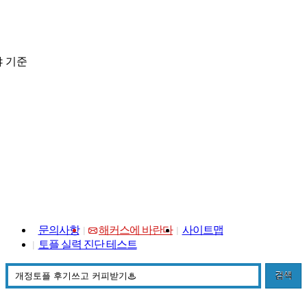
 기준
문의사항
해커스에 바란다
사이트맵
토플 실력 진단 테스트
검색