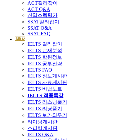
ACT길라잡이
ACT Q&A
신입스펙평가
SSAT길라잡이
SSAT Q&A
SSAT FAQ
IELTS 길라잡이
IELTS 교재분석
IELTS 학원정보
IELTS 공부전략
IELTS FAQ
IELTS 정보게시판
IELTS 자료게시판
IELTS 비법노트
IELTS 적중특강
IELTS 리스닝풀기
IELTS 리딩풀기
IELTS 보카외우기
라이팅게시판
스피킹게시판
IELTS Q&A