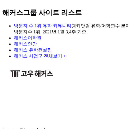
해커스그룹 사이트 리스트
방문자 수 1위 유학 커뮤니티
랭키닷컴 유학/어학연수 분야
방문자수 1위, 2021년 1월 3,4주 기준
해커스어학원
해커스인강
해커스 유학컨설팅
해커스 사업군 전체보기 >