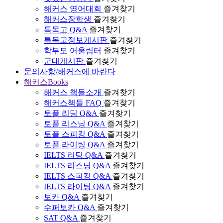
해커스 영어대회
즐겨찾기
해커스장학생
즐겨찾기
특목고 Q&A
즐겨찾기
특목고정보게시판
즐겨찾기
학부모 어울림터
즐겨찾기
군대게시판
즐겨찾기
문의사항/해커스에 바란다
해커스Books
해커스 책들소개
즐겨찾기
해커스책들 FAQ
즐겨찾기
토플 리딩 Q&A
즐겨찾기
토플 리스닝 Q&A
즐겨찾기
토플 스피킹 Q&A
즐겨찾기
토플 라이팅 Q&A
즐겨찾기
IELTS 리딩 Q&A
즐겨찾기
IELTS 리스닝 Q&A
즐겨찾기
IELTS 스피킹 Q&A
즐겨찾기
IELTS 라이팅 Q&A
즐겨찾기
보카 Q&A
즐겨찾기
수퍼보카 Q&A
즐겨찾기
SAT Q&A
즐겨찾기