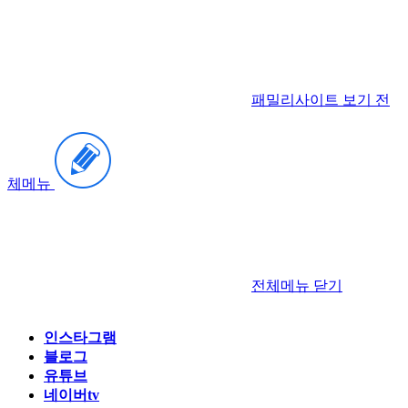
패밀리사이트 보기
전
체메뉴
전체메뉴
닫기
인스타그램
블로그
유튜브
네이버tv