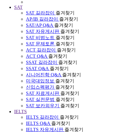
SAT
SAT 길라잡이
즐겨찾기
AP/IB 길라잡이
즐겨찾기
SAT/AP Q&A
즐겨찾기
SAT 자유게시판
즐겨찾기
SAT 비법노트
즐겨찾기
SAT 문제토론
즐겨찾기
ACT 길라잡이
즐겨찾기
ACT Q&A
즐겨찾기
SSAT 길라잡이
즐겨찾기
SSAT Q&A
즐겨찾기
시니어진학 Q&A
즐겨찾기
미국대입정보
즐겨찾기
신입스펙평가
즐겨찾기
SAT 자료게시판
즐겨찾기
SAT 실전문법
즐겨찾기
SAT 보카외우기
즐겨찾기
IELTS
IELTS 길라잡이
즐겨찾기
IELTS Q&A
즐겨찾기
IELTS 자유게시판
즐겨찾기