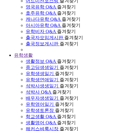
어드미션포스팅
즐겨찾기
영국유학 Q&A
즐겨찾기
호주유학 Q&A
즐겨찾기
캐나다유학 Q&A
즐겨찾기
아시아유학 Q&A
즐겨찾기
유학비자 Q&A
즐겨찾기
출국자모임게시판
즐겨찾기
출국정보게시판
즐겨찾기
유학생활
생활정보 Q&A
즐겨찾기
중고딩생생일기
즐겨찾기
유학생생일기
즐겨찾기
유학생연애일기
즐겨찾기
석박사생생일기
즐겨찾기
석박사 Q&A
즐겨찾기
배우자생생일기
즐겨찾기
유학영어일기
즐겨찾기
유학생토론장
즐겨찾기
학교생활 Q&A
즐겨찾기
생활영어 Q&A
즐겨찾기
해커스벼룩시장
즐겨찾기