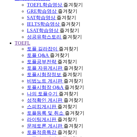
TOEFL학습영상
즐겨찾기
GRE학습영상
즐겨찾기
SAT학습영상
즐겨찾기
IELTS학습영상
즐겨찾기
LSAT학습영상
즐겨찾기
성공유학스토리
즐겨찾기
TOEFL
토플 길라잡이
즐겨찾기
토플 Q&A
즐겨찾기
토플공부전략
즐겨찾기
토플 자유게시판
즐겨찾기
토플시험장정보
즐겨찾기
비법노트 게시판
즐겨찾기
토플시험장 Q&A
즐겨찾기
나의 토플수기
즐겨찾기
성적확인 게시판
즐겨찾기
스피킹게시판
즐겨찾기
토플등록 및 취소
즐겨찾기
라이팅게시판
즐겨찾기
문제토론 게시판
즐겨찾기
토플적중특강
즐겨찾기