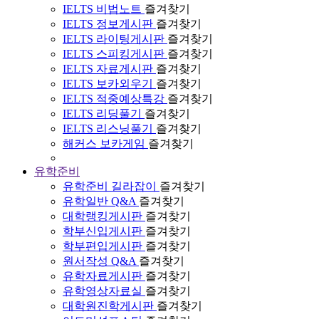
IELTS 비법노트
즐겨찾기
IELTS 정보게시판
즐겨찾기
IELTS 라이팅게시판
즐겨찾기
IELTS 스피킹게시판
즐겨찾기
IELTS 자료게시판
즐겨찾기
IELTS 보카외우기
즐겨찾기
IELTS 적중예상특강
즐겨찾기
IELTS 리딩풀기
즐겨찾기
IELTS 리스닝풀기
즐겨찾기
해커스 보카게임
즐겨찾기
유학준비
유학준비 길라잡이
즐겨찾기
유학일반 Q&A
즐겨찾기
대학랭킹게시판
즐겨찾기
학부신입게시판
즐겨찾기
학부편입게시판
즐겨찾기
원서작성 Q&A
즐겨찾기
유학자료게시판
즐겨찾기
유학영상자료실
즐겨찾기
대학원진학게시판
즐겨찾기