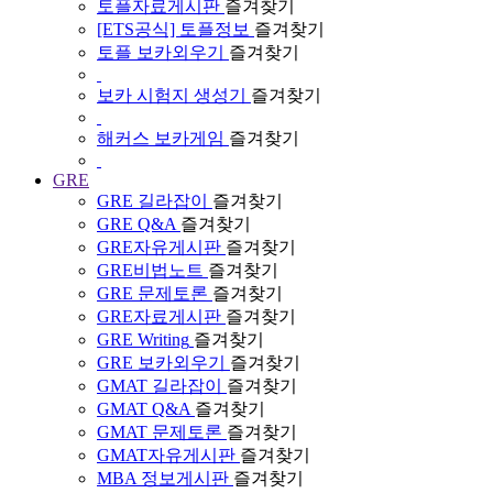
토플자료게시판
즐겨찾기
[ETS공식] 토플정보
즐겨찾기
토플 보카외우기
즐겨찾기
보카 시험지 생성기
즐겨찾기
해커스 보카게임
즐겨찾기
GRE
GRE 길라잡이
즐겨찾기
GRE Q&A
즐겨찾기
GRE자유게시판
즐겨찾기
GRE비법노트
즐겨찾기
GRE 문제토론
즐겨찾기
GRE자료게시판
즐겨찾기
GRE Writing
즐겨찾기
GRE 보카외우기
즐겨찾기
GMAT 길라잡이
즐겨찾기
GMAT Q&A
즐겨찾기
GMAT 문제토론
즐겨찾기
GMAT자유게시판
즐겨찾기
MBA 정보게시판
즐겨찾기