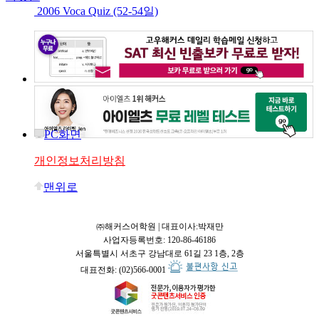
2006 Voca Quiz (52-54일)
PC화면
개인정보처리방침
맨위로
㈜해커스어학원 | 대표이사:박재만
사업자등록번호: 120-86-46186
서울특별시 서초구 강남대로 61길 23 1층, 2층
대표전화: (02)566-0001