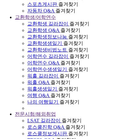
스포츠게시판
즐겨찾기
자동차 Q&A
즐겨찾기
교환학생/어학연수
교환학생 길라잡이
즐겨찾기
교환학생 Q&A
즐겨찾기
교환학생정보나눔
즐겨찾기
교환학생생일기
즐겨찾기
교환학생비법노트
즐겨찾기
어학연수 길라잡이
즐겨찾기
어학연수 Q&A
즐겨찾기
어학연수생생일기
즐겨찾기
워홀 길라잡이
즐겨찾기
워홀 Q&A
즐겨찾기
워홀생생일기
즐겨찾기
여행 Q&A
즐겨찾기
나의 여행일기
즐겨찾기
전문시험/해외취업
LSAT 길라잡이
즐겨찾기
로스쿨진학 Q&A
즐겨찾기
로스쿨정보게시판
즐겨찾기