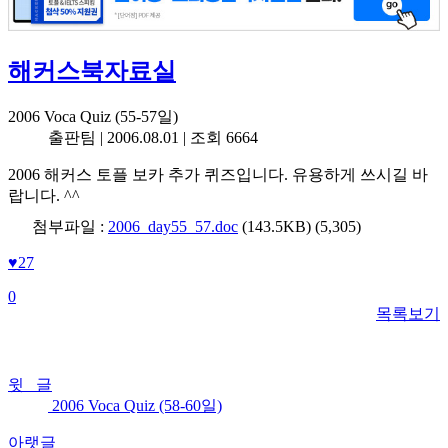
해커스북자료실
2006 Voca Quiz (55-57일)
출판팀 |
2006.08.01
| 조회 6664
2006 해커스 토플 보카 추가 퀴즈입니다. 유용하게 쓰시길 바
랍니다. ^^
첨부파일 :
2006_day55_57.doc
(143.5KB)
(5,305)
♥
27
0
목록보기
윗 글
2006 Voca Quiz (58-60일)
아랫글