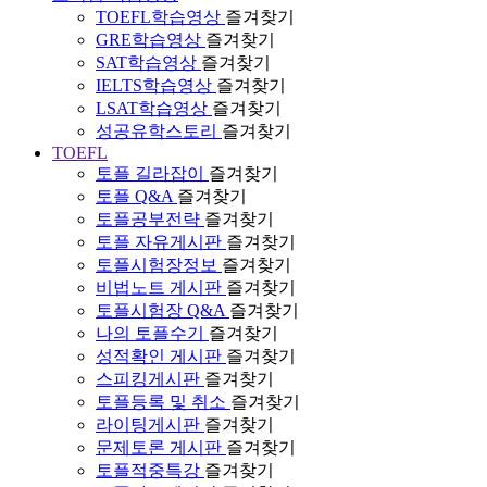
TOEFL학습영상
즐겨찾기
GRE학습영상
즐겨찾기
SAT학습영상
즐겨찾기
IELTS학습영상
즐겨찾기
LSAT학습영상
즐겨찾기
성공유학스토리
즐겨찾기
TOEFL
토플 길라잡이
즐겨찾기
토플 Q&A
즐겨찾기
토플공부전략
즐겨찾기
토플 자유게시판
즐겨찾기
토플시험장정보
즐겨찾기
비법노트 게시판
즐겨찾기
토플시험장 Q&A
즐겨찾기
나의 토플수기
즐겨찾기
성적확인 게시판
즐겨찾기
스피킹게시판
즐겨찾기
토플등록 및 취소
즐겨찾기
라이팅게시판
즐겨찾기
문제토론 게시판
즐겨찾기
토플적중특강
즐겨찾기