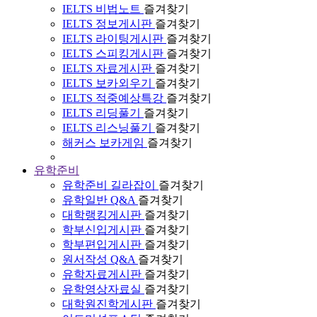
IELTS 비법노트
즐겨찾기
IELTS 정보게시판
즐겨찾기
IELTS 라이팅게시판
즐겨찾기
IELTS 스피킹게시판
즐겨찾기
IELTS 자료게시판
즐겨찾기
IELTS 보카외우기
즐겨찾기
IELTS 적중예상특강
즐겨찾기
IELTS 리딩풀기
즐겨찾기
IELTS 리스닝풀기
즐겨찾기
해커스 보카게임
즐겨찾기
유학준비
유학준비 길라잡이
즐겨찾기
유학일반 Q&A
즐겨찾기
대학랭킹게시판
즐겨찾기
학부신입게시판
즐겨찾기
학부편입게시판
즐겨찾기
원서작성 Q&A
즐겨찾기
유학자료게시판
즐겨찾기
유학영상자료실
즐겨찾기
대학원진학게시판
즐겨찾기