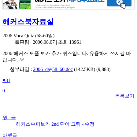
해커스북자료실
2006 Voca Quiz (58-60일)
출판팀 |
2006.08.07
| 조회 13961
2006 해커스 토플 보카 추가 퀴즈입니다. 유용하게 쓰시길 바
랍니다. ^^
첨부파일 :
2006_day58_60.doc
(142.5KB)
(9,888)
♥
31
0
목록보기
윗 글
해커스수퍼보카 2nd 단어 그림 - 수정
아랫글