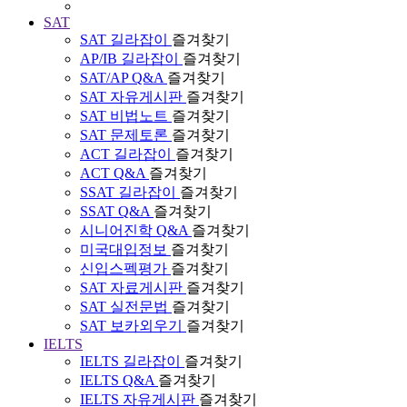
SAT
SAT 길라잡이
즐겨찾기
AP/IB 길라잡이
즐겨찾기
SAT/AP Q&A
즐겨찾기
SAT 자유게시판
즐겨찾기
SAT 비법노트
즐겨찾기
SAT 문제토론
즐겨찾기
ACT 길라잡이
즐겨찾기
ACT Q&A
즐겨찾기
SSAT 길라잡이
즐겨찾기
SSAT Q&A
즐겨찾기
시니어진학 Q&A
즐겨찾기
미국대입정보
즐겨찾기
신입스펙평가
즐겨찾기
SAT 자료게시판
즐겨찾기
SAT 실전문법
즐겨찾기
SAT 보카외우기
즐겨찾기
IELTS
IELTS 길라잡이
즐겨찾기
IELTS Q&A
즐겨찾기
IELTS 자유게시판
즐겨찾기