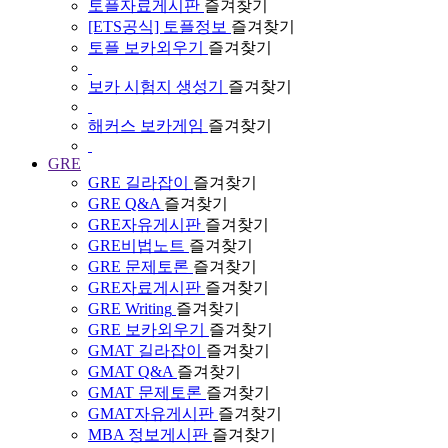
토플자료게시판
즐겨찾기
[ETS공식] 토플정보
즐겨찾기
토플 보카외우기
즐겨찾기
보카 시험지 생성기
즐겨찾기
해커스 보카게임
즐겨찾기
GRE
GRE 길라잡이
즐겨찾기
GRE Q&A
즐겨찾기
GRE자유게시판
즐겨찾기
GRE비법노트
즐겨찾기
GRE 문제토론
즐겨찾기
GRE자료게시판
즐겨찾기
GRE Writing
즐겨찾기
GRE 보카외우기
즐겨찾기
GMAT 길라잡이
즐겨찾기
GMAT Q&A
즐겨찾기
GMAT 문제토론
즐겨찾기
GMAT자유게시판
즐겨찾기
MBA 정보게시판
즐겨찾기