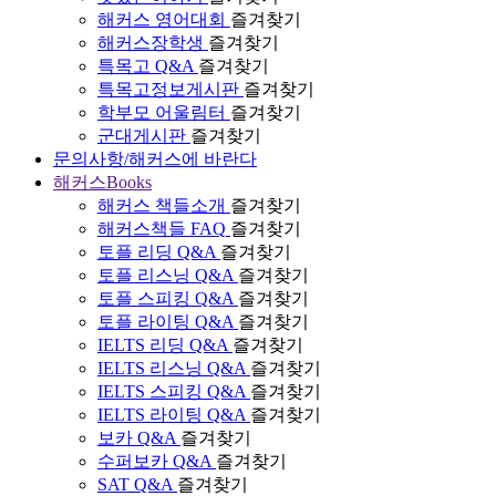
해커스 영어대회
즐겨찾기
해커스장학생
즐겨찾기
특목고 Q&A
즐겨찾기
특목고정보게시판
즐겨찾기
학부모 어울림터
즐겨찾기
군대게시판
즐겨찾기
문의사항/해커스에 바란다
해커스Books
해커스 책들소개
즐겨찾기
해커스책들 FAQ
즐겨찾기
토플 리딩 Q&A
즐겨찾기
토플 리스닝 Q&A
즐겨찾기
토플 스피킹 Q&A
즐겨찾기
토플 라이팅 Q&A
즐겨찾기
IELTS 리딩 Q&A
즐겨찾기
IELTS 리스닝 Q&A
즐겨찾기
IELTS 스피킹 Q&A
즐겨찾기
IELTS 라이팅 Q&A
즐겨찾기
보카 Q&A
즐겨찾기
수퍼보카 Q&A
즐겨찾기
SAT Q&A
즐겨찾기