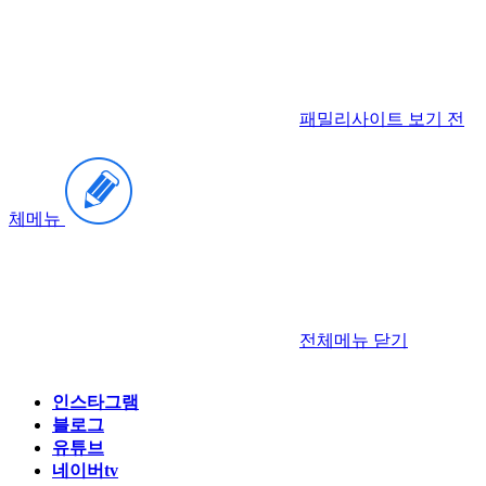
패밀리사이트 보기
전
체메뉴
전체메뉴
닫기
인스타그램
블로그
유튜브
네이버tv