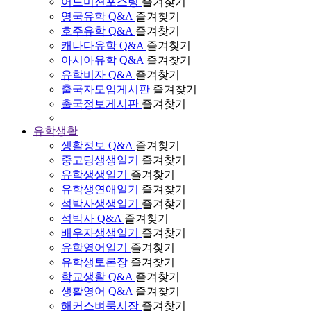
어드미션포스팅
즐겨찾기
영국유학 Q&A
즐겨찾기
호주유학 Q&A
즐겨찾기
캐나다유학 Q&A
즐겨찾기
아시아유학 Q&A
즐겨찾기
유학비자 Q&A
즐겨찾기
출국자모임게시판
즐겨찾기
출국정보게시판
즐겨찾기
유학생활
생활정보 Q&A
즐겨찾기
중고딩생생일기
즐겨찾기
유학생생일기
즐겨찾기
유학생연애일기
즐겨찾기
석박사생생일기
즐겨찾기
석박사 Q&A
즐겨찾기
배우자생생일기
즐겨찾기
유학영어일기
즐겨찾기
유학생토론장
즐겨찾기
학교생활 Q&A
즐겨찾기
생활영어 Q&A
즐겨찾기
해커스벼룩시장
즐겨찾기