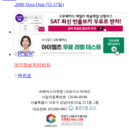
2006 Voca Quiz (55-57일)
PC화면
개인정보처리방침
맨위로
㈜해커스어학원 | 대표이사:박재만
사업자등록번호: 120-86-46186
서울특별시 서초구 강남대로 61길 23 1층, 2층
대표전화: (02)566-0001