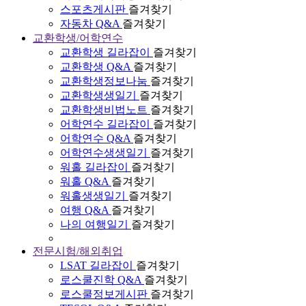
스포츠게시판
즐겨찾기
자동차 Q&A
즐겨찾기
교환학생/어학연수
교환학생 길라잡이
즐겨찾기
교환학생 Q&A
즐겨찾기
교환학생정보나눔
즐겨찾기
교환학생생일기
즐겨찾기
교환학생비법노트
즐겨찾기
어학연수 길라잡이
즐겨찾기
어학연수 Q&A
즐겨찾기
어학연수생생일기
즐겨찾기
워홀 길라잡이
즐겨찾기
워홀 Q&A
즐겨찾기
워홀생생일기
즐겨찾기
여행 Q&A
즐겨찾기
나의 여행일기
즐겨찾기
전문시험/해외취업
LSAT 길라잡이
즐겨찾기
로스쿨진학 Q&A
즐겨찾기
로스쿨정보게시판
즐겨찾기