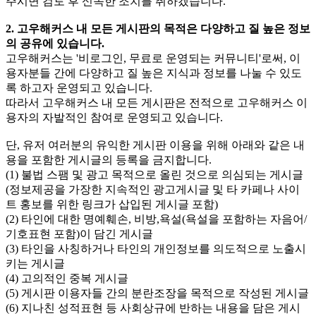
주시면 검토 후 신속한 조치를 취하겠습니다.
2. 고우해커스 내 모든 게시판의 목적은 다양하고 질 높은 정보
의 공유에 있습니다.
고우해커스는 '비로그인, 무료로 운영되는 커뮤니티'로써, 이
용자분들 간에 다양하고 질 높은 지식과 정보를 나눌 수 있도
록 하고자 운영되고 있습니다.
따라서 고우해커스 내 모든 게시판은 전적으로 고우해커스 이
용자의 자발적인 참여로 운영되고 있습니다.
단, 유저 여러분의 유익한 게시판 이용을 위해 아래와 같은 내
용을 포함한 게시글의 등록을 금지합니다.
(1) 불법 스팸 및 광고 목적으로 올린 것으로 의심되는 게시글
(정보제공을 가장한 지속적인 광고게시글 및 타 카페나 사이
트 홍보를 위한 링크가 삽입된 게시글 포함)
(2) 타인에 대한 명예훼손, 비방,욕설(욕설을 포함하는 자음어/
기호표현 포함)이 담긴 게시글
(3) 타인을 사칭하거나 타인의 개인정보를 의도적으로 노출시
키는 게시글
(4) 고의적인 중복 게시글
(5) 게시판 이용자들 간의 분란조장을 목적으로 작성된 게시글
(6) 지나친 성적표현 등 사회상규에 반하는 내용을 담은 게시