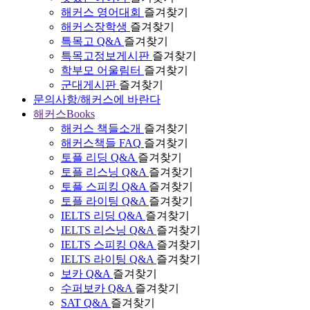
해커스 영어대회
즐겨찾기
해커스장학생
즐겨찾기
특목고 Q&A
즐겨찾기
특목고정보게시판
즐겨찾기
학부모 어울림터
즐겨찾기
군대게시판
즐겨찾기
문의사항/해커스에 바란다
해커스Books
해커스 책들소개
즐겨찾기
해커스책들 FAQ
즐겨찾기
토플 리딩 Q&A
즐겨찾기
토플 리스닝 Q&A
즐겨찾기
토플 스피킹 Q&A
즐겨찾기
토플 라이팅 Q&A
즐겨찾기
IELTS 리딩 Q&A
즐겨찾기
IELTS 리스닝 Q&A
즐겨찾기
IELTS 스피킹 Q&A
즐겨찾기
IELTS 라이팅 Q&A
즐겨찾기
보카 Q&A
즐겨찾기
수퍼보카 Q&A
즐겨찾기
SAT Q&A
즐겨찾기