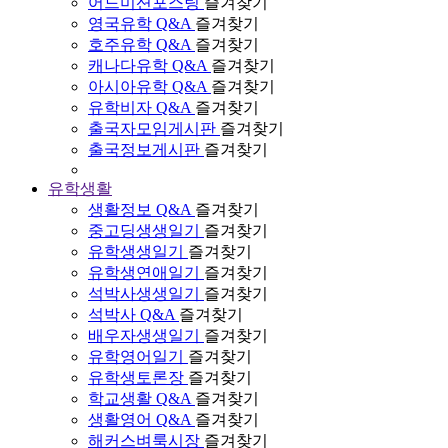
어드미션포스팅
즐겨찾기
영국유학 Q&A
즐겨찾기
호주유학 Q&A
즐겨찾기
캐나다유학 Q&A
즐겨찾기
아시아유학 Q&A
즐겨찾기
유학비자 Q&A
즐겨찾기
출국자모임게시판
즐겨찾기
출국정보게시판
즐겨찾기
유학생활
생활정보 Q&A
즐겨찾기
중고딩생생일기
즐겨찾기
유학생생일기
즐겨찾기
유학생연애일기
즐겨찾기
석박사생생일기
즐겨찾기
석박사 Q&A
즐겨찾기
배우자생생일기
즐겨찾기
유학영어일기
즐겨찾기
유학생토론장
즐겨찾기
학교생활 Q&A
즐겨찾기
생활영어 Q&A
즐겨찾기
해커스벼룩시장
즐겨찾기