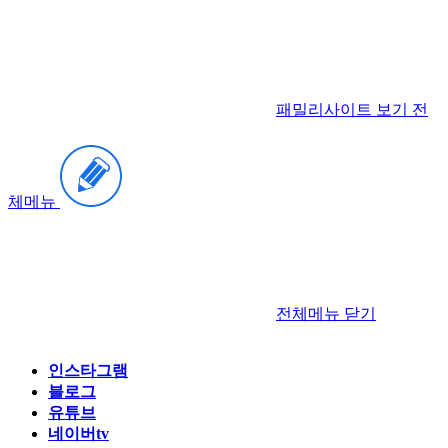
패밀리사이트 보기
전
체메뉴
전체메뉴
닫기
인스타그램
블로그
유튜브
네이버tv