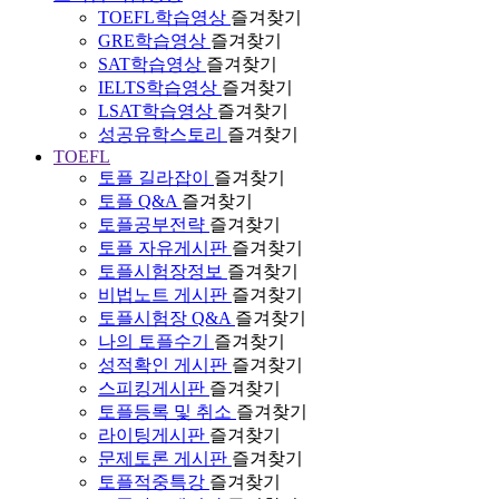
TOEFL학습영상
즐겨찾기
GRE학습영상
즐겨찾기
SAT학습영상
즐겨찾기
IELTS학습영상
즐겨찾기
LSAT학습영상
즐겨찾기
성공유학스토리
즐겨찾기
TOEFL
토플 길라잡이
즐겨찾기
토플 Q&A
즐겨찾기
토플공부전략
즐겨찾기
토플 자유게시판
즐겨찾기
토플시험장정보
즐겨찾기
비법노트 게시판
즐겨찾기
토플시험장 Q&A
즐겨찾기
나의 토플수기
즐겨찾기
성적확인 게시판
즐겨찾기
스피킹게시판
즐겨찾기
토플등록 및 취소
즐겨찾기
라이팅게시판
즐겨찾기
문제토론 게시판
즐겨찾기
토플적중특강
즐겨찾기