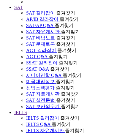
SAT
SAT 길라잡이
즐겨찾기
AP/IB 길라잡이
즐겨찾기
SAT/AP Q&A
즐겨찾기
SAT 자유게시판
즐겨찾기
SAT 비법노트
즐겨찾기
SAT 문제토론
즐겨찾기
ACT 길라잡이
즐겨찾기
ACT Q&A
즐겨찾기
SSAT 길라잡이
즐겨찾기
SSAT Q&A
즐겨찾기
시니어진학 Q&A
즐겨찾기
미국대입정보
즐겨찾기
신입스펙평가
즐겨찾기
SAT 자료게시판
즐겨찾기
SAT 실전문법
즐겨찾기
SAT 보카외우기
즐겨찾기
IELTS
IELTS 길라잡이
즐겨찾기
IELTS Q&A
즐겨찾기
IELTS 자유게시판
즐겨찾기