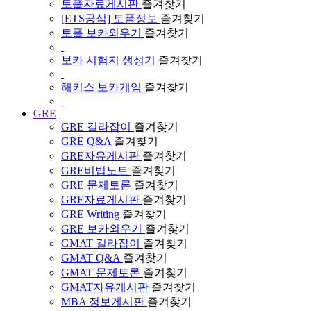
토플자료게시판
즐겨찾기
[ETS공식] 토플정보
즐겨찾기
토플 보카외우기
즐겨찾기
보카 시험지 생성기
즐겨찾기
해커스 보카게임
즐겨찾기
GRE
GRE 길라잡이
즐겨찾기
GRE Q&A
즐겨찾기
GRE자유게시판
즐겨찾기
GRE비법노트
즐겨찾기
GRE 문제토론
즐겨찾기
GRE자료게시판
즐겨찾기
GRE Writing
즐겨찾기
GRE 보카외우기
즐겨찾기
GMAT 길라잡이
즐겨찾기
GMAT Q&A
즐겨찾기
GMAT 문제토론
즐겨찾기
GMAT자유게시판
즐겨찾기
MBA 정보게시판
즐겨찾기