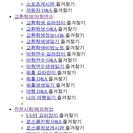
스포츠게시판
즐겨찾기
자동차 Q&A
즐겨찾기
교환학생/어학연수
교환학생 길라잡이
즐겨찾기
교환학생 Q&A
즐겨찾기
교환학생정보나눔
즐겨찾기
교환학생생일기
즐겨찾기
교환학생비법노트
즐겨찾기
어학연수 길라잡이
즐겨찾기
어학연수 Q&A
즐겨찾기
어학연수생생일기
즐겨찾기
워홀 길라잡이
즐겨찾기
워홀 Q&A
즐겨찾기
워홀생생일기
즐겨찾기
여행 Q&A
즐겨찾기
나의 여행일기
즐겨찾기
전문시험/해외취업
LSAT 길라잡이
즐겨찾기
로스쿨진학 Q&A
즐겨찾기
로스쿨정보게시판
즐겨찾기