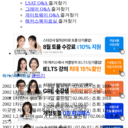
LSAT Q&A
즐겨찾기
그래머 Q&A
즐겨찾기
게이트웨이 Q&A
즐겨찾기
해커스북자료실
즐겨찾기
글쓰기
해커스북자료실
2002 1차단어 quiz B 7~8일
출판팀 | 02.06.05 | 조회 1800
2002 1차단어 quiz B 5~6일
출판팀 | 02.06.05 | 조회 1855
2002 1차단어 quiz B 3~4일
출판팀 | 02.06.05 | 조회 1910
2002 1차단어 quiz B 1~2일
출판팀 | 02.06.05 | 조회 3629
이곳엔 자료만 올려주세요
도우미 | 02.06.03 | 조회 1227
2002 1,2 차 단어 quiz A 1_10일 해답
출판팀 | 02.06.02 | 조회
2575
2002 1,2 차 단어 quiz A 10일
출판팀 | 02.06.02 | 조회 2111