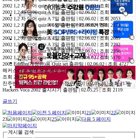
2002 1,2 차 단어 quiz A 9일
출판팀 | 02.06.02 | 조회 1957
2002 1,2 차 단어 quiz A 8일
출판팀 | 02.06.02 | 조회 2059
2002 1,2 차 단어 quiz A 7일
출판팀 | 02.06.02 | 조회 2053
2002 1,2 차 단어 quiz A 6일
출판팀 | 02.06.02 | 조회 2174
2002 1,2 차 단어 quiz A 5일
출판팀 | 02.06.02 | 조회 2093
2002 1,2 차 단어 quiz A 4일
출판팀 | 02.06.02 | 조회 2089
2002 1,2 차 단어 quiz A 3일
출판팀 | 02.06.02 | 조회 2292
2002 1,2 차 단어 quiz A 2일
출판팀 | 02.06.02 | 조회 2356
2002 1,2 차 단어 quiz A 1일
출판팀 | 02.06.02 | 조회 5170
2002 Edition(개정판)용 Quiz set
출판팀 | 02.06.02 | 조회 4727
해커스리딩 별책 무료배포 접수기간 연장
출판팀 | 02.05.29 |
조회 2066
진주반지님의 예복습 자료수정
만득이 | 02.05.28 | 조회 2178
Hackers Voca 2002 출시시기
출판팀 | 02.05.25 | 조회 2119
글쓰기
21
22
23
24
25
게시물 검색