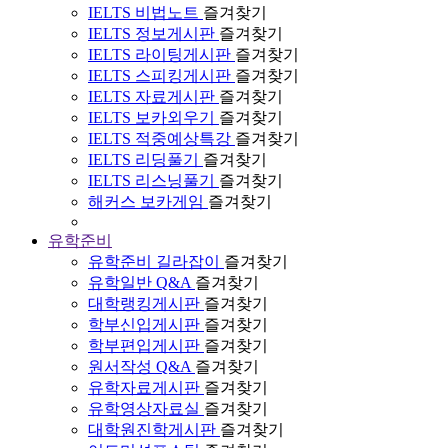
IELTS 비법노트
즐겨찾기
IELTS 정보게시판
즐겨찾기
IELTS 라이팅게시판
즐겨찾기
IELTS 스피킹게시판
즐겨찾기
IELTS 자료게시판
즐겨찾기
IELTS 보카외우기
즐겨찾기
IELTS 적중예상특강
즐겨찾기
IELTS 리딩풀기
즐겨찾기
IELTS 리스닝풀기
즐겨찾기
해커스 보카게임
즐겨찾기
유학준비
유학준비 길라잡이
즐겨찾기
유학일반 Q&A
즐겨찾기
대학랭킹게시판
즐겨찾기
학부신입게시판
즐겨찾기
학부편입게시판
즐겨찾기
원서작성 Q&A
즐겨찾기
유학자료게시판
즐겨찾기
유학영상자료실
즐겨찾기
대학원진학게시판
즐겨찾기