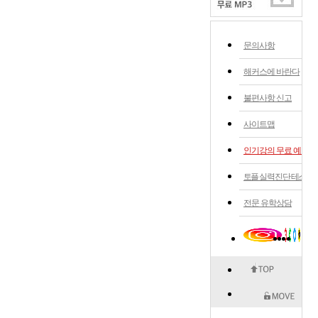
문의사항
해커스에 바란다
불편사항 신고
사이트맵
인기강의 무료 예약
토플 실력 진단 테스트
전문 유학상담