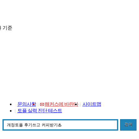
 기준
문의사항
해커스에 바란다
사이트맵
토플 실력 진단 테스트
검색