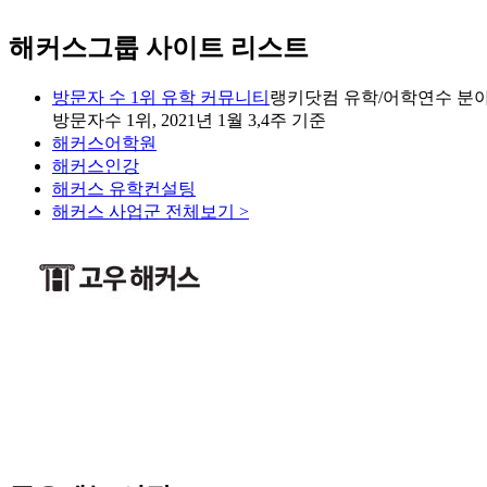
해커스그룹 사이트 리스트
방문자 수 1위 유학 커뮤니티
랭키닷컴 유학/어학연수 분야
방문자수 1위, 2021년 1월 3,4주 기준
해커스어학원
해커스인강
해커스 유학컨설팅
해커스 사업군 전체보기 >