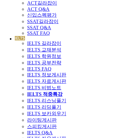
ACT길라잡이
ACT Q&A
신입스펙평가
SSAT길라잡이
SSAT Q&A
SSAT FAQ
IELTS 길라잡이
IELTS 교재분석
IELTS 학원정보
IELTS 공부전략
IELTS FAQ
IELTS 정보게시판
IELTS 자료게시판
IELTS 비법노트
IELTS 적중특강
IELTS 리스닝풀기
IELTS 리딩풀기
IELTS 보카외우기
라이팅게시판
스피킹게시판
IELTS Q&A