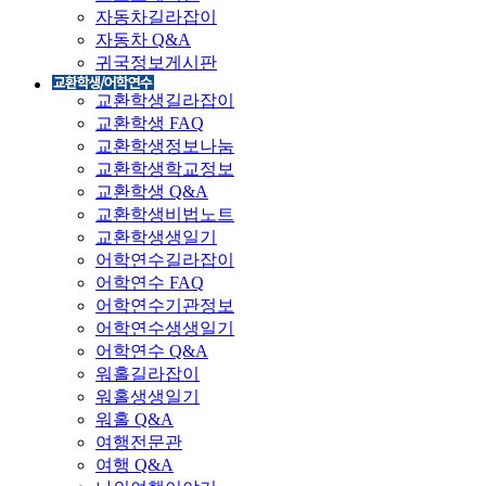
자동차길라잡이
자동차 Q&A
귀국정보게시판
교환학생길라잡이
교환학생 FAQ
교환학생정보나눔
교환학생학교정보
교환학생 Q&A
교환학생비법노트
교환학생생일기
어학연수길라잡이
어학연수 FAQ
어학연수기관정보
어학연수생생일기
어학연수 Q&A
워홀길라잡이
워홀생생일기
워홀 Q&A
여행전문관
여행 Q&A