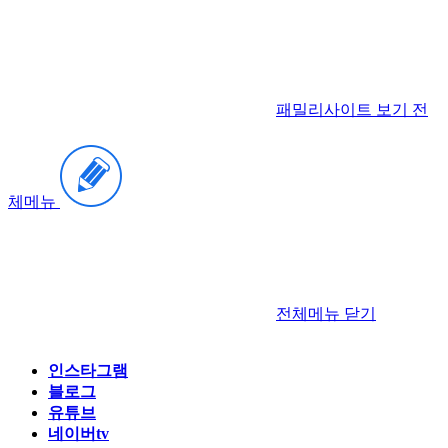
패밀리사이트 보기
전
체메뉴
전체메뉴
닫기
인스타그램
블로그
유튜브
네이버tv