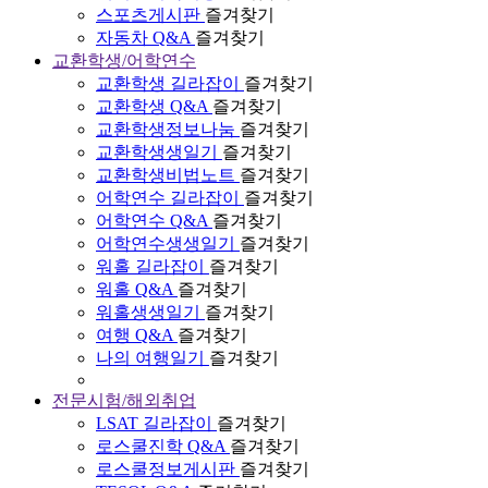
스포츠게시판
즐겨찾기
자동차 Q&A
즐겨찾기
교환학생/어학연수
교환학생 길라잡이
즐겨찾기
교환학생 Q&A
즐겨찾기
교환학생정보나눔
즐겨찾기
교환학생생일기
즐겨찾기
교환학생비법노트
즐겨찾기
어학연수 길라잡이
즐겨찾기
어학연수 Q&A
즐겨찾기
어학연수생생일기
즐겨찾기
워홀 길라잡이
즐겨찾기
워홀 Q&A
즐겨찾기
워홀생생일기
즐겨찾기
여행 Q&A
즐겨찾기
나의 여행일기
즐겨찾기
전문시험/해외취업
LSAT 길라잡이
즐겨찾기
로스쿨진학 Q&A
즐겨찾기
로스쿨정보게시판
즐겨찾기