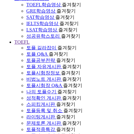
TOEFL학습영상
즐겨찾기
GRE학습영상
즐겨찾기
SAT학습영상
즐겨찾기
IELTS학습영상
즐겨찾기
LSAT학습영상
즐겨찾기
성공유학스토리
즐겨찾기
TOEFL
토플 길라잡이
즐겨찾기
토플 Q&A
즐겨찾기
토플공부전략
즐겨찾기
토플 자유게시판
즐겨찾기
토플시험장정보
즐겨찾기
비법노트 게시판
즐겨찾기
토플시험장 Q&A
즐겨찾기
나의 토플수기
즐겨찾기
성적확인 게시판
즐겨찾기
스피킹게시판
즐겨찾기
토플등록 및 취소
즐겨찾기
라이팅게시판
즐겨찾기
문제토론 게시판
즐겨찾기
토플적중특강
즐겨찾기