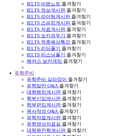
IELTS 비법노트
즐겨찾기
IELTS 정보게시판
즐겨찾기
IELTS 라이팅게시판
즐겨찾기
IELTS 스피킹게시판
즐겨찾기
IELTS 자료게시판
즐겨찾기
IELTS 보카외우기
즐겨찾기
IELTS 적중예상특강
즐겨찾기
IELTS 리딩풀기
즐겨찾기
IELTS 리스닝풀기
즐겨찾기
해커스 보카게임
즐겨찾기
유학준비
유학준비 길라잡이
즐겨찾기
유학일반 Q&A
즐겨찾기
대학랭킹게시판
즐겨찾기
학부신입게시판
즐겨찾기
학부편입게시판
즐겨찾기
원서작성 Q&A
즐겨찾기
유학자료게시판
즐겨찾기
유학영상자료실
즐겨찾기
대학원진학게시판
즐겨찾기