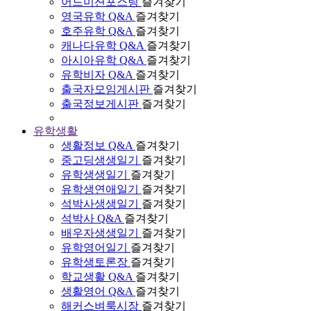
어드미션포스팅
즐겨찾기
영국유학 Q&A
즐겨찾기
호주유학 Q&A
즐겨찾기
캐나다유학 Q&A
즐겨찾기
아시아유학 Q&A
즐겨찾기
유학비자 Q&A
즐겨찾기
출국자모임게시판
즐겨찾기
출국정보게시판
즐겨찾기
유학생활
생활정보 Q&A
즐겨찾기
중고딩생생일기
즐겨찾기
유학생생일기
즐겨찾기
유학생연애일기
즐겨찾기
석박사생생일기
즐겨찾기
석박사 Q&A
즐겨찾기
배우자생생일기
즐겨찾기
유학영어일기
즐겨찾기
유학생토론장
즐겨찾기
학교생활 Q&A
즐겨찾기
생활영어 Q&A
즐겨찾기
해커스벼룩시장
즐겨찾기