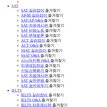
SAT
SAT 길라잡이
즐겨찾기
AP/IB 길라잡이
즐겨찾기
SAT/AP Q&A
즐겨찾기
SAT 자유게시판
즐겨찾기
SAT 비법노트
즐겨찾기
SAT 문제토론
즐겨찾기
ACT 길라잡이
즐겨찾기
ACT Q&A
즐겨찾기
SSAT 길라잡이
즐겨찾기
SSAT Q&A
즐겨찾기
시니어진학 Q&A
즐겨찾기
미국대입정보
즐겨찾기
신입스펙평가
즐겨찾기
SAT 자료게시판
즐겨찾기
SAT 실전문법
즐겨찾기
SAT 보카외우기
즐겨찾기
IELTS
IELTS 길라잡이
즐겨찾기
IELTS Q&A
즐겨찾기
IELTS 자유게시판
즐겨찾기