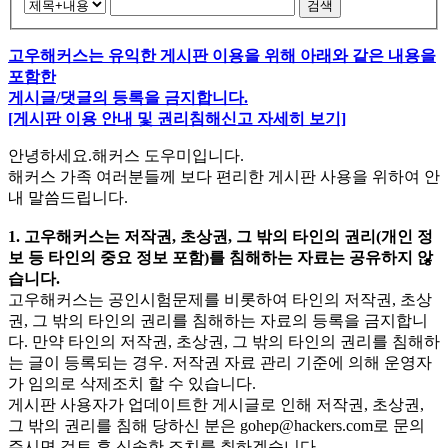
검색
고우해커스는 유익한 게시판 이용을 위해 아래와 같은 내용을
포함한
게시글/댓글의 등록을 금지합니다.
[게시판 이용 안내 및 권리침해신고 자세히 보기]
안녕하세요.해커스 도우미입니다.
해커스 가족 여러분들께 보다 편리한 게시판 사용을 위하여 안
내 말씀드립니다.
1. 고우해커스는 저작권, 초상권, 그 밖의 타인의 권리(개인 정
보 등 타인의 중요 정보 포함)를 침해하는 자료는 공유하지 않
습니다.
고우해커스는 공인시험문제를 비롯하여 타인의 저작권, 초상
권, 그 밖의 타인의 권리를 침해하는 자료의 등록을 금지합니
다. 만약 타인의 저작권, 초상권, 그 밖의 타인의 권리를 침해하
는 글이 등록되는 경우. 저작권 자료 관리 기준에 의해 운영자
가 임의로 삭제조치 할 수 있습니다.
게시판 사용자가 업데이트한 게시글로 인해 저작권, 초상권,
그 밖의 권리를 침해 당하신 분은
gohep@hackers.com
로 문의
주시면 검토 후 신속한 조치를 취하겠습니다.