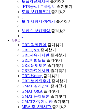
토플자료게시판
즐겨찾기
[ETS공식] 토플정보
즐겨찾기
토플 보카외우기
즐겨찾기
보카 시험지 생성기
즐겨찾기
해커스 보카게임
즐겨찾기
GRE
GRE 길라잡이
즐겨찾기
GRE Q&A
즐겨찾기
GRE자유게시판
즐겨찾기
GRE비법노트
즐겨찾기
GRE 문제토론
즐겨찾기
GRE자료게시판
즐겨찾기
GRE Writing
즐겨찾기
GRE 보카외우기
즐겨찾기
GMAT 길라잡이
즐겨찾기
GMAT Q&A
즐겨찾기
GMAT 문제토론
즐겨찾기
GMAT자유게시판
즐겨찾기
MBA 정보게시판
즐겨찾기