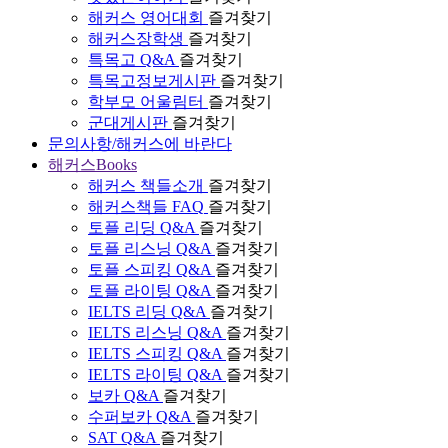
해커스 영어대회
즐겨찾기
해커스장학생
즐겨찾기
특목고 Q&A
즐겨찾기
특목고정보게시판
즐겨찾기
학부모 어울림터
즐겨찾기
군대게시판
즐겨찾기
문의사항/해커스에 바란다
해커스Books
해커스 책들소개
즐겨찾기
해커스책들 FAQ
즐겨찾기
토플 리딩 Q&A
즐겨찾기
토플 리스닝 Q&A
즐겨찾기
토플 스피킹 Q&A
즐겨찾기
토플 라이팅 Q&A
즐겨찾기
IELTS 리딩 Q&A
즐겨찾기
IELTS 리스닝 Q&A
즐겨찾기
IELTS 스피킹 Q&A
즐겨찾기
IELTS 라이팅 Q&A
즐겨찾기
보카 Q&A
즐겨찾기
수퍼보카 Q&A
즐겨찾기
SAT Q&A
즐겨찾기