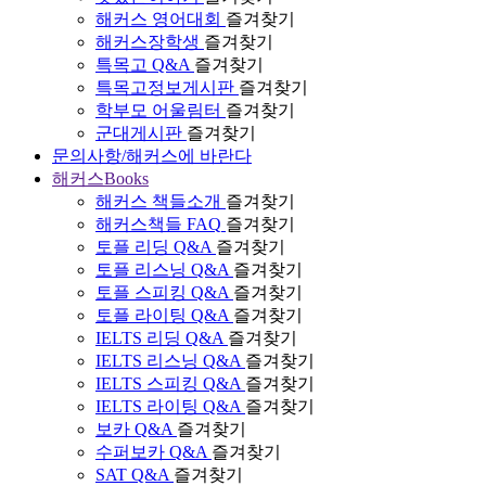
해커스 영어대회
즐겨찾기
해커스장학생
즐겨찾기
특목고 Q&A
즐겨찾기
특목고정보게시판
즐겨찾기
학부모 어울림터
즐겨찾기
군대게시판
즐겨찾기
문의사항/해커스에 바란다
해커스Books
해커스 책들소개
즐겨찾기
해커스책들 FAQ
즐겨찾기
토플 리딩 Q&A
즐겨찾기
토플 리스닝 Q&A
즐겨찾기
토플 스피킹 Q&A
즐겨찾기
토플 라이팅 Q&A
즐겨찾기
IELTS 리딩 Q&A
즐겨찾기
IELTS 리스닝 Q&A
즐겨찾기
IELTS 스피킹 Q&A
즐겨찾기
IELTS 라이팅 Q&A
즐겨찾기
보카 Q&A
즐겨찾기
수퍼보카 Q&A
즐겨찾기
SAT Q&A
즐겨찾기