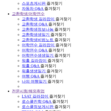
스포츠게시판
즐겨찾기
자동차 Q&A
즐겨찾기
교환학생/어학연수
교환학생 길라잡이
즐겨찾기
교환학생 Q&A
즐겨찾기
교환학생정보나눔
즐겨찾기
교환학생생일기
즐겨찾기
교환학생비법노트
즐겨찾기
어학연수 길라잡이
즐겨찾기
어학연수 Q&A
즐겨찾기
어학연수생생일기
즐겨찾기
워홀 길라잡이
즐겨찾기
워홀 Q&A
즐겨찾기
워홀생생일기
즐겨찾기
여행 Q&A
즐겨찾기
나의 여행일기
즐겨찾기
전문시험/해외취업
LSAT 길라잡이
즐겨찾기
로스쿨진학 Q&A
즐겨찾기
로스쿨정보게시판
즐겨찾기