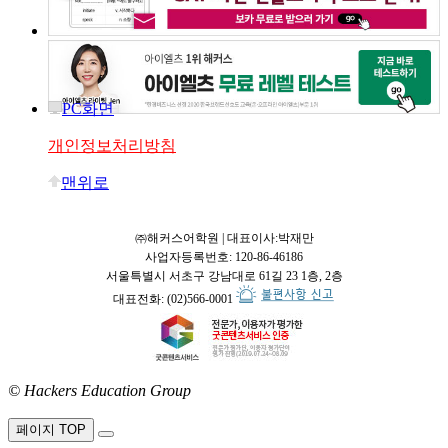
PC화면
개인정보처리방침
맨위로
㈜해커스어학원 | 대표이사:박재만
사업자등록번호: 120-86-46186
서울특별시 서초구 강남대로 61길 23 1층, 2층
대표전화: (02)566-0001
© Hackers Education Group
접속:
페이지 TOP