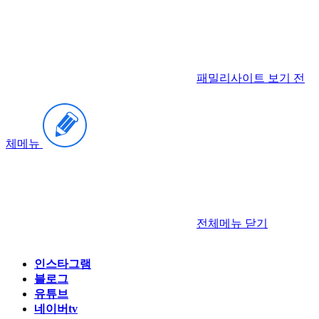
패밀리사이트 보기
전
체메뉴
전체메뉴
닫기
인스타그램
블로그
유튜브
네이버tv