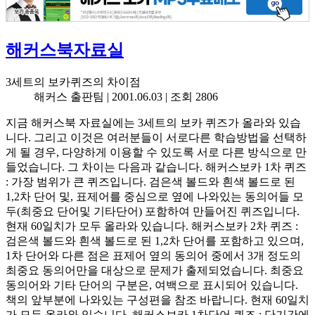
해커스북자료실
3세트의 보카퀴즈의 차이점
해커스 출판팀 |
2001.06.03
| 조회 2806
지금 해커스북 자료실에는 3세트의 보카 퀴즈가 올라와 있습
니다. 그리고 이것은 여러분들이 서로다른 학습방법을 선택하
게 될 경우, 다양하게 이용할 수 있도록 서로 다른 방식으로 만
들었습니다. 그 차이는 다음과 같습니다. 해커스보카 1차 퀴즈
: 가장 범위가 큰 퀴즈입니다. 검은색 볼드와 흰색 볼드로 된
1,2차 단어 및, 표제어를 중심으로 옆에 나와있는 동의어들 모
두(최중요 단어및 기타단어) 포함하여 만들어진 퀴즈입니다.
현재 60일치가 모두 올라와 있습니다. 해커스보카 2차 퀴즈 :
검은색 볼드와 흰색 볼드로 된 1,2차 단어를 포함하고 있으며,
1차 단어와 다른 점은 표제어 옆의 동의어 중에서 3개 정도의
최중요 동의어만을 대상으로 문제가 출제되었습니다. 최중요
동의어와 기타 단어의 구분은, 여백으로 표시되어 있습니다.
책의 앞부분에 나와있는 구성편을 참조 바랍니다. 현재 60일치
가 모두 올라와 있습니다. 해커스보카 1차단어 퀴즈 : 단기간에