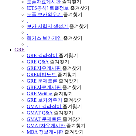
토플자료게시판
즐겨찾기
[ETS공식] 토플정보
즐겨찾기
토플 보카외우기
즐겨찾기
보카 시험지 생성기
즐겨찾기
해커스 보카게임
즐겨찾기
GRE
GRE 길라잡이
즐겨찾기
GRE Q&A
즐겨찾기
GRE자유게시판
즐겨찾기
GRE비법노트
즐겨찾기
GRE 문제토론
즐겨찾기
GRE자료게시판
즐겨찾기
GRE Writing
즐겨찾기
GRE 보카외우기
즐겨찾기
GMAT 길라잡이
즐겨찾기
GMAT Q&A
즐겨찾기
GMAT 문제토론
즐겨찾기
GMAT자유게시판
즐겨찾기
MBA 정보게시판
즐겨찾기