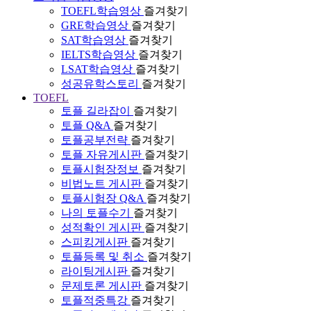
TOEFL학습영상
즐겨찾기
GRE학습영상
즐겨찾기
SAT학습영상
즐겨찾기
IELTS학습영상
즐겨찾기
LSAT학습영상
즐겨찾기
성공유학스토리
즐겨찾기
TOEFL
토플 길라잡이
즐겨찾기
토플 Q&A
즐겨찾기
토플공부전략
즐겨찾기
토플 자유게시판
즐겨찾기
토플시험장정보
즐겨찾기
비법노트 게시판
즐겨찾기
토플시험장 Q&A
즐겨찾기
나의 토플수기
즐겨찾기
성적확인 게시판
즐겨찾기
스피킹게시판
즐겨찾기
토플등록 및 취소
즐겨찾기
라이팅게시판
즐겨찾기
문제토론 게시판
즐겨찾기
토플적중특강
즐겨찾기