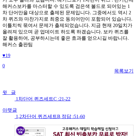
해커스보카를 마스터할 수 있도록 검은색 볼드로 되어있는 1
차 단어만을 대상으로 출제된 문제입니다. 그중에서도 역시 2
차 퀴즈와 마찬가지로 최중요 동의어만이 포함되어 있습니다.
이틀치씩 묶여서 문제가 출제되었습니다. 지금 현재 20일치가
올려져 있으며 곧 업데이트 하도록 하겠습니다. 보카 퀴즈를
잘 활용하여, 공부하시는데 좋은 효과를 얻으시길 바랍니다.
해커스 출판팀
♥
19
0
목록보기
윗 글
1차단어 퀴즈세트C :21-22
아랫글
1,2차단어 퀴즈세트B 정답 :51-60