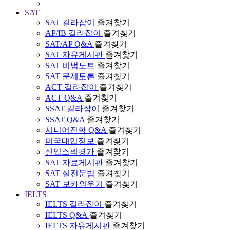
SAT
SAT 길라잡이
즐겨찾기
AP/IB 길라잡이
즐겨찾기
SAT/AP Q&A
즐겨찾기
SAT 자유게시판
즐겨찾기
SAT 비법노트
즐겨찾기
SAT 문제토론
즐겨찾기
ACT 길라잡이
즐겨찾기
ACT Q&A
즐겨찾기
SSAT 길라잡이
즐겨찾기
SSAT Q&A
즐겨찾기
시니어진학 Q&A
즐겨찾기
미국대입정보
즐겨찾기
신입스펙평가
즐겨찾기
SAT 자료게시판
즐겨찾기
SAT 실전문법
즐겨찾기
SAT 보카외우기
즐겨찾기
IELTS
IELTS 길라잡이
즐겨찾기
IELTS Q&A
즐겨찾기
IELTS 자유게시판
즐겨찾기