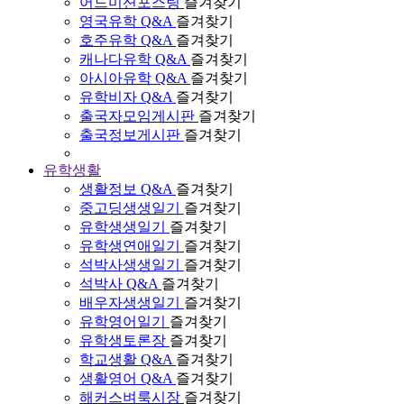
어드미션포스팅
즐겨찾기
영국유학 Q&A
즐겨찾기
호주유학 Q&A
즐겨찾기
캐나다유학 Q&A
즐겨찾기
아시아유학 Q&A
즐겨찾기
유학비자 Q&A
즐겨찾기
출국자모임게시판
즐겨찾기
출국정보게시판
즐겨찾기
유학생활
생활정보 Q&A
즐겨찾기
중고딩생생일기
즐겨찾기
유학생생일기
즐겨찾기
유학생연애일기
즐겨찾기
석박사생생일기
즐겨찾기
석박사 Q&A
즐겨찾기
배우자생생일기
즐겨찾기
유학영어일기
즐겨찾기
유학생토론장
즐겨찾기
학교생활 Q&A
즐겨찾기
생활영어 Q&A
즐겨찾기
해커스벼룩시장
즐겨찾기