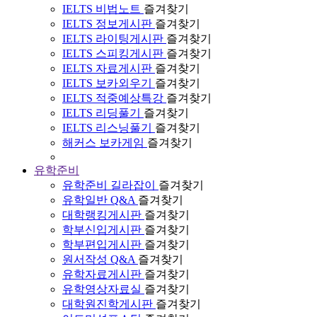
IELTS 비법노트
즐겨찾기
IELTS 정보게시판
즐겨찾기
IELTS 라이팅게시판
즐겨찾기
IELTS 스피킹게시판
즐겨찾기
IELTS 자료게시판
즐겨찾기
IELTS 보카외우기
즐겨찾기
IELTS 적중예상특강
즐겨찾기
IELTS 리딩풀기
즐겨찾기
IELTS 리스닝풀기
즐겨찾기
해커스 보카게임
즐겨찾기
유학준비
유학준비 길라잡이
즐겨찾기
유학일반 Q&A
즐겨찾기
대학랭킹게시판
즐겨찾기
학부신입게시판
즐겨찾기
학부편입게시판
즐겨찾기
원서작성 Q&A
즐겨찾기
유학자료게시판
즐겨찾기
유학영상자료실
즐겨찾기
대학원진학게시판
즐겨찾기