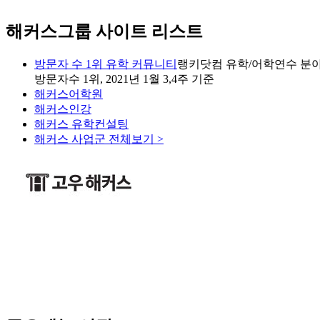
해커스그룹 사이트 리스트
방문자 수 1위 유학 커뮤니티
랭키닷컴 유학/어학연수 분야
방문자수 1위, 2021년 1월 3,4주 기준
해커스어학원
해커스인강
해커스 유학컨설팅
해커스 사업군 전체보기 >