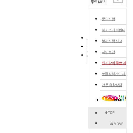
문의사항
해커스에 바란다
불편사항 신고
사이트맵
인기강의 무료 예약
토플 실력 진단 테스트
전문 유학상담