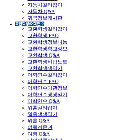
자동차길라잡이
자동차 Q&A
귀국정보게시판
교환학생길라잡이
교환학생 FAQ
교환학생정보나눔
교환학생학교정보
교환학생 Q&A
교환학생비법노트
교환학생생일기
어학연수길라잡이
어학연수 FAQ
어학연수기관정보
어학연수생생일기
어학연수 Q&A
워홀길라잡이
워홀생생일기
워홀 Q&A
여행전문관
여행 Q&A