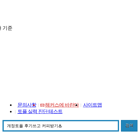
 기준
문의사항
해커스에 바란다
사이트맵
토플 실력 진단 테스트
검색