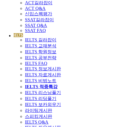
ACT길라잡이
ACT Q&A
신입스펙평가
SSAT길라잡이
SSAT Q&A
SSAT FAQ
IELTS 길라잡이
IELTS 교재분석
IELTS 학원정보
IELTS 공부전략
IELTS FAQ
IELTS 정보게시판
IELTS 자료게시판
IELTS 비법노트
IELTS 적중특강
IELTS 리스닝풀기
IELTS 리딩풀기
IELTS 보카외우기
라이팅게시판
스피킹게시판
IELTS Q&A