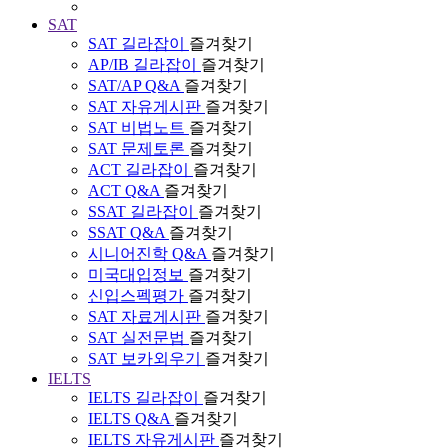
SAT
SAT 길라잡이
즐겨찾기
AP/IB 길라잡이
즐겨찾기
SAT/AP Q&A
즐겨찾기
SAT 자유게시판
즐겨찾기
SAT 비법노트
즐겨찾기
SAT 문제토론
즐겨찾기
ACT 길라잡이
즐겨찾기
ACT Q&A
즐겨찾기
SSAT 길라잡이
즐겨찾기
SSAT Q&A
즐겨찾기
시니어진학 Q&A
즐겨찾기
미국대입정보
즐겨찾기
신입스펙평가
즐겨찾기
SAT 자료게시판
즐겨찾기
SAT 실전문법
즐겨찾기
SAT 보카외우기
즐겨찾기
IELTS
IELTS 길라잡이
즐겨찾기
IELTS Q&A
즐겨찾기
IELTS 자유게시판
즐겨찾기