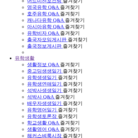
어드미션포스팅
즐겨찾기
영국유학 Q&A
즐겨찾기
호주유학 Q&A
즐겨찾기
캐나다유학 Q&A
즐겨찾기
아시아유학 Q&A
즐겨찾기
유학비자 Q&A
즐겨찾기
출국자모임게시판
즐겨찾기
출국정보게시판
즐겨찾기
유학생활
생활정보 Q&A
즐겨찾기
중고딩생생일기
즐겨찾기
유학생생일기
즐겨찾기
유학생연애일기
즐겨찾기
석박사생생일기
즐겨찾기
석박사 Q&A
즐겨찾기
배우자생생일기
즐겨찾기
유학영어일기
즐겨찾기
유학생토론장
즐겨찾기
학교생활 Q&A
즐겨찾기
생활영어 Q&A
즐겨찾기
해커스벼룩시장
즐겨찾기