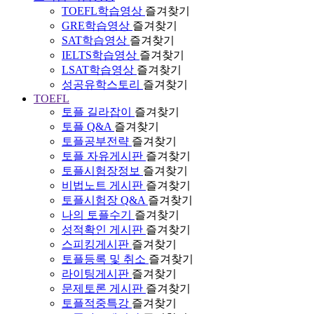
TOEFL학습영상
즐겨찾기
GRE학습영상
즐겨찾기
SAT학습영상
즐겨찾기
IELTS학습영상
즐겨찾기
LSAT학습영상
즐겨찾기
성공유학스토리
즐겨찾기
TOEFL
토플 길라잡이
즐겨찾기
토플 Q&A
즐겨찾기
토플공부전략
즐겨찾기
토플 자유게시판
즐겨찾기
토플시험장정보
즐겨찾기
비법노트 게시판
즐겨찾기
토플시험장 Q&A
즐겨찾기
나의 토플수기
즐겨찾기
성적확인 게시판
즐겨찾기
스피킹게시판
즐겨찾기
토플등록 및 취소
즐겨찾기
라이팅게시판
즐겨찾기
문제토론 게시판
즐겨찾기
토플적중특강
즐겨찾기