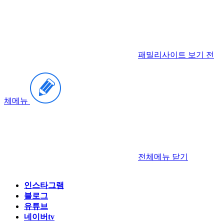
패밀리사이트 보기
전
체메뉴
전체메뉴
닫기
인스타그램
블로그
유튜브
네이버tv