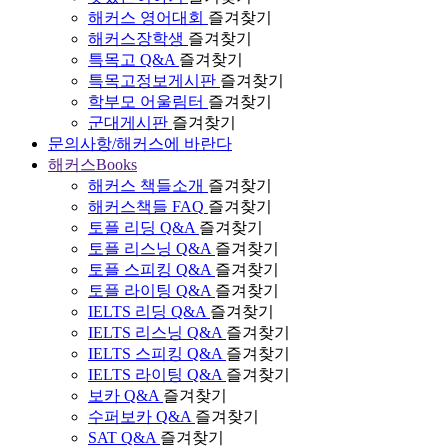
해커스 영어대회
즐겨찾기
해커스장학생
즐겨찾기
특목고 Q&A
즐겨찾기
특목고정보게시판
즐겨찾기
학부모 어울림터
즐겨찾기
군대게시판
즐겨찾기
문의사항/해커스에 바란다
해커스Books
해커스 책들소개
즐겨찾기
해커스책들 FAQ
즐겨찾기
토플 리딩 Q&A
즐겨찾기
토플 리스닝 Q&A
즐겨찾기
토플 스피킹 Q&A
즐겨찾기
토플 라이팅 Q&A
즐겨찾기
IELTS 리딩 Q&A
즐겨찾기
IELTS 리스닝 Q&A
즐겨찾기
IELTS 스피킹 Q&A
즐겨찾기
IELTS 라이팅 Q&A
즐겨찾기
보카 Q&A
즐겨찾기
수퍼보카 Q&A
즐겨찾기
SAT Q&A
즐겨찾기