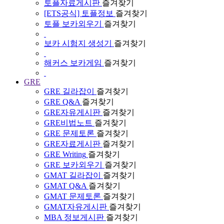
토플자료게시판
즐겨찾기
[ETS공식] 토플정보
즐겨찾기
토플 보카외우기
즐겨찾기
보카 시험지 생성기
즐겨찾기
해커스 보카게임
즐겨찾기
GRE
GRE 길라잡이
즐겨찾기
GRE Q&A
즐겨찾기
GRE자유게시판
즐겨찾기
GRE비법노트
즐겨찾기
GRE 문제토론
즐겨찾기
GRE자료게시판
즐겨찾기
GRE Writing
즐겨찾기
GRE 보카외우기
즐겨찾기
GMAT 길라잡이
즐겨찾기
GMAT Q&A
즐겨찾기
GMAT 문제토론
즐겨찾기
GMAT자유게시판
즐겨찾기
MBA 정보게시판
즐겨찾기