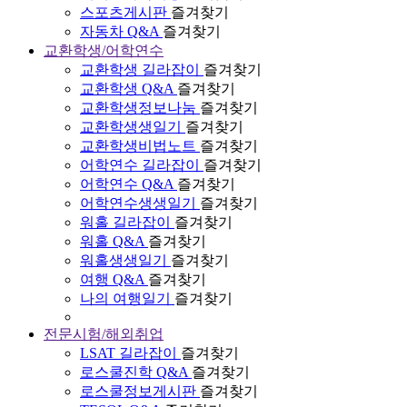
스포츠게시판
즐겨찾기
자동차 Q&A
즐겨찾기
교환학생/어학연수
교환학생 길라잡이
즐겨찾기
교환학생 Q&A
즐겨찾기
교환학생정보나눔
즐겨찾기
교환학생생일기
즐겨찾기
교환학생비법노트
즐겨찾기
어학연수 길라잡이
즐겨찾기
어학연수 Q&A
즐겨찾기
어학연수생생일기
즐겨찾기
워홀 길라잡이
즐겨찾기
워홀 Q&A
즐겨찾기
워홀생생일기
즐겨찾기
여행 Q&A
즐겨찾기
나의 여행일기
즐겨찾기
전문시험/해외취업
LSAT 길라잡이
즐겨찾기
로스쿨진학 Q&A
즐겨찾기
로스쿨정보게시판
즐겨찾기