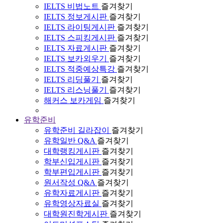
IELTS 비법노트
즐겨찾기
IELTS 정보게시판
즐겨찾기
IELTS 라이팅게시판
즐겨찾기
IELTS 스피킹게시판
즐겨찾기
IELTS 자료게시판
즐겨찾기
IELTS 보카외우기
즐겨찾기
IELTS 적중예상특강
즐겨찾기
IELTS 리딩풀기
즐겨찾기
IELTS 리스닝풀기
즐겨찾기
해커스 보카게임
즐겨찾기
유학준비
유학준비 길라잡이
즐겨찾기
유학일반 Q&A
즐겨찾기
대학랭킹게시판
즐겨찾기
학부신입게시판
즐겨찾기
학부편입게시판
즐겨찾기
원서작성 Q&A
즐겨찾기
유학자료게시판
즐겨찾기
유학영상자료실
즐겨찾기
대학원진학게시판
즐겨찾기