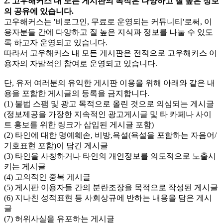
2. 고우해커스 내 모든 게시판의 목적은 다양하고 질 높은 정보
의 공유에 있습니다.
고우해커스는 '비로그인, 무료로 운영되는 커뮤니티'로써, 이
용자분들 간에 다양하고 질 높은 지식과 정보를 나눌 수 있도
록 하고자 운영되고 있습니다.
따라서 고우해커스 내 모든 게시판은 전적으로 고우해커스 이
용자의 자발적인 참여로 운영되고 있습니다.
단, 유저 여러분의 유익한 게시판 이용을 위해 아래와 같은 내
용을 포함한 게시글의 등록을 금지합니다.
(1) 불법 스팸 및 광고 목적으로 올린 것으로 의심되는 게시글
(정보제공을 가장한 지속적인 광고게시글 및 타 카페나 사이
트 홍보를 위한 링크가 삽입된 게시글 포함)
(2) 타인에 대한 명예훼손, 비방,욕설(욕설을 포함하는 자음어/
기호표현 포함)이 담긴 게시글
(3) 타인을 사칭하거나 타인의 개인정보를 의도적으로 노출시
키는 게시글
(4) 고의적인 중복 게시글
(5) 게시판 이용자들 간의 분란조장을 목적으로 작성된 게시글
(6) 지나친 성적표현 등 사회상규에 반하는 내용을 담은 게시
글
(7) 허위사실을 유포하는 게시글