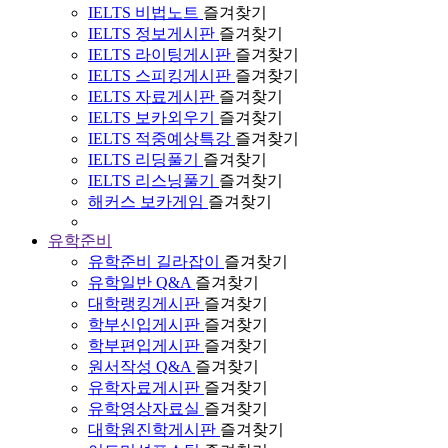
IELTS 비법노트
즐겨찾기
IELTS 정보게시판
즐겨찾기
IELTS 라이팅게시판
즐겨찾기
IELTS 스피킹게시판
즐겨찾기
IELTS 자료게시판
즐겨찾기
IELTS 보카외우기
즐겨찾기
IELTS 적중예상특강
즐겨찾기
IELTS 리딩풀기
즐겨찾기
IELTS 리스닝풀기
즐겨찾기
해커스 보카게임
즐겨찾기
유학준비
유학준비 길라잡이
즐겨찾기
유학일반 Q&A
즐겨찾기
대학랭킹게시판
즐겨찾기
학부신입게시판
즐겨찾기
학부편입게시판
즐겨찾기
원서작성 Q&A
즐겨찾기
유학자료게시판
즐겨찾기
유학영상자료실
즐겨찾기
대학원진학게시판
즐겨찾기