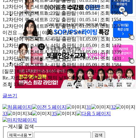
1,2차단어 퀴즈세트B :25일
출판팀 | 01.05.14 | 조회 1368
1,2차단어 퀴즈세트B :24일
출판팀 | 01.05.14 | 조회 1397
1,2차단어 퀴즈세트B :23일
출판팀 | 01.05.14 | 조회 1561
1,2차단어 퀴즈세트B :22일
출판팀 | 01.05.14 | 조회 1554
1,2차단어 퀴즈세트B :21일
출판팀 | 01.05.14 | 조회 1235
이건요 ....
killacbt | 01.05.14 | 조회 1652
1,2차단어 퀴즈세트A: 45일
출판팀 | 01.05.09 | 조회 1554
1,2차단어 퀴즈세트A: 44일
출판팀 | 01.05.09 | 조회 1172
1,2차단어 퀴즈세트A: 43일
출판팀 | 01.05.09 | 조회 1339
1,2차단어 퀴즈세트A: 42일
출판팀 | 01.05.09 | 조회 1431
1,2차단어 퀴즈세트A: 41일
출판팀 | 01.05.09 | 조회 1584
[질문] 해커보카 테스트에 관하여...
miny | 01.05.08 | 조회 1659
Re..자료실의 퀴즈는 책의 날짜대로입니다.
출판팀 | 01.05.09 |
조회 1388
글쓰기
31
32
33
34
35
게시물 검색
검색