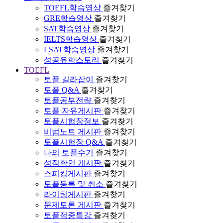
TOEFL학습영상
즐겨찾기
GRE학습영상
즐겨찾기
SAT학습영상
즐겨찾기
IELTS학습영상
즐겨찾기
LSAT학습영상
즐겨찾기
성공유학스토리
즐겨찾기
TOEFL
토플 길라잡이
즐겨찾기
토플 Q&A
즐겨찾기
토플공부전략
즐겨찾기
토플 자유게시판
즐겨찾기
토플시험장정보
즐겨찾기
비법노트 게시판
즐겨찾기
토플시험장 Q&A
즐겨찾기
나의 토플수기
즐겨찾기
성적확인 게시판
즐겨찾기
스피킹게시판
즐겨찾기
토플등록 및 취소
즐겨찾기
라이팅게시판
즐겨찾기
문제토론 게시판
즐겨찾기
토플적중특강
즐겨찾기