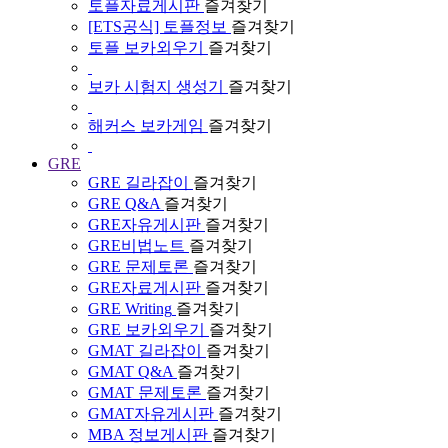
토플자료게시판
즐겨찾기
[ETS공식] 토플정보
즐겨찾기
토플 보카외우기
즐겨찾기
보카 시험지 생성기
즐겨찾기
해커스 보카게임
즐겨찾기
GRE
GRE 길라잡이
즐겨찾기
GRE Q&A
즐겨찾기
GRE자유게시판
즐겨찾기
GRE비법노트
즐겨찾기
GRE 문제토론
즐겨찾기
GRE자료게시판
즐겨찾기
GRE Writing
즐겨찾기
GRE 보카외우기
즐겨찾기
GMAT 길라잡이
즐겨찾기
GMAT Q&A
즐겨찾기
GMAT 문제토론
즐겨찾기
GMAT자유게시판
즐겨찾기
MBA 정보게시판
즐겨찾기