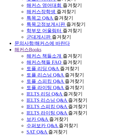
해커스 영어대회
즐겨찾기
해커스장학생
즐겨찾기
특목고 Q&A
즐겨찾기
특목고정보게시판
즐겨찾기
학부모 어울림터
즐겨찾기
군대게시판
즐겨찾기
문의사항/해커스에 바란다
해커스Books
해커스 책들소개
즐겨찾기
해커스책들 FAQ
즐겨찾기
토플 리딩 Q&A
즐겨찾기
토플 리스닝 Q&A
즐겨찾기
토플 스피킹 Q&A
즐겨찾기
토플 라이팅 Q&A
즐겨찾기
IELTS 리딩 Q&A
즐겨찾기
IELTS 리스닝 Q&A
즐겨찾기
IELTS 스피킹 Q&A
즐겨찾기
IELTS 라이팅 Q&A
즐겨찾기
보카 Q&A
즐겨찾기
수퍼보카 Q&A
즐겨찾기
SAT Q&A
즐겨찾기