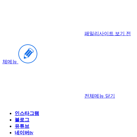
패밀리사이트 보기
전
체메뉴
전체메뉴
닫기
인스타그램
블로그
유튜브
네이버tv