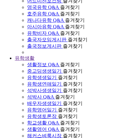
어드미션포스팅
즐겨찾기
영국유학 Q&A
즐겨찾기
호주유학 Q&A
즐겨찾기
캐나다유학 Q&A
즐겨찾기
아시아유학 Q&A
즐겨찾기
유학비자 Q&A
즐겨찾기
출국자모임게시판
즐겨찾기
출국정보게시판
즐겨찾기
유학생활
생활정보 Q&A
즐겨찾기
중고딩생생일기
즐겨찾기
유학생생일기
즐겨찾기
유학생연애일기
즐겨찾기
석박사생생일기
즐겨찾기
석박사 Q&A
즐겨찾기
배우자생생일기
즐겨찾기
유학영어일기
즐겨찾기
유학생토론장
즐겨찾기
학교생활 Q&A
즐겨찾기
생활영어 Q&A
즐겨찾기
해커스벼룩시장
즐겨찾기