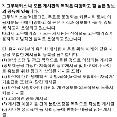
2. 고우해커스 내 모든 게시판의 목적은 다양하고 질 높은 정보
의 공유에 있습니다.
고우해커스는 '비로그인, 무료로 운영되는 커뮤니티'로써, 이
용자분들 간에 다양하고 질 높은 지식과 정보를 나눌 수 있도
록 하고자 운영되고 있습니다.
따라서 고우해커스 내 모든 게시판은 전적으로 고우해커스 이
용자의 자발적인 참여로 운영되고 있습니다.
단, 유저 여러분의 유익한 게시판 이용을 위해 아래와 같은 내
용을 포함한 게시글의 등록을 금지합니다.
(1) 불법 스팸 및 광고 목적으로 올린 것으로 의심되는 게시글
(정보제공을 가장한 지속적인 광고게시글 및 타 카페나 사이
트 홍보를 위한 링크가 삽입된 게시글 포함)
(2) 타인에 대한 명예훼손, 비방,욕설(욕설을 포함하는 자음어/
기호표현 포함)이 담긴 게시글
(3) 타인을 사칭하거나 타인의 개인정보를 의도적으로 노출시
키는 게시글
(4) 고의적인 중복 게시글
(5) 게시판 이용자들 간의 분란조장을 목적으로 작성된 게시글
(6) 지나친 성적표현 등 사회상규에 반하는 내용을 담은 게시
글