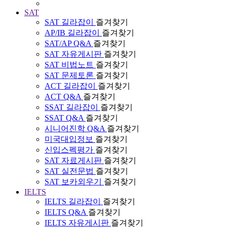
SAT
SAT 길라잡이
즐겨찾기
AP/IB 길라잡이
즐겨찾기
SAT/AP Q&A
즐겨찾기
SAT 자유게시판
즐겨찾기
SAT 비법노트
즐겨찾기
SAT 문제토론
즐겨찾기
ACT 길라잡이
즐겨찾기
ACT Q&A
즐겨찾기
SSAT 길라잡이
즐겨찾기
SSAT Q&A
즐겨찾기
시니어진학 Q&A
즐겨찾기
미국대입정보
즐겨찾기
신입스펙평가
즐겨찾기
SAT 자료게시판
즐겨찾기
SAT 실전문법
즐겨찾기
SAT 보카외우기
즐겨찾기
IELTS
IELTS 길라잡이
즐겨찾기
IELTS Q&A
즐겨찾기
IELTS 자유게시판
즐겨찾기