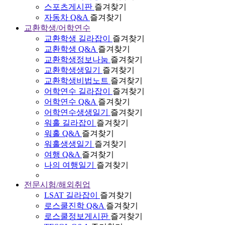
스포츠게시판
즐겨찾기
자동차 Q&A
즐겨찾기
교환학생/어학연수
교환학생 길라잡이
즐겨찾기
교환학생 Q&A
즐겨찾기
교환학생정보나눔
즐겨찾기
교환학생생일기
즐겨찾기
교환학생비법노트
즐겨찾기
어학연수 길라잡이
즐겨찾기
어학연수 Q&A
즐겨찾기
어학연수생생일기
즐겨찾기
워홀 길라잡이
즐겨찾기
워홀 Q&A
즐겨찾기
워홀생생일기
즐겨찾기
여행 Q&A
즐겨찾기
나의 여행일기
즐겨찾기
전문시험/해외취업
LSAT 길라잡이
즐겨찾기
로스쿨진학 Q&A
즐겨찾기
로스쿨정보게시판
즐겨찾기