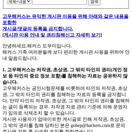
검색
고우해커스는 유익한 게시판 이용을 위해 아래와 같은 내용을
포함한
게시글/댓글의 등록을 금지합니다.
[게시판 이용 안내 및 권리침해신고 자세히 보기]
안녕하세요.해커스 도우미입니다.
해커스 가족 여러분들께 보다 편리한 게시판 사용을 위하여 안
내 말씀드립니다.
1. 고우해커스는 저작권, 초상권, 그 밖의 타인의 권리(개인 정
보 등 타인의 중요 정보 포함)를 침해하는 자료는 공유하지 않
습니다.
고우해커스는 공인시험문제를 비롯하여 타인의 저작권, 초상
권, 그 밖의 타인의 권리를 침해하는 자료의 등록을 금지합니
다. 만약 타인의 저작권, 초상권, 그 밖의 타인의 권리를 침해하
는 글이 등록되는 경우. 저작권 자료 관리 기준에 의해 운영자
가 임의로 삭제조치 할 수 있습니다.
게시판 사용자가 업데이트한 게시글로 인해 저작권, 초상권,
그 밖의 권리를 침해 당하신 분은
gohep@hackers.com
로 문의
주시면 검토 후 신속한 조치를 취하겠습니다.