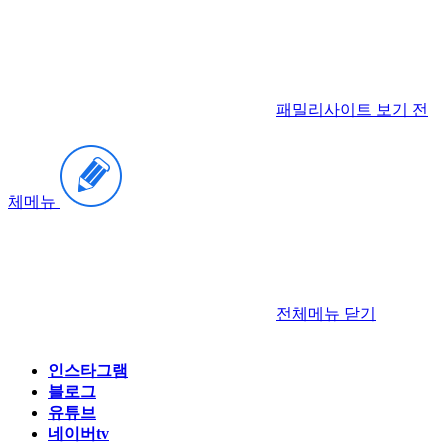
패밀리사이트 보기
전
체메뉴
전체메뉴
닫기
인스타그램
블로그
유튜브
네이버tv