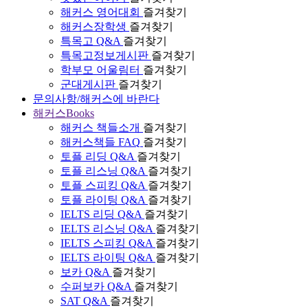
해커스 영어대회
즐겨찾기
해커스장학생
즐겨찾기
특목고 Q&A
즐겨찾기
특목고정보게시판
즐겨찾기
학부모 어울림터
즐겨찾기
군대게시판
즐겨찾기
문의사항/해커스에 바란다
해커스Books
해커스 책들소개
즐겨찾기
해커스책들 FAQ
즐겨찾기
토플 리딩 Q&A
즐겨찾기
토플 리스닝 Q&A
즐겨찾기
토플 스피킹 Q&A
즐겨찾기
토플 라이팅 Q&A
즐겨찾기
IELTS 리딩 Q&A
즐겨찾기
IELTS 리스닝 Q&A
즐겨찾기
IELTS 스피킹 Q&A
즐겨찾기
IELTS 라이팅 Q&A
즐겨찾기
보카 Q&A
즐겨찾기
수퍼보카 Q&A
즐겨찾기
SAT Q&A
즐겨찾기