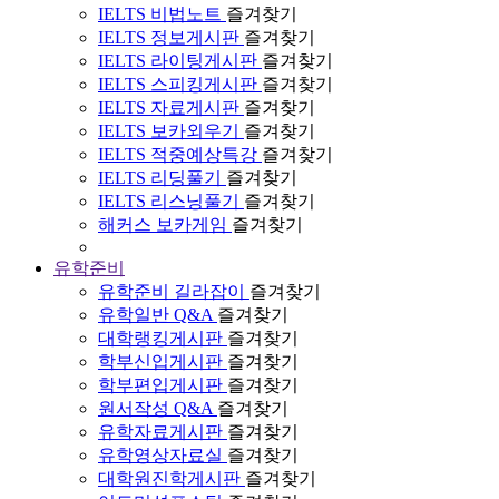
IELTS 비법노트
즐겨찾기
IELTS 정보게시판
즐겨찾기
IELTS 라이팅게시판
즐겨찾기
IELTS 스피킹게시판
즐겨찾기
IELTS 자료게시판
즐겨찾기
IELTS 보카외우기
즐겨찾기
IELTS 적중예상특강
즐겨찾기
IELTS 리딩풀기
즐겨찾기
IELTS 리스닝풀기
즐겨찾기
해커스 보카게임
즐겨찾기
유학준비
유학준비 길라잡이
즐겨찾기
유학일반 Q&A
즐겨찾기
대학랭킹게시판
즐겨찾기
학부신입게시판
즐겨찾기
학부편입게시판
즐겨찾기
원서작성 Q&A
즐겨찾기
유학자료게시판
즐겨찾기
유학영상자료실
즐겨찾기
대학원진학게시판
즐겨찾기