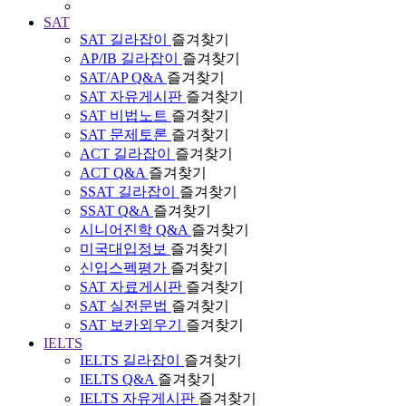
SAT
SAT 길라잡이
즐겨찾기
AP/IB 길라잡이
즐겨찾기
SAT/AP Q&A
즐겨찾기
SAT 자유게시판
즐겨찾기
SAT 비법노트
즐겨찾기
SAT 문제토론
즐겨찾기
ACT 길라잡이
즐겨찾기
ACT Q&A
즐겨찾기
SSAT 길라잡이
즐겨찾기
SSAT Q&A
즐겨찾기
시니어진학 Q&A
즐겨찾기
미국대입정보
즐겨찾기
신입스펙평가
즐겨찾기
SAT 자료게시판
즐겨찾기
SAT 실전문법
즐겨찾기
SAT 보카외우기
즐겨찾기
IELTS
IELTS 길라잡이
즐겨찾기
IELTS Q&A
즐겨찾기
IELTS 자유게시판
즐겨찾기