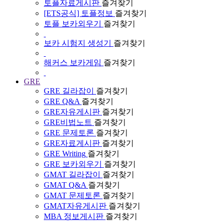
토플자료게시판
즐겨찾기
[ETS공식] 토플정보
즐겨찾기
토플 보카외우기
즐겨찾기
보카 시험지 생성기
즐겨찾기
해커스 보카게임
즐겨찾기
GRE
GRE 길라잡이
즐겨찾기
GRE Q&A
즐겨찾기
GRE자유게시판
즐겨찾기
GRE비법노트
즐겨찾기
GRE 문제토론
즐겨찾기
GRE자료게시판
즐겨찾기
GRE Writing
즐겨찾기
GRE 보카외우기
즐겨찾기
GMAT 길라잡이
즐겨찾기
GMAT Q&A
즐겨찾기
GMAT 문제토론
즐겨찾기
GMAT자유게시판
즐겨찾기
MBA 정보게시판
즐겨찾기