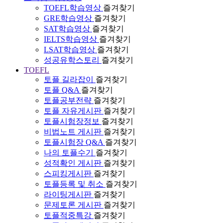
TOEFL학습영상
즐겨찾기
GRE학습영상
즐겨찾기
SAT학습영상
즐겨찾기
IELTS학습영상
즐겨찾기
LSAT학습영상
즐겨찾기
성공유학스토리
즐겨찾기
TOEFL
토플 길라잡이
즐겨찾기
토플 Q&A
즐겨찾기
토플공부전략
즐겨찾기
토플 자유게시판
즐겨찾기
토플시험장정보
즐겨찾기
비법노트 게시판
즐겨찾기
토플시험장 Q&A
즐겨찾기
나의 토플수기
즐겨찾기
성적확인 게시판
즐겨찾기
스피킹게시판
즐겨찾기
토플등록 및 취소
즐겨찾기
라이팅게시판
즐겨찾기
문제토론 게시판
즐겨찾기
토플적중특강
즐겨찾기