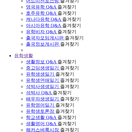
어드미션포스팅
즐겨찾기
영국유학 Q&A
즐겨찾기
호주유학 Q&A
즐겨찾기
캐나다유학 Q&A
즐겨찾기
아시아유학 Q&A
즐겨찾기
유학비자 Q&A
즐겨찾기
출국자모임게시판
즐겨찾기
출국정보게시판
즐겨찾기
유학생활
생활정보 Q&A
즐겨찾기
중고딩생생일기
즐겨찾기
유학생생일기
즐겨찾기
유학생연애일기
즐겨찾기
석박사생생일기
즐겨찾기
석박사 Q&A
즐겨찾기
배우자생생일기
즐겨찾기
유학영어일기
즐겨찾기
유학생토론장
즐겨찾기
학교생활 Q&A
즐겨찾기
생활영어 Q&A
즐겨찾기
해커스벼룩시장
즐겨찾기