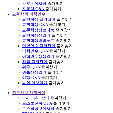
스포츠게시판
즐겨찾기
자동차 Q&A
즐겨찾기
교환학생/어학연수
교환학생 길라잡이
즐겨찾기
교환학생 Q&A
즐겨찾기
교환학생정보나눔
즐겨찾기
교환학생생일기
즐겨찾기
교환학생비법노트
즐겨찾기
어학연수 길라잡이
즐겨찾기
어학연수 Q&A
즐겨찾기
어학연수생생일기
즐겨찾기
워홀 길라잡이
즐겨찾기
워홀 Q&A
즐겨찾기
워홀생생일기
즐겨찾기
여행 Q&A
즐겨찾기
나의 여행일기
즐겨찾기
전문시험/해외취업
LSAT 길라잡이
즐겨찾기
로스쿨진학 Q&A
즐겨찾기
로스쿨정보게시판
즐겨찾기