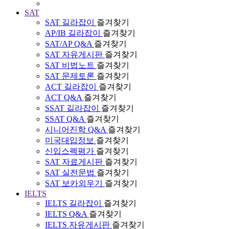
SAT
SAT 길라잡이
즐겨찾기
AP/IB 길라잡이
즐겨찾기
SAT/AP Q&A
즐겨찾기
SAT 자유게시판
즐겨찾기
SAT 비법노트
즐겨찾기
SAT 문제토론
즐겨찾기
ACT 길라잡이
즐겨찾기
ACT Q&A
즐겨찾기
SSAT 길라잡이
즐겨찾기
SSAT Q&A
즐겨찾기
시니어진학 Q&A
즐겨찾기
미국대입정보
즐겨찾기
신입스펙평가
즐겨찾기
SAT 자료게시판
즐겨찾기
SAT 실전문법
즐겨찾기
SAT 보카외우기
즐겨찾기
IELTS
IELTS 길라잡이
즐겨찾기
IELTS Q&A
즐겨찾기
IELTS 자유게시판
즐겨찾기