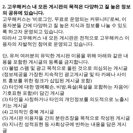
2. 고우해커스 내 모든 게시판의 목적은 다양하고 질 높은 정보
의 공유에 있습니다.
고우해커스는 '비로그인, 무료로 운영되는 커뮤니티'로써, 이
용자분들 간에 다양하고 질 높은 지식과 정보를 나눌 수 있도
록 하고자 운영되고 있습니다.
따라서 고우해커스 내 모든 게시판은 전적으로 고우해커스 이
용자의 자발적인 참여로 운영되고 있습니다.
단, 유저 여러분의 유익한 게시판 이용을 위해 아래와 같은 내
용을 포함한 게시글의 등록을 금지합니다.
(1) 불법 스팸 및 광고 목적으로 올린 것으로 의심되는 게시글
(정보제공을 가장한 지속적인 광고게시글 및 타 카페나 사이
트 홍보를 위한 링크가 삽입된 게시글 포함)
(2) 타인에 대한 명예훼손, 비방,욕설(욕설을 포함하는 자음어/
기호표현 포함)이 담긴 게시글
(3) 타인을 사칭하거나 타인의 개인정보를 의도적으로 노출시
키는 게시글
(4) 고의적인 중복 게시글
(5) 게시판 이용자들 간의 분란조장을 목적으로 작성된 게시글
(6) 지나친 성적표현 등 사회상규에 반하는 내용을 담은 게시
글