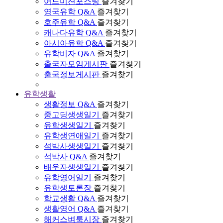
어드미션포스팅
즐겨찾기
영국유학 Q&A
즐겨찾기
호주유학 Q&A
즐겨찾기
캐나다유학 Q&A
즐겨찾기
아시아유학 Q&A
즐겨찾기
유학비자 Q&A
즐겨찾기
출국자모임게시판
즐겨찾기
출국정보게시판
즐겨찾기
유학생활
생활정보 Q&A
즐겨찾기
중고딩생생일기
즐겨찾기
유학생생일기
즐겨찾기
유학생연애일기
즐겨찾기
석박사생생일기
즐겨찾기
석박사 Q&A
즐겨찾기
배우자생생일기
즐겨찾기
유학영어일기
즐겨찾기
유학생토론장
즐겨찾기
학교생활 Q&A
즐겨찾기
생활영어 Q&A
즐겨찾기
해커스벼룩시장
즐겨찾기