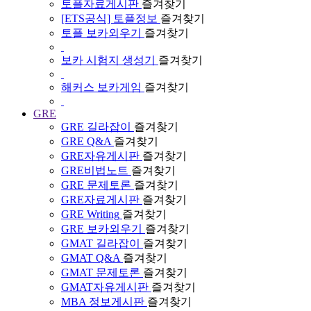
토플자료게시판
즐겨찾기
[ETS공식] 토플정보
즐겨찾기
토플 보카외우기
즐겨찾기
보카 시험지 생성기
즐겨찾기
해커스 보카게임
즐겨찾기
GRE
GRE 길라잡이
즐겨찾기
GRE Q&A
즐겨찾기
GRE자유게시판
즐겨찾기
GRE비법노트
즐겨찾기
GRE 문제토론
즐겨찾기
GRE자료게시판
즐겨찾기
GRE Writing
즐겨찾기
GRE 보카외우기
즐겨찾기
GMAT 길라잡이
즐겨찾기
GMAT Q&A
즐겨찾기
GMAT 문제토론
즐겨찾기
GMAT자유게시판
즐겨찾기
MBA 정보게시판
즐겨찾기