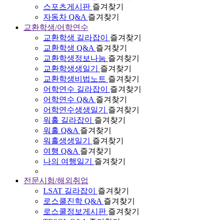
스포츠게시판
즐겨찾기
자동차 Q&A
즐겨찾기
교환학생/어학연수
교환학생 길라잡이
즐겨찾기
교환학생 Q&A
즐겨찾기
교환학생정보나눔
즐겨찾기
교환학생생일기
즐겨찾기
교환학생비법노트
즐겨찾기
어학연수 길라잡이
즐겨찾기
어학연수 Q&A
즐겨찾기
어학연수생생일기
즐겨찾기
워홀 길라잡이
즐겨찾기
워홀 Q&A
즐겨찾기
워홀생생일기
즐겨찾기
여행 Q&A
즐겨찾기
나의 여행일기
즐겨찾기
전문시험/해외취업
LSAT 길라잡이
즐겨찾기
로스쿨진학 Q&A
즐겨찾기
로스쿨정보게시판
즐겨찾기