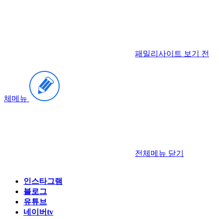
패밀리사이트 보기
전
체메뉴
전체메뉴
닫기
인스타그램
블로그
유튜브
네이버tv