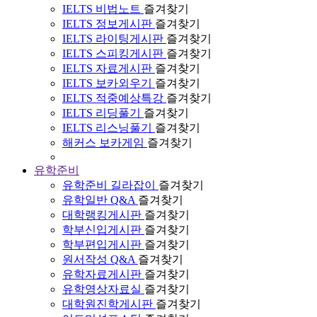
IELTS 비법노트
즐겨찾기
IELTS 정보게시판
즐겨찾기
IELTS 라이팅게시판
즐겨찾기
IELTS 스피킹게시판
즐겨찾기
IELTS 자료게시판
즐겨찾기
IELTS 보카외우기
즐겨찾기
IELTS 적중예상특강
즐겨찾기
IELTS 리딩풀기
즐겨찾기
IELTS 리스닝풀기
즐겨찾기
해커스 보카게임
즐겨찾기
유학준비
유학준비 길라잡이
즐겨찾기
유학일반 Q&A
즐겨찾기
대학랭킹게시판
즐겨찾기
학부신입게시판
즐겨찾기
학부편입게시판
즐겨찾기
원서작성 Q&A
즐겨찾기
유학자료게시판
즐겨찾기
유학영상자료실
즐겨찾기
대학원진학게시판
즐겨찾기