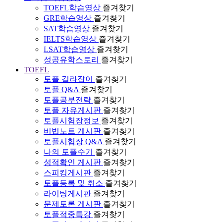
TOEFL학습영상
즐겨찾기
GRE학습영상
즐겨찾기
SAT학습영상
즐겨찾기
IELTS학습영상
즐겨찾기
LSAT학습영상
즐겨찾기
성공유학스토리
즐겨찾기
TOEFL
토플 길라잡이
즐겨찾기
토플 Q&A
즐겨찾기
토플공부전략
즐겨찾기
토플 자유게시판
즐겨찾기
토플시험장정보
즐겨찾기
비법노트 게시판
즐겨찾기
토플시험장 Q&A
즐겨찾기
나의 토플수기
즐겨찾기
성적확인 게시판
즐겨찾기
스피킹게시판
즐겨찾기
토플등록 및 취소
즐겨찾기
라이팅게시판
즐겨찾기
문제토론 게시판
즐겨찾기
토플적중특강
즐겨찾기