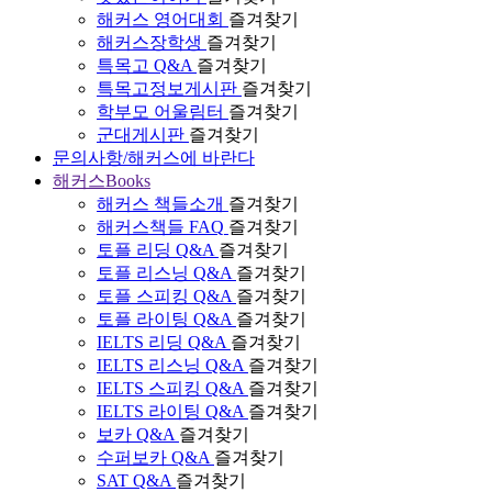
해커스 영어대회
즐겨찾기
해커스장학생
즐겨찾기
특목고 Q&A
즐겨찾기
특목고정보게시판
즐겨찾기
학부모 어울림터
즐겨찾기
군대게시판
즐겨찾기
문의사항/해커스에 바란다
해커스Books
해커스 책들소개
즐겨찾기
해커스책들 FAQ
즐겨찾기
토플 리딩 Q&A
즐겨찾기
토플 리스닝 Q&A
즐겨찾기
토플 스피킹 Q&A
즐겨찾기
토플 라이팅 Q&A
즐겨찾기
IELTS 리딩 Q&A
즐겨찾기
IELTS 리스닝 Q&A
즐겨찾기
IELTS 스피킹 Q&A
즐겨찾기
IELTS 라이팅 Q&A
즐겨찾기
보카 Q&A
즐겨찾기
수퍼보카 Q&A
즐겨찾기
SAT Q&A
즐겨찾기