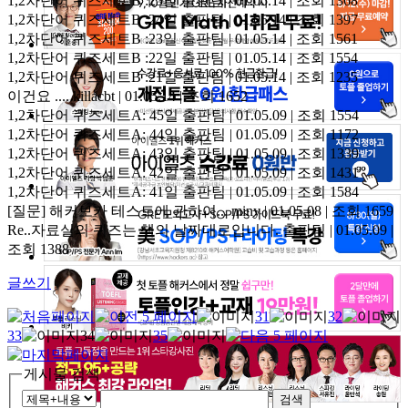
1,2차단어 퀴즈세트B :25일
출판팀 | 01.05.14 | 조회 1368
1,2차단어 퀴즈세트B :24일
출판팀 | 01.05.14 | 조회 1397
1,2차단어 퀴즈세트B :23일
출판팀 | 01.05.14 | 조회 1561
1,2차단어 퀴즈세트B :22일
출판팀 | 01.05.14 | 조회 1554
1,2차단어 퀴즈세트B :21일
출판팀 | 01.05.14 | 조회 1235
이건요 ....
killacbt | 01.05.14 | 조회 1652
1,2차단어 퀴즈세트A: 45일
출판팀 | 01.05.09 | 조회 1554
1,2차단어 퀴즈세트A: 44일
출판팀 | 01.05.09 | 조회 1172
1,2차단어 퀴즈세트A: 43일
출판팀 | 01.05.09 | 조회 1339
1,2차단어 퀴즈세트A: 42일
출판팀 | 01.05.09 | 조회 1431
1,2차단어 퀴즈세트A: 41일
출판팀 | 01.05.09 | 조회 1584
[질문] 해커보카 테스트에 관하여...
miny | 01.05.08 | 조회 1659
Re..자료실의 퀴즈는 책의 날짜대로입니다.
출판팀 | 01.05.09 |
조회 1388
글쓰기
31
32
33
34
35
게시물 검색
검색