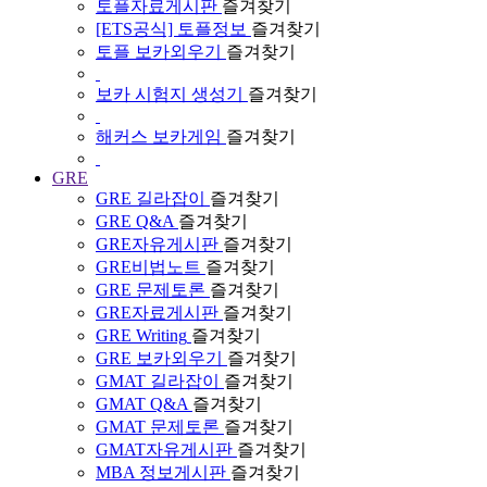
토플자료게시판
즐겨찾기
[ETS공식] 토플정보
즐겨찾기
토플 보카외우기
즐겨찾기
보카 시험지 생성기
즐겨찾기
해커스 보카게임
즐겨찾기
GRE
GRE 길라잡이
즐겨찾기
GRE Q&A
즐겨찾기
GRE자유게시판
즐겨찾기
GRE비법노트
즐겨찾기
GRE 문제토론
즐겨찾기
GRE자료게시판
즐겨찾기
GRE Writing
즐겨찾기
GRE 보카외우기
즐겨찾기
GMAT 길라잡이
즐겨찾기
GMAT Q&A
즐겨찾기
GMAT 문제토론
즐겨찾기
GMAT자유게시판
즐겨찾기
MBA 정보게시판
즐겨찾기