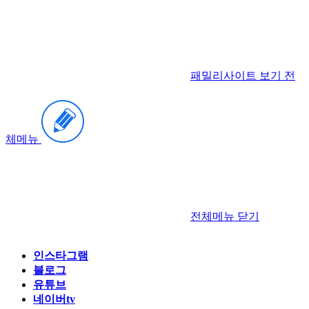
패밀리사이트 보기
전
체메뉴
전체메뉴
닫기
인스타그램
블로그
유튜브
네이버tv