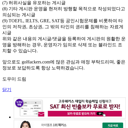
(7) 허위사실을 유포하는 게시글
(8) 기타 게시판 운영을 현저히 방행할 목적으로 작성되었다고
의심되는 게시글
(9) TOEFL, IELTS, GRE, SAT등 공인시험문제를 비롯하여 타
인의 저작권, 초상권, 그 밖의 타인의 권리를 침해하는 자료게
시글
위와 같은 내용의 게시글/댓글을 등록하여 게시판의 원활한 운
영을 방해하는 경우, 운영자가 임의로 삭제 또는 블라인드 조
치할 수 있습니다.
앞으로도 goHackers.com에 많은 관심과 애정 부탁드리며, 좋은
정보로 보답하도록 항상 노력하겠습니다.
도우미 드림
닫기