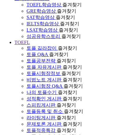
TOEFL학습영상
즐겨찾기
GRE학습영상
즐겨찾기
SAT학습영상
즐겨찾기
IELTS학습영상
즐겨찾기
LSAT학습영상
즐겨찾기
성공유학스토리
즐겨찾기
TOEFL
토플 길라잡이
즐겨찾기
토플 Q&A
즐겨찾기
토플공부전략
즐겨찾기
토플 자유게시판
즐겨찾기
토플시험장정보
즐겨찾기
비법노트 게시판
즐겨찾기
토플시험장 Q&A
즐겨찾기
나의 토플수기
즐겨찾기
성적확인 게시판
즐겨찾기
스피킹게시판
즐겨찾기
토플등록 및 취소
즐겨찾기
라이팅게시판
즐겨찾기
문제토론 게시판
즐겨찾기
토플적중특강
즐겨찾기