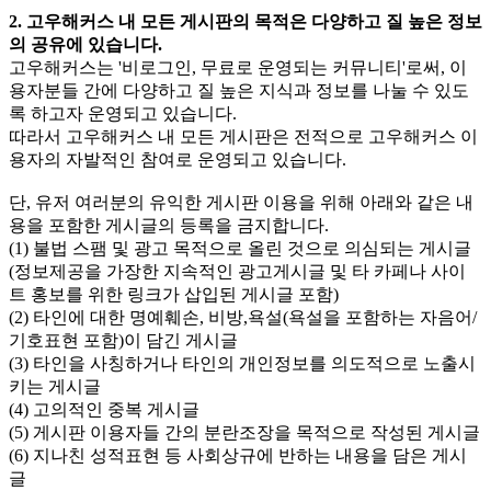
2. 고우해커스 내 모든 게시판의 목적은 다양하고 질 높은 정보
의 공유에 있습니다.
고우해커스는 '비로그인, 무료로 운영되는 커뮤니티'로써, 이
용자분들 간에 다양하고 질 높은 지식과 정보를 나눌 수 있도
록 하고자 운영되고 있습니다.
따라서 고우해커스 내 모든 게시판은 전적으로 고우해커스 이
용자의 자발적인 참여로 운영되고 있습니다.
단, 유저 여러분의 유익한 게시판 이용을 위해 아래와 같은 내
용을 포함한 게시글의 등록을 금지합니다.
(1) 불법 스팸 및 광고 목적으로 올린 것으로 의심되는 게시글
(정보제공을 가장한 지속적인 광고게시글 및 타 카페나 사이
트 홍보를 위한 링크가 삽입된 게시글 포함)
(2) 타인에 대한 명예훼손, 비방,욕설(욕설을 포함하는 자음어/
기호표현 포함)이 담긴 게시글
(3) 타인을 사칭하거나 타인의 개인정보를 의도적으로 노출시
키는 게시글
(4) 고의적인 중복 게시글
(5) 게시판 이용자들 간의 분란조장을 목적으로 작성된 게시글
(6) 지나친 성적표현 등 사회상규에 반하는 내용을 담은 게시
글