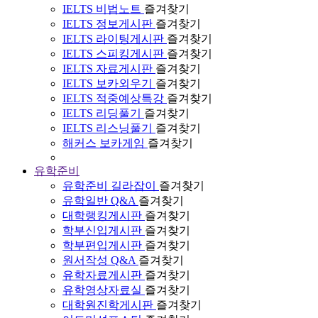
IELTS 비법노트
즐겨찾기
IELTS 정보게시판
즐겨찾기
IELTS 라이팅게시판
즐겨찾기
IELTS 스피킹게시판
즐겨찾기
IELTS 자료게시판
즐겨찾기
IELTS 보카외우기
즐겨찾기
IELTS 적중예상특강
즐겨찾기
IELTS 리딩풀기
즐겨찾기
IELTS 리스닝풀기
즐겨찾기
해커스 보카게임
즐겨찾기
유학준비
유학준비 길라잡이
즐겨찾기
유학일반 Q&A
즐겨찾기
대학랭킹게시판
즐겨찾기
학부신입게시판
즐겨찾기
학부편입게시판
즐겨찾기
원서작성 Q&A
즐겨찾기
유학자료게시판
즐겨찾기
유학영상자료실
즐겨찾기
대학원진학게시판
즐겨찾기