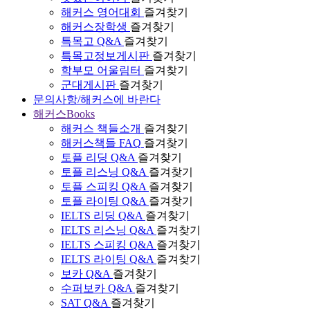
해커스 영어대회
즐겨찾기
해커스장학생
즐겨찾기
특목고 Q&A
즐겨찾기
특목고정보게시판
즐겨찾기
학부모 어울림터
즐겨찾기
군대게시판
즐겨찾기
문의사항/해커스에 바란다
해커스Books
해커스 책들소개
즐겨찾기
해커스책들 FAQ
즐겨찾기
토플 리딩 Q&A
즐겨찾기
토플 리스닝 Q&A
즐겨찾기
토플 스피킹 Q&A
즐겨찾기
토플 라이팅 Q&A
즐겨찾기
IELTS 리딩 Q&A
즐겨찾기
IELTS 리스닝 Q&A
즐겨찾기
IELTS 스피킹 Q&A
즐겨찾기
IELTS 라이팅 Q&A
즐겨찾기
보카 Q&A
즐겨찾기
수퍼보카 Q&A
즐겨찾기
SAT Q&A
즐겨찾기