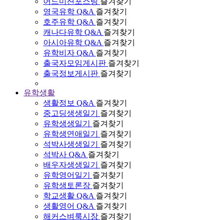
어드미션포스팅
즐겨찾기
영국유학 Q&A
즐겨찾기
호주유학 Q&A
즐겨찾기
캐나다유학 Q&A
즐겨찾기
아시아유학 Q&A
즐겨찾기
유학비자 Q&A
즐겨찾기
출국자모임게시판
즐겨찾기
출국정보게시판
즐겨찾기
유학생활
생활정보 Q&A
즐겨찾기
중고딩생생일기
즐겨찾기
유학생생일기
즐겨찾기
유학생연애일기
즐겨찾기
석박사생생일기
즐겨찾기
석박사 Q&A
즐겨찾기
배우자생생일기
즐겨찾기
유학영어일기
즐겨찾기
유학생토론장
즐겨찾기
학교생활 Q&A
즐겨찾기
생활영어 Q&A
즐겨찾기
해커스벼룩시장
즐겨찾기