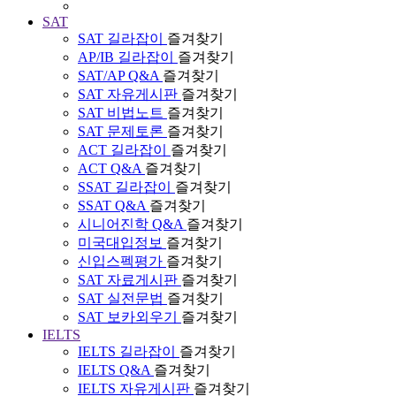
SAT
SAT 길라잡이
즐겨찾기
AP/IB 길라잡이
즐겨찾기
SAT/AP Q&A
즐겨찾기
SAT 자유게시판
즐겨찾기
SAT 비법노트
즐겨찾기
SAT 문제토론
즐겨찾기
ACT 길라잡이
즐겨찾기
ACT Q&A
즐겨찾기
SSAT 길라잡이
즐겨찾기
SSAT Q&A
즐겨찾기
시니어진학 Q&A
즐겨찾기
미국대입정보
즐겨찾기
신입스펙평가
즐겨찾기
SAT 자료게시판
즐겨찾기
SAT 실전문법
즐겨찾기
SAT 보카외우기
즐겨찾기
IELTS
IELTS 길라잡이
즐겨찾기
IELTS Q&A
즐겨찾기
IELTS 자유게시판
즐겨찾기