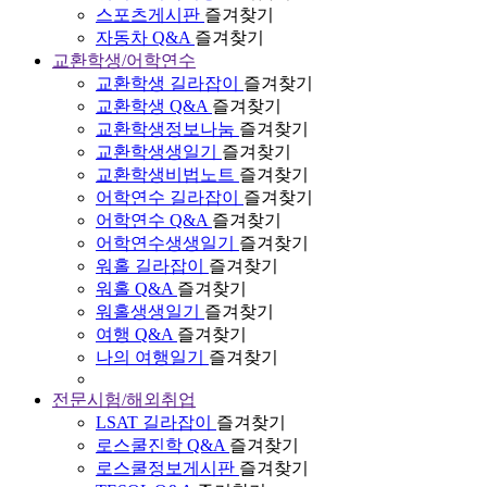
스포츠게시판
즐겨찾기
자동차 Q&A
즐겨찾기
교환학생/어학연수
교환학생 길라잡이
즐겨찾기
교환학생 Q&A
즐겨찾기
교환학생정보나눔
즐겨찾기
교환학생생일기
즐겨찾기
교환학생비법노트
즐겨찾기
어학연수 길라잡이
즐겨찾기
어학연수 Q&A
즐겨찾기
어학연수생생일기
즐겨찾기
워홀 길라잡이
즐겨찾기
워홀 Q&A
즐겨찾기
워홀생생일기
즐겨찾기
여행 Q&A
즐겨찾기
나의 여행일기
즐겨찾기
전문시험/해외취업
LSAT 길라잡이
즐겨찾기
로스쿨진학 Q&A
즐겨찾기
로스쿨정보게시판
즐겨찾기