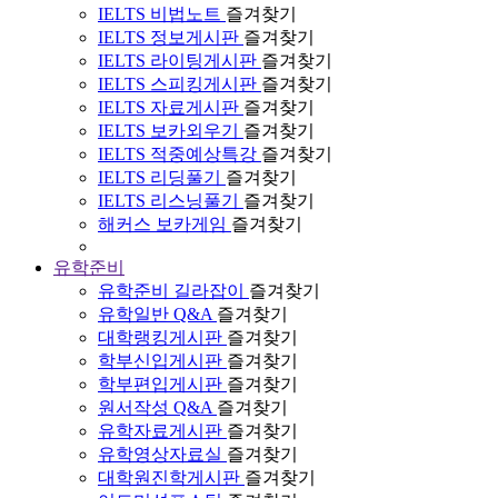
IELTS 비법노트
즐겨찾기
IELTS 정보게시판
즐겨찾기
IELTS 라이팅게시판
즐겨찾기
IELTS 스피킹게시판
즐겨찾기
IELTS 자료게시판
즐겨찾기
IELTS 보카외우기
즐겨찾기
IELTS 적중예상특강
즐겨찾기
IELTS 리딩풀기
즐겨찾기
IELTS 리스닝풀기
즐겨찾기
해커스 보카게임
즐겨찾기
유학준비
유학준비 길라잡이
즐겨찾기
유학일반 Q&A
즐겨찾기
대학랭킹게시판
즐겨찾기
학부신입게시판
즐겨찾기
학부편입게시판
즐겨찾기
원서작성 Q&A
즐겨찾기
유학자료게시판
즐겨찾기
유학영상자료실
즐겨찾기
대학원진학게시판
즐겨찾기