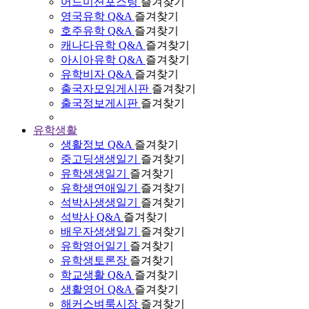
어드미션포스팅
즐겨찾기
영국유학 Q&A
즐겨찾기
호주유학 Q&A
즐겨찾기
캐나다유학 Q&A
즐겨찾기
아시아유학 Q&A
즐겨찾기
유학비자 Q&A
즐겨찾기
출국자모임게시판
즐겨찾기
출국정보게시판
즐겨찾기
유학생활
생활정보 Q&A
즐겨찾기
중고딩생생일기
즐겨찾기
유학생생일기
즐겨찾기
유학생연애일기
즐겨찾기
석박사생생일기
즐겨찾기
석박사 Q&A
즐겨찾기
배우자생생일기
즐겨찾기
유학영어일기
즐겨찾기
유학생토론장
즐겨찾기
학교생활 Q&A
즐겨찾기
생활영어 Q&A
즐겨찾기
해커스벼룩시장
즐겨찾기