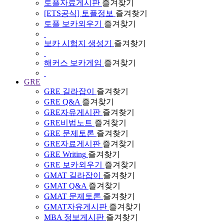
토플자료게시판
즐겨찾기
[ETS공식] 토플정보
즐겨찾기
토플 보카외우기
즐겨찾기
보카 시험지 생성기
즐겨찾기
해커스 보카게임
즐겨찾기
GRE
GRE 길라잡이
즐겨찾기
GRE Q&A
즐겨찾기
GRE자유게시판
즐겨찾기
GRE비법노트
즐겨찾기
GRE 문제토론
즐겨찾기
GRE자료게시판
즐겨찾기
GRE Writing
즐겨찾기
GRE 보카외우기
즐겨찾기
GMAT 길라잡이
즐겨찾기
GMAT Q&A
즐겨찾기
GMAT 문제토론
즐겨찾기
GMAT자유게시판
즐겨찾기
MBA 정보게시판
즐겨찾기