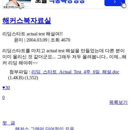
해커스북자료실
리딩스타트 actual test 해설여!!
윤미 |
2004.03.09
| 조회 4670
리딩스타트를 마치고 actual test 해설을 만들었는데 다른 분이
이미 올리신 것 같더군요... 그래두 저두 올려봅니다.. 이제...해
커 리딩 해야쥐~~
첨부파일 :
리딩_스타트_Actual_Test_4주_6일_해설.doc
(1.4KB)
(1,552)
♥
30
0
목록보기
윗 글
해커스 그래머 단어정리 모음