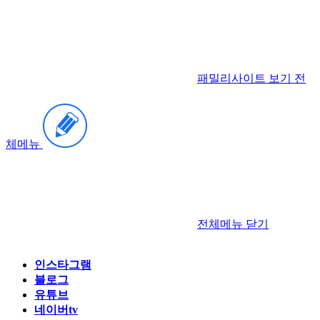
패밀리사이트 보기
전
체메뉴
전체메뉴
닫기
인스타그램
블로그
유튜브
네이버tv