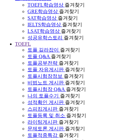
TOEFL학습영상
즐겨찾기
GRE학습영상
즐겨찾기
SAT학습영상
즐겨찾기
IELTS학습영상
즐겨찾기
LSAT학습영상
즐겨찾기
성공유학스토리
즐겨찾기
TOEFL
토플 길라잡이
즐겨찾기
토플 Q&A
즐겨찾기
토플공부전략
즐겨찾기
토플 자유게시판
즐겨찾기
토플시험장정보
즐겨찾기
비법노트 게시판
즐겨찾기
토플시험장 Q&A
즐겨찾기
나의 토플수기
즐겨찾기
성적확인 게시판
즐겨찾기
스피킹게시판
즐겨찾기
토플등록 및 취소
즐겨찾기
라이팅게시판
즐겨찾기
문제토론 게시판
즐겨찾기
토플적중특강
즐겨찾기