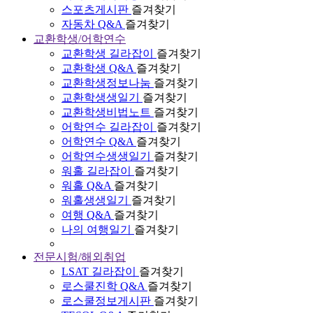
스포츠게시판
즐겨찾기
자동차 Q&A
즐겨찾기
교환학생/어학연수
교환학생 길라잡이
즐겨찾기
교환학생 Q&A
즐겨찾기
교환학생정보나눔
즐겨찾기
교환학생생일기
즐겨찾기
교환학생비법노트
즐겨찾기
어학연수 길라잡이
즐겨찾기
어학연수 Q&A
즐겨찾기
어학연수생생일기
즐겨찾기
워홀 길라잡이
즐겨찾기
워홀 Q&A
즐겨찾기
워홀생생일기
즐겨찾기
여행 Q&A
즐겨찾기
나의 여행일기
즐겨찾기
전문시험/해외취업
LSAT 길라잡이
즐겨찾기
로스쿨진학 Q&A
즐겨찾기
로스쿨정보게시판
즐겨찾기