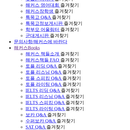
해커스 영어대회
즐겨찾기
해커스장학생
즐겨찾기
특목고 Q&A
즐겨찾기
특목고정보게시판
즐겨찾기
학부모 어울림터
즐겨찾기
군대게시판
즐겨찾기
문의사항/해커스에 바란다
해커스Books
해커스 책들소개
즐겨찾기
해커스책들 FAQ
즐겨찾기
토플 리딩 Q&A
즐겨찾기
토플 리스닝 Q&A
즐겨찾기
토플 스피킹 Q&A
즐겨찾기
토플 라이팅 Q&A
즐겨찾기
IELTS 리딩 Q&A
즐겨찾기
IELTS 리스닝 Q&A
즐겨찾기
IELTS 스피킹 Q&A
즐겨찾기
IELTS 라이팅 Q&A
즐겨찾기
보카 Q&A
즐겨찾기
수퍼보카 Q&A
즐겨찾기
SAT Q&A
즐겨찾기