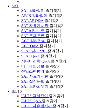
SAT
SAT 길라잡이
즐겨찾기
AP/IB 길라잡이
즐겨찾기
SAT/AP Q&A
즐겨찾기
SAT 자유게시판
즐겨찾기
SAT 비법노트
즐겨찾기
SAT 문제토론
즐겨찾기
ACT 길라잡이
즐겨찾기
ACT Q&A
즐겨찾기
SSAT 길라잡이
즐겨찾기
SSAT Q&A
즐겨찾기
시니어진학 Q&A
즐겨찾기
미국대입정보
즐겨찾기
신입스펙평가
즐겨찾기
SAT 자료게시판
즐겨찾기
SAT 실전문법
즐겨찾기
SAT 보카외우기
즐겨찾기
IELTS
IELTS 길라잡이
즐겨찾기
IELTS Q&A
즐겨찾기
IELTS 자유게시판
즐겨찾기