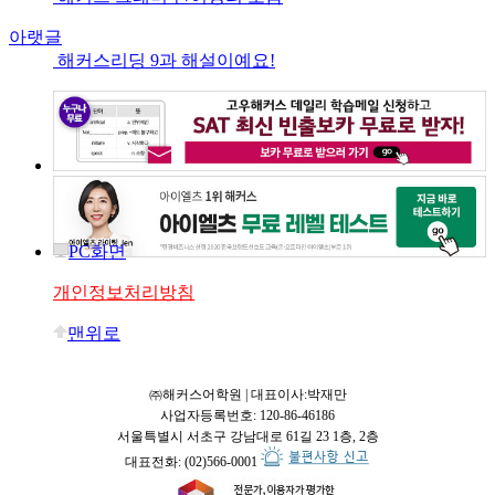
아랫글
해커스리딩 9과 해설이예요!
PC화면
개인정보처리방침
맨위로
㈜해커스어학원 | 대표이사:박재만
사업자등록번호: 120-86-46186
서울특별시 서초구 강남대로 61길 23 1층, 2층
대표전화: (02)566-0001