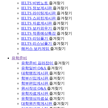
IELTS 비법노트
즐겨찾기
IELTS 정보게시판
즐겨찾기
IELTS 라이팅게시판
즐겨찾기
IELTS 스피킹게시판
즐겨찾기
IELTS 자료게시판
즐겨찾기
IELTS 보카외우기
즐겨찾기
IELTS 적중예상특강
즐겨찾기
IELTS 리딩풀기
즐겨찾기
IELTS 리스닝풀기
즐겨찾기
해커스 보카게임
즐겨찾기
유학준비
유학준비 길라잡이
즐겨찾기
유학일반 Q&A
즐겨찾기
대학랭킹게시판
즐겨찾기
학부신입게시판
즐겨찾기
학부편입게시판
즐겨찾기
원서작성 Q&A
즐겨찾기
유학자료게시판
즐겨찾기
유학영상자료실
즐겨찾기
대학원진학게시판
즐겨찾기