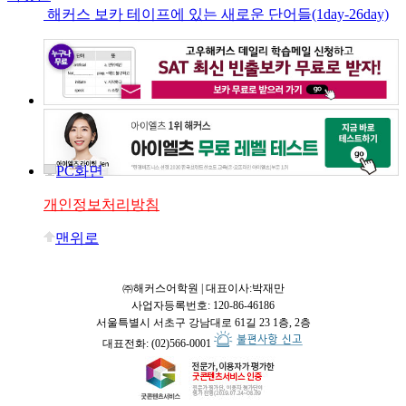
해커스 보카 테이프에 있는 새로운 단어들(1day-26day)
PC화면
개인정보처리방침
맨위로
㈜해커스어학원 | 대표이사:박재만
사업자등록번호: 120-86-46186
서울특별시 서초구 강남대로 61길 23 1층, 2층
대표전화: (02)566-0001