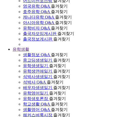
어드미션포스팅
즐겨찾기
영국유학 Q&A
즐겨찾기
호주유학 Q&A
즐겨찾기
캐나다유학 Q&A
즐겨찾기
아시아유학 Q&A
즐겨찾기
유학비자 Q&A
즐겨찾기
출국자모임게시판
즐겨찾기
출국정보게시판
즐겨찾기
유학생활
생활정보 Q&A
즐겨찾기
중고딩생생일기
즐겨찾기
유학생생일기
즐겨찾기
유학생연애일기
즐겨찾기
석박사생생일기
즐겨찾기
석박사 Q&A
즐겨찾기
배우자생생일기
즐겨찾기
유학영어일기
즐겨찾기
유학생토론장
즐겨찾기
학교생활 Q&A
즐겨찾기
생활영어 Q&A
즐겨찾기
해커스벼룩시장
즐겨찾기