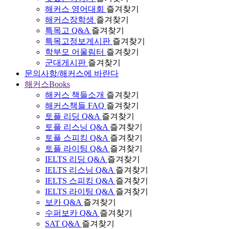
해커스 영어대회
즐겨찾기
해커스장학생
즐겨찾기
특목고 Q&A
즐겨찾기
특목고정보게시판
즐겨찾기
학부모 어울림터
즐겨찾기
군대게시판
즐겨찾기
문의사항/해커스에 바란다
해커스Books
해커스 책들소개
즐겨찾기
해커스책들 FAQ
즐겨찾기
토플 리딩 Q&A
즐겨찾기
토플 리스닝 Q&A
즐겨찾기
토플 스피킹 Q&A
즐겨찾기
토플 라이팅 Q&A
즐겨찾기
IELTS 리딩 Q&A
즐겨찾기
IELTS 리스닝 Q&A
즐겨찾기
IELTS 스피킹 Q&A
즐겨찾기
IELTS 라이팅 Q&A
즐겨찾기
보카 Q&A
즐겨찾기
수퍼보카 Q&A
즐겨찾기
SAT Q&A
즐겨찾기