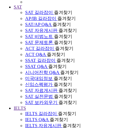
SAT
SAT 길라잡이
즐겨찾기
AP/IB 길라잡이
즐겨찾기
SAT/AP Q&A
즐겨찾기
SAT 자유게시판
즐겨찾기
SAT 비법노트
즐겨찾기
SAT 문제토론
즐겨찾기
ACT 길라잡이
즐겨찾기
ACT Q&A
즐겨찾기
SSAT 길라잡이
즐겨찾기
SSAT Q&A
즐겨찾기
시니어진학 Q&A
즐겨찾기
미국대입정보
즐겨찾기
신입스펙평가
즐겨찾기
SAT 자료게시판
즐겨찾기
SAT 실전문법
즐겨찾기
SAT 보카외우기
즐겨찾기
IELTS
IELTS 길라잡이
즐겨찾기
IELTS Q&A
즐겨찾기
IELTS 자유게시판
즐겨찾기