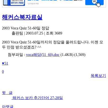
해커스북자료실
2003 Voca Quiz 51-60일 정답
출판팀 |
2003.07.25
| 조회 3689
2003 Voca Quiz 51-60일까지의 정답을 올려드립니다. 이젠 모
두 만점 받으셨겠죠? ^^
첨부파일 :
voca해답(51_60).doc
(1.4KB)
(1,569)
♥
51
0
목록보기
윗 글
해커스 보카 추가단어 27-28일
아랫글