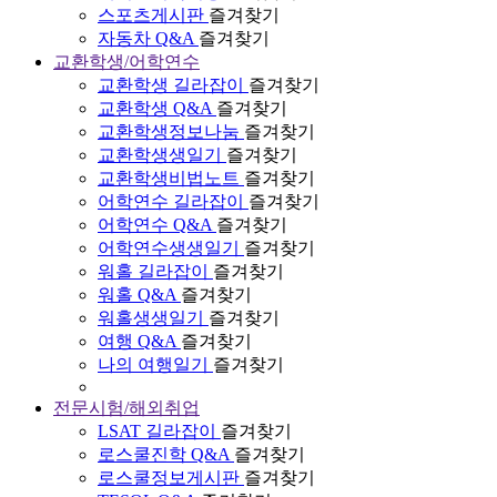
스포츠게시판
즐겨찾기
자동차 Q&A
즐겨찾기
교환학생/어학연수
교환학생 길라잡이
즐겨찾기
교환학생 Q&A
즐겨찾기
교환학생정보나눔
즐겨찾기
교환학생생일기
즐겨찾기
교환학생비법노트
즐겨찾기
어학연수 길라잡이
즐겨찾기
어학연수 Q&A
즐겨찾기
어학연수생생일기
즐겨찾기
워홀 길라잡이
즐겨찾기
워홀 Q&A
즐겨찾기
워홀생생일기
즐겨찾기
여행 Q&A
즐겨찾기
나의 여행일기
즐겨찾기
전문시험/해외취업
LSAT 길라잡이
즐겨찾기
로스쿨진학 Q&A
즐겨찾기
로스쿨정보게시판
즐겨찾기