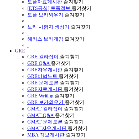
토플자료게시판
즐겨찾기
[ETS공식] 토플정보
즐겨찾기
토플 보카외우기
즐겨찾기
보카 시험지 생성기
즐겨찾기
해커스 보카게임
즐겨찾기
GRE
GRE 길라잡이
즐겨찾기
GRE Q&A
즐겨찾기
GRE자유게시판
즐겨찾기
GRE비법노트
즐겨찾기
GRE 문제토론
즐겨찾기
GRE자료게시판
즐겨찾기
GRE Writing
즐겨찾기
GRE 보카외우기
즐겨찾기
GMAT 길라잡이
즐겨찾기
GMAT Q&A
즐겨찾기
GMAT 문제토론
즐겨찾기
GMAT자유게시판
즐겨찾기
MBA 정보게시판
즐겨찾기