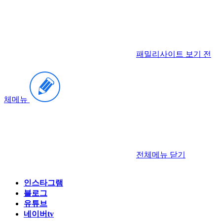
패밀리사이트 보기
전
체메뉴
전체메뉴
닫기
인스타그램
블로그
유튜브
네이버tv