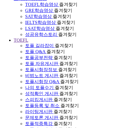
TOEFL학습영상
즐겨찾기
GRE학습영상
즐겨찾기
SAT학습영상
즐겨찾기
IELTS학습영상
즐겨찾기
LSAT학습영상
즐겨찾기
성공유학스토리
즐겨찾기
TOEFL
토플 길라잡이
즐겨찾기
토플 Q&A
즐겨찾기
토플공부전략
즐겨찾기
토플 자유게시판
즐겨찾기
토플시험장정보
즐겨찾기
비법노트 게시판
즐겨찾기
토플시험장 Q&A
즐겨찾기
나의 토플수기
즐겨찾기
성적확인 게시판
즐겨찾기
스피킹게시판
즐겨찾기
토플등록 및 취소
즐겨찾기
라이팅게시판
즐겨찾기
문제토론 게시판
즐겨찾기
토플적중특강
즐겨찾기