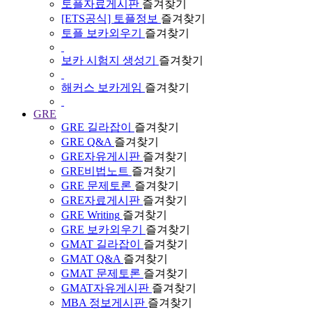
토플자료게시판
즐겨찾기
[ETS공식] 토플정보
즐겨찾기
토플 보카외우기
즐겨찾기
보카 시험지 생성기
즐겨찾기
해커스 보카게임
즐겨찾기
GRE
GRE 길라잡이
즐겨찾기
GRE Q&A
즐겨찾기
GRE자유게시판
즐겨찾기
GRE비법노트
즐겨찾기
GRE 문제토론
즐겨찾기
GRE자료게시판
즐겨찾기
GRE Writing
즐겨찾기
GRE 보카외우기
즐겨찾기
GMAT 길라잡이
즐겨찾기
GMAT Q&A
즐겨찾기
GMAT 문제토론
즐겨찾기
GMAT자유게시판
즐겨찾기
MBA 정보게시판
즐겨찾기