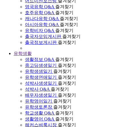
어드미션포스팅
즐겨찾기
영국유학 Q&A
즐겨찾기
호주유학 Q&A
즐겨찾기
캐나다유학 Q&A
즐겨찾기
아시아유학 Q&A
즐겨찾기
유학비자 Q&A
즐겨찾기
출국자모임게시판
즐겨찾기
출국정보게시판
즐겨찾기
유학생활
생활정보 Q&A
즐겨찾기
중고딩생생일기
즐겨찾기
유학생생일기
즐겨찾기
유학생연애일기
즐겨찾기
석박사생생일기
즐겨찾기
석박사 Q&A
즐겨찾기
배우자생생일기
즐겨찾기
유학영어일기
즐겨찾기
유학생토론장
즐겨찾기
학교생활 Q&A
즐겨찾기
생활영어 Q&A
즐겨찾기
해커스벼룩시장
즐겨찾기