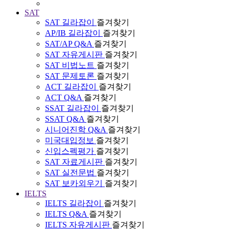
SAT
SAT 길라잡이
즐겨찾기
AP/IB 길라잡이
즐겨찾기
SAT/AP Q&A
즐겨찾기
SAT 자유게시판
즐겨찾기
SAT 비법노트
즐겨찾기
SAT 문제토론
즐겨찾기
ACT 길라잡이
즐겨찾기
ACT Q&A
즐겨찾기
SSAT 길라잡이
즐겨찾기
SSAT Q&A
즐겨찾기
시니어진학 Q&A
즐겨찾기
미국대입정보
즐겨찾기
신입스펙평가
즐겨찾기
SAT 자료게시판
즐겨찾기
SAT 실전문법
즐겨찾기
SAT 보카외우기
즐겨찾기
IELTS
IELTS 길라잡이
즐겨찾기
IELTS Q&A
즐겨찾기
IELTS 자유게시판
즐겨찾기