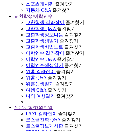
스포츠게시판
즐겨찾기
자동차 Q&A
즐겨찾기
교환학생/어학연수
교환학생 길라잡이
즐겨찾기
교환학생 Q&A
즐겨찾기
교환학생정보나눔
즐겨찾기
교환학생생일기
즐겨찾기
교환학생비법노트
즐겨찾기
어학연수 길라잡이
즐겨찾기
어학연수 Q&A
즐겨찾기
어학연수생생일기
즐겨찾기
워홀 길라잡이
즐겨찾기
워홀 Q&A
즐겨찾기
워홀생생일기
즐겨찾기
여행 Q&A
즐겨찾기
나의 여행일기
즐겨찾기
전문시험/해외취업
LSAT 길라잡이
즐겨찾기
로스쿨진학 Q&A
즐겨찾기
로스쿨정보게시판
즐겨찾기