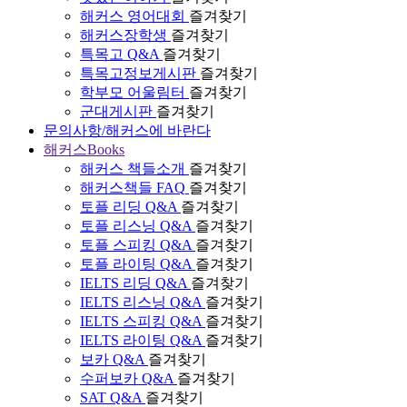
해커스 영어대회
즐겨찾기
해커스장학생
즐겨찾기
특목고 Q&A
즐겨찾기
특목고정보게시판
즐겨찾기
학부모 어울림터
즐겨찾기
군대게시판
즐겨찾기
문의사항/해커스에 바란다
해커스Books
해커스 책들소개
즐겨찾기
해커스책들 FAQ
즐겨찾기
토플 리딩 Q&A
즐겨찾기
토플 리스닝 Q&A
즐겨찾기
토플 스피킹 Q&A
즐겨찾기
토플 라이팅 Q&A
즐겨찾기
IELTS 리딩 Q&A
즐겨찾기
IELTS 리스닝 Q&A
즐겨찾기
IELTS 스피킹 Q&A
즐겨찾기
IELTS 라이팅 Q&A
즐겨찾기
보카 Q&A
즐겨찾기
수퍼보카 Q&A
즐겨찾기
SAT Q&A
즐겨찾기