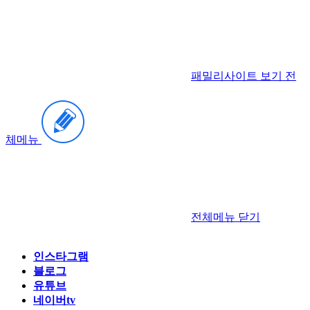
패밀리사이트 보기
전
체메뉴
전체메뉴
닫기
인스타그램
블로그
유튜브
네이버tv