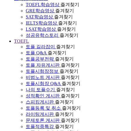
TOEFL학습영상
즐겨찾기
GRE학습영상
즐겨찾기
SAT학습영상
즐겨찾기
IELTS학습영상
즐겨찾기
LSAT학습영상
즐겨찾기
성공유학스토리
즐겨찾기
TOEFL
토플 길라잡이
즐겨찾기
토플 Q&A
즐겨찾기
토플공부전략
즐겨찾기
토플 자유게시판
즐겨찾기
토플시험장정보
즐겨찾기
비법노트 게시판
즐겨찾기
토플시험장 Q&A
즐겨찾기
나의 토플수기
즐겨찾기
성적확인 게시판
즐겨찾기
스피킹게시판
즐겨찾기
토플등록 및 취소
즐겨찾기
라이팅게시판
즐겨찾기
문제토론 게시판
즐겨찾기
토플적중특강
즐겨찾기