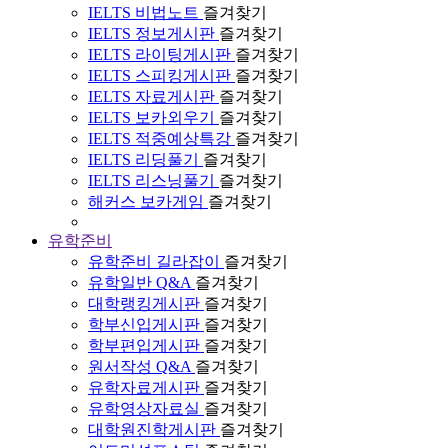
IELTS 비법노트
즐겨찾기
IELTS 정보게시판
즐겨찾기
IELTS 라이팅게시판
즐겨찾기
IELTS 스피킹게시판
즐겨찾기
IELTS 자료게시판
즐겨찾기
IELTS 보카외우기
즐겨찾기
IELTS 적중예상특강
즐겨찾기
IELTS 리딩풀기
즐겨찾기
IELTS 리스닝풀기
즐겨찾기
해커스 보카게임
즐겨찾기
유학준비
유학준비 길라잡이
즐겨찾기
유학일반 Q&A
즐겨찾기
대학랭킹게시판
즐겨찾기
학부신입게시판
즐겨찾기
학부편입게시판
즐겨찾기
원서작성 Q&A
즐겨찾기
유학자료게시판
즐겨찾기
유학영상자료실
즐겨찾기
대학원진학게시판
즐겨찾기