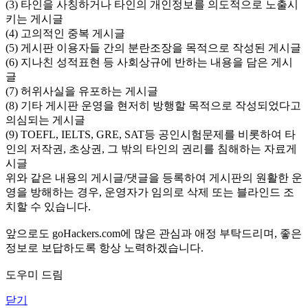
(3) 타인을 사칭하거나 타인의 개인정보를 의도적으로 노출시
키는 게시글
(4) 고의적인 중복 게시글
(5) 게시판 이용자들 간의 분란조장을 목적으로 작성된 게시글
(6) 지나친 성적표현 등 사회상규에 반하는 내용을 담은 게시
글
(7) 허위사실을 유포하는 게시글
(8) 기타 게시판 운영을 현저히 방행할 목적으로 작성되었다고
의심되는 게시글
(9) TOEFL, IELTS, GRE, SAT등 공인시험문제를 비롯하여 타
인의 저작권, 초상권, 그 밖의 타인의 권리를 침해하는 자료게
시글
위와 같은 내용의 게시글/댓글을 등록하여 게시판의 원활한 운
영을 방해하는 경우, 운영자가 임의로 삭제 또는 블라인드 조
치할 수 있습니다.
앞으로도 goHackers.com에 많은 관심과 애정 부탁드리며, 좋은
정보로 보답하도록 항상 노력하겠습니다.
도우미 드림
닫기