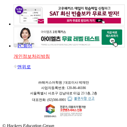
PC화면
개인정보처리방침
맨위로
㈜해커스어학원 | 대표이사:박재만
사업자등록번호: 120-86-46186
서울특별시 서초구 강남대로 61길 23 1층, 2층
대표전화: (02)566-0001
© Hackers Education Group