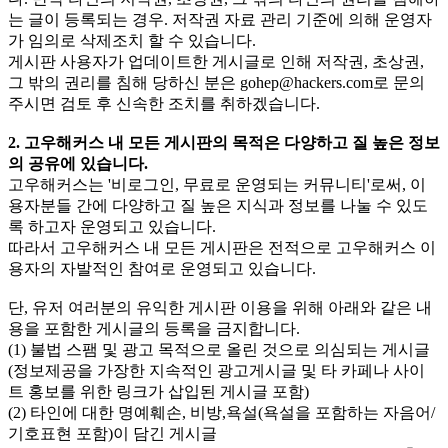
는 글이 등록되는 경우. 저작권 자료 관리 기준에 의해 운영자
가 임의로 삭제조치 할 수 있습니다.
게시판 사용자가 업데이트한 게시글로 인해 저작권, 초상권,
그 밖의 권리를 침해 당하신 분은
gohep@hackers.com
로 문의
주시면 검토 후 신속한 조치를 취하겠습니다.
2. 고우해커스 내 모든 게시판의 목적은 다양하고 질 높은 정보
의 공유에 있습니다.
고우해커스는 '비로그인, 무료로 운영되는 커뮤니티'로써, 이
용자분들 간에 다양하고 질 높은 지식과 정보를 나눌 수 있도
록 하고자 운영되고 있습니다.
따라서 고우해커스 내 모든 게시판은 전적으로 고우해커스 이
용자의 자발적인 참여로 운영되고 있습니다.
단, 유저 여러분의 유익한 게시판 이용을 위해 아래와 같은 내
용을 포함한 게시글의 등록을 금지합니다.
(1) 불법 스팸 및 광고 목적으로 올린 것으로 의심되는 게시글
(정보제공을 가장한 지속적인 광고게시글 및 타 카페나 사이
트 홍보를 위한 링크가 삽입된 게시글 포함)
(2) 타인에 대한 명예훼손, 비방,욕설(욕설을 포함하는 자음어/
기호표현 포함)이 담긴 게시글