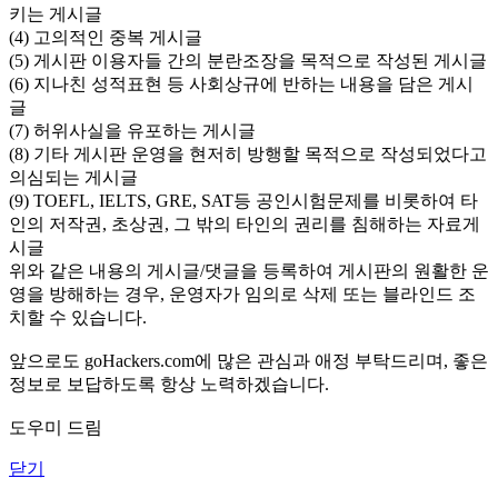
키는 게시글
(4) 고의적인 중복 게시글
(5) 게시판 이용자들 간의 분란조장을 목적으로 작성된 게시글
(6) 지나친 성적표현 등 사회상규에 반하는 내용을 담은 게시
글
(7) 허위사실을 유포하는 게시글
(8) 기타 게시판 운영을 현저히 방행할 목적으로 작성되었다고
의심되는 게시글
(9) TOEFL, IELTS, GRE, SAT등 공인시험문제를 비롯하여 타
인의 저작권, 초상권, 그 밖의 타인의 권리를 침해하는 자료게
시글
위와 같은 내용의 게시글/댓글을 등록하여 게시판의 원활한 운
영을 방해하는 경우, 운영자가 임의로 삭제 또는 블라인드 조
치할 수 있습니다.
앞으로도 goHackers.com에 많은 관심과 애정 부탁드리며, 좋은
정보로 보답하도록 항상 노력하겠습니다.
도우미 드림
닫기