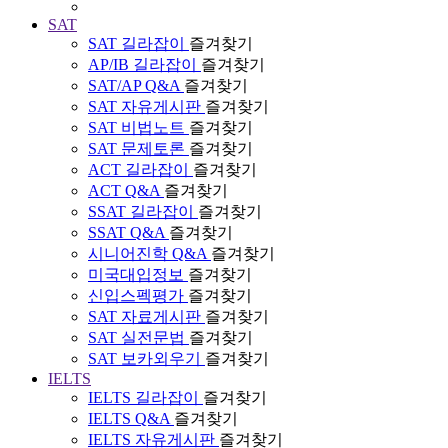
SAT
SAT 길라잡이
즐겨찾기
AP/IB 길라잡이
즐겨찾기
SAT/AP Q&A
즐겨찾기
SAT 자유게시판
즐겨찾기
SAT 비법노트
즐겨찾기
SAT 문제토론
즐겨찾기
ACT 길라잡이
즐겨찾기
ACT Q&A
즐겨찾기
SSAT 길라잡이
즐겨찾기
SSAT Q&A
즐겨찾기
시니어진학 Q&A
즐겨찾기
미국대입정보
즐겨찾기
신입스펙평가
즐겨찾기
SAT 자료게시판
즐겨찾기
SAT 실전문법
즐겨찾기
SAT 보카외우기
즐겨찾기
IELTS
IELTS 길라잡이
즐겨찾기
IELTS Q&A
즐겨찾기
IELTS 자유게시판
즐겨찾기