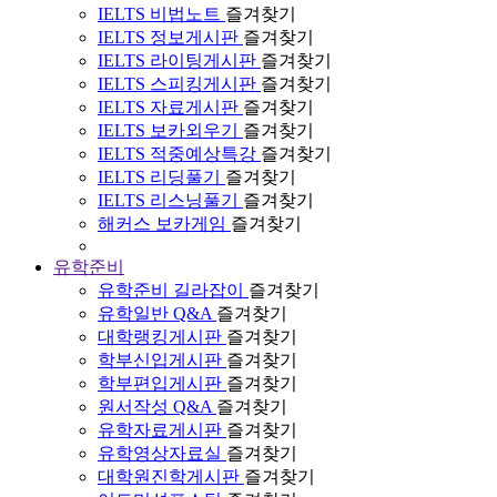
IELTS 비법노트
즐겨찾기
IELTS 정보게시판
즐겨찾기
IELTS 라이팅게시판
즐겨찾기
IELTS 스피킹게시판
즐겨찾기
IELTS 자료게시판
즐겨찾기
IELTS 보카외우기
즐겨찾기
IELTS 적중예상특강
즐겨찾기
IELTS 리딩풀기
즐겨찾기
IELTS 리스닝풀기
즐겨찾기
해커스 보카게임
즐겨찾기
유학준비
유학준비 길라잡이
즐겨찾기
유학일반 Q&A
즐겨찾기
대학랭킹게시판
즐겨찾기
학부신입게시판
즐겨찾기
학부편입게시판
즐겨찾기
원서작성 Q&A
즐겨찾기
유학자료게시판
즐겨찾기
유학영상자료실
즐겨찾기
대학원진학게시판
즐겨찾기