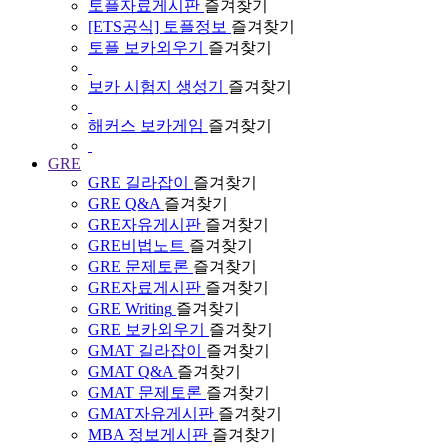
토플자료게시판
즐겨찾기
[ETS공식] 토플정보
즐겨찾기
토플 보카외우기
즐겨찾기
보카 시험지 생성기
즐겨찾기
해커스 보카게임
즐겨찾기
GRE
GRE 길라잡이
즐겨찾기
GRE Q&A
즐겨찾기
GRE자유게시판
즐겨찾기
GRE비법노트
즐겨찾기
GRE 문제토론
즐겨찾기
GRE자료게시판
즐겨찾기
GRE Writing
즐겨찾기
GRE 보카외우기
즐겨찾기
GMAT 길라잡이
즐겨찾기
GMAT Q&A
즐겨찾기
GMAT 문제토론
즐겨찾기
GMAT자유게시판
즐겨찾기
MBA 정보게시판
즐겨찾기