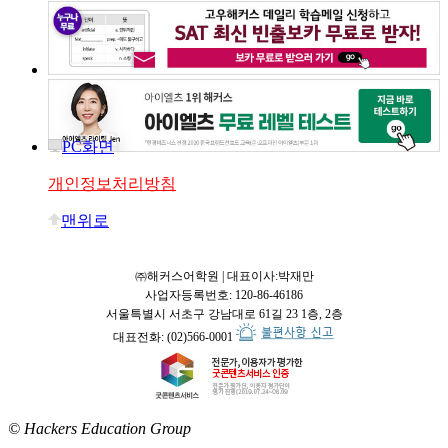
PC화면
개인정보처리방침
맨위로
㈜해커스어학원 | 대표이사:박재만
사업자등록번호: 120-86-46186
서울특별시 서초구 강남대로 61길 23 1층, 2층
대표전화: (02)566-0001
© Hackers Education Group