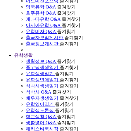
어드미션포스팅
즐겨찾기
영국유학 Q&A
즐겨찾기
호주유학 Q&A
즐겨찾기
캐나다유학 Q&A
즐겨찾기
아시아유학 Q&A
즐겨찾기
유학비자 Q&A
즐겨찾기
출국자모임게시판
즐겨찾기
출국정보게시판
즐겨찾기
유학생활
생활정보 Q&A
즐겨찾기
중고딩생생일기
즐겨찾기
유학생생일기
즐겨찾기
유학생연애일기
즐겨찾기
석박사생생일기
즐겨찾기
석박사 Q&A
즐겨찾기
배우자생생일기
즐겨찾기
유학영어일기
즐겨찾기
유학생토론장
즐겨찾기
학교생활 Q&A
즐겨찾기
생활영어 Q&A
즐겨찾기
해커스벼룩시장
즐겨찾기