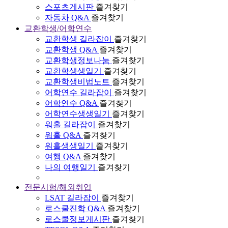
스포츠게시판
즐겨찾기
자동차 Q&A
즐겨찾기
교환학생/어학연수
교환학생 길라잡이
즐겨찾기
교환학생 Q&A
즐겨찾기
교환학생정보나눔
즐겨찾기
교환학생생일기
즐겨찾기
교환학생비법노트
즐겨찾기
어학연수 길라잡이
즐겨찾기
어학연수 Q&A
즐겨찾기
어학연수생생일기
즐겨찾기
워홀 길라잡이
즐겨찾기
워홀 Q&A
즐겨찾기
워홀생생일기
즐겨찾기
여행 Q&A
즐겨찾기
나의 여행일기
즐겨찾기
전문시험/해외취업
LSAT 길라잡이
즐겨찾기
로스쿨진학 Q&A
즐겨찾기
로스쿨정보게시판
즐겨찾기