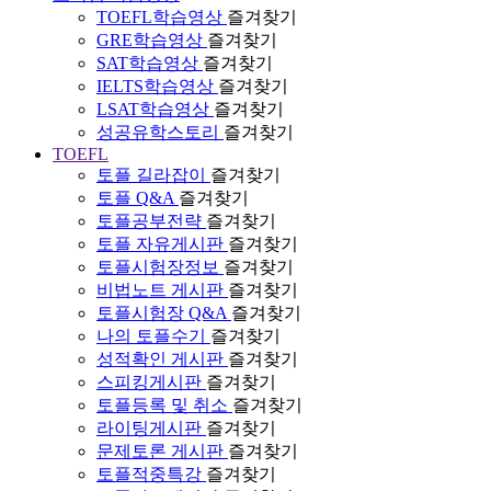
TOEFL학습영상
즐겨찾기
GRE학습영상
즐겨찾기
SAT학습영상
즐겨찾기
IELTS학습영상
즐겨찾기
LSAT학습영상
즐겨찾기
성공유학스토리
즐겨찾기
TOEFL
토플 길라잡이
즐겨찾기
토플 Q&A
즐겨찾기
토플공부전략
즐겨찾기
토플 자유게시판
즐겨찾기
토플시험장정보
즐겨찾기
비법노트 게시판
즐겨찾기
토플시험장 Q&A
즐겨찾기
나의 토플수기
즐겨찾기
성적확인 게시판
즐겨찾기
스피킹게시판
즐겨찾기
토플등록 및 취소
즐겨찾기
라이팅게시판
즐겨찾기
문제토론 게시판
즐겨찾기
토플적중특강
즐겨찾기