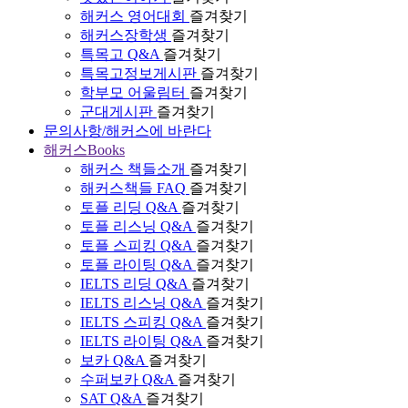
해커스 영어대회
즐겨찾기
해커스장학생
즐겨찾기
특목고 Q&A
즐겨찾기
특목고정보게시판
즐겨찾기
학부모 어울림터
즐겨찾기
군대게시판
즐겨찾기
문의사항/해커스에 바란다
해커스Books
해커스 책들소개
즐겨찾기
해커스책들 FAQ
즐겨찾기
토플 리딩 Q&A
즐겨찾기
토플 리스닝 Q&A
즐겨찾기
토플 스피킹 Q&A
즐겨찾기
토플 라이팅 Q&A
즐겨찾기
IELTS 리딩 Q&A
즐겨찾기
IELTS 리스닝 Q&A
즐겨찾기
IELTS 스피킹 Q&A
즐겨찾기
IELTS 라이팅 Q&A
즐겨찾기
보카 Q&A
즐겨찾기
수퍼보카 Q&A
즐겨찾기
SAT Q&A
즐겨찾기