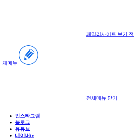
패밀리사이트 보기
전
체메뉴
전체메뉴
닫기
인스타그램
블로그
유튜브
네이버tv