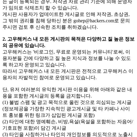
는 글이 등록되는 경우. 저작권 자료 관리 기준에 의해 운영자
가 임의로 삭제조치 할 수 있습니다.
게시판 사용자가 업데이트한 게시글로 인해 저작권, 초상권,
그 밖의 권리를 침해 당하신 분은
gohep@hackers.com
로 문의
주시면 검토 후 신속한 조치를 취하겠습니다.
2. 고우해커스 내 모든 게시판의 목적은 다양하고 질 높은 정보
의 공유에 있습니다.
고우해커스는 '비로그인, 무료로 운영되는 커뮤니티'로써, 이
용자분들 간에 다양하고 질 높은 지식과 정보를 나눌 수 있도
록 하고자 운영되고 있습니다.
따라서 고우해커스 내 모든 게시판은 전적으로 고우해커스 이
용자의 자발적인 참여로 운영되고 있습니다.
단, 유저 여러분의 유익한 게시판 이용을 위해 아래와 같은 내
용을 포함한 게시글의 등록을 금지합니다.
(1) 불법 스팸 및 광고 목적으로 올린 것으로 의심되는 게시글
(정보제공을 가장한 지속적인 광고게시글 및 타 카페나 사이
트 홍보를 위한 링크가 삽입된 게시글 포함)
(2) 타인에 대한 명예훼손, 비방,욕설(욕설을 포함하는 자음어/
기호표현 포함)이 담긴 게시글
(3) 타인을 사칭하거나 타인의 개인정보를 의도적으로 노출시