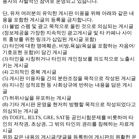
용자의 자발적인 참여로 운영되고 있습니다.
단, 유저 여러분의 유익한 게시판 이용을 위해 아래와 같은 내
용을 포함한 게시글의 등록을 금지합니다.
(1) 불법 스팸 및 광고 목적으로 올린 것으로 의심되는 게시글
(정보제공을 가장한 지속적인 광고게시글 및 타 카페나 사이
트 홍보를 위한 링크가 삽입된 게시글 포함)
(2) 타인에 대한 명예훼손, 비방,욕설(욕설을 포함하는 자음어/
기호표현 포함)이 담긴 게시글
(3) 타인을 사칭하거나 타인의 개인정보를 의도적으로 노출시
키는 게시글
(4) 고의적인 중복 게시글
(5) 게시판 이용자들 간의 분란조장을 목적으로 작성된 게시글
(6) 지나친 성적표현 등 사회상규에 반하는 내용을 담은 게시
글
(7) 허위사실을 유포하는 게시글
(8) 기타 게시판 운영을 현저히 방행할 목적으로 작성되었다고
의심되는 게시글
(9) TOEFL, IELTS, GRE, SAT등 공인시험문제를 비롯하여 타
인의 저작권, 초상권, 그 밖의 타인의 권리를 침해하는 자료게
시글
위와 같은 내용의 게시글/댓글을 등록하여 게시판의 원활한 운