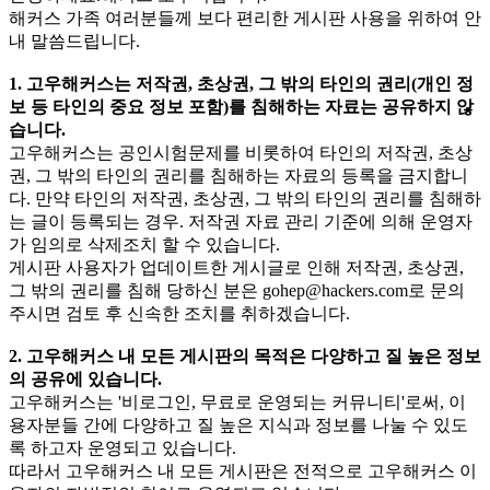
해커스 가족 여러분들께 보다 편리한 게시판 사용을 위하여 안
내 말씀드립니다.
1. 고우해커스는 저작권, 초상권, 그 밖의 타인의 권리(개인 정
보 등 타인의 중요 정보 포함)를 침해하는 자료는 공유하지 않
습니다.
고우해커스는 공인시험문제를 비롯하여 타인의 저작권, 초상
권, 그 밖의 타인의 권리를 침해하는 자료의 등록을 금지합니
다. 만약 타인의 저작권, 초상권, 그 밖의 타인의 권리를 침해하
는 글이 등록되는 경우. 저작권 자료 관리 기준에 의해 운영자
가 임의로 삭제조치 할 수 있습니다.
게시판 사용자가 업데이트한 게시글로 인해 저작권, 초상권,
그 밖의 권리를 침해 당하신 분은
gohep@hackers.com
로 문의
주시면 검토 후 신속한 조치를 취하겠습니다.
2. 고우해커스 내 모든 게시판의 목적은 다양하고 질 높은 정보
의 공유에 있습니다.
고우해커스는 '비로그인, 무료로 운영되는 커뮤니티'로써, 이
용자분들 간에 다양하고 질 높은 지식과 정보를 나눌 수 있도
록 하고자 운영되고 있습니다.
따라서 고우해커스 내 모든 게시판은 전적으로 고우해커스 이