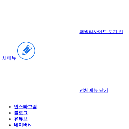
패밀리사이트 보기
전
체메뉴
전체메뉴
닫기
인스타그램
블로그
유튜브
네이버tv