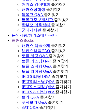
해커스 영어대회
즐겨찾기
해커스장학생
즐겨찾기
특목고 Q&A
즐겨찾기
특목고정보게시판
즐겨찾기
학부모 어울림터
즐겨찾기
군대게시판
즐겨찾기
문의사항/해커스에 바란다
해커스Books
해커스 책들소개
즐겨찾기
해커스책들 FAQ
즐겨찾기
토플 리딩 Q&A
즐겨찾기
토플 리스닝 Q&A
즐겨찾기
토플 스피킹 Q&A
즐겨찾기
토플 라이팅 Q&A
즐겨찾기
IELTS 리딩 Q&A
즐겨찾기
IELTS 리스닝 Q&A
즐겨찾기
IELTS 스피킹 Q&A
즐겨찾기
IELTS 라이팅 Q&A
즐겨찾기
보카 Q&A
즐겨찾기
수퍼보카 Q&A
즐겨찾기
SAT Q&A
즐겨찾기