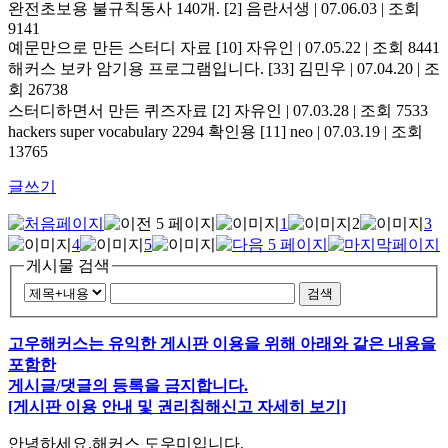
완전초보용 불규칙동사 140개.
[2]
음란서생 | 07.06.03 | 조회
9141
예문만으로 만든 스터디 자료
[10]
자유인 | 07.05.22 | 조회 8441
해커스 보카 암기용 프로그램입니다.
[33]
김민우 | 07.04.20 | 조
회 26738
스터디하면서 만든 퀴즈자료
[2]
자유인 | 07.03.28 | 조회 7533
hackers super vocabulary 2294 확인용
[11]
neo | 07.03.19 | 조회
13765
글쓰기
1
2
3
4
5
게시물 검색
검색
고우해커스는 유익한 게시판 이용을 위해 아래와 같은 내용을
포함한
게시글/댓글의 등록을 금지합니다.
[게시판 이용 안내 및 권리침해신고 자세히 보기]
안녕하세요.해커스 도우미입니다.