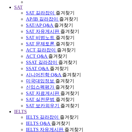
SAT
SAT 길라잡이
즐겨찾기
AP/IB 길라잡이
즐겨찾기
SAT/AP Q&A
즐겨찾기
SAT 자유게시판
즐겨찾기
SAT 비법노트
즐겨찾기
SAT 문제토론
즐겨찾기
ACT 길라잡이
즐겨찾기
ACT Q&A
즐겨찾기
SSAT 길라잡이
즐겨찾기
SSAT Q&A
즐겨찾기
시니어진학 Q&A
즐겨찾기
미국대입정보
즐겨찾기
신입스펙평가
즐겨찾기
SAT 자료게시판
즐겨찾기
SAT 실전문법
즐겨찾기
SAT 보카외우기
즐겨찾기
IELTS
IELTS 길라잡이
즐겨찾기
IELTS Q&A
즐겨찾기
IELTS 자유게시판
즐겨찾기