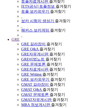
토플자료게시판
즐겨찾기
[ETS공식] 토플정보
즐겨찾기
토플 보카외우기
즐겨찾기
보카 시험지 생성기
즐겨찾기
해커스 보카게임
즐겨찾기
GRE
GRE 길라잡이
즐겨찾기
GRE Q&A
즐겨찾기
GRE자유게시판
즐겨찾기
GRE비법노트
즐겨찾기
GRE 문제토론
즐겨찾기
GRE자료게시판
즐겨찾기
GRE Writing
즐겨찾기
GRE 보카외우기
즐겨찾기
GMAT 길라잡이
즐겨찾기
GMAT Q&A
즐겨찾기
GMAT 문제토론
즐겨찾기
GMAT자유게시판
즐겨찾기
MBA 정보게시판
즐겨찾기