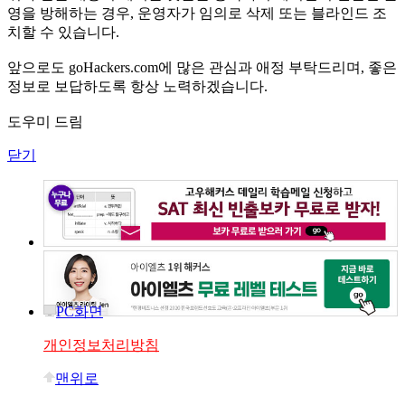
영을 방해하는 경우, 운영자가 임의로 삭제 또는 블라인드 조
치할 수 있습니다.
앞으로도 goHackers.com에 많은 관심과 애정 부탁드리며, 좋은
정보로 보답하도록 항상 노력하겠습니다.
도우미 드림
닫기
PC화면
개인정보처리방침
맨위로