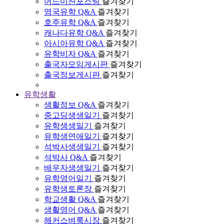
어드미션포스팅
즐겨찾기
영국유학 Q&A
즐겨찾기
호주유학 Q&A
즐겨찾기
캐나다유학 Q&A
즐겨찾기
아시아유학 Q&A
즐겨찾기
유학비자 Q&A
즐겨찾기
출국자모임게시판
즐겨찾기
출국정보게시판
즐겨찾기
유학생활
생활정보 Q&A
즐겨찾기
중고딩생생일기
즐겨찾기
유학생생일기
즐겨찾기
유학생연애일기
즐겨찾기
석박사생생일기
즐겨찾기
석박사 Q&A
즐겨찾기
배우자생생일기
즐겨찾기
유학영어일기
즐겨찾기
유학생토론장
즐겨찾기
학교생활 Q&A
즐겨찾기
생활영어 Q&A
즐겨찾기
해커스벼룩시장
즐겨찾기