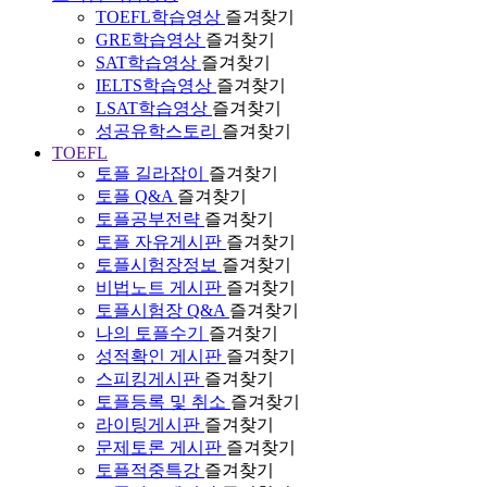
TOEFL학습영상
즐겨찾기
GRE학습영상
즐겨찾기
SAT학습영상
즐겨찾기
IELTS학습영상
즐겨찾기
LSAT학습영상
즐겨찾기
성공유학스토리
즐겨찾기
TOEFL
토플 길라잡이
즐겨찾기
토플 Q&A
즐겨찾기
토플공부전략
즐겨찾기
토플 자유게시판
즐겨찾기
토플시험장정보
즐겨찾기
비법노트 게시판
즐겨찾기
토플시험장 Q&A
즐겨찾기
나의 토플수기
즐겨찾기
성적확인 게시판
즐겨찾기
스피킹게시판
즐겨찾기
토플등록 및 취소
즐겨찾기
라이팅게시판
즐겨찾기
문제토론 게시판
즐겨찾기
토플적중특강
즐겨찾기