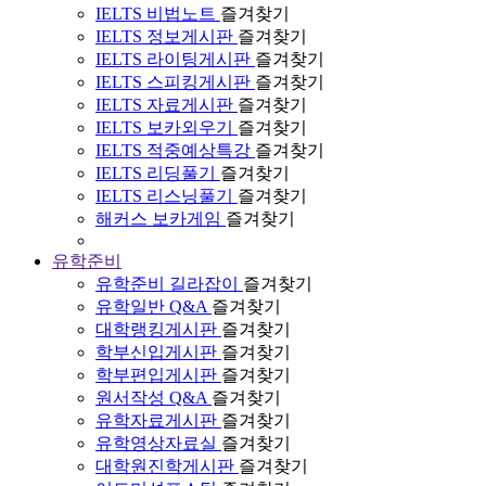
IELTS 비법노트
즐겨찾기
IELTS 정보게시판
즐겨찾기
IELTS 라이팅게시판
즐겨찾기
IELTS 스피킹게시판
즐겨찾기
IELTS 자료게시판
즐겨찾기
IELTS 보카외우기
즐겨찾기
IELTS 적중예상특강
즐겨찾기
IELTS 리딩풀기
즐겨찾기
IELTS 리스닝풀기
즐겨찾기
해커스 보카게임
즐겨찾기
유학준비
유학준비 길라잡이
즐겨찾기
유학일반 Q&A
즐겨찾기
대학랭킹게시판
즐겨찾기
학부신입게시판
즐겨찾기
학부편입게시판
즐겨찾기
원서작성 Q&A
즐겨찾기
유학자료게시판
즐겨찾기
유학영상자료실
즐겨찾기
대학원진학게시판
즐겨찾기