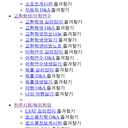
스포츠게시판
즐겨찾기
자동차 Q&A
즐겨찾기
교환학생/어학연수
교환학생 길라잡이
즐겨찾기
교환학생 Q&A
즐겨찾기
교환학생정보나눔
즐겨찾기
교환학생생일기
즐겨찾기
교환학생비법노트
즐겨찾기
어학연수 길라잡이
즐겨찾기
어학연수 Q&A
즐겨찾기
어학연수생생일기
즐겨찾기
워홀 길라잡이
즐겨찾기
워홀 Q&A
즐겨찾기
워홀생생일기
즐겨찾기
여행 Q&A
즐겨찾기
나의 여행일기
즐겨찾기
전문시험/해외취업
LSAT 길라잡이
즐겨찾기
로스쿨진학 Q&A
즐겨찾기
로스쿨정보게시판
즐겨찾기