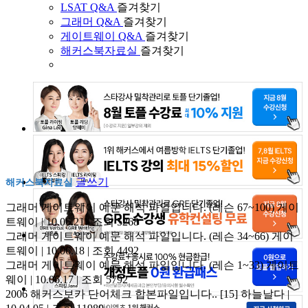
LSAT Q&A
즐겨찾기
그래머 Q&A
즐겨찾기
게이트웨이 Q&A
즐겨찾기
해커스북자료실
즐겨찾기
글쓰기
해커스북자료실
그래머 게이트웨이 예문 해석 파일입니다. (레슨 67~100)
게이
트웨이 | 10.06.21 | 조회 5268
그래머 게이트웨이 예문 해석 파일입니다. (레슨 34~66)
게이
트웨이 | 10.06.18 | 조회 4492
그래머 게이트웨이 예문 해석 파일입니다. (레슨 1~33)
게이트
웨이 | 10.06.17 | 조회 5792
2006 해커스보카 단어체크 합본파일입니다..
[15]
하늘날다 |