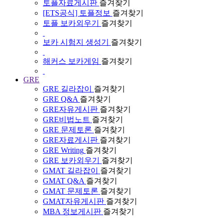
토플자료게시판
즐겨찾기
[ETS공식] 토플정보
즐겨찾기
토플 보카외우기
즐겨찾기
보카 시험지 생성기
즐겨찾기
해커스 보카게임
즐겨찾기
GRE
GRE 길라잡이
즐겨찾기
GRE Q&A
즐겨찾기
GRE자유게시판
즐겨찾기
GRE비법노트
즐겨찾기
GRE 문제토론
즐겨찾기
GRE자료게시판
즐겨찾기
GRE Writing
즐겨찾기
GRE 보카외우기
즐겨찾기
GMAT 길라잡이
즐겨찾기
GMAT Q&A
즐겨찾기
GMAT 문제토론
즐겨찾기
GMAT자유게시판
즐겨찾기
MBA 정보게시판
즐겨찾기