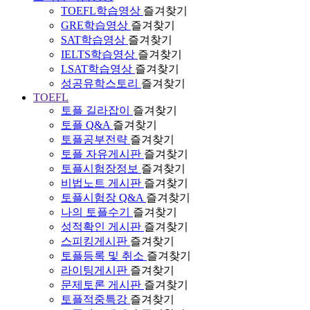
TOEFL학습영상
즐겨찾기
GRE학습영상
즐겨찾기
SAT학습영상
즐겨찾기
IELTS학습영상
즐겨찾기
LSAT학습영상
즐겨찾기
성공유학스토리
즐겨찾기
TOEFL
토플 길라잡이
즐겨찾기
토플 Q&A
즐겨찾기
토플공부전략
즐겨찾기
토플 자유게시판
즐겨찾기
토플시험장정보
즐겨찾기
비법노트 게시판
즐겨찾기
토플시험장 Q&A
즐겨찾기
나의 토플수기
즐겨찾기
성적확인 게시판
즐겨찾기
스피킹게시판
즐겨찾기
토플등록 및 취소
즐겨찾기
라이팅게시판
즐겨찾기
문제토론 게시판
즐겨찾기
토플적중특강
즐겨찾기