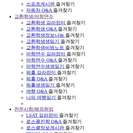
스포츠게시판
즐겨찾기
자동차 Q&A
즐겨찾기
교환학생/어학연수
교환학생 길라잡이
즐겨찾기
교환학생 Q&A
즐겨찾기
교환학생정보나눔
즐겨찾기
교환학생생일기
즐겨찾기
교환학생비법노트
즐겨찾기
어학연수 길라잡이
즐겨찾기
어학연수 Q&A
즐겨찾기
어학연수생생일기
즐겨찾기
워홀 길라잡이
즐겨찾기
워홀 Q&A
즐겨찾기
워홀생생일기
즐겨찾기
여행 Q&A
즐겨찾기
나의 여행일기
즐겨찾기
전문시험/해외취업
LSAT 길라잡이
즐겨찾기
로스쿨진학 Q&A
즐겨찾기
로스쿨정보게시판
즐겨찾기