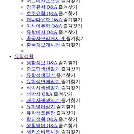
어드미션포스팅
즐겨찾기
영국유학 Q&A
즐겨찾기
호주유학 Q&A
즐겨찾기
캐나다유학 Q&A
즐겨찾기
아시아유학 Q&A
즐겨찾기
유학비자 Q&A
즐겨찾기
출국자모임게시판
즐겨찾기
출국정보게시판
즐겨찾기
유학생활
생활정보 Q&A
즐겨찾기
중고딩생생일기
즐겨찾기
유학생생일기
즐겨찾기
유학생연애일기
즐겨찾기
석박사생생일기
즐겨찾기
석박사 Q&A
즐겨찾기
배우자생생일기
즐겨찾기
유학영어일기
즐겨찾기
유학생토론장
즐겨찾기
학교생활 Q&A
즐겨찾기
생활영어 Q&A
즐겨찾기
해커스벼룩시장
즐겨찾기