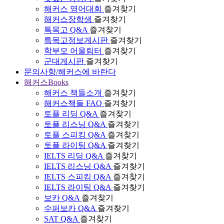
해커스 영어대회
즐겨찾기
해커스장학생
즐겨찾기
특목고 Q&A
즐겨찾기
특목고정보게시판
즐겨찾기
학부모 어울림터
즐겨찾기
군대게시판
즐겨찾기
문의사항/해커스에 바란다
해커스Books
해커스 책들소개
즐겨찾기
해커스책들 FAQ
즐겨찾기
토플 리딩 Q&A
즐겨찾기
토플 리스닝 Q&A
즐겨찾기
토플 스피킹 Q&A
즐겨찾기
토플 라이팅 Q&A
즐겨찾기
IELTS 리딩 Q&A
즐겨찾기
IELTS 리스닝 Q&A
즐겨찾기
IELTS 스피킹 Q&A
즐겨찾기
IELTS 라이팅 Q&A
즐겨찾기
보카 Q&A
즐겨찾기
수퍼보카 Q&A
즐겨찾기
SAT Q&A
즐겨찾기