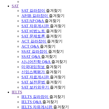
SAT
SAT 길라잡이
즐겨찾기
AP/IB 길라잡이
즐겨찾기
SAT/AP Q&A
즐겨찾기
SAT 자유게시판
즐겨찾기
SAT 비법노트
즐겨찾기
SAT 문제토론
즐겨찾기
ACT 길라잡이
즐겨찾기
ACT Q&A
즐겨찾기
SSAT 길라잡이
즐겨찾기
SSAT Q&A
즐겨찾기
시니어진학 Q&A
즐겨찾기
미국대입정보
즐겨찾기
신입스펙평가
즐겨찾기
SAT 자료게시판
즐겨찾기
SAT 실전문법
즐겨찾기
SAT 보카외우기
즐겨찾기
IELTS
IELTS 길라잡이
즐겨찾기
IELTS Q&A
즐겨찾기
IELTS 자유게시판
즐겨찾기