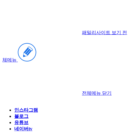
패밀리사이트 보기
전
체메뉴
전체메뉴
닫기
인스타그램
블로그
유튜브
네이버tv