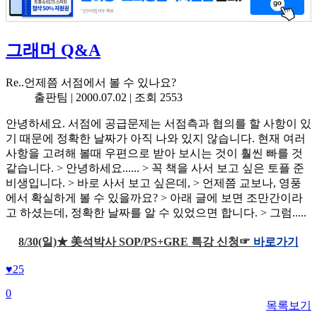
그래머 Q&A
Re..언제쯤 서점에서 볼 수 있나요?
출판팀 |
2000.07.02
| 조회 2553
안녕하세요. 서점에 공급문제는 서점측과 협의를 할 사항이 있
기 때문에 정확한 날짜가 아직 나와 있지 않습니다. 현재 여러
사항을 고려해 볼때 우편으로 받아 보시는 것이 훨씬 빠를 것
같습니다. > 안녕하세요...... > 꼭 책을 사서 보고 싶은 토플 준
비생입니다. > 바로 사서 보고 싶은데, > 언제쯤 교보나, 영풍
에서 확실하게 볼 수 있을까요? > 아래 글에 보면 조만간이라
고 하셨는데, 정확한 날짜를 알 수 있었으면 합니다. > 그럼.....
8/30(일)★ 美석박사 SOP/PS+GRE 특강 신청☞
바로가기
♥
25
0
목록보기