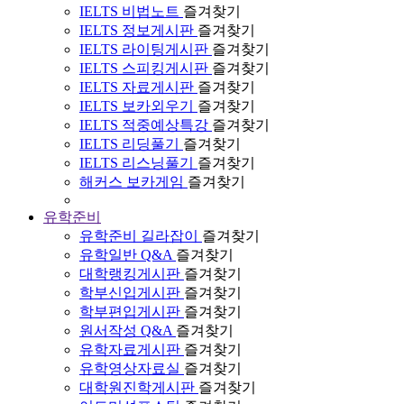
IELTS 비법노트
즐겨찾기
IELTS 정보게시판
즐겨찾기
IELTS 라이팅게시판
즐겨찾기
IELTS 스피킹게시판
즐겨찾기
IELTS 자료게시판
즐겨찾기
IELTS 보카외우기
즐겨찾기
IELTS 적중예상특강
즐겨찾기
IELTS 리딩풀기
즐겨찾기
IELTS 리스닝풀기
즐겨찾기
해커스 보카게임
즐겨찾기
유학준비
유학준비 길라잡이
즐겨찾기
유학일반 Q&A
즐겨찾기
대학랭킹게시판
즐겨찾기
학부신입게시판
즐겨찾기
학부편입게시판
즐겨찾기
원서작성 Q&A
즐겨찾기
유학자료게시판
즐겨찾기
유학영상자료실
즐겨찾기
대학원진학게시판
즐겨찾기