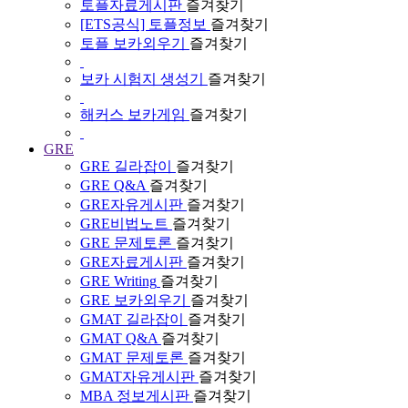
토플자료게시판
즐겨찾기
[ETS공식] 토플정보
즐겨찾기
토플 보카외우기
즐겨찾기
보카 시험지 생성기
즐겨찾기
해커스 보카게임
즐겨찾기
GRE
GRE 길라잡이
즐겨찾기
GRE Q&A
즐겨찾기
GRE자유게시판
즐겨찾기
GRE비법노트
즐겨찾기
GRE 문제토론
즐겨찾기
GRE자료게시판
즐겨찾기
GRE Writing
즐겨찾기
GRE 보카외우기
즐겨찾기
GMAT 길라잡이
즐겨찾기
GMAT Q&A
즐겨찾기
GMAT 문제토론
즐겨찾기
GMAT자유게시판
즐겨찾기
MBA 정보게시판
즐겨찾기