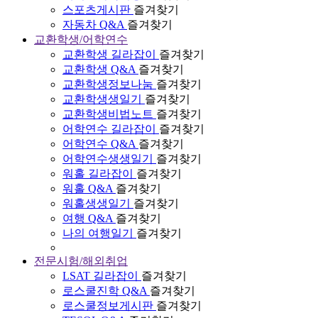
스포츠게시판
즐겨찾기
자동차 Q&A
즐겨찾기
교환학생/어학연수
교환학생 길라잡이
즐겨찾기
교환학생 Q&A
즐겨찾기
교환학생정보나눔
즐겨찾기
교환학생생일기
즐겨찾기
교환학생비법노트
즐겨찾기
어학연수 길라잡이
즐겨찾기
어학연수 Q&A
즐겨찾기
어학연수생생일기
즐겨찾기
워홀 길라잡이
즐겨찾기
워홀 Q&A
즐겨찾기
워홀생생일기
즐겨찾기
여행 Q&A
즐겨찾기
나의 여행일기
즐겨찾기
전문시험/해외취업
LSAT 길라잡이
즐겨찾기
로스쿨진학 Q&A
즐겨찾기
로스쿨정보게시판
즐겨찾기