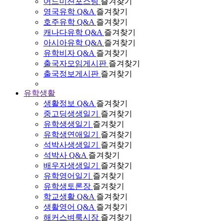
어드미션포스팅
즐겨찾기
영국유학 Q&A
즐겨찾기
호주유학 Q&A
즐겨찾기
캐나다유학 Q&A
즐겨찾기
아시아유학 Q&A
즐겨찾기
유학비자 Q&A
즐겨찾기
출국자모임게시판
즐겨찾기
출국정보게시판
즐겨찾기
유학생활
생활정보 Q&A
즐겨찾기
중고딩생생일기
즐겨찾기
유학생생일기
즐겨찾기
유학생연애일기
즐겨찾기
석박사생생일기
즐겨찾기
석박사 Q&A
즐겨찾기
배우자생생일기
즐겨찾기
유학영어일기
즐겨찾기
유학생토론장
즐겨찾기
학교생활 Q&A
즐겨찾기
생활영어 Q&A
즐겨찾기
해커스벼룩시장
즐겨찾기