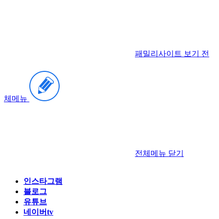
패밀리사이트 보기
전
체메뉴
전체메뉴
닫기
인스타그램
블로그
유튜브
네이버tv