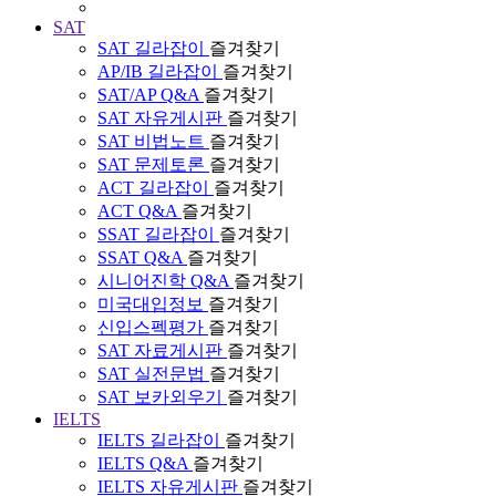
SAT
SAT 길라잡이
즐겨찾기
AP/IB 길라잡이
즐겨찾기
SAT/AP Q&A
즐겨찾기
SAT 자유게시판
즐겨찾기
SAT 비법노트
즐겨찾기
SAT 문제토론
즐겨찾기
ACT 길라잡이
즐겨찾기
ACT Q&A
즐겨찾기
SSAT 길라잡이
즐겨찾기
SSAT Q&A
즐겨찾기
시니어진학 Q&A
즐겨찾기
미국대입정보
즐겨찾기
신입스펙평가
즐겨찾기
SAT 자료게시판
즐겨찾기
SAT 실전문법
즐겨찾기
SAT 보카외우기
즐겨찾기
IELTS
IELTS 길라잡이
즐겨찾기
IELTS Q&A
즐겨찾기
IELTS 자유게시판
즐겨찾기