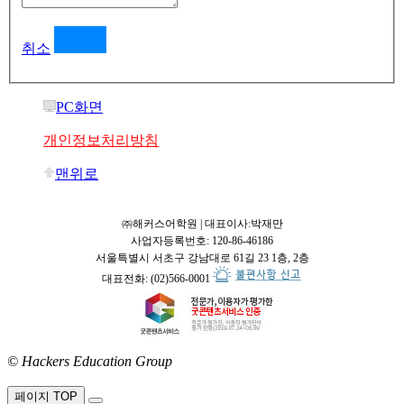
취소
PC화면
개인정보처리방침
맨위로
㈜해커스어학원 | 대표이사:박재만
사업자등록번호: 120-86-46186
서울특별시 서초구 강남대로 61길 23 1층, 2층
대표전화: (02)566-0001
© Hackers Education Group
접속:
페이지 TOP