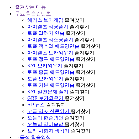
즐겨찾는 메뉴
무료 학습컨텐츠
해커스 보카게임
즐겨찾기
아이엘츠 리딩풀기
즐겨찾기
토플 말하기 연습
즐겨찾기
아이엘츠 리스닝풀기
즐겨찾기
토플 액츄얼 쉐도잉연습
즐겨찾기
아이엘츠 보카외우기
즐겨찾기
토플 정규 쉐도잉연습
즐겨찾기
SAT 보카외우기
즐겨찾기
토플 중급 쉐도잉연습
즐겨찾기
토플 보카외우기
즐겨찾기
토플 기본 쉐도잉연습
즐겨찾기
SAT 실전문제 풀기
즐겨찾기
GRE 보카외우기
즐겨찾기
AP 뉴스
즐겨찾기
고급 영자 신문읽기
즐겨찾기
오늘의 한줄명언
즐겨찾기
오늘의 영어속담
즐겨찾기
보카 시험지 생성기
즐겨찾기
고득점 학습영상