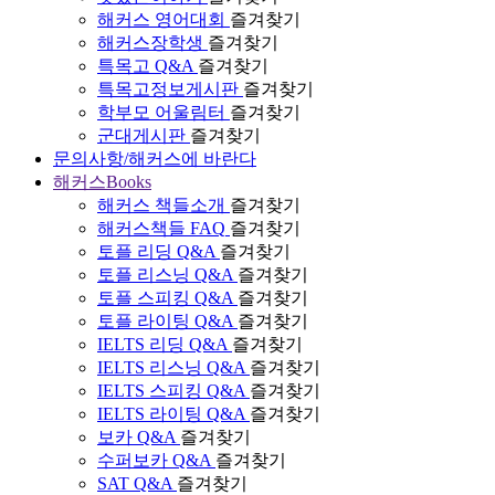
해커스 영어대회
즐겨찾기
해커스장학생
즐겨찾기
특목고 Q&A
즐겨찾기
특목고정보게시판
즐겨찾기
학부모 어울림터
즐겨찾기
군대게시판
즐겨찾기
문의사항/해커스에 바란다
해커스Books
해커스 책들소개
즐겨찾기
해커스책들 FAQ
즐겨찾기
토플 리딩 Q&A
즐겨찾기
토플 리스닝 Q&A
즐겨찾기
토플 스피킹 Q&A
즐겨찾기
토플 라이팅 Q&A
즐겨찾기
IELTS 리딩 Q&A
즐겨찾기
IELTS 리스닝 Q&A
즐겨찾기
IELTS 스피킹 Q&A
즐겨찾기
IELTS 라이팅 Q&A
즐겨찾기
보카 Q&A
즐겨찾기
수퍼보카 Q&A
즐겨찾기
SAT Q&A
즐겨찾기