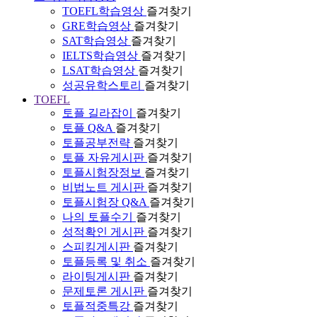
TOEFL학습영상
즐겨찾기
GRE학습영상
즐겨찾기
SAT학습영상
즐겨찾기
IELTS학습영상
즐겨찾기
LSAT학습영상
즐겨찾기
성공유학스토리
즐겨찾기
TOEFL
토플 길라잡이
즐겨찾기
토플 Q&A
즐겨찾기
토플공부전략
즐겨찾기
토플 자유게시판
즐겨찾기
토플시험장정보
즐겨찾기
비법노트 게시판
즐겨찾기
토플시험장 Q&A
즐겨찾기
나의 토플수기
즐겨찾기
성적확인 게시판
즐겨찾기
스피킹게시판
즐겨찾기
토플등록 및 취소
즐겨찾기
라이팅게시판
즐겨찾기
문제토론 게시판
즐겨찾기
토플적중특강
즐겨찾기