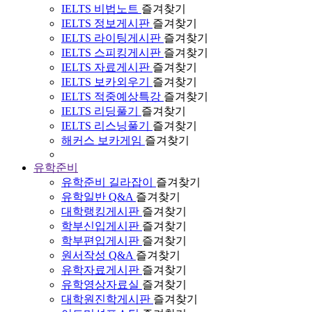
IELTS 비법노트
즐겨찾기
IELTS 정보게시판
즐겨찾기
IELTS 라이팅게시판
즐겨찾기
IELTS 스피킹게시판
즐겨찾기
IELTS 자료게시판
즐겨찾기
IELTS 보카외우기
즐겨찾기
IELTS 적중예상특강
즐겨찾기
IELTS 리딩풀기
즐겨찾기
IELTS 리스닝풀기
즐겨찾기
해커스 보카게임
즐겨찾기
유학준비
유학준비 길라잡이
즐겨찾기
유학일반 Q&A
즐겨찾기
대학랭킹게시판
즐겨찾기
학부신입게시판
즐겨찾기
학부편입게시판
즐겨찾기
원서작성 Q&A
즐겨찾기
유학자료게시판
즐겨찾기
유학영상자료실
즐겨찾기
대학원진학게시판
즐겨찾기