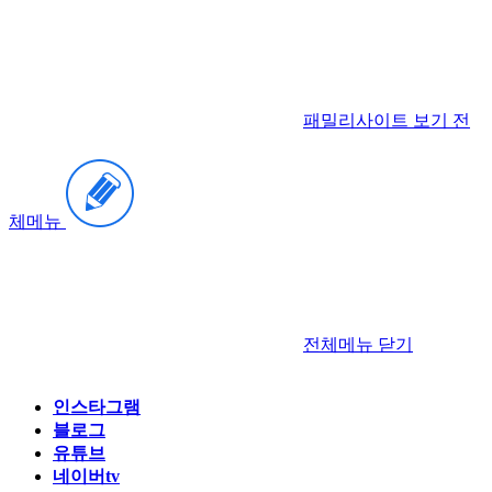
패밀리사이트 보기
전
체메뉴
전체메뉴
닫기
인스타그램
블로그
유튜브
네이버tv