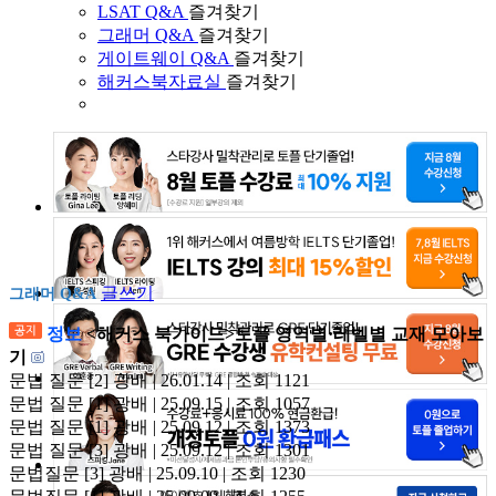
LSAT Q&A
즐겨찾기
그래머 Q&A
즐겨찾기
게이트웨이 Q&A
즐겨찾기
해커스북자료실
즐겨찾기
글쓰기
그래머 Q&A
정보
<해커스 북가이드>토플 영역별·레벨별 교재 모아보
기
문법 질문
[2]
광배 | 26.01.14 | 조회 1121
문법 질문
[1]
광배 | 25.09.15 | 조회 1057
문법 질문
[1]
광배 | 25.09.12 | 조회 1373
문법 질문
[3]
광배 | 25.09.12 | 조회 1301
문법질문
[3]
광배 | 25.09.10 | 조회 1230