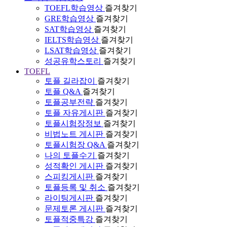
TOEFL학습영상
즐겨찾기
GRE학습영상
즐겨찾기
SAT학습영상
즐겨찾기
IELTS학습영상
즐겨찾기
LSAT학습영상
즐겨찾기
성공유학스토리
즐겨찾기
TOEFL
토플 길라잡이
즐겨찾기
토플 Q&A
즐겨찾기
토플공부전략
즐겨찾기
토플 자유게시판
즐겨찾기
토플시험장정보
즐겨찾기
비법노트 게시판
즐겨찾기
토플시험장 Q&A
즐겨찾기
나의 토플수기
즐겨찾기
성적확인 게시판
즐겨찾기
스피킹게시판
즐겨찾기
토플등록 및 취소
즐겨찾기
라이팅게시판
즐겨찾기
문제토론 게시판
즐겨찾기
토플적중특강
즐겨찾기