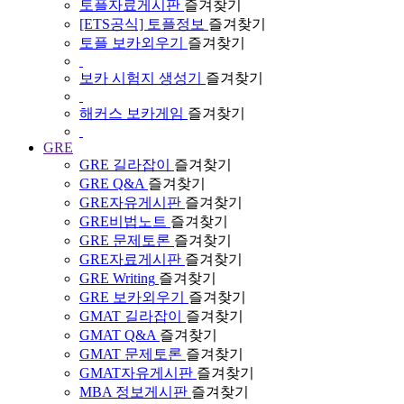
토플자료게시판
즐겨찾기
[ETS공식] 토플정보
즐겨찾기
토플 보카외우기
즐겨찾기
보카 시험지 생성기
즐겨찾기
해커스 보카게임
즐겨찾기
GRE
GRE 길라잡이
즐겨찾기
GRE Q&A
즐겨찾기
GRE자유게시판
즐겨찾기
GRE비법노트
즐겨찾기
GRE 문제토론
즐겨찾기
GRE자료게시판
즐겨찾기
GRE Writing
즐겨찾기
GRE 보카외우기
즐겨찾기
GMAT 길라잡이
즐겨찾기
GMAT Q&A
즐겨찾기
GMAT 문제토론
즐겨찾기
GMAT자유게시판
즐겨찾기
MBA 정보게시판
즐겨찾기