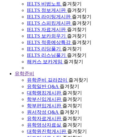
IELTS 비법노트
즐겨찾기
IELTS 정보게시판
즐겨찾기
IELTS 라이팅게시판
즐겨찾기
IELTS 스피킹게시판
즐겨찾기
IELTS 자료게시판
즐겨찾기
IELTS 보카외우기
즐겨찾기
IELTS 적중예상특강
즐겨찾기
IELTS 리딩풀기
즐겨찾기
IELTS 리스닝풀기
즐겨찾기
해커스 보카게임
즐겨찾기
유학준비
유학준비 길라잡이
즐겨찾기
유학일반 Q&A
즐겨찾기
대학랭킹게시판
즐겨찾기
학부신입게시판
즐겨찾기
학부편입게시판
즐겨찾기
원서작성 Q&A
즐겨찾기
유학자료게시판
즐겨찾기
유학영상자료실
즐겨찾기
대학원진학게시판
즐겨찾기