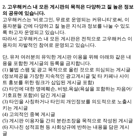
2. 고우해커스 내 모든 게시판의 목적은 다양하고 질 높은 정보
의 공유에 있습니다.
고우해커스는 '비로그인, 무료로 운영되는 커뮤니티'로써, 이
용자분들 간에 다양하고 질 높은 지식과 정보를 나눌 수 있도
록 하고자 운영되고 있습니다.
따라서 고우해커스 내 모든 게시판은 전적으로 고우해커스 이
용자의 자발적인 참여로 운영되고 있습니다.
단, 유저 여러분의 유익한 게시판 이용을 위해 아래와 같은 내
용을 포함한 게시글의 등록을 금지합니다.
(1) 불법 스팸 및 광고 목적으로 올린 것으로 의심되는 게시글
(정보제공을 가장한 지속적인 광고게시글 및 타 카페나 사이
트 홍보를 위한 링크가 삽입된 게시글 포함)
(2) 타인에 대한 명예훼손, 비방,욕설(욕설을 포함하는 자음어/
기호표현 포함)이 담긴 게시글
(3) 타인을 사칭하거나 타인의 개인정보를 의도적으로 노출시
키는 게시글
(4) 고의적인 중복 게시글
(5) 게시판 이용자들 간의 분란조장을 목적으로 작성된 게시글
(6) 지나친 성적표현 등 사회상규에 반하는 내용을 담은 게시
글