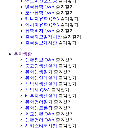
어드미션포스팅
즐겨찾기
영국유학 Q&A
즐겨찾기
호주유학 Q&A
즐겨찾기
캐나다유학 Q&A
즐겨찾기
아시아유학 Q&A
즐겨찾기
유학비자 Q&A
즐겨찾기
출국자모임게시판
즐겨찾기
출국정보게시판
즐겨찾기
유학생활
생활정보 Q&A
즐겨찾기
중고딩생생일기
즐겨찾기
유학생생일기
즐겨찾기
유학생연애일기
즐겨찾기
석박사생생일기
즐겨찾기
석박사 Q&A
즐겨찾기
배우자생생일기
즐겨찾기
유학영어일기
즐겨찾기
유학생토론장
즐겨찾기
학교생활 Q&A
즐겨찾기
생활영어 Q&A
즐겨찾기
해커스벼룩시장
즐겨찾기