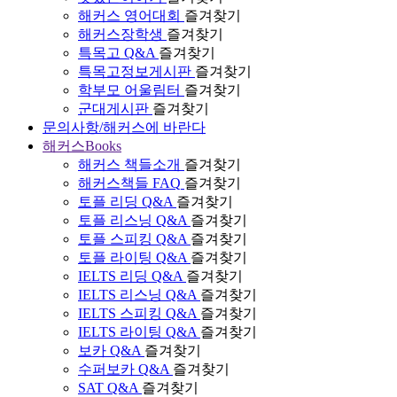
해커스 영어대회
즐겨찾기
해커스장학생
즐겨찾기
특목고 Q&A
즐겨찾기
특목고정보게시판
즐겨찾기
학부모 어울림터
즐겨찾기
군대게시판
즐겨찾기
문의사항/해커스에 바란다
해커스Books
해커스 책들소개
즐겨찾기
해커스책들 FAQ
즐겨찾기
토플 리딩 Q&A
즐겨찾기
토플 리스닝 Q&A
즐겨찾기
토플 스피킹 Q&A
즐겨찾기
토플 라이팅 Q&A
즐겨찾기
IELTS 리딩 Q&A
즐겨찾기
IELTS 리스닝 Q&A
즐겨찾기
IELTS 스피킹 Q&A
즐겨찾기
IELTS 라이팅 Q&A
즐겨찾기
보카 Q&A
즐겨찾기
수퍼보카 Q&A
즐겨찾기
SAT Q&A
즐겨찾기