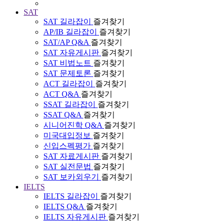
SAT
SAT 길라잡이
즐겨찾기
AP/IB 길라잡이
즐겨찾기
SAT/AP Q&A
즐겨찾기
SAT 자유게시판
즐겨찾기
SAT 비법노트
즐겨찾기
SAT 문제토론
즐겨찾기
ACT 길라잡이
즐겨찾기
ACT Q&A
즐겨찾기
SSAT 길라잡이
즐겨찾기
SSAT Q&A
즐겨찾기
시니어진학 Q&A
즐겨찾기
미국대입정보
즐겨찾기
신입스펙평가
즐겨찾기
SAT 자료게시판
즐겨찾기
SAT 실전문법
즐겨찾기
SAT 보카외우기
즐겨찾기
IELTS
IELTS 길라잡이
즐겨찾기
IELTS Q&A
즐겨찾기
IELTS 자유게시판
즐겨찾기