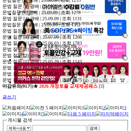
문법질문
[1]
광배 | 25.09.09 | 조회 1255
문법 질문
[1]
광배 | 25.09.09 | 조회 1157
문법질문
[1]
광배 | 25.09.09 | 조회 1278
문법 질문
[4]
광배 | 25.09.09 | 조회 1131
문법질문
[1]
광배 | 25.09.09 | 조회 1312
문법 질문
[1]
광배 | 25.09.09 | 조회 1476
문법 질문
[4]
광배 | 25.07.09 | 조회 1266
문법 질문
[1]
광배 | 25.06.03 | 조회 1783
문법 질문
[2]
광배 | 25.05.29 | 조회 1499
문법 질문
[2]
광배 | 25.05.29 | 조회 1547
문법 질문
[1]
광배 | 25.05.29 | 조회 1143
문법 질문
[1]
광배 | 25.05.27 | 조회 1606
문법 질문
[3]
광배 | 25.05.26 | 조회 1498
문법 질문
[1]
광배 | 25.05.26 | 조회 1875
마감유의(91기)★
2026 개정토플 교재제공패스
[3]
글쓰기
1
2
3
4
5
게시물 검색
검색