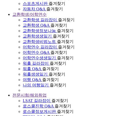
스포츠게시판
즐겨찾기
자동차 Q&A
즐겨찾기
교환학생/어학연수
교환학생 길라잡이
즐겨찾기
교환학생 Q&A
즐겨찾기
교환학생정보나눔
즐겨찾기
교환학생생일기
즐겨찾기
교환학생비법노트
즐겨찾기
어학연수 길라잡이
즐겨찾기
어학연수 Q&A
즐겨찾기
어학연수생생일기
즐겨찾기
워홀 길라잡이
즐겨찾기
워홀 Q&A
즐겨찾기
워홀생생일기
즐겨찾기
여행 Q&A
즐겨찾기
나의 여행일기
즐겨찾기
전문시험/해외취업
LSAT 길라잡이
즐겨찾기
로스쿨진학 Q&A
즐겨찾기
로스쿨정보게시판
즐겨찾기