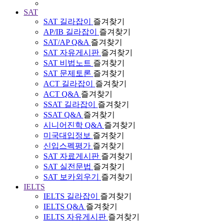
SAT
SAT 길라잡이
즐겨찾기
AP/IB 길라잡이
즐겨찾기
SAT/AP Q&A
즐겨찾기
SAT 자유게시판
즐겨찾기
SAT 비법노트
즐겨찾기
SAT 문제토론
즐겨찾기
ACT 길라잡이
즐겨찾기
ACT Q&A
즐겨찾기
SSAT 길라잡이
즐겨찾기
SSAT Q&A
즐겨찾기
시니어진학 Q&A
즐겨찾기
미국대입정보
즐겨찾기
신입스펙평가
즐겨찾기
SAT 자료게시판
즐겨찾기
SAT 실전문법
즐겨찾기
SAT 보카외우기
즐겨찾기
IELTS
IELTS 길라잡이
즐겨찾기
IELTS Q&A
즐겨찾기
IELTS 자유게시판
즐겨찾기