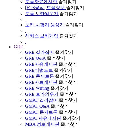
토플자료게시판
즐겨찾기
[ETS공식] 토플정보
즐겨찾기
토플 보카외우기
즐겨찾기
보카 시험지 생성기
즐겨찾기
해커스 보카게임
즐겨찾기
GRE
GRE 길라잡이
즐겨찾기
GRE Q&A
즐겨찾기
GRE자유게시판
즐겨찾기
GRE비법노트
즐겨찾기
GRE 문제토론
즐겨찾기
GRE자료게시판
즐겨찾기
GRE Writing
즐겨찾기
GRE 보카외우기
즐겨찾기
GMAT 길라잡이
즐겨찾기
GMAT Q&A
즐겨찾기
GMAT 문제토론
즐겨찾기
GMAT자유게시판
즐겨찾기
MBA 정보게시판
즐겨찾기