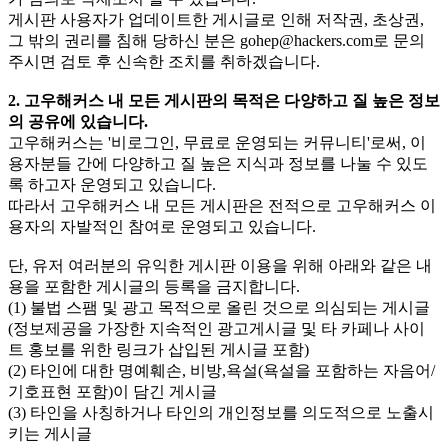
게시판 사용자가 업데이트한 게시글로 인해 저작권, 초상권,
그 밖의 권리를 침해 당하신 분은
gohep@hackers.com
로 문의
주시면 검토 후 신속한 조치를 취하겠습니다.
2. 고우해커스 내 모든 게시판의 목적은 다양하고 질 높은 정보
의 공유에 있습니다.
고우해커스는 '비로그인, 무료로 운영되는 커뮤니티'로써, 이
용자분들 간에 다양하고 질 높은 지식과 정보를 나눌 수 있도
록 하고자 운영되고 있습니다.
따라서 고우해커스 내 모든 게시판은 전적으로 고우해커스 이
용자의 자발적인 참여로 운영되고 있습니다.
단, 유저 여러분의 유익한 게시판 이용을 위해 아래와 같은 내
용을 포함한 게시글의 등록을 금지합니다.
(1) 불법 스팸 및 광고 목적으로 올린 것으로 의심되는 게시글
(정보제공을 가장한 지속적인 광고게시글 및 타 카페나 사이
트 홍보를 위한 링크가 삽입된 게시글 포함)
(2) 타인에 대한 명예훼손, 비방,욕설(욕설을 포함하는 자음어/
기호표현 포함)이 담긴 게시글
(3) 타인을 사칭하거나 타인의 개인정보를 의도적으로 노출시
키는 게시글