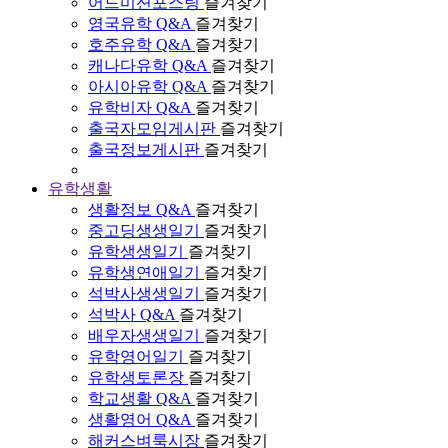
어드미션포스팅
즐겨찾기
영국유학 Q&A
즐겨찾기
호주유학 Q&A
즐겨찾기
캐나다유학 Q&A
즐겨찾기
아시아유학 Q&A
즐겨찾기
유학비자 Q&A
즐겨찾기
출국자모임게시판
즐겨찾기
출국정보게시판
즐겨찾기
유학생활
생활정보 Q&A
즐겨찾기
중고딩생생일기
즐겨찾기
유학생생일기
즐겨찾기
유학생연애일기
즐겨찾기
석박사생생일기
즐겨찾기
석박사 Q&A
즐겨찾기
배우자생생일기
즐겨찾기
유학영어일기
즐겨찾기
유학생토론장
즐겨찾기
학교생활 Q&A
즐겨찾기
생활영어 Q&A
즐겨찾기
해커스벼룩시장
즐겨찾기