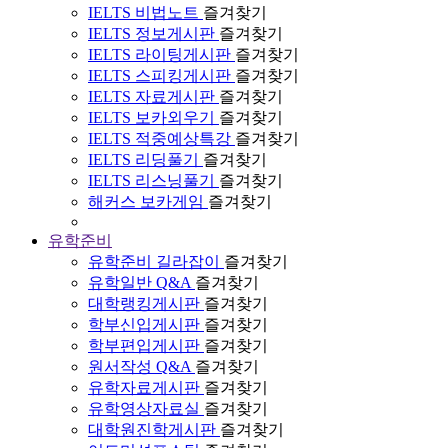
IELTS 비법노트
즐겨찾기
IELTS 정보게시판
즐겨찾기
IELTS 라이팅게시판
즐겨찾기
IELTS 스피킹게시판
즐겨찾기
IELTS 자료게시판
즐겨찾기
IELTS 보카외우기
즐겨찾기
IELTS 적중예상특강
즐겨찾기
IELTS 리딩풀기
즐겨찾기
IELTS 리스닝풀기
즐겨찾기
해커스 보카게임
즐겨찾기
유학준비
유학준비 길라잡이
즐겨찾기
유학일반 Q&A
즐겨찾기
대학랭킹게시판
즐겨찾기
학부신입게시판
즐겨찾기
학부편입게시판
즐겨찾기
원서작성 Q&A
즐겨찾기
유학자료게시판
즐겨찾기
유학영상자료실
즐겨찾기
대학원진학게시판
즐겨찾기