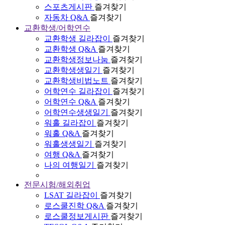
스포츠게시판
즐겨찾기
자동차 Q&A
즐겨찾기
교환학생/어학연수
교환학생 길라잡이
즐겨찾기
교환학생 Q&A
즐겨찾기
교환학생정보나눔
즐겨찾기
교환학생생일기
즐겨찾기
교환학생비법노트
즐겨찾기
어학연수 길라잡이
즐겨찾기
어학연수 Q&A
즐겨찾기
어학연수생생일기
즐겨찾기
워홀 길라잡이
즐겨찾기
워홀 Q&A
즐겨찾기
워홀생생일기
즐겨찾기
여행 Q&A
즐겨찾기
나의 여행일기
즐겨찾기
전문시험/해외취업
LSAT 길라잡이
즐겨찾기
로스쿨진학 Q&A
즐겨찾기
로스쿨정보게시판
즐겨찾기