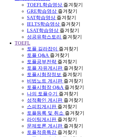
TOEFL학습영상
즐겨찾기
GRE학습영상
즐겨찾기
SAT학습영상
즐겨찾기
IELTS학습영상
즐겨찾기
LSAT학습영상
즐겨찾기
성공유학스토리
즐겨찾기
TOEFL
토플 길라잡이
즐겨찾기
토플 Q&A
즐겨찾기
토플공부전략
즐겨찾기
토플 자유게시판
즐겨찾기
토플시험장정보
즐겨찾기
비법노트 게시판
즐겨찾기
토플시험장 Q&A
즐겨찾기
나의 토플수기
즐겨찾기
성적확인 게시판
즐겨찾기
스피킹게시판
즐겨찾기
토플등록 및 취소
즐겨찾기
라이팅게시판
즐겨찾기
문제토론 게시판
즐겨찾기
토플적중특강
즐겨찾기