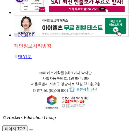
PC화면
개인정보처리방침
맨위로
㈜해커스어학원 | 대표이사:박재만
사업자등록번호: 120-86-46186
서울특별시 서초구 강남대로 61길 23 1층, 2층
대표전화: (02)566-0001
© Hackers Education Group
접속:
페이지 TOP