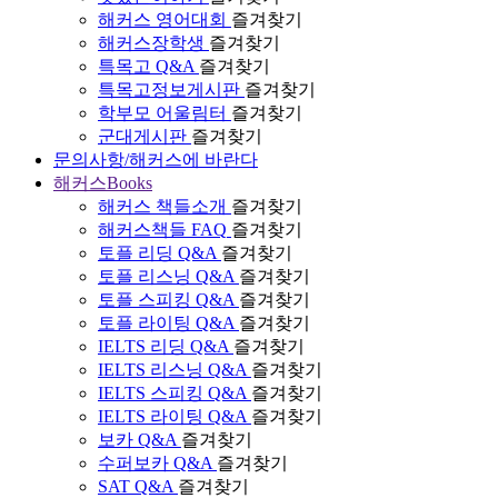
해커스 영어대회
즐겨찾기
해커스장학생
즐겨찾기
특목고 Q&A
즐겨찾기
특목고정보게시판
즐겨찾기
학부모 어울림터
즐겨찾기
군대게시판
즐겨찾기
문의사항/해커스에 바란다
해커스Books
해커스 책들소개
즐겨찾기
해커스책들 FAQ
즐겨찾기
토플 리딩 Q&A
즐겨찾기
토플 리스닝 Q&A
즐겨찾기
토플 스피킹 Q&A
즐겨찾기
토플 라이팅 Q&A
즐겨찾기
IELTS 리딩 Q&A
즐겨찾기
IELTS 리스닝 Q&A
즐겨찾기
IELTS 스피킹 Q&A
즐겨찾기
IELTS 라이팅 Q&A
즐겨찾기
보카 Q&A
즐겨찾기
수퍼보카 Q&A
즐겨찾기
SAT Q&A
즐겨찾기