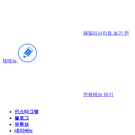
패밀리사이트 보기
전
체메뉴
전체메뉴
닫기
인스타그램
블로그
유튜브
네이버tv