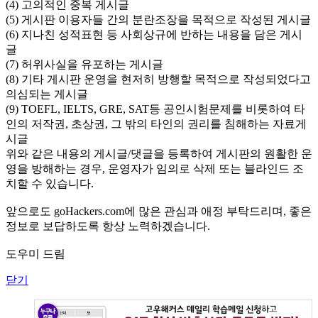
(4) 고의적인 중복 게시글
(5) 게시판 이용자들 간의 분란조장을 목적으로 작성된 게시글
(6) 지나친 성적표현 등 사회상규에 반하는 내용을 담은 게시
글
(7) 허위사실을 유포하는 게시글
(8) 기타 게시판 운영을 현저히 방행할 목적으로 작성되었다고
의심되는 게시글
(9) TOEFL, IELTS, GRE, SAT등 공인시험문제를 비롯하여 타
인의 저작권, 초상권, 그 밖의 타인의 권리를 침해하는 자료게
시글
위와 같은 내용의 게시글/댓글을 등록하여 게시판의 원활한 운
영을 방해하는 경우, 운영자가 임의로 삭제 또는 블라인드 조
치할 수 있습니다.
앞으로도 goHackers.com에 많은 관심과 애정 부탁드리며, 좋은
정보로 보답하도록 항상 노력하겠습니다.
도우미 드림
닫기