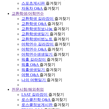
스포츠게시판
즐겨찾기
자동차 Q&A
즐겨찾기
교환학생/어학연수
교환학생 길라잡이
즐겨찾기
교환학생 Q&A
즐겨찾기
교환학생정보나눔
즐겨찾기
교환학생생일기
즐겨찾기
교환학생비법노트
즐겨찾기
어학연수 길라잡이
즐겨찾기
어학연수 Q&A
즐겨찾기
어학연수생생일기
즐겨찾기
워홀 길라잡이
즐겨찾기
워홀 Q&A
즐겨찾기
워홀생생일기
즐겨찾기
여행 Q&A
즐겨찾기
나의 여행일기
즐겨찾기
전문시험/해외취업
LSAT 길라잡이
즐겨찾기
로스쿨진학 Q&A
즐겨찾기
로스쿨정보게시판
즐겨찾기