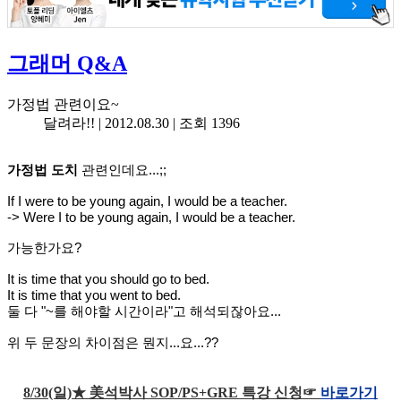
그래머 Q&A
가정법 관련이요~
달려라!! |
2012.08.30
| 조회 1396
가정법 도치
관련인데요...;;
If I were to be young again, I would be a teacher.
-> Were I to be young again, I would be a teacher.
가능한가요?
It is time that you should go to bed.
It is time that you went to bed.
둘 다 "~를 해야할 시간이라"고 해석되잖아요...
위 두 문장의 차이점은 뭔지...요...??
8/30(일)★ 美석박사 SOP/PS+GRE 특강 신청☞
바로가기