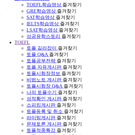
TOEFL학습영상
즐겨찾기
GRE학습영상
즐겨찾기
SAT학습영상
즐겨찾기
IELTS학습영상
즐겨찾기
LSAT학습영상
즐겨찾기
성공유학스토리
즐겨찾기
TOEFL
토플 길라잡이
즐겨찾기
토플 Q&A
즐겨찾기
토플공부전략
즐겨찾기
토플 자유게시판
즐겨찾기
토플시험장정보
즐겨찾기
비법노트 게시판
즐겨찾기
토플시험장 Q&A
즐겨찾기
나의 토플수기
즐겨찾기
성적확인 게시판
즐겨찾기
스피킹게시판
즐겨찾기
토플등록 및 취소
즐겨찾기
라이팅게시판
즐겨찾기
문제토론 게시판
즐겨찾기
토플적중특강
즐겨찾기