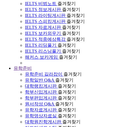
IELTS 비법노트
즐겨찾기
IELTS 정보게시판
즐겨찾기
IELTS 라이팅게시판
즐겨찾기
IELTS 스피킹게시판
즐겨찾기
IELTS 자료게시판
즐겨찾기
IELTS 보카외우기
즐겨찾기
IELTS 적중예상특강
즐겨찾기
IELTS 리딩풀기
즐겨찾기
IELTS 리스닝풀기
즐겨찾기
해커스 보카게임
즐겨찾기
유학준비
유학준비 길라잡이
즐겨찾기
유학일반 Q&A
즐겨찾기
대학랭킹게시판
즐겨찾기
학부신입게시판
즐겨찾기
학부편입게시판
즐겨찾기
원서작성 Q&A
즐겨찾기
유학자료게시판
즐겨찾기
유학영상자료실
즐겨찾기
대학원진학게시판
즐겨찾기