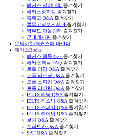
해커스 영어대회
즐겨찾기
해커스장학생
즐겨찾기
특목고 Q&A
즐겨찾기
특목고정보게시판
즐겨찾기
학부모 어울림터
즐겨찾기
군대게시판
즐겨찾기
문의사항/해커스에 바란다
해커스Books
해커스 책들소개
즐겨찾기
해커스책들 FAQ
즐겨찾기
토플 리딩 Q&A
즐겨찾기
토플 리스닝 Q&A
즐겨찾기
토플 스피킹 Q&A
즐겨찾기
토플 라이팅 Q&A
즐겨찾기
IELTS 리딩 Q&A
즐겨찾기
IELTS 리스닝 Q&A
즐겨찾기
IELTS 스피킹 Q&A
즐겨찾기
IELTS 라이팅 Q&A
즐겨찾기
보카 Q&A
즐겨찾기
수퍼보카 Q&A
즐겨찾기
SAT Q&A
즐겨찾기