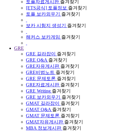
토플자료게시판
즐겨찾기
[ETS공식] 토플정보
즐겨찾기
토플 보카외우기
즐겨찾기
보카 시험지 생성기
즐겨찾기
해커스 보카게임
즐겨찾기
GRE
GRE 길라잡이
즐겨찾기
GRE Q&A
즐겨찾기
GRE자유게시판
즐겨찾기
GRE비법노트
즐겨찾기
GRE 문제토론
즐겨찾기
GRE자료게시판
즐겨찾기
GRE Writing
즐겨찾기
GRE 보카외우기
즐겨찾기
GMAT 길라잡이
즐겨찾기
GMAT Q&A
즐겨찾기
GMAT 문제토론
즐겨찾기
GMAT자유게시판
즐겨찾기
MBA 정보게시판
즐겨찾기