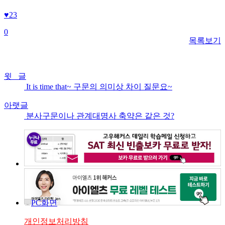
♥
23
0
목록보기
윗 글
It is time that~ 구문의 의미상 차이 질문요~
아랫글
분사구문이나 관계대명사 축약은 같은 것?
PC화면
개인정보처리방침