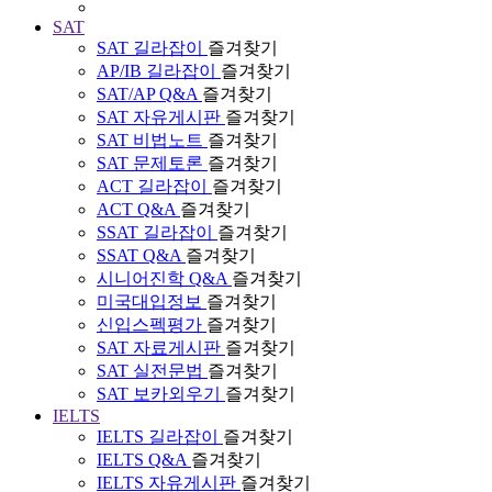
SAT
SAT 길라잡이
즐겨찾기
AP/IB 길라잡이
즐겨찾기
SAT/AP Q&A
즐겨찾기
SAT 자유게시판
즐겨찾기
SAT 비법노트
즐겨찾기
SAT 문제토론
즐겨찾기
ACT 길라잡이
즐겨찾기
ACT Q&A
즐겨찾기
SSAT 길라잡이
즐겨찾기
SSAT Q&A
즐겨찾기
시니어진학 Q&A
즐겨찾기
미국대입정보
즐겨찾기
신입스펙평가
즐겨찾기
SAT 자료게시판
즐겨찾기
SAT 실전문법
즐겨찾기
SAT 보카외우기
즐겨찾기
IELTS
IELTS 길라잡이
즐겨찾기
IELTS Q&A
즐겨찾기
IELTS 자유게시판
즐겨찾기