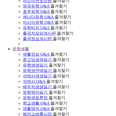
어드미션포스팅
즐겨찾기
영국유학 Q&A
즐겨찾기
호주유학 Q&A
즐겨찾기
캐나다유학 Q&A
즐겨찾기
아시아유학 Q&A
즐겨찾기
유학비자 Q&A
즐겨찾기
출국자모임게시판
즐겨찾기
출국정보게시판
즐겨찾기
유학생활
생활정보 Q&A
즐겨찾기
중고딩생생일기
즐겨찾기
유학생생일기
즐겨찾기
유학생연애일기
즐겨찾기
석박사생생일기
즐겨찾기
석박사 Q&A
즐겨찾기
배우자생생일기
즐겨찾기
유학영어일기
즐겨찾기
유학생토론장
즐겨찾기
학교생활 Q&A
즐겨찾기
생활영어 Q&A
즐겨찾기
해커스벼룩시장
즐겨찾기