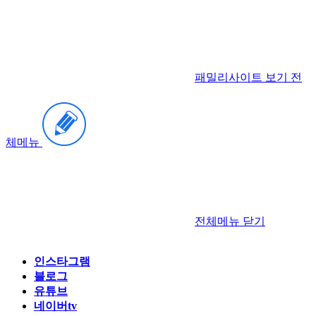
패밀리사이트 보기
전
체메뉴
전체메뉴
닫기
인스타그램
블로그
유튜브
네이버tv