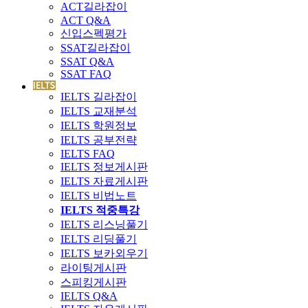
ACT길라잡이
ACT Q&A
신입스펙평가
SSAT길라잡이
SSAT Q&A
SSAT FAQ
IELTS 길라잡이
IELTS 교재분석
IELTS 학원정보
IELTS 공부전략
IELTS FAQ
IELTS 정보게시판
IELTS 자료게시판
IELTS 비법노트
IELTS 적중특강
IELTS 리스닝풀기
IELTS 리딩풀기
IELTS 보카외우기
라이팅게시판
스피킹게시판
IELTS Q&A