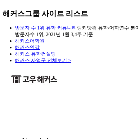
해커스그룹 사이트 리스트
방문자 수 1위 유학 커뮤니티
랭키닷컴 유학/어학연수 분야
방문자수 1위, 2021년 1월 3,4주 기준
해커스어학원
해커스인강
해커스 유학컨설팅
해커스 사업군 전체보기 >