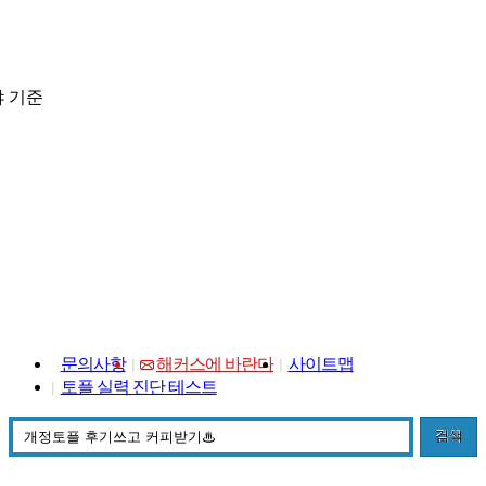
 기준
문의사항
해커스에 바란다
사이트맵
토플 실력 진단 테스트
검색