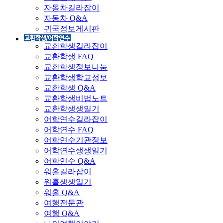
자동차길라잡이
자동차 Q&A
귀국정보게시판
교환학생길라잡이
교환학생 FAQ
교환학생정보나눔
교환학생학교정보
교환학생 Q&A
교환학생비법노트
교환학생생일기
어학연수길라잡이
어학연수 FAQ
어학연수기관정보
어학연수생생일기
어학연수 Q&A
워홀길라잡이
워홀생생일기
워홀 Q&A
여행전문관
여행 Q&A