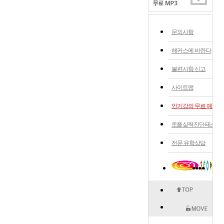
문의사항
해커스에 바란다
불편사항 신고
사이트맵
인기강의 무료 예약
토플 실력 진단 테스트
전문 유학상담