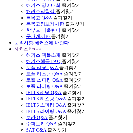
해커스 영어대회
즐겨찾기
해커스장학생
즐겨찾기
특목고 Q&A
즐겨찾기
특목고정보게시판
즐겨찾기
학부모 어울림터
즐겨찾기
군대게시판
즐겨찾기
문의사항/해커스에 바란다
해커스Books
해커스 책들소개
즐겨찾기
해커스책들 FAQ
즐겨찾기
토플 리딩 Q&A
즐겨찾기
토플 리스닝 Q&A
즐겨찾기
토플 스피킹 Q&A
즐겨찾기
토플 라이팅 Q&A
즐겨찾기
IELTS 리딩 Q&A
즐겨찾기
IELTS 리스닝 Q&A
즐겨찾기
IELTS 스피킹 Q&A
즐겨찾기
IELTS 라이팅 Q&A
즐겨찾기
보카 Q&A
즐겨찾기
수퍼보카 Q&A
즐겨찾기
SAT Q&A
즐겨찾기