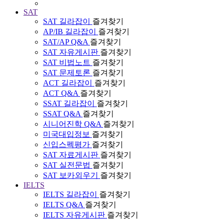
SAT
SAT 길라잡이
즐겨찾기
AP/IB 길라잡이
즐겨찾기
SAT/AP Q&A
즐겨찾기
SAT 자유게시판
즐겨찾기
SAT 비법노트
즐겨찾기
SAT 문제토론
즐겨찾기
ACT 길라잡이
즐겨찾기
ACT Q&A
즐겨찾기
SSAT 길라잡이
즐겨찾기
SSAT Q&A
즐겨찾기
시니어진학 Q&A
즐겨찾기
미국대입정보
즐겨찾기
신입스펙평가
즐겨찾기
SAT 자료게시판
즐겨찾기
SAT 실전문법
즐겨찾기
SAT 보카외우기
즐겨찾기
IELTS
IELTS 길라잡이
즐겨찾기
IELTS Q&A
즐겨찾기
IELTS 자유게시판
즐겨찾기