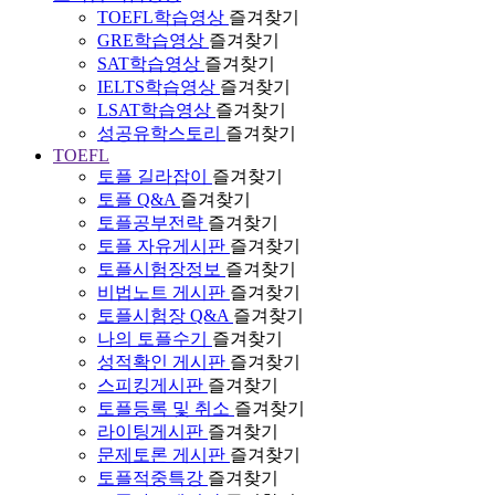
TOEFL학습영상
즐겨찾기
GRE학습영상
즐겨찾기
SAT학습영상
즐겨찾기
IELTS학습영상
즐겨찾기
LSAT학습영상
즐겨찾기
성공유학스토리
즐겨찾기
TOEFL
토플 길라잡이
즐겨찾기
토플 Q&A
즐겨찾기
토플공부전략
즐겨찾기
토플 자유게시판
즐겨찾기
토플시험장정보
즐겨찾기
비법노트 게시판
즐겨찾기
토플시험장 Q&A
즐겨찾기
나의 토플수기
즐겨찾기
성적확인 게시판
즐겨찾기
스피킹게시판
즐겨찾기
토플등록 및 취소
즐겨찾기
라이팅게시판
즐겨찾기
문제토론 게시판
즐겨찾기
토플적중특강
즐겨찾기