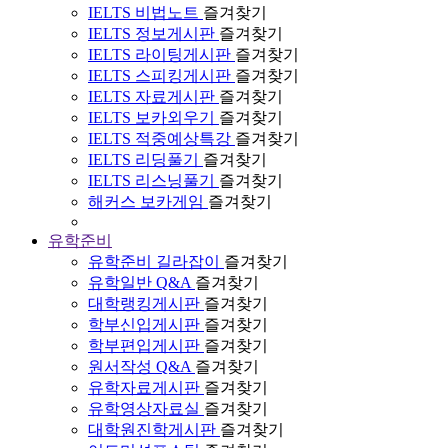
IELTS 비법노트
즐겨찾기
IELTS 정보게시판
즐겨찾기
IELTS 라이팅게시판
즐겨찾기
IELTS 스피킹게시판
즐겨찾기
IELTS 자료게시판
즐겨찾기
IELTS 보카외우기
즐겨찾기
IELTS 적중예상특강
즐겨찾기
IELTS 리딩풀기
즐겨찾기
IELTS 리스닝풀기
즐겨찾기
해커스 보카게임
즐겨찾기
유학준비
유학준비 길라잡이
즐겨찾기
유학일반 Q&A
즐겨찾기
대학랭킹게시판
즐겨찾기
학부신입게시판
즐겨찾기
학부편입게시판
즐겨찾기
원서작성 Q&A
즐겨찾기
유학자료게시판
즐겨찾기
유학영상자료실
즐겨찾기
대학원진학게시판
즐겨찾기