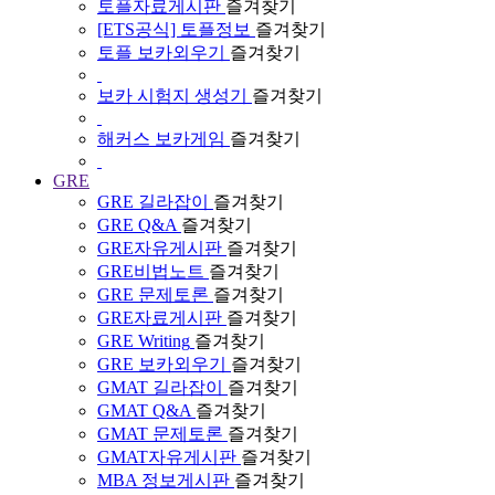
토플자료게시판
즐겨찾기
[ETS공식] 토플정보
즐겨찾기
토플 보카외우기
즐겨찾기
보카 시험지 생성기
즐겨찾기
해커스 보카게임
즐겨찾기
GRE
GRE 길라잡이
즐겨찾기
GRE Q&A
즐겨찾기
GRE자유게시판
즐겨찾기
GRE비법노트
즐겨찾기
GRE 문제토론
즐겨찾기
GRE자료게시판
즐겨찾기
GRE Writing
즐겨찾기
GRE 보카외우기
즐겨찾기
GMAT 길라잡이
즐겨찾기
GMAT Q&A
즐겨찾기
GMAT 문제토론
즐겨찾기
GMAT자유게시판
즐겨찾기
MBA 정보게시판
즐겨찾기