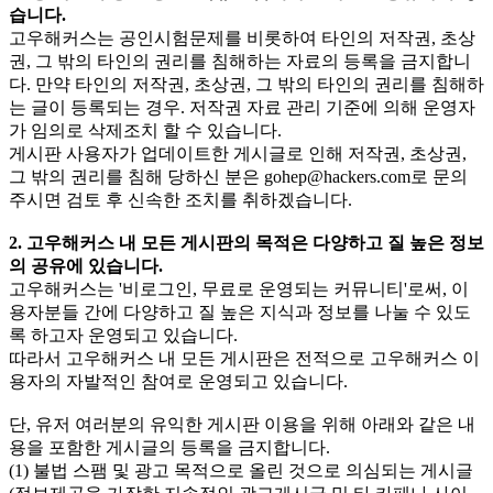
습니다.
고우해커스는 공인시험문제를 비롯하여 타인의 저작권, 초상
권, 그 밖의 타인의 권리를 침해하는 자료의 등록을 금지합니
다. 만약 타인의 저작권, 초상권, 그 밖의 타인의 권리를 침해하
는 글이 등록되는 경우. 저작권 자료 관리 기준에 의해 운영자
가 임의로 삭제조치 할 수 있습니다.
게시판 사용자가 업데이트한 게시글로 인해 저작권, 초상권,
그 밖의 권리를 침해 당하신 분은
gohep@hackers.com
로 문의
주시면 검토 후 신속한 조치를 취하겠습니다.
2. 고우해커스 내 모든 게시판의 목적은 다양하고 질 높은 정보
의 공유에 있습니다.
고우해커스는 '비로그인, 무료로 운영되는 커뮤니티'로써, 이
용자분들 간에 다양하고 질 높은 지식과 정보를 나눌 수 있도
록 하고자 운영되고 있습니다.
따라서 고우해커스 내 모든 게시판은 전적으로 고우해커스 이
용자의 자발적인 참여로 운영되고 있습니다.
단, 유저 여러분의 유익한 게시판 이용을 위해 아래와 같은 내
용을 포함한 게시글의 등록을 금지합니다.
(1) 불법 스팸 및 광고 목적으로 올린 것으로 의심되는 게시글