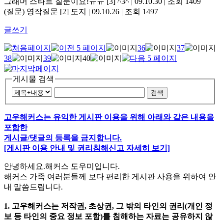
그래머 스타트 질문이요!ㅠㅠ
[3]
^3^ | 09.10.30 | 조회 1409
(질문) 영작질문
[2]
도지 | 09.10.26 | 조회 1497
글쓰기
36
37
38
39
40
게시물 검색
검색
고우해커스는 유익한 게시판 이용을 위해 아래와 같은 내용을
포함한
게시글/댓글의 등록을 금지합니다.
[게시판 이용 안내 및 권리침해신고 자세히 보기]
안녕하세요.해커스 도우미입니다.
해커스 가족 여러분들께 보다 편리한 게시판 사용을 위하여 안
내 말씀드립니다.
1. 고우해커스는 저작권, 초상권, 그 밖의 타인의 권리(개인 정
보 등 타인의 중요 정보 포함)를 침해하는 자료는 공유하지 않