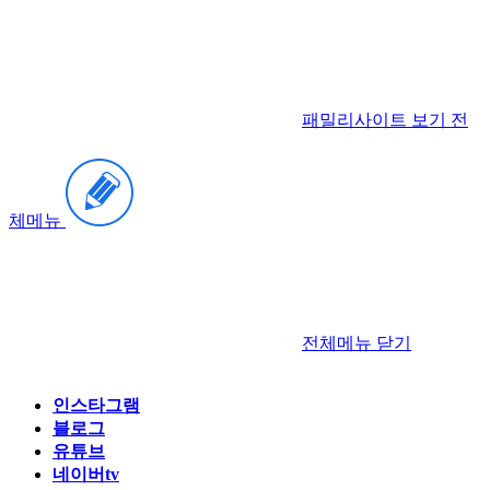
패밀리사이트 보기
전
체메뉴
전체메뉴
닫기
인스타그램
블로그
유튜브
네이버tv