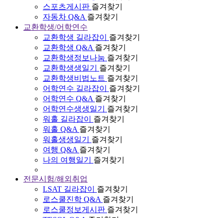
스포츠게시판
즐겨찾기
자동차 Q&A
즐겨찾기
교환학생/어학연수
교환학생 길라잡이
즐겨찾기
교환학생 Q&A
즐겨찾기
교환학생정보나눔
즐겨찾기
교환학생생일기
즐겨찾기
교환학생비법노트
즐겨찾기
어학연수 길라잡이
즐겨찾기
어학연수 Q&A
즐겨찾기
어학연수생생일기
즐겨찾기
워홀 길라잡이
즐겨찾기
워홀 Q&A
즐겨찾기
워홀생생일기
즐겨찾기
여행 Q&A
즐겨찾기
나의 여행일기
즐겨찾기
전문시험/해외취업
LSAT 길라잡이
즐겨찾기
로스쿨진학 Q&A
즐겨찾기
로스쿨정보게시판
즐겨찾기