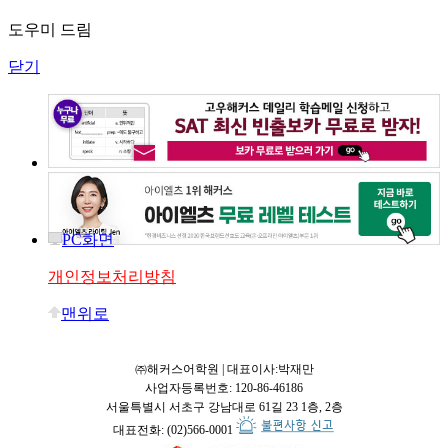
도우미 드림
닫기
PC화면
개인정보처리방침
맨위로
㈜해커스어학원 | 대표이사:박재만
사업자등록번호: 120-86-46186
서울특별시 서초구 강남대로 61길 23 1층, 2층
대표전화: (02)566-0001