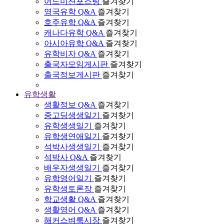
어드미션포스팅
즐겨찾기
영국유학 Q&A
즐겨찾기
호주유학 Q&A
즐겨찾기
캐나다유학 Q&A
즐겨찾기
아시아유학 Q&A
즐겨찾기
유학비자 Q&A
즐겨찾기
출국자모임게시판
즐겨찾기
출국정보게시판
즐겨찾기
유학생활
생활정보 Q&A
즐겨찾기
중고딩생생일기
즐겨찾기
유학생생일기
즐겨찾기
유학생연애일기
즐겨찾기
석박사생생일기
즐겨찾기
석박사 Q&A
즐겨찾기
배우자생생일기
즐겨찾기
유학영어일기
즐겨찾기
유학생토론장
즐겨찾기
학교생활 Q&A
즐겨찾기
생활영어 Q&A
즐겨찾기
해커스벼룩시장
즐겨찾기