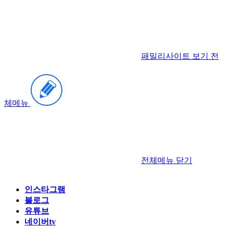
패밀리사이트 보기
전
체메뉴
전체메뉴
닫기
인스타그램
블로그
유튜브
네이버tv