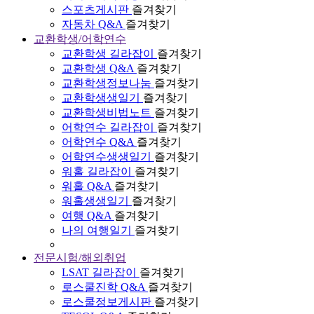
스포츠게시판
즐겨찾기
자동차 Q&A
즐겨찾기
교환학생/어학연수
교환학생 길라잡이
즐겨찾기
교환학생 Q&A
즐겨찾기
교환학생정보나눔
즐겨찾기
교환학생생일기
즐겨찾기
교환학생비법노트
즐겨찾기
어학연수 길라잡이
즐겨찾기
어학연수 Q&A
즐겨찾기
어학연수생생일기
즐겨찾기
워홀 길라잡이
즐겨찾기
워홀 Q&A
즐겨찾기
워홀생생일기
즐겨찾기
여행 Q&A
즐겨찾기
나의 여행일기
즐겨찾기
전문시험/해외취업
LSAT 길라잡이
즐겨찾기
로스쿨진학 Q&A
즐겨찾기
로스쿨정보게시판
즐겨찾기