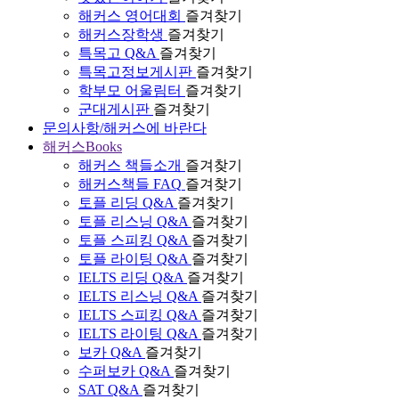
해커스 영어대회
즐겨찾기
해커스장학생
즐겨찾기
특목고 Q&A
즐겨찾기
특목고정보게시판
즐겨찾기
학부모 어울림터
즐겨찾기
군대게시판
즐겨찾기
문의사항/해커스에 바란다
해커스Books
해커스 책들소개
즐겨찾기
해커스책들 FAQ
즐겨찾기
토플 리딩 Q&A
즐겨찾기
토플 리스닝 Q&A
즐겨찾기
토플 스피킹 Q&A
즐겨찾기
토플 라이팅 Q&A
즐겨찾기
IELTS 리딩 Q&A
즐겨찾기
IELTS 리스닝 Q&A
즐겨찾기
IELTS 스피킹 Q&A
즐겨찾기
IELTS 라이팅 Q&A
즐겨찾기
보카 Q&A
즐겨찾기
수퍼보카 Q&A
즐겨찾기
SAT Q&A
즐겨찾기