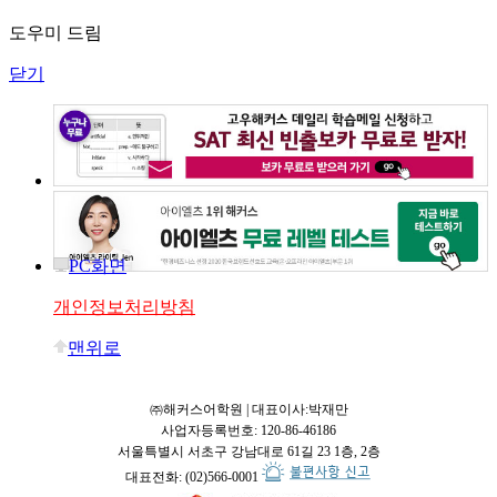
도우미 드림
닫기
PC화면
개인정보처리방침
맨위로
㈜해커스어학원 | 대표이사:박재만
사업자등록번호: 120-86-46186
서울특별시 서초구 강남대로 61길 23 1층, 2층
대표전화: (02)566-0001