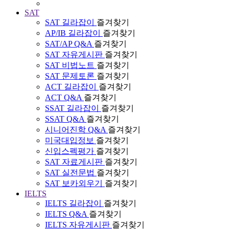
SAT
SAT 길라잡이
즐겨찾기
AP/IB 길라잡이
즐겨찾기
SAT/AP Q&A
즐겨찾기
SAT 자유게시판
즐겨찾기
SAT 비법노트
즐겨찾기
SAT 문제토론
즐겨찾기
ACT 길라잡이
즐겨찾기
ACT Q&A
즐겨찾기
SSAT 길라잡이
즐겨찾기
SSAT Q&A
즐겨찾기
시니어진학 Q&A
즐겨찾기
미국대입정보
즐겨찾기
신입스펙평가
즐겨찾기
SAT 자료게시판
즐겨찾기
SAT 실전문법
즐겨찾기
SAT 보카외우기
즐겨찾기
IELTS
IELTS 길라잡이
즐겨찾기
IELTS Q&A
즐겨찾기
IELTS 자유게시판
즐겨찾기