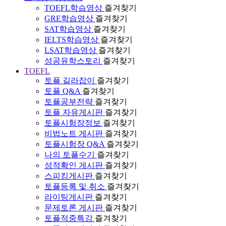
TOEFL학습영상
즐겨찾기
GRE학습영상
즐겨찾기
SAT학습영상
즐겨찾기
IELTS학습영상
즐겨찾기
LSAT학습영상
즐겨찾기
성공유학스토리
즐겨찾기
TOEFL
토플 길라잡이
즐겨찾기
토플 Q&A
즐겨찾기
토플공부전략
즐겨찾기
토플 자유게시판
즐겨찾기
토플시험장정보
즐겨찾기
비법노트 게시판
즐겨찾기
토플시험장 Q&A
즐겨찾기
나의 토플수기
즐겨찾기
성적확인 게시판
즐겨찾기
스피킹게시판
즐겨찾기
토플등록 및 취소
즐겨찾기
라이팅게시판
즐겨찾기
문제토론 게시판
즐겨찾기
토플적중특강
즐겨찾기