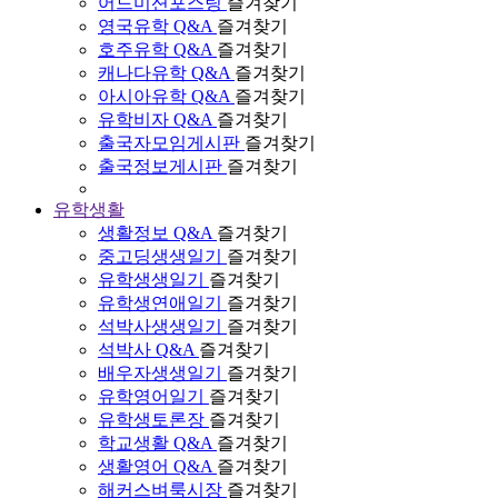
어드미션포스팅
즐겨찾기
영국유학 Q&A
즐겨찾기
호주유학 Q&A
즐겨찾기
캐나다유학 Q&A
즐겨찾기
아시아유학 Q&A
즐겨찾기
유학비자 Q&A
즐겨찾기
출국자모임게시판
즐겨찾기
출국정보게시판
즐겨찾기
유학생활
생활정보 Q&A
즐겨찾기
중고딩생생일기
즐겨찾기
유학생생일기
즐겨찾기
유학생연애일기
즐겨찾기
석박사생생일기
즐겨찾기
석박사 Q&A
즐겨찾기
배우자생생일기
즐겨찾기
유학영어일기
즐겨찾기
유학생토론장
즐겨찾기
학교생활 Q&A
즐겨찾기
생활영어 Q&A
즐겨찾기
해커스벼룩시장
즐겨찾기