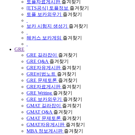
토플자료게시판
즐겨찾기
[ETS공식] 토플정보
즐겨찾기
토플 보카외우기
즐겨찾기
보카 시험지 생성기
즐겨찾기
해커스 보카게임
즐겨찾기
GRE
GRE 길라잡이
즐겨찾기
GRE Q&A
즐겨찾기
GRE자유게시판
즐겨찾기
GRE비법노트
즐겨찾기
GRE 문제토론
즐겨찾기
GRE자료게시판
즐겨찾기
GRE Writing
즐겨찾기
GRE 보카외우기
즐겨찾기
GMAT 길라잡이
즐겨찾기
GMAT Q&A
즐겨찾기
GMAT 문제토론
즐겨찾기
GMAT자유게시판
즐겨찾기
MBA 정보게시판
즐겨찾기