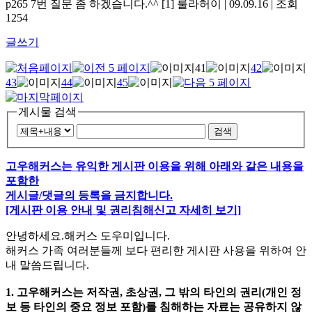
p265 7번 질문 좀 하겠습니다.^^
[1]
룰라허이 | 09.09.16 | 조회
1254
글쓰기
41
42
43
44
45
게시물 검색
검색
고우해커스는 유익한 게시판 이용을 위해 아래와 같은 내용을
포함한
게시글/댓글의 등록을 금지합니다.
[게시판 이용 안내 및 권리침해신고 자세히 보기]
안녕하세요.해커스 도우미입니다.
해커스 가족 여러분들께 보다 편리한 게시판 사용을 위하여 안
내 말씀드립니다.
1. 고우해커스는 저작권, 초상권, 그 밖의 타인의 권리(개인 정
보 등 타인의 중요 정보 포함)를 침해하는 자료는 공유하지 않