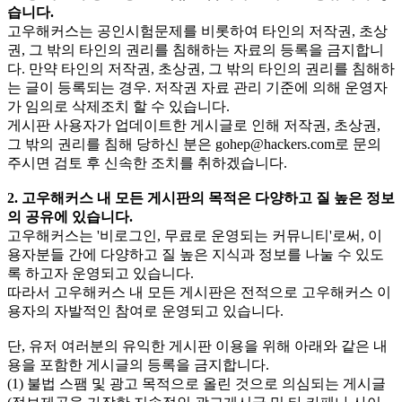
습니다.
고우해커스는 공인시험문제를 비롯하여 타인의 저작권, 초상
권, 그 밖의 타인의 권리를 침해하는 자료의 등록을 금지합니
다. 만약 타인의 저작권, 초상권, 그 밖의 타인의 권리를 침해하
는 글이 등록되는 경우. 저작권 자료 관리 기준에 의해 운영자
가 임의로 삭제조치 할 수 있습니다.
게시판 사용자가 업데이트한 게시글로 인해 저작권, 초상권,
그 밖의 권리를 침해 당하신 분은
gohep@hackers.com
로 문의
주시면 검토 후 신속한 조치를 취하겠습니다.
2. 고우해커스 내 모든 게시판의 목적은 다양하고 질 높은 정보
의 공유에 있습니다.
고우해커스는 '비로그인, 무료로 운영되는 커뮤니티'로써, 이
용자분들 간에 다양하고 질 높은 지식과 정보를 나눌 수 있도
록 하고자 운영되고 있습니다.
따라서 고우해커스 내 모든 게시판은 전적으로 고우해커스 이
용자의 자발적인 참여로 운영되고 있습니다.
단, 유저 여러분의 유익한 게시판 이용을 위해 아래와 같은 내
용을 포함한 게시글의 등록을 금지합니다.
(1) 불법 스팸 및 광고 목적으로 올린 것으로 의심되는 게시글