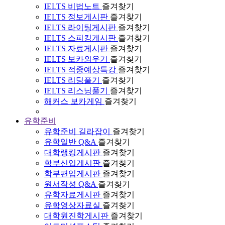
IELTS 비법노트
즐겨찾기
IELTS 정보게시판
즐겨찾기
IELTS 라이팅게시판
즐겨찾기
IELTS 스피킹게시판
즐겨찾기
IELTS 자료게시판
즐겨찾기
IELTS 보카외우기
즐겨찾기
IELTS 적중예상특강
즐겨찾기
IELTS 리딩풀기
즐겨찾기
IELTS 리스닝풀기
즐겨찾기
해커스 보카게임
즐겨찾기
유학준비
유학준비 길라잡이
즐겨찾기
유학일반 Q&A
즐겨찾기
대학랭킹게시판
즐겨찾기
학부신입게시판
즐겨찾기
학부편입게시판
즐겨찾기
원서작성 Q&A
즐겨찾기
유학자료게시판
즐겨찾기
유학영상자료실
즐겨찾기
대학원진학게시판
즐겨찾기