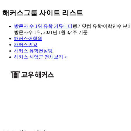
해커스그룹 사이트 리스트
방문자 수 1위 유학 커뮤니티
랭키닷컴 유학/어학연수 분야
방문자수 1위, 2021년 1월 3,4주 기준
해커스어학원
해커스인강
해커스 유학컨설팅
해커스 사업군 전체보기 >