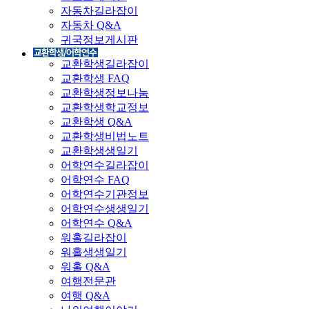
자동차길라잡이
자동차 Q&A
귀국정보게시판
교환학생길라잡이
교환학생 FAQ
교환학생정보나눔
교환학생학교정보
교환학생 Q&A
교환학생비법노트
교환학생생일기
어학연수길라잡이
어학연수 FAQ
어학연수기관정보
어학연수생생일기
어학연수 Q&A
워홀길라잡이
워홀생생일기
워홀 Q&A
여행전문관
여행 Q&A