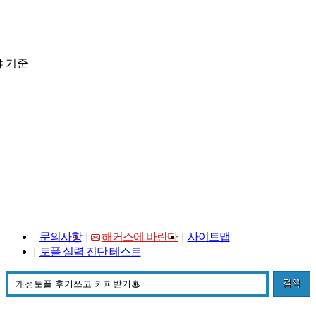
 기준
문의사항
해커스에 바란다
사이트맵
토플 실력 진단 테스트
검색