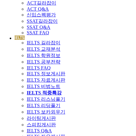
ACT길라잡이
ACT Q&A
신입스펙평가
SSAT길라잡이
SSAT Q&A
SSAT FAQ
IELTS 길라잡이
IELTS 교재분석
IELTS 학원정보
IELTS 공부전략
IELTS FAQ
IELTS 정보게시판
IELTS 자료게시판
IELTS 비법노트
IELTS 적중특강
IELTS 리스닝풀기
IELTS 리딩풀기
IELTS 보카외우기
라이팅게시판
스피킹게시판
IELTS Q&A