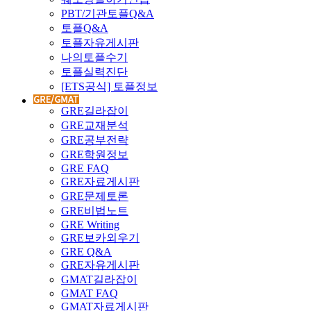
PBT/기관토플Q&A
토플Q&A
토플자유게시판
나의토플수기
토플실력진단
[ETS공식] 토플정보
GRE길라잡이
GRE교재분석
GRE공부전략
GRE학원정보
GRE FAQ
GRE자료게시판
GRE문제토론
GRE비법노트
GRE Writing
GRE보카외우기
GRE Q&A
GRE자유게시판
GMAT길라잡이
GMAT FAQ
GMAT자료게시판