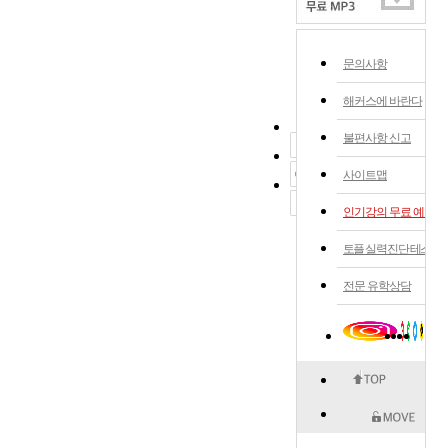
문의사항
해커스에 바란다
불편사항 신고
사이트맵
인기강의 무료 예약
토플 실력 진단 테스트
전문 유학상담