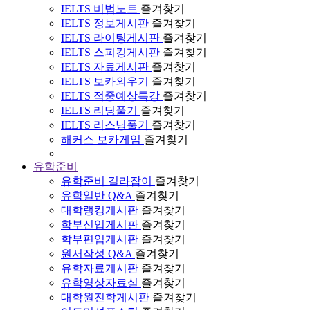
IELTS 비법노트
즐겨찾기
IELTS 정보게시판
즐겨찾기
IELTS 라이팅게시판
즐겨찾기
IELTS 스피킹게시판
즐겨찾기
IELTS 자료게시판
즐겨찾기
IELTS 보카외우기
즐겨찾기
IELTS 적중예상특강
즐겨찾기
IELTS 리딩풀기
즐겨찾기
IELTS 리스닝풀기
즐겨찾기
해커스 보카게임
즐겨찾기
유학준비
유학준비 길라잡이
즐겨찾기
유학일반 Q&A
즐겨찾기
대학랭킹게시판
즐겨찾기
학부신입게시판
즐겨찾기
학부편입게시판
즐겨찾기
원서작성 Q&A
즐겨찾기
유학자료게시판
즐겨찾기
유학영상자료실
즐겨찾기
대학원진학게시판
즐겨찾기