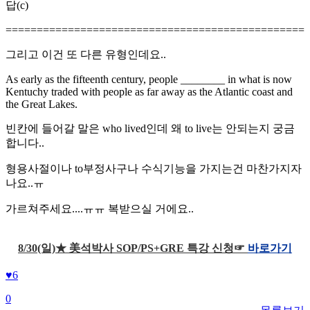
답(c)
================================================
그리고 이건 또 다른 유형인데요..
As early as the fifteenth century, people ________ in what is now
Kentuchy traded with people as far away as the Atlantic coast and
the Great Lakes.
빈칸에 들어갈 말은 who lived인데 왜 to live는 안되는지 궁금
합니다..
형용사절이나 to부정사구나 수식기능을 가지는건 마찬가지자
나요..ㅠ
가르쳐주세요....ㅠㅠ 복받으실 거에요..
8/30(일)★ 美석박사 SOP/PS+GRE 특강 신청☞
바로가기
♥
6
0