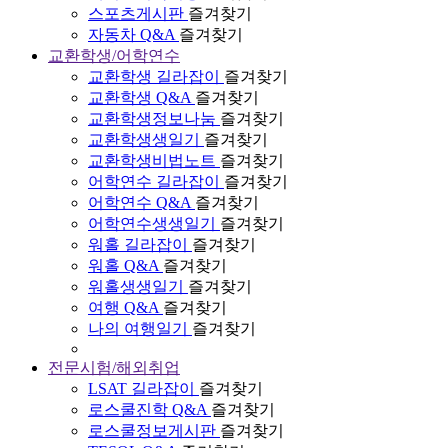
스포츠게시판
즐겨찾기
자동차 Q&A
즐겨찾기
교환학생/어학연수
교환학생 길라잡이
즐겨찾기
교환학생 Q&A
즐겨찾기
교환학생정보나눔
즐겨찾기
교환학생생일기
즐겨찾기
교환학생비법노트
즐겨찾기
어학연수 길라잡이
즐겨찾기
어학연수 Q&A
즐겨찾기
어학연수생생일기
즐겨찾기
워홀 길라잡이
즐겨찾기
워홀 Q&A
즐겨찾기
워홀생생일기
즐겨찾기
여행 Q&A
즐겨찾기
나의 여행일기
즐겨찾기
전문시험/해외취업
LSAT 길라잡이
즐겨찾기
로스쿨진학 Q&A
즐겨찾기
로스쿨정보게시판
즐겨찾기