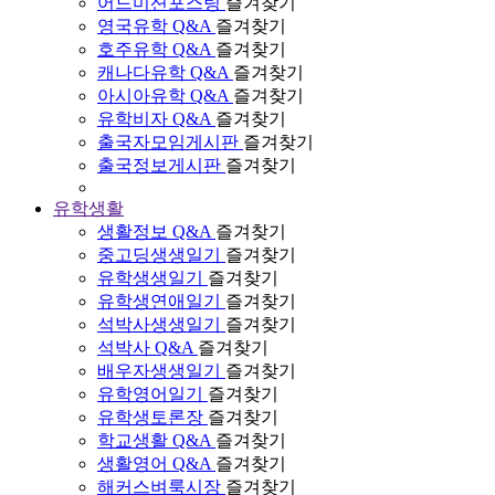
어드미션포스팅
즐겨찾기
영국유학 Q&A
즐겨찾기
호주유학 Q&A
즐겨찾기
캐나다유학 Q&A
즐겨찾기
아시아유학 Q&A
즐겨찾기
유학비자 Q&A
즐겨찾기
출국자모임게시판
즐겨찾기
출국정보게시판
즐겨찾기
유학생활
생활정보 Q&A
즐겨찾기
중고딩생생일기
즐겨찾기
유학생생일기
즐겨찾기
유학생연애일기
즐겨찾기
석박사생생일기
즐겨찾기
석박사 Q&A
즐겨찾기
배우자생생일기
즐겨찾기
유학영어일기
즐겨찾기
유학생토론장
즐겨찾기
학교생활 Q&A
즐겨찾기
생활영어 Q&A
즐겨찾기
해커스벼룩시장
즐겨찾기