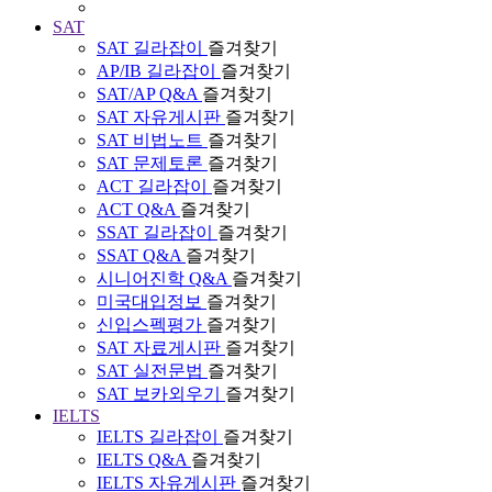
SAT
SAT 길라잡이
즐겨찾기
AP/IB 길라잡이
즐겨찾기
SAT/AP Q&A
즐겨찾기
SAT 자유게시판
즐겨찾기
SAT 비법노트
즐겨찾기
SAT 문제토론
즐겨찾기
ACT 길라잡이
즐겨찾기
ACT Q&A
즐겨찾기
SSAT 길라잡이
즐겨찾기
SSAT Q&A
즐겨찾기
시니어진학 Q&A
즐겨찾기
미국대입정보
즐겨찾기
신입스펙평가
즐겨찾기
SAT 자료게시판
즐겨찾기
SAT 실전문법
즐겨찾기
SAT 보카외우기
즐겨찾기
IELTS
IELTS 길라잡이
즐겨찾기
IELTS Q&A
즐겨찾기
IELTS 자유게시판
즐겨찾기