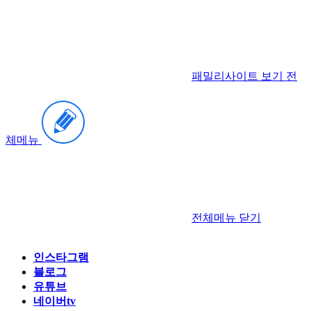
패밀리사이트 보기
전
체메뉴
전체메뉴
닫기
인스타그램
블로그
유튜브
네이버tv