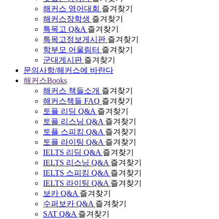
해커스 영어대회
즐겨찾기
해커스장학생
즐겨찾기
특목고 Q&A
즐겨찾기
특목고정보게시판
즐겨찾기
학부모 어울림터
즐겨찾기
군대게시판
즐겨찾기
문의사항/해커스에 바란다
해커스Books
해커스 책들소개
즐겨찾기
해커스책들 FAQ
즐겨찾기
토플 리딩 Q&A
즐겨찾기
토플 리스닝 Q&A
즐겨찾기
토플 스피킹 Q&A
즐겨찾기
토플 라이팅 Q&A
즐겨찾기
IELTS 리딩 Q&A
즐겨찾기
IELTS 리스닝 Q&A
즐겨찾기
IELTS 스피킹 Q&A
즐겨찾기
IELTS 라이팅 Q&A
즐겨찾기
보카 Q&A
즐겨찾기
수퍼보카 Q&A
즐겨찾기
SAT Q&A
즐겨찾기