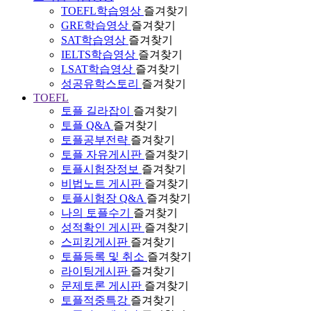
TOEFL학습영상
즐겨찾기
GRE학습영상
즐겨찾기
SAT학습영상
즐겨찾기
IELTS학습영상
즐겨찾기
LSAT학습영상
즐겨찾기
성공유학스토리
즐겨찾기
TOEFL
토플 길라잡이
즐겨찾기
토플 Q&A
즐겨찾기
토플공부전략
즐겨찾기
토플 자유게시판
즐겨찾기
토플시험장정보
즐겨찾기
비법노트 게시판
즐겨찾기
토플시험장 Q&A
즐겨찾기
나의 토플수기
즐겨찾기
성적확인 게시판
즐겨찾기
스피킹게시판
즐겨찾기
토플등록 및 취소
즐겨찾기
라이팅게시판
즐겨찾기
문제토론 게시판
즐겨찾기
토플적중특강
즐겨찾기