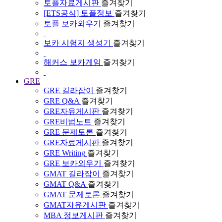
토플자료게시판
즐겨찾기
[ETS공식] 토플정보
즐겨찾기
토플 보카외우기
즐겨찾기
보카 시험지 생성기
즐겨찾기
해커스 보카게임
즐겨찾기
GRE
GRE 길라잡이
즐겨찾기
GRE Q&A
즐겨찾기
GRE자유게시판
즐겨찾기
GRE비법노트
즐겨찾기
GRE 문제토론
즐겨찾기
GRE자료게시판
즐겨찾기
GRE Writing
즐겨찾기
GRE 보카외우기
즐겨찾기
GMAT 길라잡이
즐겨찾기
GMAT Q&A
즐겨찾기
GMAT 문제토론
즐겨찾기
GMAT자유게시판
즐겨찾기
MBA 정보게시판
즐겨찾기