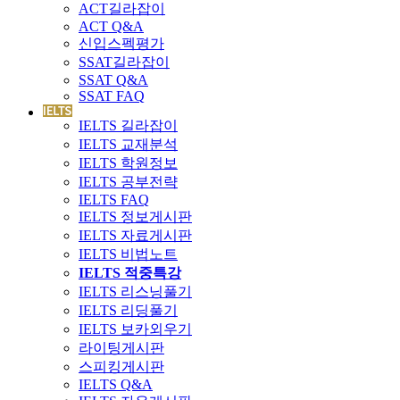
ACT길라잡이
ACT Q&A
신입스펙평가
SSAT길라잡이
SSAT Q&A
SSAT FAQ
IELTS 길라잡이
IELTS 교재분석
IELTS 학원정보
IELTS 공부전략
IELTS FAQ
IELTS 정보게시판
IELTS 자료게시판
IELTS 비법노트
IELTS 적중특강
IELTS 리스닝풀기
IELTS 리딩풀기
IELTS 보카외우기
라이팅게시판
스피킹게시판
IELTS Q&A