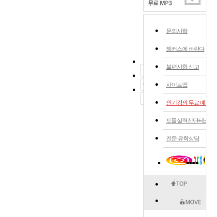
문의사항
해커스에 바란다
불편사항 신고
사이트맵
인기강의 무료 예약
토플 실력 진단 테스트
전문 유학상담