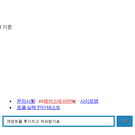
 기준
문의사항
해커스에 바란다
사이트맵
토플 실력 진단 테스트
검색