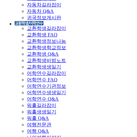
자동차길라잡이
자동차 Q&A
귀국정보게시판
교환학생길라잡이
교환학생 FAQ
교환학생정보나눔
교환학생학교정보
교환학생 Q&A
교환학생비법노트
교환학생생일기
어학연수길라잡이
어학연수 FAQ
어학연수기관정보
어학연수생생일기
어학연수 Q&A
워홀길라잡이
워홀생생일기
워홀 Q&A
여행전문관
여행 Q&A