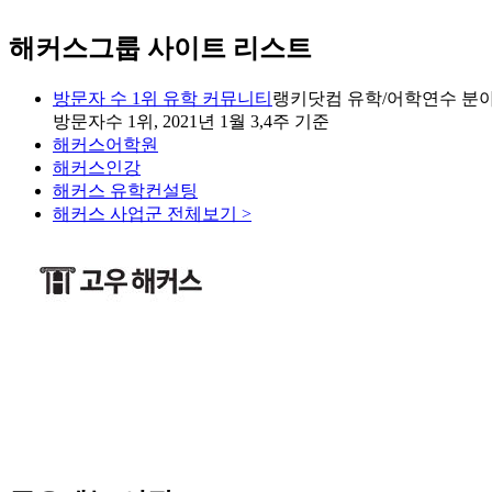
해커스그룹 사이트 리스트
방문자 수 1위 유학 커뮤니티
랭키닷컴 유학/어학연수 분야
방문자수 1위, 2021년 1월 3,4주 기준
해커스어학원
해커스인강
해커스 유학컨설팅
해커스 사업군 전체보기 >