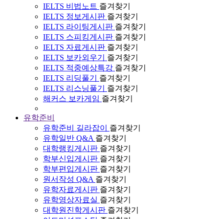
IELTS 비법노트
즐겨찾기
IELTS 정보게시판
즐겨찾기
IELTS 라이팅게시판
즐겨찾기
IELTS 스피킹게시판
즐겨찾기
IELTS 자료게시판
즐겨찾기
IELTS 보카외우기
즐겨찾기
IELTS 적중예상특강
즐겨찾기
IELTS 리딩풀기
즐겨찾기
IELTS 리스닝풀기
즐겨찾기
해커스 보카게임
즐겨찾기
유학준비
유학준비 길라잡이
즐겨찾기
유학일반 Q&A
즐겨찾기
대학랭킹게시판
즐겨찾기
학부신입게시판
즐겨찾기
학부편입게시판
즐겨찾기
원서작성 Q&A
즐겨찾기
유학자료게시판
즐겨찾기
유학영상자료실
즐겨찾기
대학원진학게시판
즐겨찾기