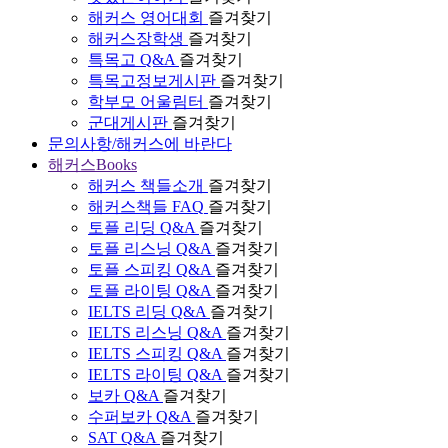
해커스 영어대회
즐겨찾기
해커스장학생
즐겨찾기
특목고 Q&A
즐겨찾기
특목고정보게시판
즐겨찾기
학부모 어울림터
즐겨찾기
군대게시판
즐겨찾기
문의사항/해커스에 바란다
해커스Books
해커스 책들소개
즐겨찾기
해커스책들 FAQ
즐겨찾기
토플 리딩 Q&A
즐겨찾기
토플 리스닝 Q&A
즐겨찾기
토플 스피킹 Q&A
즐겨찾기
토플 라이팅 Q&A
즐겨찾기
IELTS 리딩 Q&A
즐겨찾기
IELTS 리스닝 Q&A
즐겨찾기
IELTS 스피킹 Q&A
즐겨찾기
IELTS 라이팅 Q&A
즐겨찾기
보카 Q&A
즐겨찾기
수퍼보카 Q&A
즐겨찾기
SAT Q&A
즐겨찾기