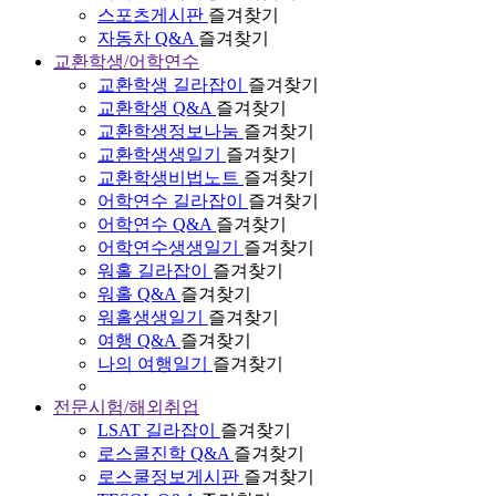
스포츠게시판
즐겨찾기
자동차 Q&A
즐겨찾기
교환학생/어학연수
교환학생 길라잡이
즐겨찾기
교환학생 Q&A
즐겨찾기
교환학생정보나눔
즐겨찾기
교환학생생일기
즐겨찾기
교환학생비법노트
즐겨찾기
어학연수 길라잡이
즐겨찾기
어학연수 Q&A
즐겨찾기
어학연수생생일기
즐겨찾기
워홀 길라잡이
즐겨찾기
워홀 Q&A
즐겨찾기
워홀생생일기
즐겨찾기
여행 Q&A
즐겨찾기
나의 여행일기
즐겨찾기
전문시험/해외취업
LSAT 길라잡이
즐겨찾기
로스쿨진학 Q&A
즐겨찾기
로스쿨정보게시판
즐겨찾기