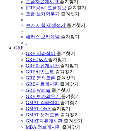
토플자료게시판
즐겨찾기
[ETS공식] 토플정보
즐겨찾기
토플 보카외우기
즐겨찾기
보카 시험지 생성기
즐겨찾기
해커스 보카게임
즐겨찾기
GRE
GRE 길라잡이
즐겨찾기
GRE Q&A
즐겨찾기
GRE자유게시판
즐겨찾기
GRE비법노트
즐겨찾기
GRE 문제토론
즐겨찾기
GRE자료게시판
즐겨찾기
GRE Writing
즐겨찾기
GRE 보카외우기
즐겨찾기
GMAT 길라잡이
즐겨찾기
GMAT Q&A
즐겨찾기
GMAT 문제토론
즐겨찾기
GMAT자유게시판
즐겨찾기
MBA 정보게시판
즐겨찾기