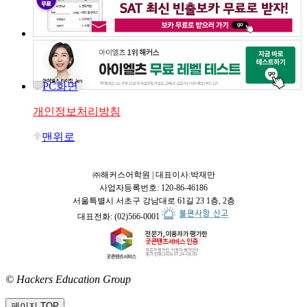
PC화면
개인정보처리방침
맨위로
㈜해커스어학원 | 대표이사:박재만
사업자등록번호: 120-86-46186
서울특별시 서초구 강남대로 61길 23 1층, 2층
대표전화: (02)566-0001
© Hackers Education Group
접속:
페이지 TOP