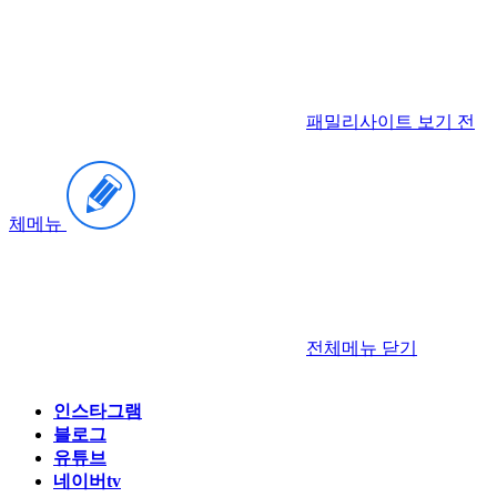
패밀리사이트 보기
전
체메뉴
전체메뉴
닫기
인스타그램
블로그
유튜브
네이버tv