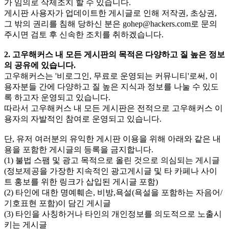
가 임의로 삭제조치 할 수 있습니다.
게시판 사용자가 업데이트한 게시글로 인해 저작권, 초상권,
그 밖의 권리를 침해 당하신 분은
gohep@hackers.com
로 문의
주시면 검토 후 신속한 조치를 취하겠습니다.
2. 고우해커스 내 모든 게시판의 목적은 다양하고 질 높은 정보
의 공유에 있습니다.
고우해커스는 '비로그인, 무료로 운영되는 커뮤니티'로써, 이
용자분들 간에 다양하고 질 높은 지식과 정보를 나눌 수 있도
록 하고자 운영되고 있습니다.
따라서 고우해커스 내 모든 게시판은 전적으로 고우해커스 이
용자의 자발적인 참여로 운영되고 있습니다.
단, 유저 여러분의 유익한 게시판 이용을 위해 아래와 같은 내
용을 포함한 게시글의 등록을 금지합니다.
(1) 불법 스팸 및 광고 목적으로 올린 것으로 의심되는 게시글
(정보제공을 가장한 지속적인 광고게시글 및 타 카페나 사이
트 홍보를 위한 링크가 삽입된 게시글 포함)
(2) 타인에 대한 명예훼손, 비방,욕설(욕설을 포함하는 자음어/
기호표현 포함)이 담긴 게시글
(3) 타인을 사칭하거나 타인의 개인정보를 의도적으로 노출시
키는 게시글