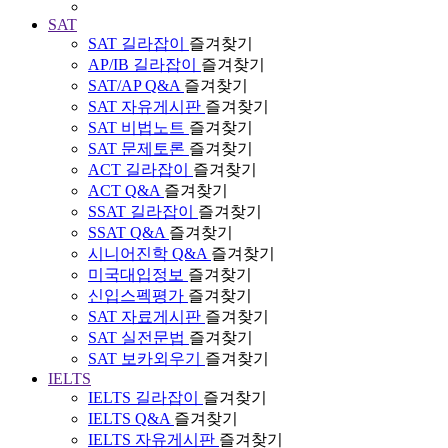
SAT
SAT 길라잡이
즐겨찾기
AP/IB 길라잡이
즐겨찾기
SAT/AP Q&A
즐겨찾기
SAT 자유게시판
즐겨찾기
SAT 비법노트
즐겨찾기
SAT 문제토론
즐겨찾기
ACT 길라잡이
즐겨찾기
ACT Q&A
즐겨찾기
SSAT 길라잡이
즐겨찾기
SSAT Q&A
즐겨찾기
시니어진학 Q&A
즐겨찾기
미국대입정보
즐겨찾기
신입스펙평가
즐겨찾기
SAT 자료게시판
즐겨찾기
SAT 실전문법
즐겨찾기
SAT 보카외우기
즐겨찾기
IELTS
IELTS 길라잡이
즐겨찾기
IELTS Q&A
즐겨찾기
IELTS 자유게시판
즐겨찾기