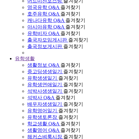
어드미션포스팅
즐겨찾기
영국유학 Q&A
즐겨찾기
호주유학 Q&A
즐겨찾기
캐나다유학 Q&A
즐겨찾기
아시아유학 Q&A
즐겨찾기
유학비자 Q&A
즐겨찾기
출국자모임게시판
즐겨찾기
출국정보게시판
즐겨찾기
유학생활
생활정보 Q&A
즐겨찾기
중고딩생생일기
즐겨찾기
유학생생일기
즐겨찾기
유학생연애일기
즐겨찾기
석박사생생일기
즐겨찾기
석박사 Q&A
즐겨찾기
배우자생생일기
즐겨찾기
유학영어일기
즐겨찾기
유학생토론장
즐겨찾기
학교생활 Q&A
즐겨찾기
생활영어 Q&A
즐겨찾기
해커스벼룩시장
즐겨찾기