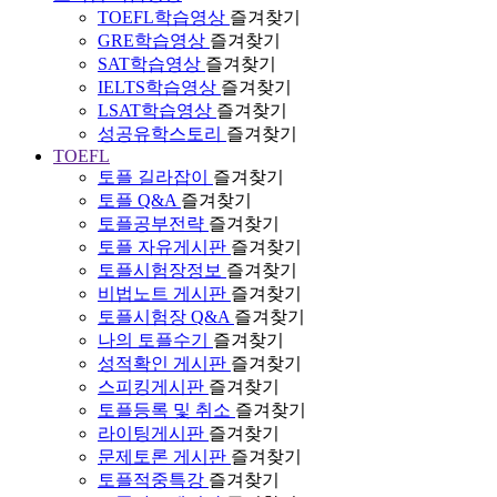
TOEFL학습영상
즐겨찾기
GRE학습영상
즐겨찾기
SAT학습영상
즐겨찾기
IELTS학습영상
즐겨찾기
LSAT학습영상
즐겨찾기
성공유학스토리
즐겨찾기
TOEFL
토플 길라잡이
즐겨찾기
토플 Q&A
즐겨찾기
토플공부전략
즐겨찾기
토플 자유게시판
즐겨찾기
토플시험장정보
즐겨찾기
비법노트 게시판
즐겨찾기
토플시험장 Q&A
즐겨찾기
나의 토플수기
즐겨찾기
성적확인 게시판
즐겨찾기
스피킹게시판
즐겨찾기
토플등록 및 취소
즐겨찾기
라이팅게시판
즐겨찾기
문제토론 게시판
즐겨찾기
토플적중특강
즐겨찾기