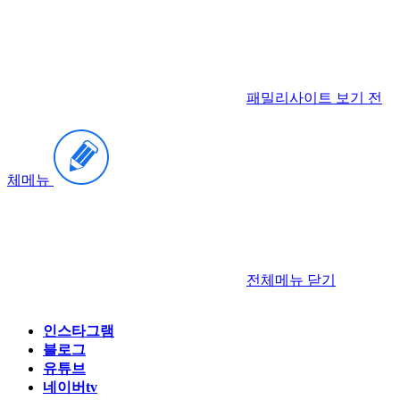
패밀리사이트 보기
전
체메뉴
전체메뉴
닫기
인스타그램
블로그
유튜브
네이버tv