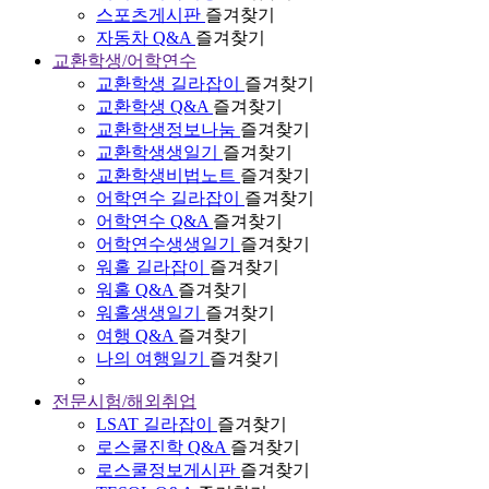
스포츠게시판
즐겨찾기
자동차 Q&A
즐겨찾기
교환학생/어학연수
교환학생 길라잡이
즐겨찾기
교환학생 Q&A
즐겨찾기
교환학생정보나눔
즐겨찾기
교환학생생일기
즐겨찾기
교환학생비법노트
즐겨찾기
어학연수 길라잡이
즐겨찾기
어학연수 Q&A
즐겨찾기
어학연수생생일기
즐겨찾기
워홀 길라잡이
즐겨찾기
워홀 Q&A
즐겨찾기
워홀생생일기
즐겨찾기
여행 Q&A
즐겨찾기
나의 여행일기
즐겨찾기
전문시험/해외취업
LSAT 길라잡이
즐겨찾기
로스쿨진학 Q&A
즐겨찾기
로스쿨정보게시판
즐겨찾기