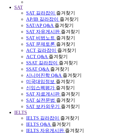
SAT
SAT 길라잡이
즐겨찾기
AP/IB 길라잡이
즐겨찾기
SAT/AP Q&A
즐겨찾기
SAT 자유게시판
즐겨찾기
SAT 비법노트
즐겨찾기
SAT 문제토론
즐겨찾기
ACT 길라잡이
즐겨찾기
ACT Q&A
즐겨찾기
SSAT 길라잡이
즐겨찾기
SSAT Q&A
즐겨찾기
시니어진학 Q&A
즐겨찾기
미국대입정보
즐겨찾기
신입스펙평가
즐겨찾기
SAT 자료게시판
즐겨찾기
SAT 실전문법
즐겨찾기
SAT 보카외우기
즐겨찾기
IELTS
IELTS 길라잡이
즐겨찾기
IELTS Q&A
즐겨찾기
IELTS 자유게시판
즐겨찾기