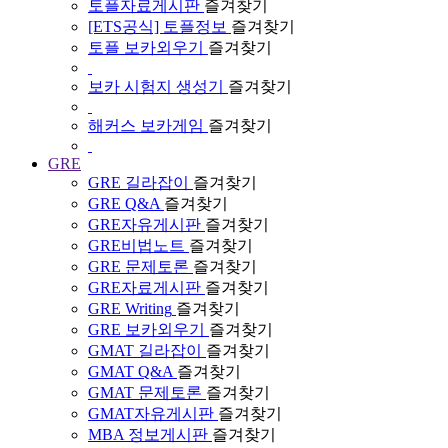
토플자료게시판
즐겨찾기
[ETS공식] 토플정보
즐겨찾기
토플 보카외우기
즐겨찾기
보카 시험지 생성기
즐겨찾기
해커스 보카게임
즐겨찾기
GRE
GRE 길라잡이
즐겨찾기
GRE Q&A
즐겨찾기
GRE자유게시판
즐겨찾기
GRE비법노트
즐겨찾기
GRE 문제토론
즐겨찾기
GRE자료게시판
즐겨찾기
GRE Writing
즐겨찾기
GRE 보카외우기
즐겨찾기
GMAT 길라잡이
즐겨찾기
GMAT Q&A
즐겨찾기
GMAT 문제토론
즐겨찾기
GMAT자유게시판
즐겨찾기
MBA 정보게시판
즐겨찾기