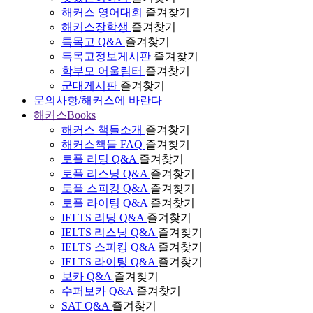
해커스 영어대회
즐겨찾기
해커스장학생
즐겨찾기
특목고 Q&A
즐겨찾기
특목고정보게시판
즐겨찾기
학부모 어울림터
즐겨찾기
군대게시판
즐겨찾기
문의사항/해커스에 바란다
해커스Books
해커스 책들소개
즐겨찾기
해커스책들 FAQ
즐겨찾기
토플 리딩 Q&A
즐겨찾기
토플 리스닝 Q&A
즐겨찾기
토플 스피킹 Q&A
즐겨찾기
토플 라이팅 Q&A
즐겨찾기
IELTS 리딩 Q&A
즐겨찾기
IELTS 리스닝 Q&A
즐겨찾기
IELTS 스피킹 Q&A
즐겨찾기
IELTS 라이팅 Q&A
즐겨찾기
보카 Q&A
즐겨찾기
수퍼보카 Q&A
즐겨찾기
SAT Q&A
즐겨찾기