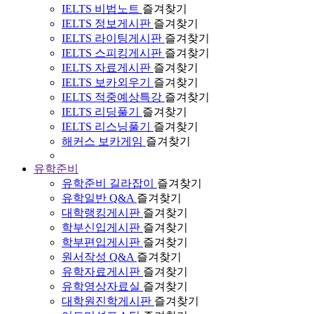
IELTS 비법노트
즐겨찾기
IELTS 정보게시판
즐겨찾기
IELTS 라이팅게시판
즐겨찾기
IELTS 스피킹게시판
즐겨찾기
IELTS 자료게시판
즐겨찾기
IELTS 보카외우기
즐겨찾기
IELTS 적중예상특강
즐겨찾기
IELTS 리딩풀기
즐겨찾기
IELTS 리스닝풀기
즐겨찾기
해커스 보카게임
즐겨찾기
유학준비
유학준비 길라잡이
즐겨찾기
유학일반 Q&A
즐겨찾기
대학랭킹게시판
즐겨찾기
학부신입게시판
즐겨찾기
학부편입게시판
즐겨찾기
원서작성 Q&A
즐겨찾기
유학자료게시판
즐겨찾기
유학영상자료실
즐겨찾기
대학원진학게시판
즐겨찾기