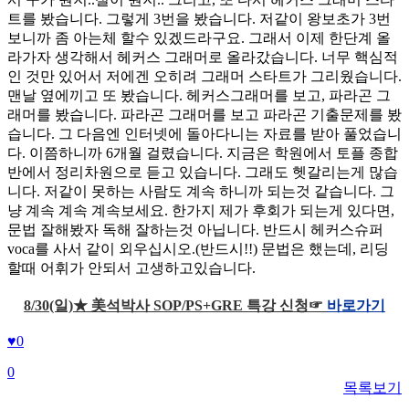
트를 봤습니다. 그렇게 3번을 봤습니다. 저같이 왕보초가 3번
보니까 좀 아는체 할수 있겠드라구요. 그래서 이제 한단계 올
라가자 생각해서 헤커스 그래머로 올라갔습니다. 너무 핵심적
인 것만 있어서 저에겐 오히려 그래머 스타트가 그리웠습니다.
맨날 옆에끼고 또 봤습니다. 헤커스그래머를 보고, 파라곤 그
래머를 봤습니다. 파라곤 그래머를 보고 파라곤 기출문제를 봤
습니다. 그 다음엔 인터넷에 돌아다니는 자료를 받아 풀었습니
다. 이쯤하니까 6개월 걸렸습니다. 지금은 학원에서 토플 종합
반에서 정리차원으로 듣고 있습니다. 그래도 헷갈리는게 많습
니다. 저같이 못하는 사람도 계속 하니까 되는것 같습니다. 그
냥 계속 계속 계속보세요. 한가지 제가 후회가 되는게 있다면,
문법 잘해봤자 독해 잘하는것 아닙니다. 반드시 헤커스슈퍼
voca를 사서 같이 외우십시오.(반드시!!) 문법은 했는데, 리딩
할때 어휘가 안되서 고생하고있습니다.
8/30(일)★ 美석박사 SOP/PS+GRE 특강 신청☞
바로가기
♥
0
0
목록보기