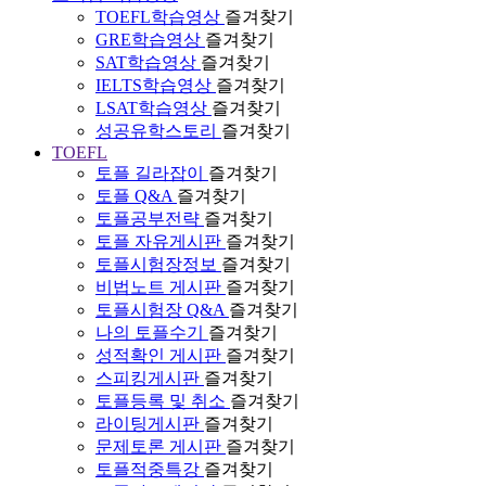
TOEFL학습영상
즐겨찾기
GRE학습영상
즐겨찾기
SAT학습영상
즐겨찾기
IELTS학습영상
즐겨찾기
LSAT학습영상
즐겨찾기
성공유학스토리
즐겨찾기
TOEFL
토플 길라잡이
즐겨찾기
토플 Q&A
즐겨찾기
토플공부전략
즐겨찾기
토플 자유게시판
즐겨찾기
토플시험장정보
즐겨찾기
비법노트 게시판
즐겨찾기
토플시험장 Q&A
즐겨찾기
나의 토플수기
즐겨찾기
성적확인 게시판
즐겨찾기
스피킹게시판
즐겨찾기
토플등록 및 취소
즐겨찾기
라이팅게시판
즐겨찾기
문제토론 게시판
즐겨찾기
토플적중특강
즐겨찾기