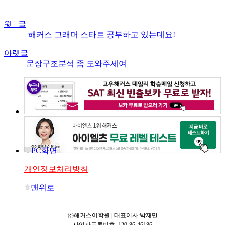
윗 글
해커스 그래머 스타트 공부하고 있는데요!
아랫글
문장구조분석 좀 도와주세여
PC화면
개인정보처리방침
맨위로
㈜해커스어학원 | 대표이사:박재만
사업자등록번호: 120-86-46186