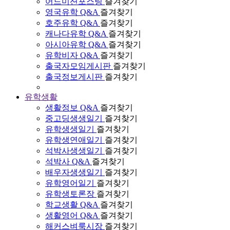
어드미션포스팅
즐겨찾기
영국유학 Q&A
즐겨찾기
호주유학 Q&A
즐겨찾기
캐나다유학 Q&A
즐겨찾기
아시아유학 Q&A
즐겨찾기
유학비자 Q&A
즐겨찾기
출국자모임게시판
즐겨찾기
출국정보게시판
즐겨찾기
유학생활
생활정보 Q&A
즐겨찾기
중고딩생생일기
즐겨찾기
유학생생일기
즐겨찾기
유학생연애일기
즐겨찾기
석박사생생일기
즐겨찾기
석박사 Q&A
즐겨찾기
배우자생생일기
즐겨찾기
유학영어일기
즐겨찾기
유학생토론장
즐겨찾기
학교생활 Q&A
즐겨찾기
생활영어 Q&A
즐겨찾기
해커스벼룩시장
즐겨찾기