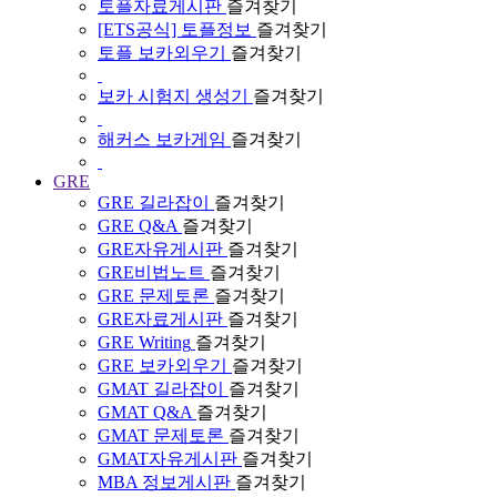
토플자료게시판
즐겨찾기
[ETS공식] 토플정보
즐겨찾기
토플 보카외우기
즐겨찾기
보카 시험지 생성기
즐겨찾기
해커스 보카게임
즐겨찾기
GRE
GRE 길라잡이
즐겨찾기
GRE Q&A
즐겨찾기
GRE자유게시판
즐겨찾기
GRE비법노트
즐겨찾기
GRE 문제토론
즐겨찾기
GRE자료게시판
즐겨찾기
GRE Writing
즐겨찾기
GRE 보카외우기
즐겨찾기
GMAT 길라잡이
즐겨찾기
GMAT Q&A
즐겨찾기
GMAT 문제토론
즐겨찾기
GMAT자유게시판
즐겨찾기
MBA 정보게시판
즐겨찾기