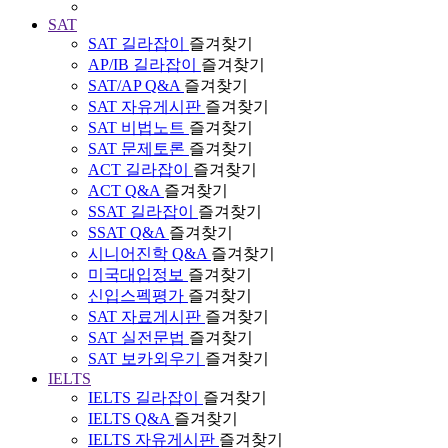
SAT
SAT 길라잡이
즐겨찾기
AP/IB 길라잡이
즐겨찾기
SAT/AP Q&A
즐겨찾기
SAT 자유게시판
즐겨찾기
SAT 비법노트
즐겨찾기
SAT 문제토론
즐겨찾기
ACT 길라잡이
즐겨찾기
ACT Q&A
즐겨찾기
SSAT 길라잡이
즐겨찾기
SSAT Q&A
즐겨찾기
시니어진학 Q&A
즐겨찾기
미국대입정보
즐겨찾기
신입스펙평가
즐겨찾기
SAT 자료게시판
즐겨찾기
SAT 실전문법
즐겨찾기
SAT 보카외우기
즐겨찾기
IELTS
IELTS 길라잡이
즐겨찾기
IELTS Q&A
즐겨찾기
IELTS 자유게시판
즐겨찾기