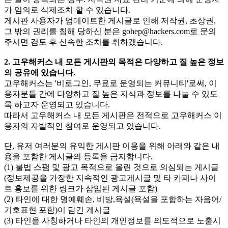
가 임의로 삭제조치 할 수 있습니다.
게시판 사용자가 업데이트한 게시글로 인해 저작권, 초상권,
그 밖의 권리를 침해 당하신 분은
gohep@hackers.com
로 문의
주시면 검토 후 신속한 조치를 취하겠습니다.
2. 고우해커스 내 모든 게시판의 목적은 다양하고 질 높은 정보
의 공유에 있습니다.
고우해커스는 '비로그인, 무료로 운영되는 커뮤니티'로써, 이
용자분들 간에 다양하고 질 높은 지식과 정보를 나눌 수 있도
록 하고자 운영되고 있습니다.
따라서 고우해커스 내 모든 게시판은 전적으로 고우해커스 이
용자의 자발적인 참여로 운영되고 있습니다.
단, 유저 여러분의 유익한 게시판 이용을 위해 아래와 같은 내
용을 포함한 게시글의 등록을 금지합니다.
(1) 불법 스팸 및 광고 목적으로 올린 것으로 의심되는 게시글
(정보제공을 가장한 지속적인 광고게시글 및 타 카페나 사이
트 홍보를 위한 링크가 삽입된 게시글 포함)
(2) 타인에 대한 명예훼손, 비방,욕설(욕설을 포함하는 자음어/
기호표현 포함)이 담긴 게시글
(3) 타인을 사칭하거나 타인의 개인정보를 의도적으로 노출시