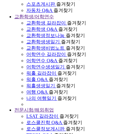
스포츠게시판
즐겨찾기
자동차 Q&A
즐겨찾기
교환학생/어학연수
교환학생 길라잡이
즐겨찾기
교환학생 Q&A
즐겨찾기
교환학생정보나눔
즐겨찾기
교환학생생일기
즐겨찾기
교환학생비법노트
즐겨찾기
어학연수 길라잡이
즐겨찾기
어학연수 Q&A
즐겨찾기
어학연수생생일기
즐겨찾기
워홀 길라잡이
즐겨찾기
워홀 Q&A
즐겨찾기
워홀생생일기
즐겨찾기
여행 Q&A
즐겨찾기
나의 여행일기
즐겨찾기
전문시험/해외취업
LSAT 길라잡이
즐겨찾기
로스쿨진학 Q&A
즐겨찾기
로스쿨정보게시판
즐겨찾기