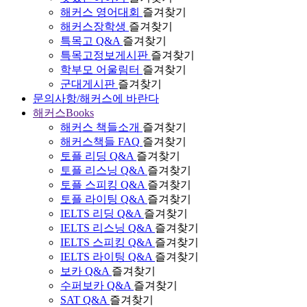
해커스 영어대회
즐겨찾기
해커스장학생
즐겨찾기
특목고 Q&A
즐겨찾기
특목고정보게시판
즐겨찾기
학부모 어울림터
즐겨찾기
군대게시판
즐겨찾기
문의사항/해커스에 바란다
해커스Books
해커스 책들소개
즐겨찾기
해커스책들 FAQ
즐겨찾기
토플 리딩 Q&A
즐겨찾기
토플 리스닝 Q&A
즐겨찾기
토플 스피킹 Q&A
즐겨찾기
토플 라이팅 Q&A
즐겨찾기
IELTS 리딩 Q&A
즐겨찾기
IELTS 리스닝 Q&A
즐겨찾기
IELTS 스피킹 Q&A
즐겨찾기
IELTS 라이팅 Q&A
즐겨찾기
보카 Q&A
즐겨찾기
수퍼보카 Q&A
즐겨찾기
SAT Q&A
즐겨찾기