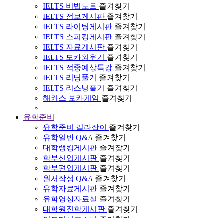
IELTS 비법노트
즐겨찾기
IELTS 정보게시판
즐겨찾기
IELTS 라이팅게시판
즐겨찾기
IELTS 스피킹게시판
즐겨찾기
IELTS 자료게시판
즐겨찾기
IELTS 보카외우기
즐겨찾기
IELTS 적중예상특강
즐겨찾기
IELTS 리딩풀기
즐겨찾기
IELTS 리스닝풀기
즐겨찾기
해커스 보카게임
즐겨찾기
유학준비
유학준비 길라잡이
즐겨찾기
유학일반 Q&A
즐겨찾기
대학랭킹게시판
즐겨찾기
학부신입게시판
즐겨찾기
학부편입게시판
즐겨찾기
원서작성 Q&A
즐겨찾기
유학자료게시판
즐겨찾기
유학영상자료실
즐겨찾기
대학원진학게시판
즐겨찾기