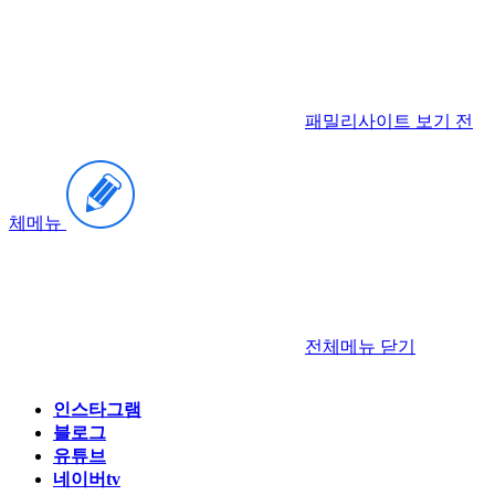
패밀리사이트 보기
전
체메뉴
전체메뉴
닫기
인스타그램
블로그
유튜브
네이버tv