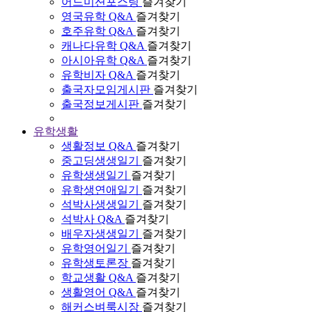
어드미션포스팅
즐겨찾기
영국유학 Q&A
즐겨찾기
호주유학 Q&A
즐겨찾기
캐나다유학 Q&A
즐겨찾기
아시아유학 Q&A
즐겨찾기
유학비자 Q&A
즐겨찾기
출국자모임게시판
즐겨찾기
출국정보게시판
즐겨찾기
유학생활
생활정보 Q&A
즐겨찾기
중고딩생생일기
즐겨찾기
유학생생일기
즐겨찾기
유학생연애일기
즐겨찾기
석박사생생일기
즐겨찾기
석박사 Q&A
즐겨찾기
배우자생생일기
즐겨찾기
유학영어일기
즐겨찾기
유학생토론장
즐겨찾기
학교생활 Q&A
즐겨찾기
생활영어 Q&A
즐겨찾기
해커스벼룩시장
즐겨찾기