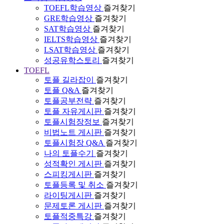
TOEFL학습영상
즐겨찾기
GRE학습영상
즐겨찾기
SAT학습영상
즐겨찾기
IELTS학습영상
즐겨찾기
LSAT학습영상
즐겨찾기
성공유학스토리
즐겨찾기
TOEFL
토플 길라잡이
즐겨찾기
토플 Q&A
즐겨찾기
토플공부전략
즐겨찾기
토플 자유게시판
즐겨찾기
토플시험장정보
즐겨찾기
비법노트 게시판
즐겨찾기
토플시험장 Q&A
즐겨찾기
나의 토플수기
즐겨찾기
성적확인 게시판
즐겨찾기
스피킹게시판
즐겨찾기
토플등록 및 취소
즐겨찾기
라이팅게시판
즐겨찾기
문제토론 게시판
즐겨찾기
토플적중특강
즐겨찾기