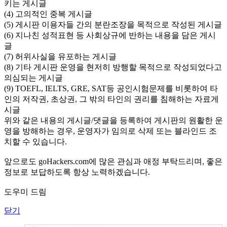
키는 게시글
(4) 고의적인 중복 게시글
(5) 게시판 이용자들 간의 분란조장을 목적으로 작성된 게시글
(6) 지나친 성적표현 등 사회상규에 반하는 내용을 담은 게시
글
(7) 허위사실을 유포하는 게시글
(8) 기타 게시판 운영을 현저히 방행할 목적으로 작성되었다고
의심되는 게시글
(9) TOEFL, IELTS, GRE, SAT등 공인시험문제를 비롯하여 타
인의 저작권, 초상권, 그 밖의 타인의 권리를 침해하는 자료게
시글
위와 같은 내용의 게시글/댓글을 등록하여 게시판의 원활한 운
영을 방해하는 경우, 운영자가 임의로 삭제 또는 블라인드 조
치할 수 있습니다.
앞으로도 goHackers.com에 많은 관심과 애정 부탁드리며, 좋은
정보로 보답하도록 항상 노력하겠습니다.
도우미 드림
닫기