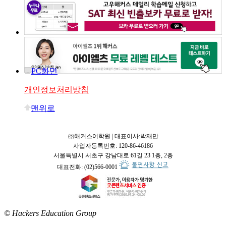
PC화면
개인정보처리방침
맨위로
㈜해커스어학원 | 대표이사:박재만
사업자등록번호: 120-86-46186
서울특별시 서초구 강남대로 61길 23 1층, 2층
대표전화: (02)566-0001
© Hackers Education Group
접속: