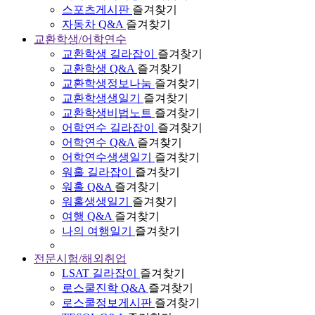
스포츠게시판
즐겨찾기
자동차 Q&A
즐겨찾기
교환학생/어학연수
교환학생 길라잡이
즐겨찾기
교환학생 Q&A
즐겨찾기
교환학생정보나눔
즐겨찾기
교환학생생일기
즐겨찾기
교환학생비법노트
즐겨찾기
어학연수 길라잡이
즐겨찾기
어학연수 Q&A
즐겨찾기
어학연수생생일기
즐겨찾기
워홀 길라잡이
즐겨찾기
워홀 Q&A
즐겨찾기
워홀생생일기
즐겨찾기
여행 Q&A
즐겨찾기
나의 여행일기
즐겨찾기
전문시험/해외취업
LSAT 길라잡이
즐겨찾기
로스쿨진학 Q&A
즐겨찾기
로스쿨정보게시판
즐겨찾기