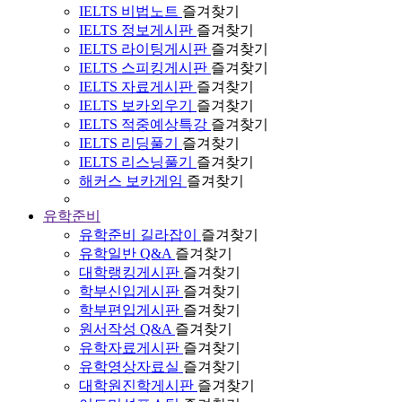
IELTS 비법노트
즐겨찾기
IELTS 정보게시판
즐겨찾기
IELTS 라이팅게시판
즐겨찾기
IELTS 스피킹게시판
즐겨찾기
IELTS 자료게시판
즐겨찾기
IELTS 보카외우기
즐겨찾기
IELTS 적중예상특강
즐겨찾기
IELTS 리딩풀기
즐겨찾기
IELTS 리스닝풀기
즐겨찾기
해커스 보카게임
즐겨찾기
유학준비
유학준비 길라잡이
즐겨찾기
유학일반 Q&A
즐겨찾기
대학랭킹게시판
즐겨찾기
학부신입게시판
즐겨찾기
학부편입게시판
즐겨찾기
원서작성 Q&A
즐겨찾기
유학자료게시판
즐겨찾기
유학영상자료실
즐겨찾기
대학원진학게시판
즐겨찾기