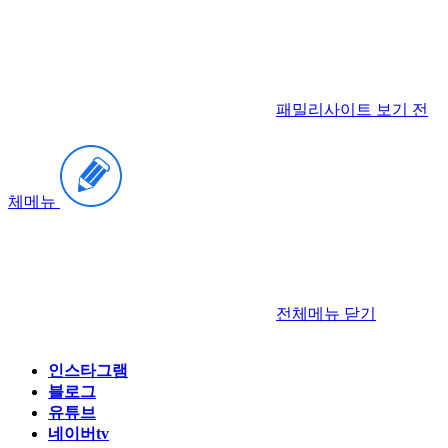
패밀리사이트 보기
전
체메뉴
전체메뉴
닫기
인스타그램
블로그
유튜브
네이버tv