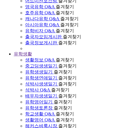
어드미션포스팅
즐겨찾기
영국유학 Q&A
즐겨찾기
호주유학 Q&A
즐겨찾기
캐나다유학 Q&A
즐겨찾기
아시아유학 Q&A
즐겨찾기
유학비자 Q&A
즐겨찾기
출국자모임게시판
즐겨찾기
출국정보게시판
즐겨찾기
유학생활
생활정보 Q&A
즐겨찾기
중고딩생생일기
즐겨찾기
유학생생일기
즐겨찾기
유학생연애일기
즐겨찾기
석박사생생일기
즐겨찾기
석박사 Q&A
즐겨찾기
배우자생생일기
즐겨찾기
유학영어일기
즐겨찾기
유학생토론장
즐겨찾기
학교생활 Q&A
즐겨찾기
생활영어 Q&A
즐겨찾기
해커스벼룩시장
즐겨찾기