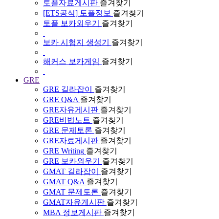
토플자료게시판
즐겨찾기
[ETS공식] 토플정보
즐겨찾기
토플 보카외우기
즐겨찾기
보카 시험지 생성기
즐겨찾기
해커스 보카게임
즐겨찾기
GRE
GRE 길라잡이
즐겨찾기
GRE Q&A
즐겨찾기
GRE자유게시판
즐겨찾기
GRE비법노트
즐겨찾기
GRE 문제토론
즐겨찾기
GRE자료게시판
즐겨찾기
GRE Writing
즐겨찾기
GRE 보카외우기
즐겨찾기
GMAT 길라잡이
즐겨찾기
GMAT Q&A
즐겨찾기
GMAT 문제토론
즐겨찾기
GMAT자유게시판
즐겨찾기
MBA 정보게시판
즐겨찾기