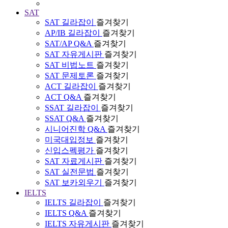
SAT
SAT 길라잡이
즐겨찾기
AP/IB 길라잡이
즐겨찾기
SAT/AP Q&A
즐겨찾기
SAT 자유게시판
즐겨찾기
SAT 비법노트
즐겨찾기
SAT 문제토론
즐겨찾기
ACT 길라잡이
즐겨찾기
ACT Q&A
즐겨찾기
SSAT 길라잡이
즐겨찾기
SSAT Q&A
즐겨찾기
시니어진학 Q&A
즐겨찾기
미국대입정보
즐겨찾기
신입스펙평가
즐겨찾기
SAT 자료게시판
즐겨찾기
SAT 실전문법
즐겨찾기
SAT 보카외우기
즐겨찾기
IELTS
IELTS 길라잡이
즐겨찾기
IELTS Q&A
즐겨찾기
IELTS 자유게시판
즐겨찾기