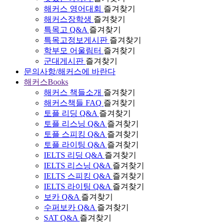
해커스 영어대회
즐겨찾기
해커스장학생
즐겨찾기
특목고 Q&A
즐겨찾기
특목고정보게시판
즐겨찾기
학부모 어울림터
즐겨찾기
군대게시판
즐겨찾기
문의사항/해커스에 바란다
해커스Books
해커스 책들소개
즐겨찾기
해커스책들 FAQ
즐겨찾기
토플 리딩 Q&A
즐겨찾기
토플 리스닝 Q&A
즐겨찾기
토플 스피킹 Q&A
즐겨찾기
토플 라이팅 Q&A
즐겨찾기
IELTS 리딩 Q&A
즐겨찾기
IELTS 리스닝 Q&A
즐겨찾기
IELTS 스피킹 Q&A
즐겨찾기
IELTS 라이팅 Q&A
즐겨찾기
보카 Q&A
즐겨찾기
수퍼보카 Q&A
즐겨찾기
SAT Q&A
즐겨찾기