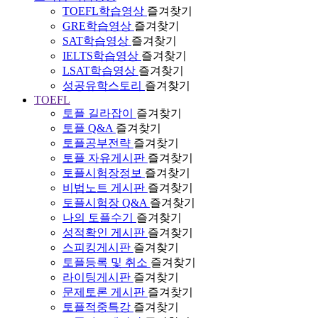
TOEFL학습영상
즐겨찾기
GRE학습영상
즐겨찾기
SAT학습영상
즐겨찾기
IELTS학습영상
즐겨찾기
LSAT학습영상
즐겨찾기
성공유학스토리
즐겨찾기
TOEFL
토플 길라잡이
즐겨찾기
토플 Q&A
즐겨찾기
토플공부전략
즐겨찾기
토플 자유게시판
즐겨찾기
토플시험장정보
즐겨찾기
비법노트 게시판
즐겨찾기
토플시험장 Q&A
즐겨찾기
나의 토플수기
즐겨찾기
성적확인 게시판
즐겨찾기
스피킹게시판
즐겨찾기
토플등록 및 취소
즐겨찾기
라이팅게시판
즐겨찾기
문제토론 게시판
즐겨찾기
토플적중특강
즐겨찾기