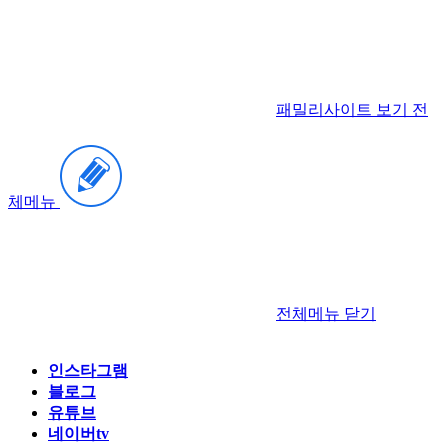
패밀리사이트 보기
전
체메뉴
전체메뉴
닫기
인스타그램
블로그
유튜브
네이버tv