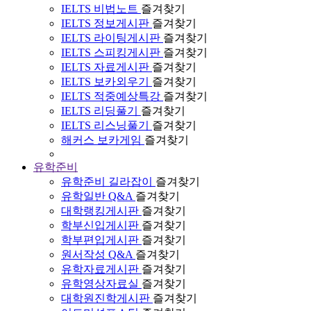
IELTS 비법노트
즐겨찾기
IELTS 정보게시판
즐겨찾기
IELTS 라이팅게시판
즐겨찾기
IELTS 스피킹게시판
즐겨찾기
IELTS 자료게시판
즐겨찾기
IELTS 보카외우기
즐겨찾기
IELTS 적중예상특강
즐겨찾기
IELTS 리딩풀기
즐겨찾기
IELTS 리스닝풀기
즐겨찾기
해커스 보카게임
즐겨찾기
유학준비
유학준비 길라잡이
즐겨찾기
유학일반 Q&A
즐겨찾기
대학랭킹게시판
즐겨찾기
학부신입게시판
즐겨찾기
학부편입게시판
즐겨찾기
원서작성 Q&A
즐겨찾기
유학자료게시판
즐겨찾기
유학영상자료실
즐겨찾기
대학원진학게시판
즐겨찾기