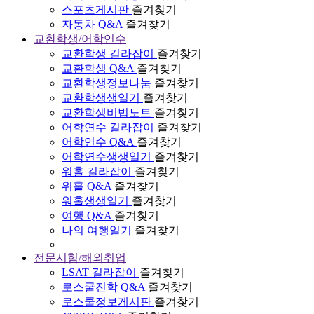
스포츠게시판
즐겨찾기
자동차 Q&A
즐겨찾기
교환학생/어학연수
교환학생 길라잡이
즐겨찾기
교환학생 Q&A
즐겨찾기
교환학생정보나눔
즐겨찾기
교환학생생일기
즐겨찾기
교환학생비법노트
즐겨찾기
어학연수 길라잡이
즐겨찾기
어학연수 Q&A
즐겨찾기
어학연수생생일기
즐겨찾기
워홀 길라잡이
즐겨찾기
워홀 Q&A
즐겨찾기
워홀생생일기
즐겨찾기
여행 Q&A
즐겨찾기
나의 여행일기
즐겨찾기
전문시험/해외취업
LSAT 길라잡이
즐겨찾기
로스쿨진학 Q&A
즐겨찾기
로스쿨정보게시판
즐겨찾기