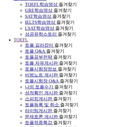
TOEFL학습영상
즐겨찾기
GRE학습영상
즐겨찾기
SAT학습영상
즐겨찾기
IELTS학습영상
즐겨찾기
LSAT학습영상
즐겨찾기
성공유학스토리
즐겨찾기
TOEFL
토플 길라잡이
즐겨찾기
토플 Q&A
즐겨찾기
토플공부전략
즐겨찾기
토플 자유게시판
즐겨찾기
토플시험장정보
즐겨찾기
비법노트 게시판
즐겨찾기
토플시험장 Q&A
즐겨찾기
나의 토플수기
즐겨찾기
성적확인 게시판
즐겨찾기
스피킹게시판
즐겨찾기
토플등록 및 취소
즐겨찾기
라이팅게시판
즐겨찾기
문제토론 게시판
즐겨찾기
토플적중특강
즐겨찾기