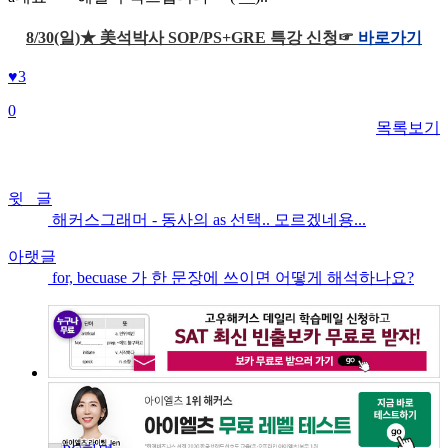
8/30(일)★ 美석박사 SOP/PS+GRE 특강 신청☞
바로가기
♥
3
0
목록보기
윗 글
해커스그래머 - 동사의 as 선택.. 모르겠네용...
아랫글
for, becuase 가 한 문장에 쓰이면 어떻게 해석하나요?