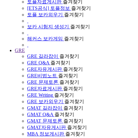
토플자료게시판
즐겨찾기
[ETS공식] 토플정보
즐겨찾기
토플 보카외우기
즐겨찾기
보카 시험지 생성기
즐겨찾기
해커스 보카게임
즐겨찾기
GRE
GRE 길라잡이
즐겨찾기
GRE Q&A
즐겨찾기
GRE자유게시판
즐겨찾기
GRE비법노트
즐겨찾기
GRE 문제토론
즐겨찾기
GRE자료게시판
즐겨찾기
GRE Writing
즐겨찾기
GRE 보카외우기
즐겨찾기
GMAT 길라잡이
즐겨찾기
GMAT Q&A
즐겨찾기
GMAT 문제토론
즐겨찾기
GMAT자유게시판
즐겨찾기
MBA 정보게시판
즐겨찾기