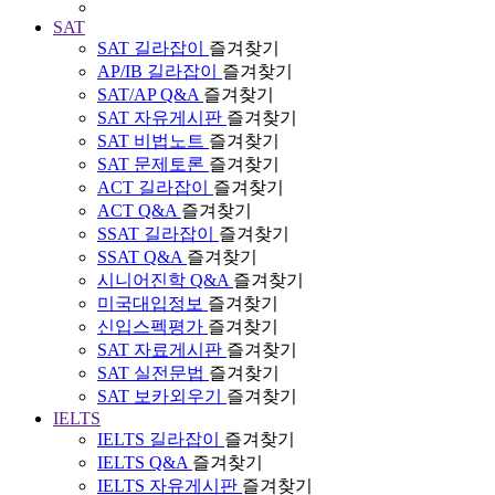
SAT
SAT 길라잡이
즐겨찾기
AP/IB 길라잡이
즐겨찾기
SAT/AP Q&A
즐겨찾기
SAT 자유게시판
즐겨찾기
SAT 비법노트
즐겨찾기
SAT 문제토론
즐겨찾기
ACT 길라잡이
즐겨찾기
ACT Q&A
즐겨찾기
SSAT 길라잡이
즐겨찾기
SSAT Q&A
즐겨찾기
시니어진학 Q&A
즐겨찾기
미국대입정보
즐겨찾기
신입스펙평가
즐겨찾기
SAT 자료게시판
즐겨찾기
SAT 실전문법
즐겨찾기
SAT 보카외우기
즐겨찾기
IELTS
IELTS 길라잡이
즐겨찾기
IELTS Q&A
즐겨찾기
IELTS 자유게시판
즐겨찾기