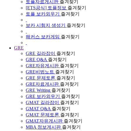
토플자료게시판
즐겨찾기
[ETS공식] 토플정보
즐겨찾기
토플 보카외우기
즐겨찾기
보카 시험지 생성기
즐겨찾기
해커스 보카게임
즐겨찾기
GRE
GRE 길라잡이
즐겨찾기
GRE Q&A
즐겨찾기
GRE자유게시판
즐겨찾기
GRE비법노트
즐겨찾기
GRE 문제토론
즐겨찾기
GRE자료게시판
즐겨찾기
GRE Writing
즐겨찾기
GRE 보카외우기
즐겨찾기
GMAT 길라잡이
즐겨찾기
GMAT Q&A
즐겨찾기
GMAT 문제토론
즐겨찾기
GMAT자유게시판
즐겨찾기
MBA 정보게시판
즐겨찾기