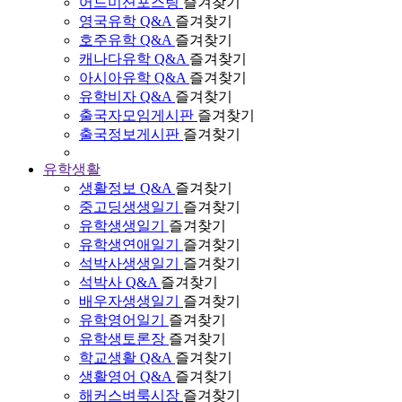
어드미션포스팅
즐겨찾기
영국유학 Q&A
즐겨찾기
호주유학 Q&A
즐겨찾기
캐나다유학 Q&A
즐겨찾기
아시아유학 Q&A
즐겨찾기
유학비자 Q&A
즐겨찾기
출국자모임게시판
즐겨찾기
출국정보게시판
즐겨찾기
유학생활
생활정보 Q&A
즐겨찾기
중고딩생생일기
즐겨찾기
유학생생일기
즐겨찾기
유학생연애일기
즐겨찾기
석박사생생일기
즐겨찾기
석박사 Q&A
즐겨찾기
배우자생생일기
즐겨찾기
유학영어일기
즐겨찾기
유학생토론장
즐겨찾기
학교생활 Q&A
즐겨찾기
생활영어 Q&A
즐겨찾기
해커스벼룩시장
즐겨찾기