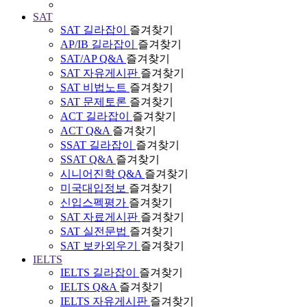
SAT
SAT 길라잡이
즐겨찾기
AP/IB 길라잡이
즐겨찾기
SAT/AP Q&A
즐겨찾기
SAT 자유게시판
즐겨찾기
SAT 비법노트
즐겨찾기
SAT 문제토론
즐겨찾기
ACT 길라잡이
즐겨찾기
ACT Q&A
즐겨찾기
SSAT 길라잡이
즐겨찾기
SSAT Q&A
즐겨찾기
시니어진학 Q&A
즐겨찾기
미국대입정보
즐겨찾기
신입스펙평가
즐겨찾기
SAT 자료게시판
즐겨찾기
SAT 실전문법
즐겨찾기
SAT 보카외우기
즐겨찾기
IELTS
IELTS 길라잡이
즐겨찾기
IELTS Q&A
즐겨찾기
IELTS 자유게시판
즐겨찾기