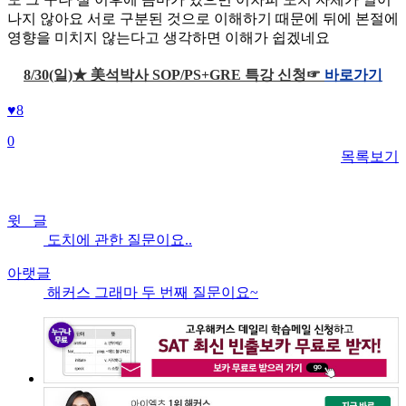
나지 않아요 서로 구분된 것으로 이해하기 때문에 뒤에 본절에
영향을 미치지 않는다고 생각하면 이해가 쉽겠네요
8/30(일)★ 美석박사 SOP/PS+GRE 특강 신청☞
바로가기
♥
8
0
목록보기
윗 글
도치에 관한 질문이요..
아랫글
해커스 그래마 두 번째 질문이요~