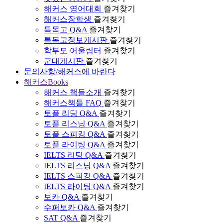
해커스 영어대회
즐겨찾기
해커스장학생
즐겨찾기
특목고 Q&A
즐겨찾기
특목고정보게시판
즐겨찾기
학부모 어울림터
즐겨찾기
군대게시판
즐겨찾기
문의사항/해커스에 바란다
해커스Books
해커스 책들소개
즐겨찾기
해커스책들 FAQ
즐겨찾기
토플 리딩 Q&A
즐겨찾기
토플 리스닝 Q&A
즐겨찾기
토플 스피킹 Q&A
즐겨찾기
토플 라이팅 Q&A
즐겨찾기
IELTS 리딩 Q&A
즐겨찾기
IELTS 리스닝 Q&A
즐겨찾기
IELTS 스피킹 Q&A
즐겨찾기
IELTS 라이팅 Q&A
즐겨찾기
보카 Q&A
즐겨찾기
수퍼보카 Q&A
즐겨찾기
SAT Q&A
즐겨찾기