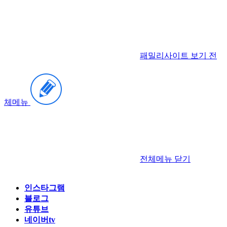
패밀리사이트 보기
전
체메뉴
전체메뉴
닫기
인스타그램
블로그
유튜브
네이버tv