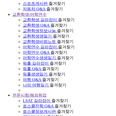
스포츠게시판
즐겨찾기
자동차 Q&A
즐겨찾기
교환학생/어학연수
교환학생 길라잡이
즐겨찾기
교환학생 Q&A
즐겨찾기
교환학생정보나눔
즐겨찾기
교환학생생일기
즐겨찾기
교환학생비법노트
즐겨찾기
어학연수 길라잡이
즐겨찾기
어학연수 Q&A
즐겨찾기
어학연수생생일기
즐겨찾기
워홀 길라잡이
즐겨찾기
워홀 Q&A
즐겨찾기
워홀생생일기
즐겨찾기
여행 Q&A
즐겨찾기
나의 여행일기
즐겨찾기
전문시험/해외취업
LSAT 길라잡이
즐겨찾기
로스쿨진학 Q&A
즐겨찾기
로스쿨정보게시판
즐겨찾기