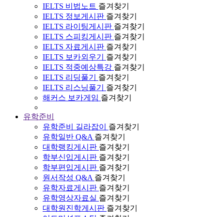
IELTS 비법노트
즐겨찾기
IELTS 정보게시판
즐겨찾기
IELTS 라이팅게시판
즐겨찾기
IELTS 스피킹게시판
즐겨찾기
IELTS 자료게시판
즐겨찾기
IELTS 보카외우기
즐겨찾기
IELTS 적중예상특강
즐겨찾기
IELTS 리딩풀기
즐겨찾기
IELTS 리스닝풀기
즐겨찾기
해커스 보카게임
즐겨찾기
유학준비
유학준비 길라잡이
즐겨찾기
유학일반 Q&A
즐겨찾기
대학랭킹게시판
즐겨찾기
학부신입게시판
즐겨찾기
학부편입게시판
즐겨찾기
원서작성 Q&A
즐겨찾기
유학자료게시판
즐겨찾기
유학영상자료실
즐겨찾기
대학원진학게시판
즐겨찾기