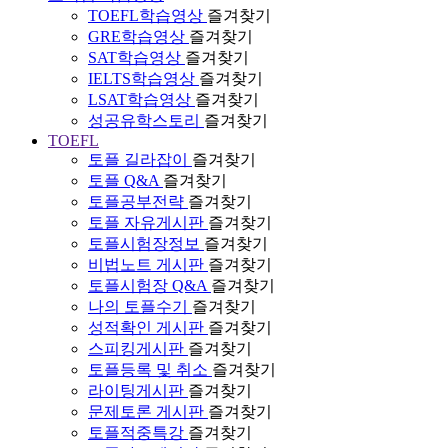
TOEFL학습영상
즐겨찾기
GRE학습영상
즐겨찾기
SAT학습영상
즐겨찾기
IELTS학습영상
즐겨찾기
LSAT학습영상
즐겨찾기
성공유학스토리
즐겨찾기
TOEFL
토플 길라잡이
즐겨찾기
토플 Q&A
즐겨찾기
토플공부전략
즐겨찾기
토플 자유게시판
즐겨찾기
토플시험장정보
즐겨찾기
비법노트 게시판
즐겨찾기
토플시험장 Q&A
즐겨찾기
나의 토플수기
즐겨찾기
성적확인 게시판
즐겨찾기
스피킹게시판
즐겨찾기
토플등록 및 취소
즐겨찾기
라이팅게시판
즐겨찾기
문제토론 게시판
즐겨찾기
토플적중특강
즐겨찾기