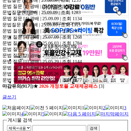
문법질문
[1]
광배 | 25.09.09 | 조회 1255
문법 질문
[1]
광배 | 25.09.09 | 조회 1159
문법질문
[1]
광배 | 25.09.09 | 조회 1283
문법 질문
[4]
광배 | 25.09.09 | 조회 1134
문법질문
[1]
광배 | 25.09.09 | 조회 1315
문법 질문
[1]
광배 | 25.09.09 | 조회 1477
문법 질문
[4]
광배 | 25.07.09 | 조회 1268
문법 질문
[1]
광배 | 25.06.03 | 조회 1784
문법 질문
[2]
광배 | 25.05.29 | 조회 1502
문법 질문
[2]
광배 | 25.05.29 | 조회 1549
문법 질문
[1]
광배 | 25.05.29 | 조회 1144
문법 질문
[1]
광배 | 25.05.27 | 조회 1608
문법 질문
[3]
광배 | 25.05.26 | 조회 1501
문법 질문
[1]
광배 | 25.05.26 | 조회 1877
마감유의(91기)★
2026 개정토플 교재제공패스
[3]
글쓰기
1
2
3
4
5
게시물 검색
검색