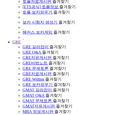
토플자료게시판
즐겨찾기
[ETS공식] 토플정보
즐겨찾기
토플 보카외우기
즐겨찾기
보카 시험지 생성기
즐겨찾기
해커스 보카게임
즐겨찾기
GRE
GRE 길라잡이
즐겨찾기
GRE Q&A
즐겨찾기
GRE자유게시판
즐겨찾기
GRE비법노트
즐겨찾기
GRE 문제토론
즐겨찾기
GRE자료게시판
즐겨찾기
GRE Writing
즐겨찾기
GRE 보카외우기
즐겨찾기
GMAT 길라잡이
즐겨찾기
GMAT Q&A
즐겨찾기
GMAT 문제토론
즐겨찾기
GMAT자유게시판
즐겨찾기
MBA 정보게시판
즐겨찾기