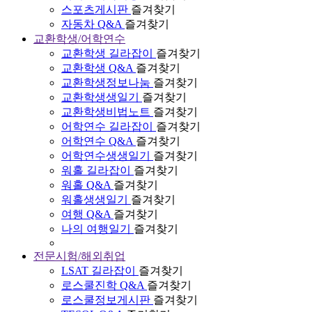
스포츠게시판
즐겨찾기
자동차 Q&A
즐겨찾기
교환학생/어학연수
교환학생 길라잡이
즐겨찾기
교환학생 Q&A
즐겨찾기
교환학생정보나눔
즐겨찾기
교환학생생일기
즐겨찾기
교환학생비법노트
즐겨찾기
어학연수 길라잡이
즐겨찾기
어학연수 Q&A
즐겨찾기
어학연수생생일기
즐겨찾기
워홀 길라잡이
즐겨찾기
워홀 Q&A
즐겨찾기
워홀생생일기
즐겨찾기
여행 Q&A
즐겨찾기
나의 여행일기
즐겨찾기
전문시험/해외취업
LSAT 길라잡이
즐겨찾기
로스쿨진학 Q&A
즐겨찾기
로스쿨정보게시판
즐겨찾기