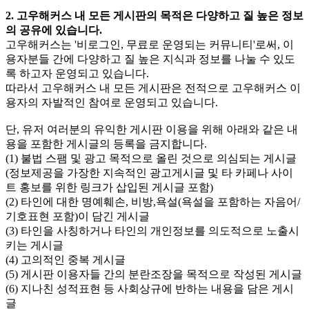
2. 고우해커스 내 모든 게시판의 목적은 다양하고 질 높은 정보
의 공유에 있습니다.
고우해커스는 '비로그인, 무료로 운영되는 커뮤니티'로써, 이
용자분들 간에 다양하고 질 높은 지식과 정보를 나눌 수 있도
록 하고자 운영되고 있습니다.
따라서 고우해커스 내 모든 게시판은 전적으로 고우해커스 이
용자의 자발적인 참여로 운영되고 있습니다.
단, 유저 여러분의 유익한 게시판 이용을 위해 아래와 같은 내
용을 포함한 게시글의 등록을 금지합니다.
(1) 불법 스팸 및 광고 목적으로 올린 것으로 의심되는 게시글
(정보제공을 가장한 지속적인 광고게시글 및 타 카페나 사이
트 홍보를 위한 링크가 삽입된 게시글 포함)
(2) 타인에 대한 명예훼손, 비방,욕설(욕설을 포함하는 자음어/
기호표현 포함)이 담긴 게시글
(3) 타인을 사칭하거나 타인의 개인정보를 의도적으로 노출시
키는 게시글
(4) 고의적인 중복 게시글
(5) 게시판 이용자들 간의 분란조장을 목적으로 작성된 게시글
(6) 지나친 성적표현 등 사회상규에 반하는 내용을 담은 게시
글