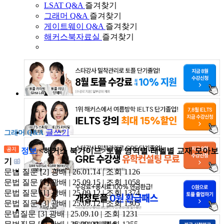
LSAT Q&A
즐겨찾기
그래머 Q&A
즐겨찾기
게이트웨이 Q&A
즐겨찾기
해커스북자료실
즐겨찾기
글쓰기
그래머 Q&A
정보
<해커스 북가이드>토플 영역별·레벨별 교재 모아보
기
문법 질문
[2]
광배 | 26.01.14 | 조회 1126
문법 질문
[1]
광배 | 25.09.15 | 조회 1058
문법 질문
[1]
광배 | 25.09.12 | 조회 1374
문법 질문
[3]
광배 | 25.09.12 | 조회 1305
문법질문
[3]
광배 | 25.09.10 | 조회 1231