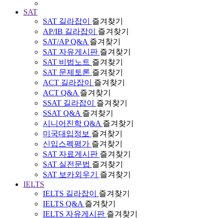
SAT
SAT 길라잡이
즐겨찾기
AP/IB 길라잡이
즐겨찾기
SAT/AP Q&A
즐겨찾기
SAT 자유게시판
즐겨찾기
SAT 비법노트
즐겨찾기
SAT 문제토론
즐겨찾기
ACT 길라잡이
즐겨찾기
ACT Q&A
즐겨찾기
SSAT 길라잡이
즐겨찾기
SSAT Q&A
즐겨찾기
시니어진학 Q&A
즐겨찾기
미국대입정보
즐겨찾기
신입스펙평가
즐겨찾기
SAT 자료게시판
즐겨찾기
SAT 실전문법
즐겨찾기
SAT 보카외우기
즐겨찾기
IELTS
IELTS 길라잡이
즐겨찾기
IELTS Q&A
즐겨찾기
IELTS 자유게시판
즐겨찾기