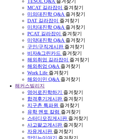
TESOL Q&A
즐겨찾기
MCAT 길라잡이
즐겨찾기
미의대진학 Q&A
즐겨찾기
DAT 길라잡이
즐겨찾기
미치대진학 Q&A
즐겨찾기
PCAT 길라잡이
즐겨찾기
미약대진학 Q&A
즐겨찾기
구인/구직게시판
즐겨찾기
비자&그린카드
즐겨찾기
해외취업 길라잡이
즐겨찾기
해외취업 Q&A
즐겨찾기
Work Life
즐겨찾기
해외이민 Q&A
즐겨찾기
해커스빌리지
영어로진학하기
즐겨찾기
합격후기게시판
즐겨찾기
지구촌 특파원
즐겨찾기
유학 멘토 칼럼
즐겨찾기
스터디모집게시판
즐겨찾기
사고팔고게시판
즐겨찾기
자유게시판
즐겨찾기
맛있는이야기
즐겨찾기