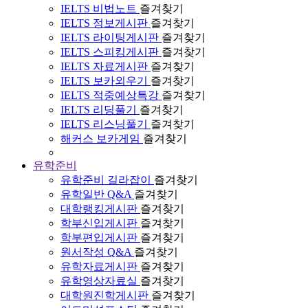
IELTS 비법노트
즐겨찾기
IELTS 정보게시판
즐겨찾기
IELTS 라이팅게시판
즐겨찾기
IELTS 스피킹게시판
즐겨찾기
IELTS 자료게시판
즐겨찾기
IELTS 보카외우기
즐겨찾기
IELTS 적중예상특강
즐겨찾기
IELTS 리딩풀기
즐겨찾기
IELTS 리스닝풀기
즐겨찾기
해커스 보카게임
즐겨찾기
유학준비
유학준비 길라잡이
즐겨찾기
유학일반 Q&A
즐겨찾기
대학랭킹게시판
즐겨찾기
학부신입게시판
즐겨찾기
학부편입게시판
즐겨찾기
원서작성 Q&A
즐겨찾기
유학자료게시판
즐겨찾기
유학영상자료실
즐겨찾기
대학원진학게시판
즐겨찾기