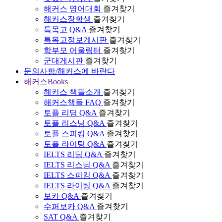
해커스 영어대회
즐겨찾기
해커스장학생
즐겨찾기
특목고 Q&A
즐겨찾기
특목고정보게시판
즐겨찾기
학부모 어울림터
즐겨찾기
군대게시판
즐겨찾기
문의사항/해커스에 바란다
해커스Books
해커스 책들소개
즐겨찾기
해커스책들 FAQ
즐겨찾기
토플 리딩 Q&A
즐겨찾기
토플 리스닝 Q&A
즐겨찾기
토플 스피킹 Q&A
즐겨찾기
토플 라이팅 Q&A
즐겨찾기
IELTS 리딩 Q&A
즐겨찾기
IELTS 리스닝 Q&A
즐겨찾기
IELTS 스피킹 Q&A
즐겨찾기
IELTS 라이팅 Q&A
즐겨찾기
보카 Q&A
즐겨찾기
수퍼보카 Q&A
즐겨찾기
SAT Q&A
즐겨찾기