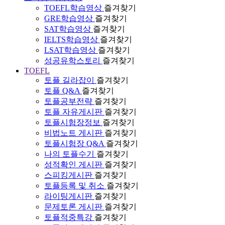
TOEFL학습영상
즐겨찾기
GRE학습영상
즐겨찾기
SAT학습영상
즐겨찾기
IELTS학습영상
즐겨찾기
LSAT학습영상
즐겨찾기
성공유학스토리
즐겨찾기
TOEFL
토플 길라잡이
즐겨찾기
토플 Q&A
즐겨찾기
토플공부전략
즐겨찾기
토플 자유게시판
즐겨찾기
토플시험장정보
즐겨찾기
비법노트 게시판
즐겨찾기
토플시험장 Q&A
즐겨찾기
나의 토플수기
즐겨찾기
성적확인 게시판
즐겨찾기
스피킹게시판
즐겨찾기
토플등록 및 취소
즐겨찾기
라이팅게시판
즐겨찾기
문제토론 게시판
즐겨찾기
토플적중특강
즐겨찾기