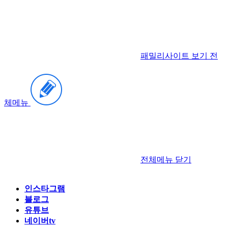
패밀리사이트 보기
전
체메뉴
전체메뉴
닫기
인스타그램
블로그
유튜브
네이버tv