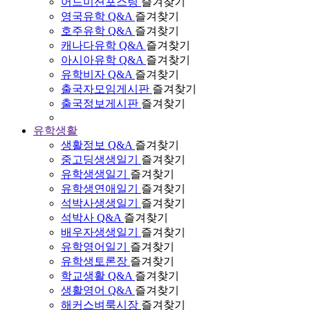
어드미션포스팅
즐겨찾기
영국유학 Q&A
즐겨찾기
호주유학 Q&A
즐겨찾기
캐나다유학 Q&A
즐겨찾기
아시아유학 Q&A
즐겨찾기
유학비자 Q&A
즐겨찾기
출국자모임게시판
즐겨찾기
출국정보게시판
즐겨찾기
유학생활
생활정보 Q&A
즐겨찾기
중고딩생생일기
즐겨찾기
유학생생일기
즐겨찾기
유학생연애일기
즐겨찾기
석박사생생일기
즐겨찾기
석박사 Q&A
즐겨찾기
배우자생생일기
즐겨찾기
유학영어일기
즐겨찾기
유학생토론장
즐겨찾기
학교생활 Q&A
즐겨찾기
생활영어 Q&A
즐겨찾기
해커스벼룩시장
즐겨찾기