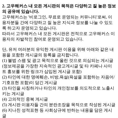
2. 고우해커스 내 모든 게시판의 목적은 다양하고 질 높은 정보
의 공유에 있습니다.
고우해커스는 '비로그인, 무료로 운영되는 커뮤니티'로써, 이
용자분들 간에 다양하고 질 높은 지식과 정보를 나눌 수 있도
록 하고자 운영되고 있습니다.
따라서 고우해커스 내 모든 게시판은 전적으로 고우해커스 이
용자의 자발적인 참여로 운영되고 있습니다.
단, 유저 여러분의 유익한 게시판 이용을 위해 아래와 같은 내
용을 포함한 게시글의 등록을 금지합니다.
(1) 불법 스팸 및 광고 목적으로 올린 것으로 의심되는 게시글
(정보제공을 가장한 지속적인 광고게시글 및 타 카페나 사이
트 홍보를 위한 링크가 삽입된 게시글 포함)
(2) 타인에 대한 명예훼손, 비방,욕설(욕설을 포함하는 자음어/
기호표현 포함)이 담긴 게시글
(3) 타인을 사칭하거나 타인의 개인정보를 의도적으로 노출시
키는 게시글
(4) 고의적인 중복 게시글
(5) 게시판 이용자들 간의 분란조장을 목적으로 작성된 게시글
(6) 지나친 성적표현 등 사회상규에 반하는 내용을 담은 게시
글