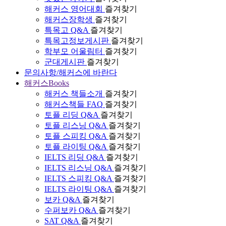
해커스 영어대회
즐겨찾기
해커스장학생
즐겨찾기
특목고 Q&A
즐겨찾기
특목고정보게시판
즐겨찾기
학부모 어울림터
즐겨찾기
군대게시판
즐겨찾기
문의사항/해커스에 바란다
해커스Books
해커스 책들소개
즐겨찾기
해커스책들 FAQ
즐겨찾기
토플 리딩 Q&A
즐겨찾기
토플 리스닝 Q&A
즐겨찾기
토플 스피킹 Q&A
즐겨찾기
토플 라이팅 Q&A
즐겨찾기
IELTS 리딩 Q&A
즐겨찾기
IELTS 리스닝 Q&A
즐겨찾기
IELTS 스피킹 Q&A
즐겨찾기
IELTS 라이팅 Q&A
즐겨찾기
보카 Q&A
즐겨찾기
수퍼보카 Q&A
즐겨찾기
SAT Q&A
즐겨찾기