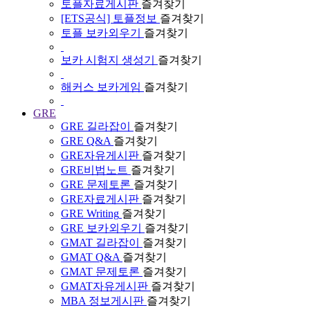
토플자료게시판
즐겨찾기
[ETS공식] 토플정보
즐겨찾기
토플 보카외우기
즐겨찾기
보카 시험지 생성기
즐겨찾기
해커스 보카게임
즐겨찾기
GRE
GRE 길라잡이
즐겨찾기
GRE Q&A
즐겨찾기
GRE자유게시판
즐겨찾기
GRE비법노트
즐겨찾기
GRE 문제토론
즐겨찾기
GRE자료게시판
즐겨찾기
GRE Writing
즐겨찾기
GRE 보카외우기
즐겨찾기
GMAT 길라잡이
즐겨찾기
GMAT Q&A
즐겨찾기
GMAT 문제토론
즐겨찾기
GMAT자유게시판
즐겨찾기
MBA 정보게시판
즐겨찾기