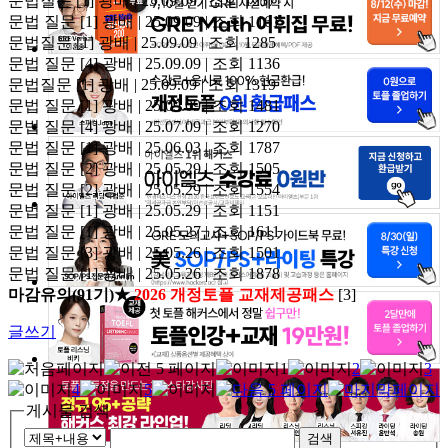
문법질문
[1]
광배 | 25.09.09 | 조회 1257
문법 질문
[1]
광배 | 25.09.09 | 조회 1161
문법질문
[1]
광배 | 25.09.09 | 조회 1285
문법 질문
[4]
광배 | 25.09.09 | 조회 1136
문법질문
[1]
광배 | 25.09.09 | 조회 1319
문법 질문
[1]
광배 | 25.09.09 | 조회 1481
문법 질문
[4]
광배 | 25.07.09 | 조회 1270
문법 질문
[1]
광배 | 25.06.03 | 조회 1787
문법 질문
[2]
광배 | 25.05.29 | 조회 1505
문법 질문
[2]
광배 | 25.05.29 | 조회 1554
문법 질문
[1]
광배 | 25.05.29 | 조회 1151
문법 질문
[1]
광배 | 25.05.27 | 조회 1611
문법 질문
[3]
광배 | 25.05.26 | 조회 1501
문법 질문
[1]
광배 | 25.05.26 | 조회 1878
마감유의(91기)★
2026 개정토플 교재제공패스
[3]
글쓰기
1
2
3
4
5
게시물 검색
검색