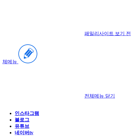
패밀리사이트 보기
전
체메뉴
전체메뉴
닫기
인스타그램
블로그
유튜브
네이버tv