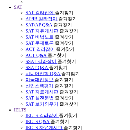
SAT
SAT 길라잡이
즐겨찾기
AP/IB 길라잡이
즐겨찾기
SAT/AP Q&A
즐겨찾기
SAT 자유게시판
즐겨찾기
SAT 비법노트
즐겨찾기
SAT 문제토론
즐겨찾기
ACT 길라잡이
즐겨찾기
ACT Q&A
즐겨찾기
SSAT 길라잡이
즐겨찾기
SSAT Q&A
즐겨찾기
시니어진학 Q&A
즐겨찾기
미국대입정보
즐겨찾기
신입스펙평가
즐겨찾기
SAT 자료게시판
즐겨찾기
SAT 실전문법
즐겨찾기
SAT 보카외우기
즐겨찾기
IELTS
IELTS 길라잡이
즐겨찾기
IELTS Q&A
즐겨찾기
IELTS 자유게시판
즐겨찾기