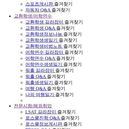
스포츠게시판
즐겨찾기
자동차 Q&A
즐겨찾기
교환학생/어학연수
교환학생 길라잡이
즐겨찾기
교환학생 Q&A
즐겨찾기
교환학생정보나눔
즐겨찾기
교환학생생일기
즐겨찾기
교환학생비법노트
즐겨찾기
어학연수 길라잡이
즐겨찾기
어학연수 Q&A
즐겨찾기
어학연수생생일기
즐겨찾기
워홀 길라잡이
즐겨찾기
워홀 Q&A
즐겨찾기
워홀생생일기
즐겨찾기
여행 Q&A
즐겨찾기
나의 여행일기
즐겨찾기
전문시험/해외취업
LSAT 길라잡이
즐겨찾기
로스쿨진학 Q&A
즐겨찾기
로스쿨정보게시판
즐겨찾기