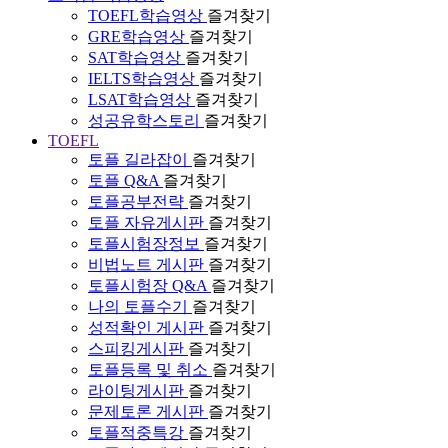
TOEFL학습영상
즐겨찾기
GRE학습영상
즐겨찾기
SAT학습영상
즐겨찾기
IELTS학습영상
즐겨찾기
LSAT학습영상
즐겨찾기
성공유학스토리
즐겨찾기
TOEFL
토플 길라잡이
즐겨찾기
토플 Q&A
즐겨찾기
토플공부전략
즐겨찾기
토플 자유게시판
즐겨찾기
토플시험장정보
즐겨찾기
비법노트 게시판
즐겨찾기
토플시험장 Q&A
즐겨찾기
나의 토플수기
즐겨찾기
성적확인 게시판
즐겨찾기
스피킹게시판
즐겨찾기
토플등록 및 취소
즐겨찾기
라이팅게시판
즐겨찾기
문제토론 게시판
즐겨찾기
토플적중특강
즐겨찾기