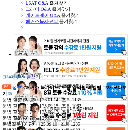
LSAT Q&A
즐겨찾기
그래머 Q&A
즐겨찾기
게이트웨이 Q&A
즐겨찾기
해커스북자료실
즐겨찾기
글쓰기
그래머 Q&A
정보
<해커스 북가이드>토플 영역별·레벨별 교재 모아보
기
문법 질문
[2]
광배 | 26.01.14 | 조회 1135
문법 질문
[1]
광배 | 25.09.15 | 조회 1062
문법 질문
[1]
광배 | 25.09.12 | 조회 1378
문법 질문
[3]
광배 | 25.09.12 | 조회 1312
문법질문
[3]
광배 | 25.09.10 | 조회 1235