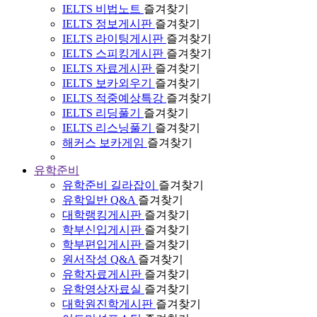
IELTS 비법노트
즐겨찾기
IELTS 정보게시판
즐겨찾기
IELTS 라이팅게시판
즐겨찾기
IELTS 스피킹게시판
즐겨찾기
IELTS 자료게시판
즐겨찾기
IELTS 보카외우기
즐겨찾기
IELTS 적중예상특강
즐겨찾기
IELTS 리딩풀기
즐겨찾기
IELTS 리스닝풀기
즐겨찾기
해커스 보카게임
즐겨찾기
유학준비
유학준비 길라잡이
즐겨찾기
유학일반 Q&A
즐겨찾기
대학랭킹게시판
즐겨찾기
학부신입게시판
즐겨찾기
학부편입게시판
즐겨찾기
원서작성 Q&A
즐겨찾기
유학자료게시판
즐겨찾기
유학영상자료실
즐겨찾기
대학원진학게시판
즐겨찾기