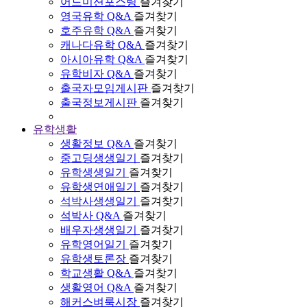
어드미션포스팅
즐겨찾기
영국유학 Q&A
즐겨찾기
호주유학 Q&A
즐겨찾기
캐나다유학 Q&A
즐겨찾기
아시아유학 Q&A
즐겨찾기
유학비자 Q&A
즐겨찾기
출국자모임게시판
즐겨찾기
출국정보게시판
즐겨찾기
유학생활
생활정보 Q&A
즐겨찾기
중고딩생생일기
즐겨찾기
유학생생일기
즐겨찾기
유학생연애일기
즐겨찾기
석박사생생일기
즐겨찾기
석박사 Q&A
즐겨찾기
배우자생생일기
즐겨찾기
유학영어일기
즐겨찾기
유학생토론장
즐겨찾기
학교생활 Q&A
즐겨찾기
생활영어 Q&A
즐겨찾기
해커스벼룩시장
즐겨찾기